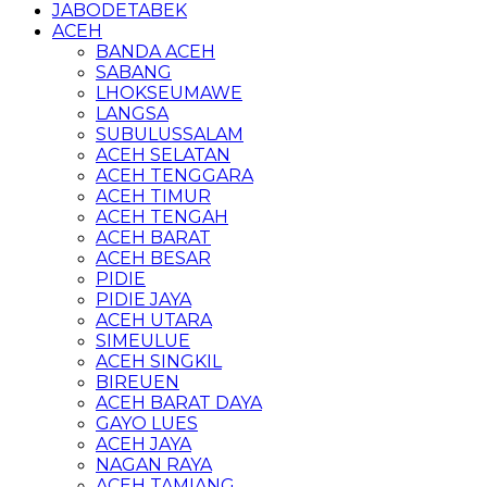
JABODETABEK
ACEH
BANDA ACEH
SABANG
LHOKSEUMAWE
LANGSA
SUBULUSSALAM
ACEH SELATAN
ACEH TENGGARA
ACEH TIMUR
ACEH TENGAH
ACEH BARAT
ACEH BESAR
PIDIE
PIDIE JAYA
ACEH UTARA
SIMEULUE
ACEH SINGKIL
BIREUEN
ACEH BARAT DAYA
GAYO LUES
ACEH JAYA
NAGAN RAYA
ACEH TAMIANG