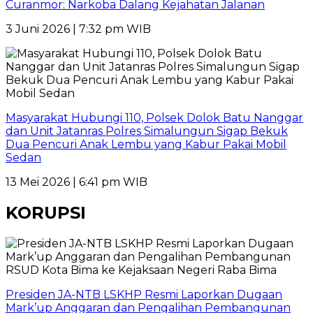
Curanmor: Narkoba Dalang Kejahatan Jalanan
3 Juni 2026 | 7:32 pm WIB
Masyarakat Hubungi 110, Polsek Dolok Batu Nanggar
dan Unit Jatanras Polres Simalungun Sigap Bekuk
Dua Pencuri Anak Lembu yang Kabur Pakai Mobil
Sedan
13 Mei 2026 | 6:41 pm WIB
KORUPSI
Presiden JA-NTB LSKHP Resmi Laporkan Dugaan
Mark’up Anggaran dan Pengalihan Pembangunan