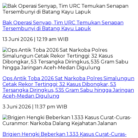
Bak Operasi Senyap, Tim URC Temukan Senapan
Tersembunyi di Batang Kayu Lapuk
13 Juni 2026 | 12:19 am WIB
Ops Antik Toba 2026 Sat Narkoba Polres Simalungun
Cetak Rekor Tertinggi: 32 Kasus Dibongkar, 53
Tersangka Diringkus, 535 Gram Sabu hingga Jaringan
Aceh-Medan Digulung
3 Juni 2026 | 11:37 pm WIB
Brigjen Hengki Beberkan 1.333 Kasus Curat-Curas-