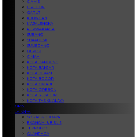
CIAMIS
CIREBON
GARUT
KUNINGAN
MAJALENGKA
PURWAKARTA
SUBANG
SUKABUMI
SUMEDANG
DEPOK
CIMAHI
KOTA BANDUNG
KOTA BANJAR
KOTA BEKASI
KOTA BOGOR
KOTA CIMAHI
KOTA CIREBON
KOTA SUKABUMI
KOTA TASIKMALAYA
OPINI
LAINNYA
SOSIAL & BUDAYA
EKONOMI & BISNIS
TEKNOLOGI
OLAHRAGA