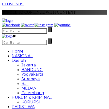
CLOSE ADS
SCROLL TO CONTINUE WITH CONTENT
✖
Home
NASIONAL
Daerah
Jakarta
BANDUNG
Yogyakarta
Surabaya
Bali
MEDAN
Palembang
HUKUM & KRIMINAL
KORUPSI
PERISTIWA