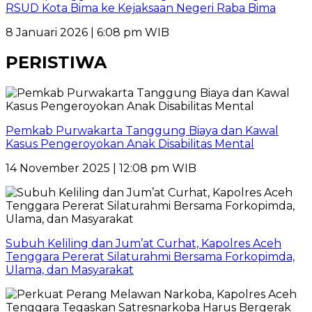
RSUD Kota Bima ke Kejaksaan Negeri Raba Bima
8 Januari 2026 | 6:08 pm WIB
PERISTIWA
Pemkab Purwakarta Tanggung Biaya dan Kawal
Kasus Pengeroyokan Anak Disabilitas Mental
14 November 2025 | 12:08 pm WIB
Subuh Keliling dan Jum’at Curhat, Kapolres Aceh
Tenggara Pererat Silaturahmi Bersama Forkopimda,
Ulama, dan Masyarakat