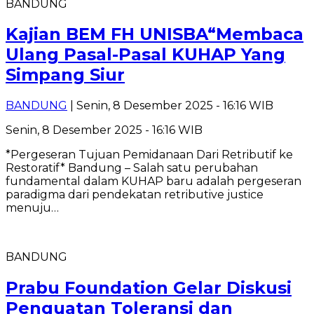
BANDUNG
Kajian BEM FH UNISBA“Membaca
Ulang Pasal-Pasal KUHAP Yang
Simpang Siur
BANDUNG
| Senin, 8 Desember 2025 - 16:16 WIB
Senin, 8 Desember 2025 - 16:16 WIB
*Pergeseran Tujuan Pemidanaan Dari Retributif ke
Restoratif* Bandung – Salah satu perubahan
fundamental dalam KUHAP baru adalah pergeseran
paradigma dari pendekatan retributive justice
menuju…
BANDUNG
Prabu Foundation Gelar Diskusi
Penguatan Toleransi dan