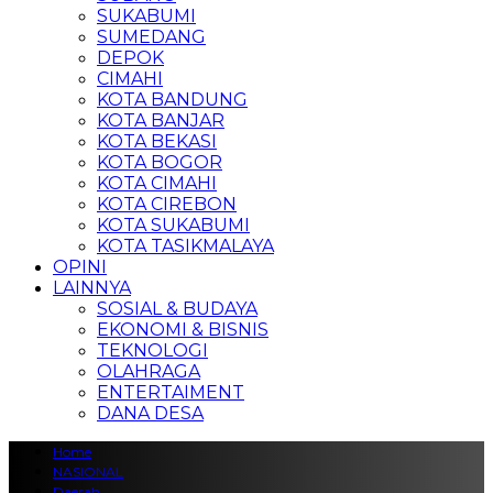
SUKABUMI
SUMEDANG
DEPOK
CIMAHI
KOTA BANDUNG
KOTA BANJAR
KOTA BEKASI
KOTA BOGOR
KOTA CIMAHI
KOTA CIREBON
KOTA SUKABUMI
KOTA TASIKMALAYA
OPINI
LAINNYA
SOSIAL & BUDAYA
EKONOMI & BISNIS
TEKNOLOGI
OLAHRAGA
ENTERTAIMENT
DANA DESA
Home
NASIONAL
Daerah