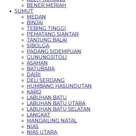
BENER MERIAH
SUMUT
MEDAN
BINJAI
TEBING TINGGI
PEMATANG SIANTAR
TANJUNG BALAI
SIBOLGA
PADANG SIDEMPUAN
GUNUNGSITOLI
ASAHAN
BATUBARA
DAIRI
DELI SERDANG
HUMBANG HASUNDUTAN
KARO
LABUHAN BATU
LABUHAN BATU UTARA
LABUHAN BATU SELATAN
LANGKAT
MANDAILING NATAL
NIAS
NIAS UTARA