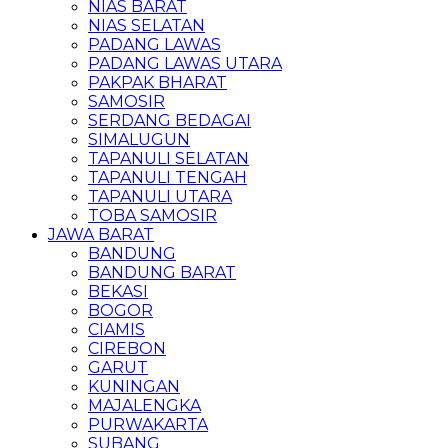
NIAS BARAT
NIAS SELATAN
PADANG LAWAS
PADANG LAWAS UTARA
PAKPAK BHARAT
SAMOSIR
SERDANG BEDAGAI
SIMALUGUN
TAPANULI SELATAN
TAPANULI TENGAH
TAPANULI UTARA
TOBA SAMOSIR
JAWA BARAT
BANDUNG
BANDUNG BARAT
BEKASI
BOGOR
CIAMIS
CIREBON
GARUT
KUNINGAN
MAJALENGKA
PURWAKARTA
SUBANG