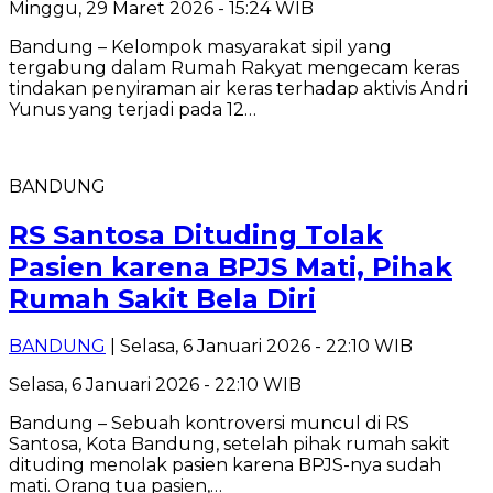
Minggu, 29 Maret 2026 - 15:24 WIB
Bandung – Kelompok masyarakat sipil yang
tergabung dalam Rumah Rakyat mengecam keras
tindakan penyiraman air keras terhadap aktivis Andri
Yunus yang terjadi pada 12…
BANDUNG
RS Santosa Dituding Tolak
Pasien karena BPJS Mati, Pihak
Rumah Sakit Bela Diri
BANDUNG
| Selasa, 6 Januari 2026 - 22:10 WIB
Selasa, 6 Januari 2026 - 22:10 WIB
Bandung – Sebuah kontroversi muncul di RS
Santosa, Kota Bandung, setelah pihak rumah sakit
dituding menolak pasien karena BPJS-nya sudah
mati. Orang tua pasien,…