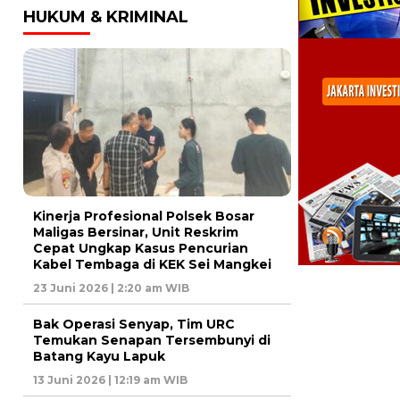
HUKUM & KRIMINAL
Kinerja Profesional Polsek Bosar
Maligas Bersinar, Unit Reskrim
Cepat Ungkap Kasus Pencurian
Kabel Tembaga di KEK Sei Mangkei
23 Juni 2026 | 2:20 am WIB
Bak Operasi Senyap, Tim URC
Temukan Senapan Tersembunyi di
Batang Kayu Lapuk
13 Juni 2026 | 12:19 am WIB