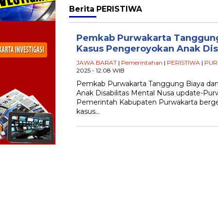
Berita
PERISTIWA
Pemkab Purwakarta Tanggung
Kasus Pengeroyokan Anak Disa
JAWA BARAT
|
Pemerintahan
|
PERISTIWA
|
PUR
2025 - 12:08 WIB
Pemkab Purwakarta Tanggung Biaya dan
Anak Disabilitas Mental Nusa update-Pur
Pemerintah Kabupaten Purwakarta berg
kasus…