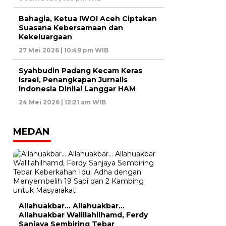
Bahagia, Ketua IWOI Aceh Ciptakan
Suasana Kebersamaan dan
Kekeluargaan
27 Mei 2026 | 10:49 pm WIB
Syahbudin Padang Kecam Keras
Israel, Penangkapan Jurnalis
Indonesia Dinilai Langgar HAM
24 Mei 2026 | 12:21 am WIB
MEDAN
Allahuakbar… Allahuakbar…
Allahuakbar Walillahilhamd, Ferdy
Sanjaya Sembiring Tebar