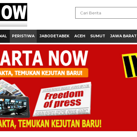
NAL
PERISTIWA
JABODETABEK
ACEH
SUMUT
JAWA BARAT