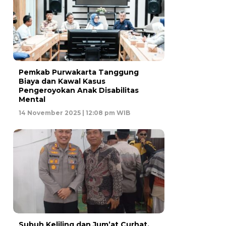
Pemkab Purwakarta Tanggung
Biaya dan Kawal Kasus
Pengeroyokan Anak Disabilitas
Mental
14 November 2025 | 12:08 pm WIB
Subuh Keliling dan Jum’at Curhat,