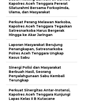
Kapolres Aceh Tenggara Pererat
Silaturahmi Bersama Forkopimda,
Ulama, dan Masyarakat
Perkuat Perang Melawan Narkoba,
Kapolres Aceh Tenggara Tegaskan
Satresnarkoba Harus Bergerak
Hingga ke Akar Jaringan
Laporan Masyarakat Berujung
Penangkapan, Satresnarkoba
Polres Aceh Tenggara Ungkap
Kasus Sabu
Sinergi Polisi dan Masyarakat
Berbuah Hasil, Seorang
Penyalahgunaan Sabu Kembali
Terungkap
Perkuat Sinergitas Antar-Instansi,
Kapolres Aceh Tenggara Kunjungi
Lapas Kelas II B Kutacane