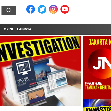
OPINI
LAINNYA