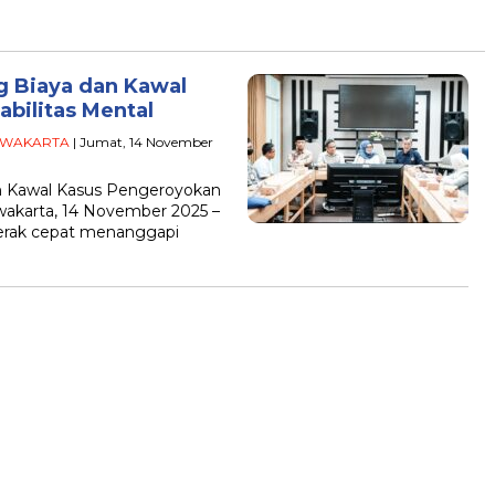
 Biaya dan Kawal
bilitas Mental
WAKARTA
| Jumat, 14 November
 Kawal Kasus Pengeroyokan
wakarta, 14 November 2025 –
erak cepat menanggapi