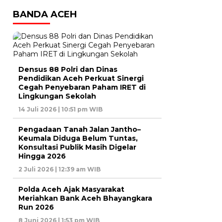
BANDA ACEH
Densus 88 Polri dan Dinas
Pendidikan Aceh Perkuat Sinergi
Cegah Penyebaran Paham IRET di
Lingkungan Sekolah
14 Juli 2026 | 10:51 pm WIB
Pengadaan Tanah Jalan Jantho–
Keumala Diduga Belum Tuntas,
Konsultasi Publik Masih Digelar
Hingga 2026
2 Juli 2026 | 12:39 am WIB
Polda Aceh Ajak Masyarakat
Meriahkan Bank Aceh Bhayangkara
Run 2026
8 Juni 2026 | 1:53 pm WIB