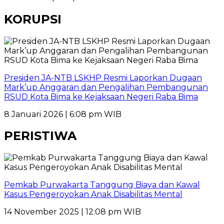
KORUPSI
Presiden JA-NTB LSKHP Resmi Laporkan Dugaan
Mark’up Anggaran dan Pengalihan Pembangunan
RSUD Kota Bima ke Kejaksaan Negeri Raba Bima
8 Januari 2026 | 6:08 pm WIB
PERISTIWA
Pemkab Purwakarta Tanggung Biaya dan Kawal
Kasus Pengeroyokan Anak Disabilitas Mental
14 November 2025 | 12:08 pm WIB