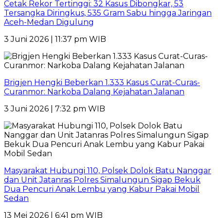
Cetak Rekor Tertinggi: 32 Kasus Dibongkar, 53
Tersangka Diringkus, 535 Gram Sabu hingga Jaringan
Aceh-Medan Digulung
3 Juni 2026 | 11:37 pm WIB
Brigjen Hengki Beberkan 1.333 Kasus Curat-Curas-
Curanmor: Narkoba Dalang Kejahatan Jalanan
3 Juni 2026 | 7:32 pm WIB
Masyarakat Hubungi 110, Polsek Dolok Batu Nanggar
dan Unit Jatanras Polres Simalungun Sigap Bekuk
Dua Pencuri Anak Lembu yang Kabur Pakai Mobil
Sedan
13 Mei 2026 | 6:41 pm WIB