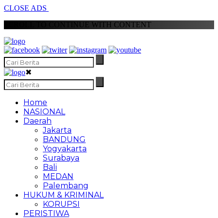
CLOSE ADS
SCROLL TO CONTINUE WITH CONTENT
✖
Home
NASIONAL
Daerah
Jakarta
BANDUNG
Yogyakarta
Surabaya
Bali
MEDAN
Palembang
HUKUM & KRIMINAL
KORUPSI
PERISTIWA