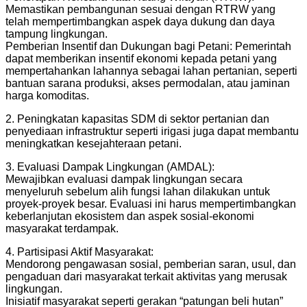
Memastikan pembangunan sesuai dengan RTRW yang
telah mempertimbangkan aspek daya dukung dan daya
tampung lingkungan.
Pemberian Insentif dan Dukungan bagi Petani: Pemerintah
dapat memberikan insentif ekonomi kepada petani yang
mempertahankan lahannya sebagai lahan pertanian, seperti
bantuan sarana produksi, akses permodalan, atau jaminan
harga komoditas.
2. Peningkatan kapasitas SDM di sektor pertanian dan
penyediaan infrastruktur seperti irigasi juga dapat membantu
meningkatkan kesejahteraan petani.
3. Evaluasi Dampak Lingkungan (AMDAL):
Mewajibkan evaluasi dampak lingkungan secara
menyeluruh sebelum alih fungsi lahan dilakukan untuk
proyek-proyek besar. Evaluasi ini harus mempertimbangkan
keberlanjutan ekosistem dan aspek sosial-ekonomi
masyarakat terdampak.
4. Partisipasi Aktif Masyarakat:
Mendorong pengawasan sosial, pemberian saran, usul, dan
pengaduan dari masyarakat terkait aktivitas yang merusak
lingkungan.
Inisiatif masyarakat seperti gerakan “patungan beli hutan”