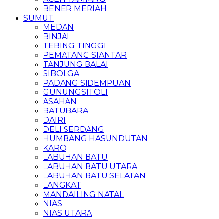
BENER MERIAH
SUMUT
MEDAN
BINJAI
TEBING TINGGI
PEMATANG SIANTAR
TANJUNG BALAI
SIBOLGA
PADANG SIDEMPUAN
GUNUNGSITOLI
ASAHAN
BATUBARA
DAIRI
DELI SERDANG
HUMBANG HASUNDUTAN
KARO
LABUHAN BATU
LABUHAN BATU UTARA
LABUHAN BATU SELATAN
LANGKAT
MANDAILING NATAL
NIAS
NIAS UTARA