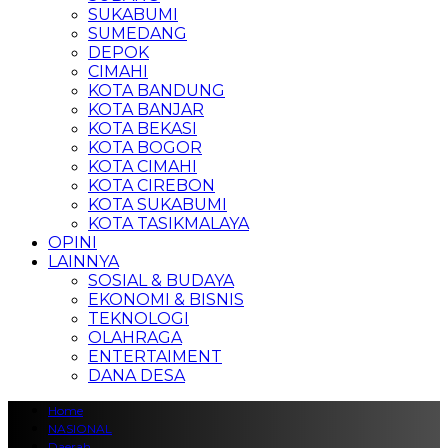
SUKABUMI
SUMEDANG
DEPOK
CIMAHI
KOTA BANDUNG
KOTA BANJAR
KOTA BEKASI
KOTA BOGOR
KOTA CIMAHI
KOTA CIREBON
KOTA SUKABUMI
KOTA TASIKMALAYA
OPINI
LAINNYA
SOSIAL & BUDAYA
EKONOMI & BISNIS
TEKNOLOGI
OLAHRAGA
ENTERTAIMENT
DANA DESA
Home
NASIONAL
Daerah