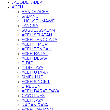
JABODETABEK
ACEH
BANDA ACEH
SABANG
LHOKSEUMAWE
LANGSA
SUBULUSSALAM
ACEH SELATAN
ACEH TENGGARA
ACEH TIMUR
ACEH TENGAH
ACEH BARAT
ACEH BESAR
PIDIE
PIDIE JAYA
ACEH UTARA
SIMEULUE
ACEH SINGKIL
BIREUEN
ACEH BARAT DAYA
GAYO LUES
ACEH JAYA
NAGAN RAYA
ACEH TAMIANG