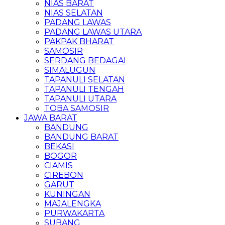
NIAS BARAT
NIAS SELATAN
PADANG LAWAS
PADANG LAWAS UTARA
PAKPAK BHARAT
SAMOSIR
SERDANG BEDAGAI
SIMALUGUN
TAPANULI SELATAN
TAPANULI TENGAH
TAPANULI UTARA
TOBA SAMOSIR
JAWA BARAT
BANDUNG
BANDUNG BARAT
BEKASI
BOGOR
CIAMIS
CIREBON
GARUT
KUNINGAN
MAJALENGKA
PURWAKARTA
SUBANG