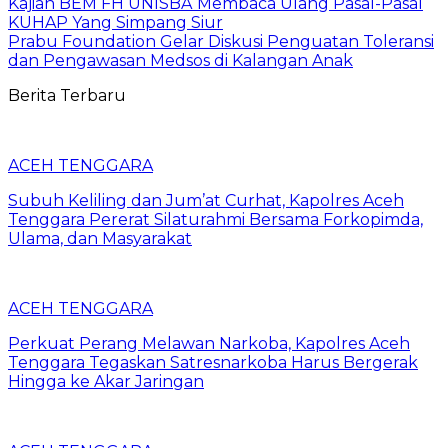
Kajian BEM FH UNISBA“Membaca Ulang Pasal-Pasal
KUHAP Yang Simpang Siur
Prabu Foundation Gelar Diskusi Penguatan Toleransi
dan Pengawasan Medsos di Kalangan Anak
Berita Terbaru
ACEH TENGGARA
Subuh Keliling dan Jum’at Curhat, Kapolres Aceh
Tenggara Pererat Silaturahmi Bersama Forkopimda,
Ulama, dan Masyarakat
ACEH TENGGARA
Perkuat Perang Melawan Narkoba, Kapolres Aceh
Tenggara Tegaskan Satresnarkoba Harus Bergerak
Hingga ke Akar Jaringan