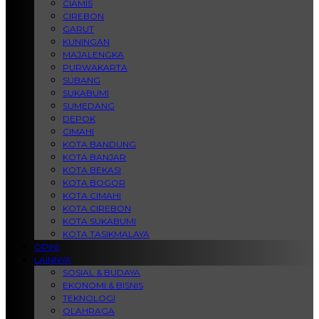
CIAMIS
CIREBON
GARUT
KUNINGAN
MAJALENGKA
PURWAKARTA
SUBANG
SUKABUMI
SUMEDANG
DEPOK
CIMAHI
KOTA BANDUNG
KOTA BANJAR
KOTA BEKASI
KOTA BOGOR
KOTA CIMAHI
KOTA CIREBON
KOTA SUKABUMI
KOTA TASIKMALAYA
OPINI
LAINNYA
SOSIAL & BUDAYA
EKONOMI & BISNIS
TEKNOLOGI
OLAHRAGA