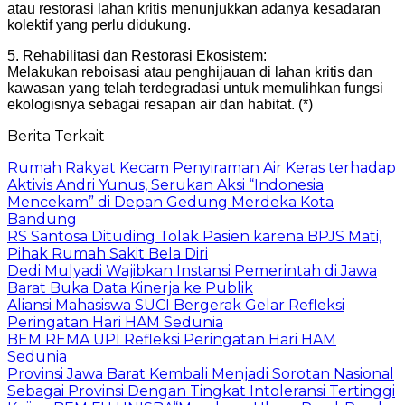
atau restorasi lahan kritis menunjukkan adanya kesadaran
kolektif yang perlu didukung.
5. Rehabilitasi dan Restorasi Ekosistem:
Melakukan reboisasi atau penghijauan di lahan kritis dan
kawasan yang telah terdegradasi untuk memulihkan fungsi
ekologisnya sebagai resapan air dan habitat. (*)
Berita Terkait
Rumah Rakyat Kecam Penyiraman Air Keras terhadap
Aktivis Andri Yunus, Serukan Aksi “Indonesia
Mencekam” di Depan Gedung Merdeka Kota
Bandung
RS Santosa Dituding Tolak Pasien karena BPJS Mati,
Pihak Rumah Sakit Bela Diri
Dedi Mulyadi Wajibkan Instansi Pemerintah di Jawa
Barat Buka Data Kinerja ke Publik
Aliansi Mahasiswa SUCI Bergerak Gelar Refleksi
Peringatan Hari HAM Sedunia
BEM REMA UPI Refleksi Peringatan Hari HAM
Sedunia
Provinsi Jawa Barat Kembali Menjadi Sorotan Nasional
Sebagai Provinsi Dengan Tingkat Intoleransi Tertinggi