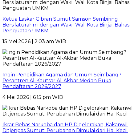
Ketua Laskar Gibran Sumut Samson Sembiring
Bersilaturahmi dengan Wakil Wali Kota Binjai, Bahas
Penguatan UMKM
15 Mei 2026 | 2:03 am WIB
Ingin Pendidikan Agama dan Umum Seimbang?
Pesantren Al-Kautsar Al-Akbar Medan Buka
Pendaftaran 2026/2027
4 Mei 2026 | 6:15 pm WIB
Ikrar Bebas Narkoba dan HP Digelorakan, Kakanwil
Ditjenpas Sumut: Perubahan Dimulai dari Hal Kecil