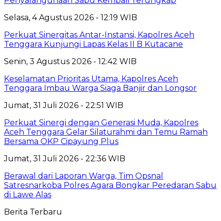
Penyalahgunaan Sabu Kembali Terungkap
Selasa, 4 Agustus 2026 - 12:19 WIB
Perkuat Sinergitas Antar-Instansi, Kapolres Aceh
Tenggara Kunjungi Lapas Kelas II B Kutacane
Senin, 3 Agustus 2026 - 12:42 WIB
Keselamatan Prioritas Utama, Kapolres Aceh
Tenggara Imbau Warga Siaga Banjir dan Longsor
Jumat, 31 Juli 2026 - 22:51 WIB
Perkuat Sinergi dengan Generasi Muda, Kapolres
Aceh Tenggara Gelar Silaturahmi dan Temu Ramah
Bersama OKP Cipayung Plus
Jumat, 31 Juli 2026 - 22:36 WIB
Berawal dari Laporan Warga, Tim Opsnal
Satresnarkoba Polres Agara Bongkar Peredaran Sabu
di Lawe Alas
Berita Terbaru