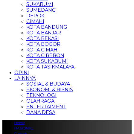
SUKABUMI
SUMEDANG
DEPOK
CIMAHI
KOTA BANDUNG
KOTA BANJAR
KOTA BEKASI
KOTA BOGOR
KOTA CIMAHI
KOTA CIREBON
KOTA SUKABUMI
KOTA TASIKMALAYA
OPINI
LAINNYA
SOSIAL & BUDAYA
EKONOMI & BISNIS
TEKNOLOGI
OLAHRAGA
ENTERTAIMENT
DANA DESA
Home
NASIONAL
Daerah