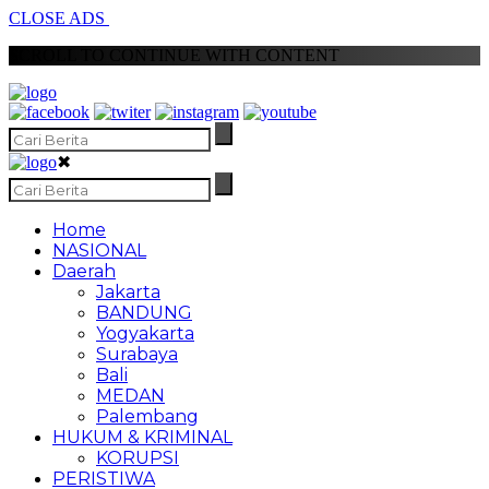
CLOSE ADS
SCROLL TO CONTINUE WITH CONTENT
✖
Home
NASIONAL
Daerah
Jakarta
BANDUNG
Yogyakarta
Surabaya
Bali
MEDAN
Palembang
HUKUM & KRIMINAL
KORUPSI
PERISTIWA