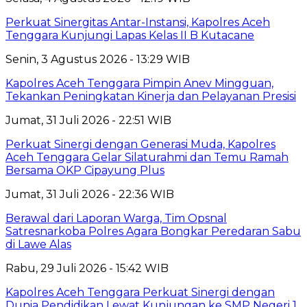
Perkuat Sinergitas Antar-Instansi, Kapolres Aceh
Tenggara Kunjungi Lapas Kelas II B Kutacane
Senin, 3 Agustus 2026 - 13:29 WIB
Kapolres Aceh Tenggara Pimpin Anev Mingguan,
Tekankan Peningkatan Kinerja dan Pelayanan Presisi
Jumat, 31 Juli 2026 - 22:51 WIB
Perkuat Sinergi dengan Generasi Muda, Kapolres
Aceh Tenggara Gelar Silaturahmi dan Temu Ramah
Bersama OKP Cipayung Plus
Jumat, 31 Juli 2026 - 22:36 WIB
Berawal dari Laporan Warga, Tim Opsnal
Satresnarkoba Polres Agara Bongkar Peredaran Sabu
di Lawe Alas
Rabu, 29 Juli 2026 - 15:42 WIB
Kapolres Aceh Tenggara Perkuat Sinergi dengan
Dunia Pendidikan Lewat Kunjungan ke SMP Negeri 1