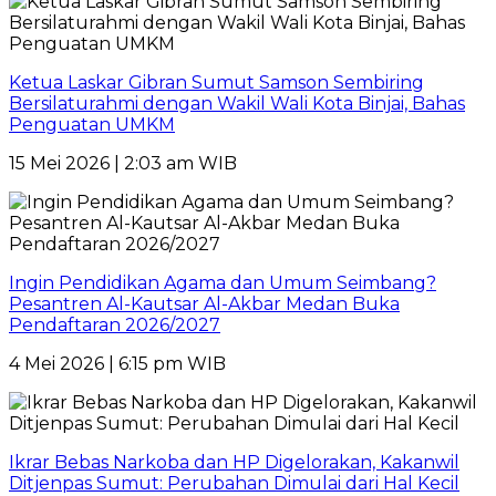
Ketua Laskar Gibran Sumut Samson Sembiring
Bersilaturahmi dengan Wakil Wali Kota Binjai, Bahas
Penguatan UMKM
15 Mei 2026 | 2:03 am WIB
Ingin Pendidikan Agama dan Umum Seimbang?
Pesantren Al-Kautsar Al-Akbar Medan Buka
Pendaftaran 2026/2027
4 Mei 2026 | 6:15 pm WIB
Ikrar Bebas Narkoba dan HP Digelorakan, Kakanwil
Ditjenpas Sumut: Perubahan Dimulai dari Hal Kecil