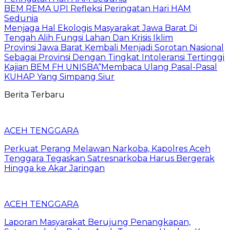
BEM REMA UPI Refleksi Peringatan Hari HAM
Sedunia
Menjaga Hal Ekologis Masyarakat Jawa Barat Di
Tengah Alih Fungsi Lahan Dan Krisis Iklim
Provinsi Jawa Barat Kembali Menjadi Sorotan Nasional
Sebagai Provinsi Dengan Tingkat Intoleransi Tertinggi
Kajian BEM FH UNISBA“Membaca Ulang Pasal-Pasal
KUHAP Yang Simpang Siur
Berita Terbaru
ACEH TENGGARA
Perkuat Perang Melawan Narkoba, Kapolres Aceh
Tenggara Tegaskan Satresnarkoba Harus Bergerak
Hingga ke Akar Jaringan
ACEH TENGGARA
Laporan Masyarakat Berujung Penangkapan,