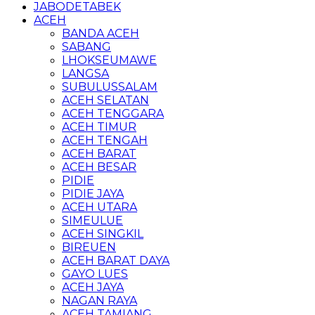
JABODETABEK
ACEH
BANDA ACEH
SABANG
LHOKSEUMAWE
LANGSA
SUBULUSSALAM
ACEH SELATAN
ACEH TENGGARA
ACEH TIMUR
ACEH TENGAH
ACEH BARAT
ACEH BESAR
PIDIE
PIDIE JAYA
ACEH UTARA
SIMEULUE
ACEH SINGKIL
BIREUEN
ACEH BARAT DAYA
GAYO LUES
ACEH JAYA
NAGAN RAYA
ACEH TAMIANG