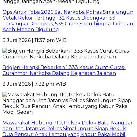
Ops Antik Toba 2026 Sat Narkoba Polres Simalungun
Cetak Rekor Tertinggi: 32 Kasus Dibongkar, 53
Tersangka Diringkus, 535 Gram Sabu hingga Jaringan
Aceh-Medan Digulung
3 Juni 2026 | 11:37 pm WIB
Brigjen Hengki Beberkan 1.333 Kasus Curat-Curas-
Curanmor: Narkoba Dalang Kejahatan Jalanan
3 Juni 2026 | 7:32 pm WIB
Masyarakat Hubungi 110, Polsek Dolok Batu Nanggar
dan Unit Jatanras Polres Simalungun Sigap Bekuk
Dua Pencuri Anak Lembu yang Kabur Pakai Mobil