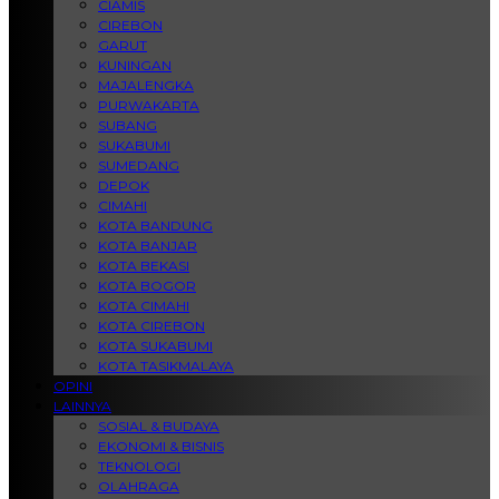
CIAMIS
CIREBON
GARUT
KUNINGAN
MAJALENGKA
PURWAKARTA
SUBANG
SUKABUMI
SUMEDANG
DEPOK
CIMAHI
KOTA BANDUNG
KOTA BANJAR
KOTA BEKASI
KOTA BOGOR
KOTA CIMAHI
KOTA CIREBON
KOTA SUKABUMI
KOTA TASIKMALAYA
OPINI
LAINNYA
SOSIAL & BUDAYA
EKONOMI & BISNIS
TEKNOLOGI
OLAHRAGA