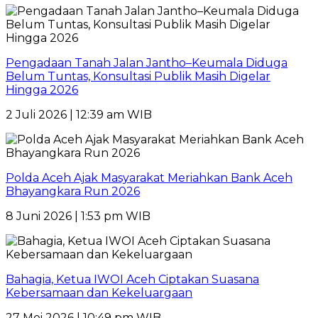
Pengadaan Tanah Jalan Jantho–Keumala Diduga
Belum Tuntas, Konsultasi Publik Masih Digelar
Hingga 2026
2 Juli 2026 | 12:39 am WIB
Polda Aceh Ajak Masyarakat Meriahkan Bank Aceh
Bhayangkara Run 2026
8 Juni 2026 | 1:53 pm WIB
Bahagia, Ketua IWOI Aceh Ciptakan Suasana
Kebersamaan dan Kekeluargaan
27 Mei 2026 | 10:49 pm WIB