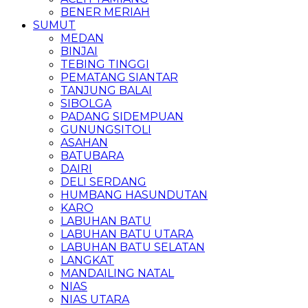
BENER MERIAH
SUMUT
MEDAN
BINJAI
TEBING TINGGI
PEMATANG SIANTAR
TANJUNG BALAI
SIBOLGA
PADANG SIDEMPUAN
GUNUNGSITOLI
ASAHAN
BATUBARA
DAIRI
DELI SERDANG
HUMBANG HASUNDUTAN
KARO
LABUHAN BATU
LABUHAN BATU UTARA
LABUHAN BATU SELATAN
LANGKAT
MANDAILING NATAL
NIAS
NIAS UTARA