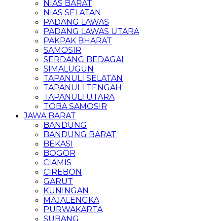
NIAS BARAT
NIAS SELATAN
PADANG LAWAS
PADANG LAWAS UTARA
PAKPAK BHARAT
SAMOSIR
SERDANG BEDAGAI
SIMALUGUN
TAPANULI SELATAN
TAPANULI TENGAH
TAPANULI UTARA
TOBA SAMOSIR
JAWA BARAT
BANDUNG
BANDUNG BARAT
BEKASI
BOGOR
CIAMIS
CIREBON
GARUT
KUNINGAN
MAJALENGKA
PURWAKARTA
SUBANG