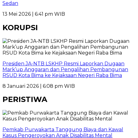
Sedan
13 Mei 2026 | 6:41 pm WIB
KORUPSI
Presiden JA-NTB LSKHP Resmi Laporkan Dugaan
Mark’up Anggaran dan Pengalihan Pembangunan
RSUD Kota Bima ke Kejaksaan Negeri Raba Bima
8 Januari 2026 | 6:08 pm WIB
PERISTIWA
Pemkab Purwakarta Tanggung Biaya dan Kawal
Kasus Pengeroyokan Anak Disabilitas Mental