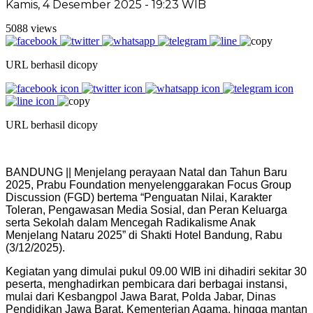
Kamis, 4 Desember 2025 - 19:23 WIB
5088 views
URL berhasil dicopy
URL berhasil dicopy
BANDUNG || Menjelang perayaan Natal dan Tahun Baru
2025, Prabu Foundation menyelenggarakan Focus Group
Discussion (FGD) bertema “Penguatan Nilai, Karakter
Toleran, Pengawasan Media Sosial, dan Peran Keluarga
serta Sekolah dalam Mencegah Radikalisme Anak
Menjelang Nataru 2025” di Shakti Hotel Bandung, Rabu
(3/12/2025).
Kegiatan yang dimulai pukul 09.00 WIB ini dihadiri sekitar 30
peserta, menghadirkan pembicara dari berbagai instansi,
mulai dari Kesbangpol Jawa Barat, Polda Jabar, Dinas
Pendidikan Jawa Barat, Kementerian Agama, hingga mantan