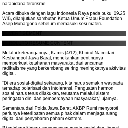
narapidana terorisme.
Acara dibuka dengan lagu Indonesia Raya pada pukul 09.25
WIB, dilanjutkan sambutan Ketua Umum Prabu Foundation
Asep Muhargono sebelum memasuki sesi materi.
ADVERTISEMENT
SCROLL TO RESUME CONTENT
Melalui keterangannya, Kamis (4/12), Khoirul Naim dari
Kesbangpol Jawa Barat, menekankan pentingnya
memperkuat ketahanan masyarakat dari ancaman
radikalisme yang berkembang seiring meningkatnya aktivitas
digital.
“Di era sosial-digital sekarang, kita harus semakin waspada
terhadap polarisasi dan intoleransi. Penguatan harmoni
sosial harus terus dilakukan, terutama melalui sistem
peringatan dini dan pemberdayaan masyarakat,” ujarnya.
Sementara dari Polda Jawa Barat, AKBP Rumi menyoroti
perlunya keterlibatan semua pihak dalam menjaga ruang
digital dari penyebaran paham ekstrem.