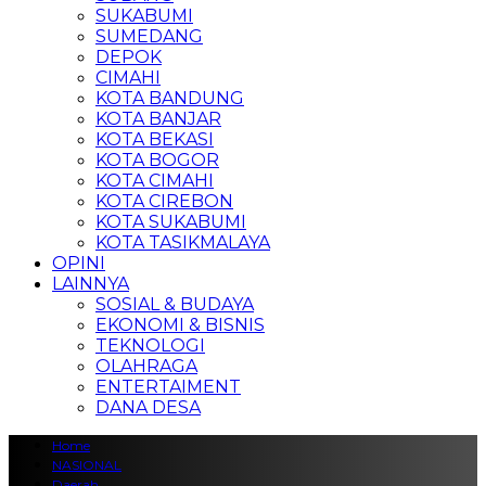
SUKABUMI
SUMEDANG
DEPOK
CIMAHI
KOTA BANDUNG
KOTA BANJAR
KOTA BEKASI
KOTA BOGOR
KOTA CIMAHI
KOTA CIREBON
KOTA SUKABUMI
KOTA TASIKMALAYA
OPINI
LAINNYA
SOSIAL & BUDAYA
EKONOMI & BISNIS
TEKNOLOGI
OLAHRAGA
ENTERTAIMENT
DANA DESA
Home
NASIONAL
Daerah