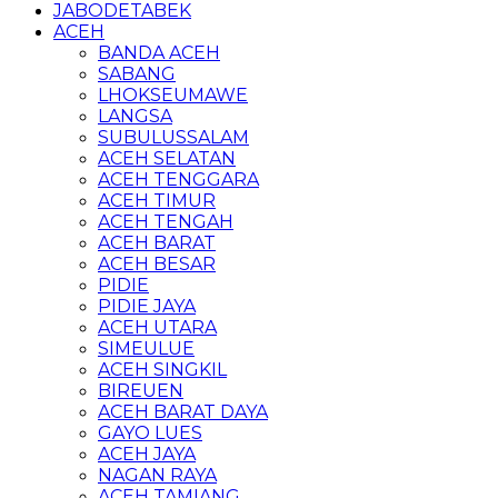
JABODETABEK
ACEH
BANDA ACEH
SABANG
LHOKSEUMAWE
LANGSA
SUBULUSSALAM
ACEH SELATAN
ACEH TENGGARA
ACEH TIMUR
ACEH TENGAH
ACEH BARAT
ACEH BESAR
PIDIE
PIDIE JAYA
ACEH UTARA
SIMEULUE
ACEH SINGKIL
BIREUEN
ACEH BARAT DAYA
GAYO LUES
ACEH JAYA
NAGAN RAYA
ACEH TAMIANG