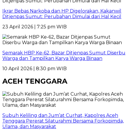
Ikrar Bebas Narkoba dan HP Digelorakan, Kakanwil
Ditjenpas Sumut: Perubahan Dimulai dari Hal Kecil
23 April 2026 | 7:25 pm WIB
Semarak HBP Ke-62, Bazar Ditjenpas Sumut Diserbu
Warga dan Tampilkan Karya Warga Binaan
10 April 2026 | 8:30 pm WIB
ACEH TENGGARA
Subuh Keliling dan Jum’at Curhat, Kapolres Aceh
Tenggara Pererat Silaturahmi Bersama Forkopimda,
Ulama, dan Masyarakat