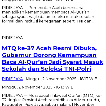
PIDIE JAYA — Pemerintah Aceh berencana
menjadikan kemampuan membaca Al-Qur’an
sebagai syarat wajib dalam seleksi masuk sekolah
formal dan institusi kenegaraan seperti TNI dan…
PIDIE JAYA
MTQ ke-37 Aceh Resmi Dibuka,
Gubernur Dorong Kemampuan
Baca Al-Qur’an Jadi Syarat Masuk
Sekolah dan Seleksi TNI-Polri
PIDIE JAYA
| Minggu, 2 November 2025 - 18:13 WIB
Minggu, 2 November 2025 - 18:13 WIB
PIDIE JAYA — Musabaqah Tilawatil Qur’an (MTQ) ke-
37 tingkat Provinsi Aceh resmi dibuka di Meureudu,
Kabupaten Pidie Jaya, Sabtu malam, 1 November