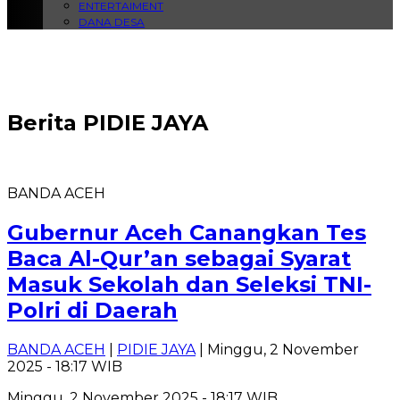
ENTERTAIMENT
DANA DESA
Berita
PIDIE JAYA
BANDA ACEH
Gubernur Aceh Canangkan Tes
Baca Al-Qur’an sebagai Syarat
Masuk Sekolah dan Seleksi TNI-
Polri di Daerah
BANDA ACEH
|
PIDIE JAYA
| Minggu, 2 November
2025 - 18:17 WIB
Minggu, 2 November 2025 - 18:17 WIB