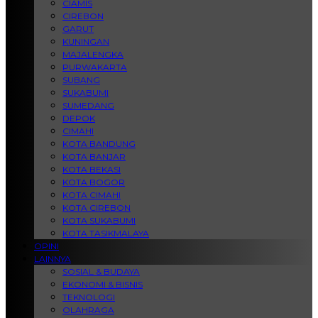
CIAMIS
CIREBON
GARUT
KUNINGAN
MAJALENGKA
PURWAKARTA
SUBANG
SUKABUMI
SUMEDANG
DEPOK
CIMAHI
KOTA BANDUNG
KOTA BANJAR
KOTA BEKASI
KOTA BOGOR
KOTA CIMAHI
KOTA CIREBON
KOTA SUKABUMI
KOTA TASIKMALAYA
OPINI
LAINNYA
SOSIAL & BUDAYA
EKONOMI & BISNIS
TEKNOLOGI
OLAHRAGA