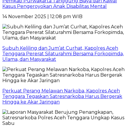
Pemkab Purwakarta Tanggung Biaya dan Kawal
Kasus Pengeroyokan Anak Disabilitas Mental
14 November 2025 | 12:08 pm WIB
Subuh Keliling dan Jum’at Curhat, Kapolres Aceh
Tenggara Pererat Silaturahmi Bersama Forkopimda,
Ulama, dan Masyarakat
Perkuat Perang Melawan Narkoba, Kapolres Aceh
Tenggara Tegaskan Satresnarkoba Harus Bergerak
Hingga ke Akar Jaringan