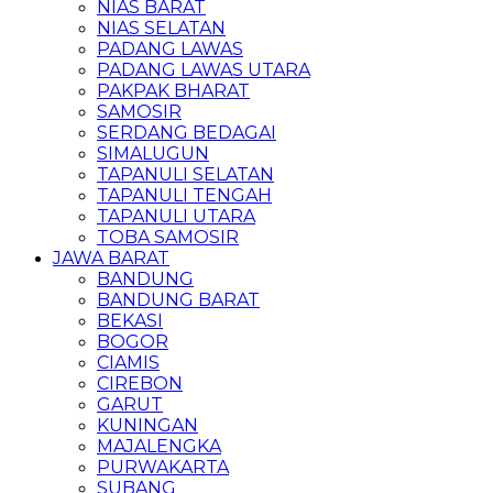
NIAS BARAT
NIAS SELATAN
PADANG LAWAS
PADANG LAWAS UTARA
PAKPAK BHARAT
SAMOSIR
SERDANG BEDAGAI
SIMALUGUN
TAPANULI SELATAN
TAPANULI TENGAH
TAPANULI UTARA
TOBA SAMOSIR
JAWA BARAT
BANDUNG
BANDUNG BARAT
BEKASI
BOGOR
CIAMIS
CIREBON
GARUT
KUNINGAN
MAJALENGKA
PURWAKARTA
SUBANG