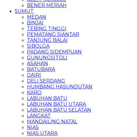
BENER MERIAH
SUMUT
MEDAN
BINJAI
TEBING TINGGI
PEMATANG SIANTAR
TANJUNG BALAI
SIBOLGA
PADANG SIDEMPUAN
GUNUNGSITOLI
ASAHAN
BATUBARA
DAIRI
DELI SERDANG
HUMBANG HASUNDUTAN
KARO
LABUHAN BATU
LABUHAN BATU UTARA
LABUHAN BATU SELATAN
LANGKAT
MANDAILING NATAL
NIAS
NIAS UTARA