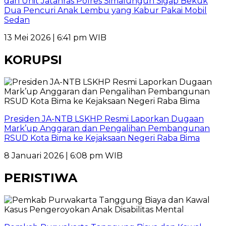
dan Unit Jatanras Polres Simalungun Sigap Bekuk
Dua Pencuri Anak Lembu yang Kabur Pakai Mobil
Sedan
13 Mei 2026 | 6:41 pm WIB
KORUPSI
Presiden JA-NTB LSKHP Resmi Laporkan Dugaan
Mark’up Anggaran dan Pengalihan Pembangunan
RSUD Kota Bima ke Kejaksaan Negeri Raba Bima
8 Januari 2026 | 6:08 pm WIB
PERISTIWA