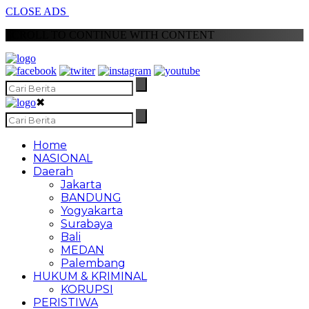
CLOSE ADS
SCROLL TO CONTINUE WITH CONTENT
✖
Home
NASIONAL
Daerah
Jakarta
BANDUNG
Yogyakarta
Surabaya
Bali
MEDAN
Palembang
HUKUM & KRIMINAL
KORUPSI
PERISTIWA