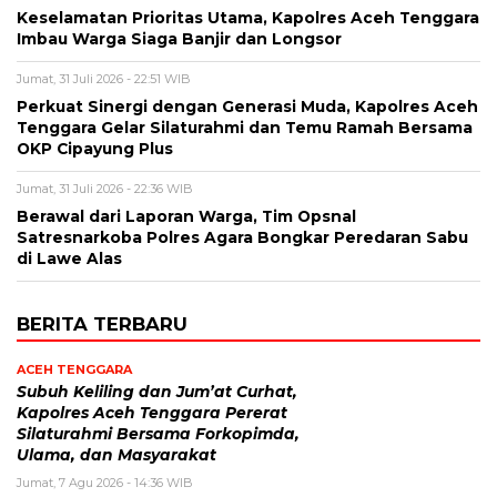
Keselamatan Prioritas Utama, Kapolres Aceh Tenggara
Imbau Warga Siaga Banjir dan Longsor
Jumat, 31 Juli 2026 - 22:51 WIB
Perkuat Sinergi dengan Generasi Muda, Kapolres Aceh
Tenggara Gelar Silaturahmi dan Temu Ramah Bersama
OKP Cipayung Plus
Jumat, 31 Juli 2026 - 22:36 WIB
Berawal dari Laporan Warga, Tim Opsnal
Satresnarkoba Polres Agara Bongkar Peredaran Sabu
di Lawe Alas
BERITA TERBARU
ACEH TENGGARA
Subuh Keliling dan Jum’at Curhat,
Kapolres Aceh Tenggara Pererat
Silaturahmi Bersama Forkopimda,
Ulama, dan Masyarakat
Jumat, 7 Agu 2026 - 14:36 WIB