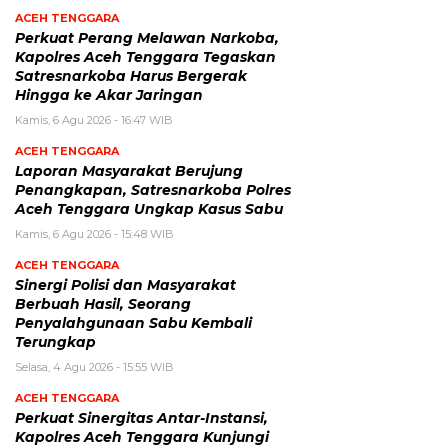
ACEH TENGGARA
Perkuat Perang Melawan Narkoba,
Kapolres Aceh Tenggara Tegaskan
Satresnarkoba Harus Bergerak
Hingga ke Akar Jaringan
Kamis, 6 Agu 2026 - 16:47 WIB
ACEH TENGGARA
Laporan Masyarakat Berujung
Penangkapan, Satresnarkoba Polres
Aceh Tenggara Ungkap Kasus Sabu
Kamis, 6 Agu 2026 - 15:48 WIB
ACEH TENGGARA
Sinergi Polisi dan Masyarakat
Berbuah Hasil, Seorang
Penyalahgunaan Sabu Kembali
Terungkap
Selasa, 4 Agu 2026 - 15:55 WIB
ACEH TENGGARA
Perkuat Sinergitas Antar-Instansi,
Kapolres Aceh Tenggara Kunjungi