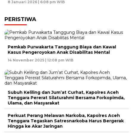
8 Januari 2026 | 6:08 pm WIB
PERISTIWA
Pemkab Purwakarta Tanggung Biaya dan Kawal
Kasus Pengeroyokan Anak Disabilitas Mental
14 November 2025 | 12:08 pm WIB
Subuh Keliling dan Jum’at Curhat, Kapolres Aceh
Tenggara Pererat Silaturahmi Bersama Forkopimda,
Ulama, dan Masyarakat
Perkuat Perang Melawan Narkoba, Kapolres Aceh
Tenggara Tegaskan Satresnarkoba Harus Bergerak
Hingga ke Akar Jaringan