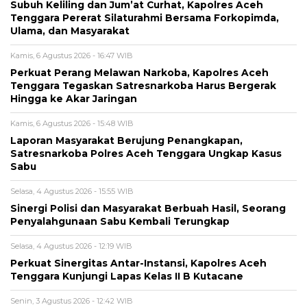
Subuh Keliling dan Jum’at Curhat, Kapolres Aceh
Tenggara Pererat Silaturahmi Bersama Forkopimda,
Ulama, dan Masyarakat
Kamis, 6 Agustus 2026 - 16:47 WIB
Perkuat Perang Melawan Narkoba, Kapolres Aceh
Tenggara Tegaskan Satresnarkoba Harus Bergerak
Hingga ke Akar Jaringan
Kamis, 6 Agustus 2026 - 15:48 WIB
Laporan Masyarakat Berujung Penangkapan,
Satresnarkoba Polres Aceh Tenggara Ungkap Kasus
Sabu
Selasa, 4 Agustus 2026 - 15:55 WIB
Sinergi Polisi dan Masyarakat Berbuah Hasil, Seorang
Penyalahgunaan Sabu Kembali Terungkap
Selasa, 4 Agustus 2026 - 12:19 WIB
Perkuat Sinergitas Antar-Instansi, Kapolres Aceh
Tenggara Kunjungi Lapas Kelas II B Kutacane
Senin, 3 Agustus 2026 - 12:42 WIB