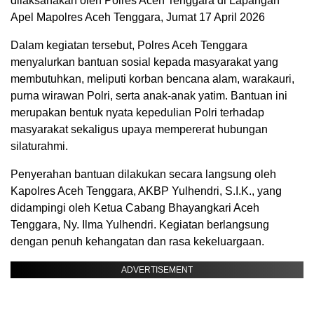
dilaksanakan oleh Polres Aceh Tenggara di Lapangan
Apel Mapolres Aceh Tenggara, Jumat 17 April 2026
Dalam kegiatan tersebut, Polres Aceh Tenggara
menyalurkan bantuan sosial kepada masyarakat yang
membutuhkan, meliputi korban bencana alam, warakauri,
purna wirawan Polri, serta anak-anak yatim. Bantuan ini
merupakan bentuk nyata kepedulian Polri terhadap
masyarakat sekaligus upaya mempererat hubungan
silaturahmi.
Penyerahan bantuan dilakukan secara langsung oleh
Kapolres Aceh Tenggara, AKBP Yulhendri, S.I.K., yang
didampingi oleh Ketua Cabang Bhayangkari Aceh
Tenggara, Ny. Ilma Yulhendri. Kegiatan berlangsung
dengan penuh kehangatan dan rasa kekeluargaan.
ADVERTISEMENT