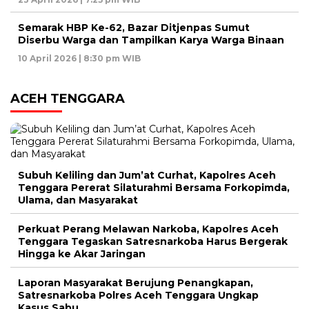
Semarak HBP Ke-62, Bazar Ditjenpas Sumut
Diserbu Warga dan Tampilkan Karya Warga Binaan
10 April 2026 | 8:30 pm WIB
ACEH TENGGARA
Subuh Keliling dan Jum’at Curhat, Kapolres Aceh
Tenggara Pererat Silaturahmi Bersama Forkopimda,
Ulama, dan Masyarakat
Perkuat Perang Melawan Narkoba, Kapolres Aceh
Tenggara Tegaskan Satresnarkoba Harus Bergerak
Hingga ke Akar Jaringan
Laporan Masyarakat Berujung Penangkapan,
Satresnarkoba Polres Aceh Tenggara Ungkap
Kasus Sabu