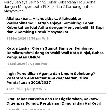
Allahuakbar… Allahuakbar… Allahuakbar
Walillahilhamd, Ferdy Sanjaya Sembiring Tebar
Keberkahan Idul Adha dengan Menyembelih 19 Sapi
dan 2 Kambing untuk Masyarakat
27 Mei 2026 | 2:38 pm WIB
Ketua Laskar Gibran Sumut Samson Sembiring
Bersilaturahmi dengan Wakil Wali Kota Binjai, Bahas
Penguatan UMKM
15 Mei 2026 | 2:03 am WIB
Ingin Pendidikan Agama dan Umum Seimbang?
Pesantren Al-Kautsar Al-Akbar Medan Buka
Pendaftaran 2026/2027
4 Mei 2026 | 6:15 pm WIB
Ikrar Bebas Narkoba dan HP Digelorakan, Kakanwil
Ditjenpas Sumut: Perubahan Dimulai dari Hal Kecil
23 April 2026 | 7:25 pm WIB