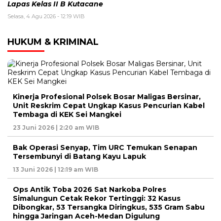
Lapas Kelas II B Kutacane
Selasa, 4 Agu 2026 - 12:19 WIB
HUKUM & KRIMINAL
Kinerja Profesional Polsek Bosar Maligas Bersinar,
Unit Reskrim Cepat Ungkap Kasus Pencurian Kabel
Tembaga di KEK Sei Mangkei
23 Juni 2026 | 2:20 am WIB
Bak Operasi Senyap, Tim URC Temukan Senapan
Tersembunyi di Batang Kayu Lapuk
13 Juni 2026 | 12:19 am WIB
Ops Antik Toba 2026 Sat Narkoba Polres
Simalungun Cetak Rekor Tertinggi: 32 Kasus
Dibongkar, 53 Tersangka Diringkus, 535 Gram Sabu
hingga Jaringan Aceh-Medan Digulung