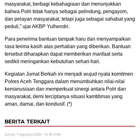
masyarakat, berbagi kebahagiaan dan menunjukkan
bahwa Polri tidak hanya sebagai pelindung, pengayom,
dan pelayan masyarakat, tetapi juga sebagai sahabat yang
peduli,” ujar AKBP Yulhendri.
Para penerima bantuan tampak haru dan menyampaikan
rasa terima kasih atas perhatian yang diberikan. Bantuan
tersebut diharapkan dapat memberikan manfaat serta
sedikit meringankan kebutuhan sehari-hari.
Kegiatan Jumat Berkah ini menjadi wujud nyata komitmen
Polres Aceh Tenggara dalam menumbuhkan nilai-nilai
kemanusiaan dan memperkuat sinergi antara Polri dan
masyarakat, demi terciptanya situasi kamtibmas yang
aman, damai, dan kondusif. (*)
BERITA TERKAIT
Jumat, 7 Agustus 2026 - 14:36 WIB