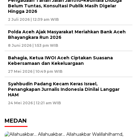
Pengadaan Tanah Jalan Jantho–Keumala Diduga
Belum Tuntas, Konsultasi Publik Masih Digelar
Hingga 2026
2 Juli 2026 | 12:39 am WIB
Polda Aceh Ajak Masyarakat Meriahkan Bank Aceh
Bhayangkara Run 2026
8 Juni 2026 | 1:53 pm WIB
Bahagia, Ketua IWOI Aceh Ciptakan Suasana
Kebersamaan dan Kekeluargaan
27 Mei 2026 | 10:49 pm WIB
Syahbudin Padang Kecam Keras Israel,
Penangkapan Jurnalis Indonesia Dinilai Langgar
HAM
24 Mei 2026 | 12:21 am WIB
MEDAN