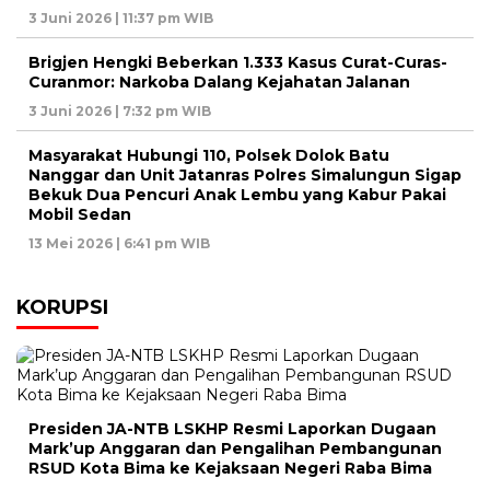
3 Juni 2026 | 11:37 pm WIB
Brigjen Hengki Beberkan 1.333 Kasus Curat-Curas-
Curanmor: Narkoba Dalang Kejahatan Jalanan
3 Juni 2026 | 7:32 pm WIB
Masyarakat Hubungi 110, Polsek Dolok Batu
Nanggar dan Unit Jatanras Polres Simalungun Sigap
Bekuk Dua Pencuri Anak Lembu yang Kabur Pakai
Mobil Sedan
13 Mei 2026 | 6:41 pm WIB
KORUPSI
Presiden JA-NTB LSKHP Resmi Laporkan Dugaan
Mark’up Anggaran dan Pengalihan Pembangunan
RSUD Kota Bima ke Kejaksaan Negeri Raba Bima