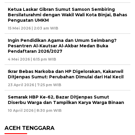
Ketua Laskar Gibran Sumut Samson Sembiring
Bersilaturahmi dengan Wakil Wali Kota Binjai, Bahas
Penguatan UMKM
15 Mei 2026 | 2:03 am WIB
Ingin Pendidikan Agama dan Umum Seimbang?
Pesantren Al-Kautsar Al-Akbar Medan Buka
Pendaftaran 2026/2027
4 Mei 2026 | 6:15 pm WIB
Ikrar Bebas Narkoba dan HP Digelorakan, Kakanwil
Ditjenpas Sumut: Perubahan Dimulai dari Hal Kecil
23 April 2026 | 7:25 pm WIB
Semarak HBP Ke-62, Bazar Ditjenpas Sumut
Diserbu Warga dan Tampilkan Karya Warga Binaan
10 April 2026 | 8:30 pm WIB
ACEH TENGGARA