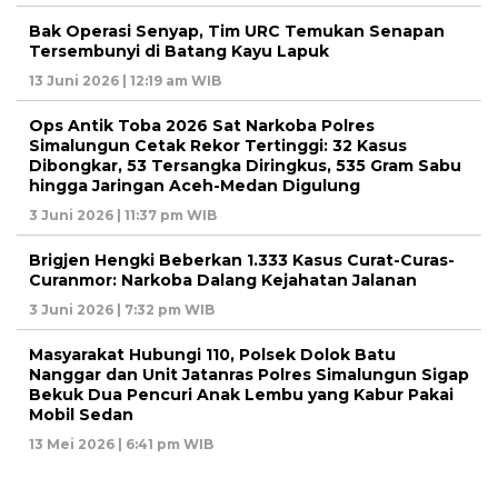
Bak Operasi Senyap, Tim URC Temukan Senapan
Tersembunyi di Batang Kayu Lapuk
13 Juni 2026 | 12:19 am WIB
Ops Antik Toba 2026 Sat Narkoba Polres
Simalungun Cetak Rekor Tertinggi: 32 Kasus
Dibongkar, 53 Tersangka Diringkus, 535 Gram Sabu
hingga Jaringan Aceh-Medan Digulung
3 Juni 2026 | 11:37 pm WIB
Brigjen Hengki Beberkan 1.333 Kasus Curat-Curas-
Curanmor: Narkoba Dalang Kejahatan Jalanan
3 Juni 2026 | 7:32 pm WIB
Masyarakat Hubungi 110, Polsek Dolok Batu
Nanggar dan Unit Jatanras Polres Simalungun Sigap
Bekuk Dua Pencuri Anak Lembu yang Kabur Pakai
Mobil Sedan
13 Mei 2026 | 6:41 pm WIB