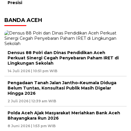
Presisi
BANDA ACEH
Densus 88 Polri dan Dinas Pendidikan Aceh
Perkuat Sinergi Cegah Penyebaran Paham IRET di
Lingkungan Sekolah
14 Juli 2026 | 10:51 pm WIB
Pengadaan Tanah Jalan Jantho–Keumala Diduga
Belum Tuntas, Konsultasi Publik Masih Digelar
Hingga 2026
2 Juli 2026 | 12:39 am WIB
Polda Aceh Ajak Masyarakat Meriahkan Bank Aceh
Bhayangkara Run 2026
8 Juni 2026 | 1:53 pm WIB