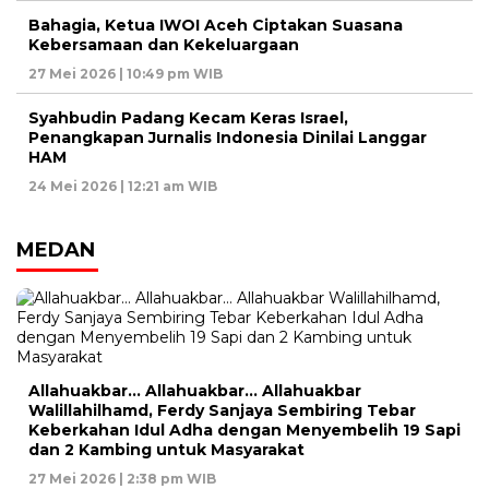
Bahagia, Ketua IWOI Aceh Ciptakan Suasana
Kebersamaan dan Kekeluargaan
27 Mei 2026 | 10:49 pm WIB
Syahbudin Padang Kecam Keras Israel,
Penangkapan Jurnalis Indonesia Dinilai Langgar
HAM
24 Mei 2026 | 12:21 am WIB
MEDAN
Allahuakbar… Allahuakbar… Allahuakbar
Walillahilhamd, Ferdy Sanjaya Sembiring Tebar
Keberkahan Idul Adha dengan Menyembelih 19 Sapi
dan 2 Kambing untuk Masyarakat
27 Mei 2026 | 2:38 pm WIB