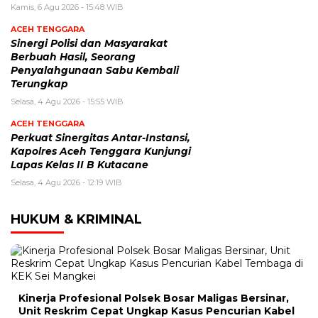
Kamis, 6 Agu 2026 - 15:48 WIB
ACEH TENGGARA
Sinergi Polisi dan Masyarakat
Berbuah Hasil, Seorang
Penyalahgunaan Sabu Kembali
Terungkap
Selasa, 4 Agu 2026 - 15:55 WIB
ACEH TENGGARA
Perkuat Sinergitas Antar-Instansi,
Kapolres Aceh Tenggara Kunjungi
Lapas Kelas II B Kutacane
Selasa, 4 Agu 2026 - 12:19 WIB
HUKUM & KRIMINAL
Kinerja Profesional Polsek Bosar Maligas Bersinar,
Unit Reskrim Cepat Ungkap Kasus Pencurian Kabel