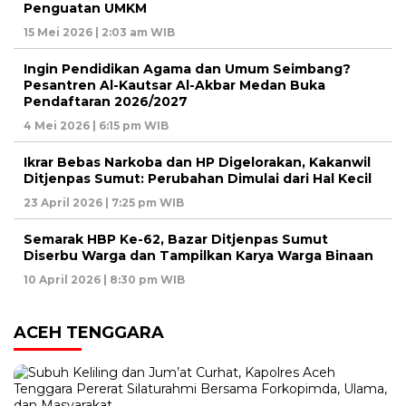
Penguatan UMKM
15 Mei 2026 | 2:03 am WIB
Ingin Pendidikan Agama dan Umum Seimbang?
Pesantren Al-Kautsar Al-Akbar Medan Buka
Pendaftaran 2026/2027
4 Mei 2026 | 6:15 pm WIB
Ikrar Bebas Narkoba dan HP Digelorakan, Kakanwil
Ditjenpas Sumut: Perubahan Dimulai dari Hal Kecil
23 April 2026 | 7:25 pm WIB
Semarak HBP Ke-62, Bazar Ditjenpas Sumut
Diserbu Warga dan Tampilkan Karya Warga Binaan
10 April 2026 | 8:30 pm WIB
ACEH TENGGARA