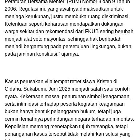
Peraturan Bersama Menteri (PBM) Nomor 8 dan 9 Tahun
2006. Regulasi ini, yang awalnya dimaksudkan untuk
menjaga kerukunan, justru membuka ruang diskriminasi.
Ketentuan seperti keharusan mendapatkan dukungan
warga sekitar dan rekomendasi dari FKUB sering berubah
menjadi alat veto mayoritas, sehingga hak beribadah
menjadi bergantung pada persetujuan lingkungan, bukan
pada jaminan konstitusi.” ujarnya.
Kasus perusakan vila tempat retret siswa Kristen di
Cidahu, Sukabumi, Juni 2025 menjadi salah satu contoh
nyata. Kekerasan massa, penurunan simbol keagamaan,
serta intimidasi terhadap peserta kegiatan keagamaan
bukan hanya bentuk pelanggaran hukum, tetapi juga
cermin lemahnya perlindungan negara terhadap minoritas.
Kepolisian memang menetapkan tujuh tersangka, tetapi
penanganan kasus tersebut tidak melahirkan solusi yang