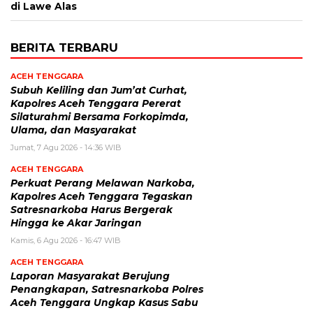
di Lawe Alas
BERITA TERBARU
ACEH TENGGARA
Subuh Keliling dan Jum’at Curhat,
Kapolres Aceh Tenggara Pererat
Silaturahmi Bersama Forkopimda,
Ulama, dan Masyarakat
Jumat, 7 Agu 2026 - 14:36 WIB
ACEH TENGGARA
Perkuat Perang Melawan Narkoba,
Kapolres Aceh Tenggara Tegaskan
Satresnarkoba Harus Bergerak
Hingga ke Akar Jaringan
Kamis, 6 Agu 2026 - 16:47 WIB
ACEH TENGGARA
Laporan Masyarakat Berujung
Penangkapan, Satresnarkoba Polres
Aceh Tenggara Ungkap Kasus Sabu