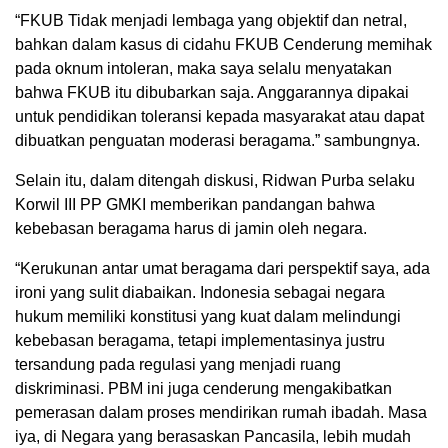
“FKUB Tidak menjadi lembaga yang objektif dan netral,
bahkan dalam kasus di cidahu FKUB Cenderung memihak
pada oknum intoleran, maka saya selalu menyatakan
bahwa FKUB itu dibubarkan saja. Anggarannya dipakai
untuk pendidikan toleransi kepada masyarakat atau dapat
dibuatkan penguatan moderasi beragama.” sambungnya.
Selain itu, dalam ditengah diskusi, Ridwan Purba selaku
Korwil III PP GMKI memberikan pandangan bahwa
kebebasan beragama harus di jamin oleh negara.
“Kerukunan antar umat beragama dari perspektif saya, ada
ironi yang sulit diabaikan. Indonesia sebagai negara
hukum memiliki konstitusi yang kuat dalam melindungi
kebebasan beragama, tetapi implementasinya justru
tersandung pada regulasi yang menjadi ruang
diskriminasi. PBM ini juga cenderung mengakibatkan
pemerasan dalam proses mendirikan rumah ibadah. Masa
iya, di Negara yang berasaskan Pancasila, lebih mudah