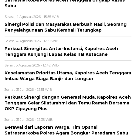
Sabu
Selasa, 4 Agustus 2026 - 15:55 WIB
Sinergi Polisi dan Masyarakat Berbuah Hasil, Seorang
Penyalahgunaan Sabu Kembali Terungkap
Selasa, 4 Agustus 2026 - 12:19 WIB
Perkuat Sinergitas Antar-Instansi, Kapolres Aceh
Tenggara Kunjungi Lapas Kelas II B Kutacane
Senin, 3 Agustus 2026 - 12:42 WIB
Keselamatan Prioritas Utama, Kapolres Aceh Tenggara
Imbau Warga Siaga Banjir dan Longsor
Jumat, 31 Juli 2026 - 22:51 WIB
Perkuat Sinergi dengan Generasi Muda, Kapolres Aceh
Tenggara Gelar Silaturahmi dan Temu Ramah Bersama
OKP Cipayung Plus
Jumat, 31 Juli 2026 - 22:36 WIB
Berawal dari Laporan Warga, Tim Opsnal
Satresnarkoba Polres Agara Bongkar Peredaran Sabu