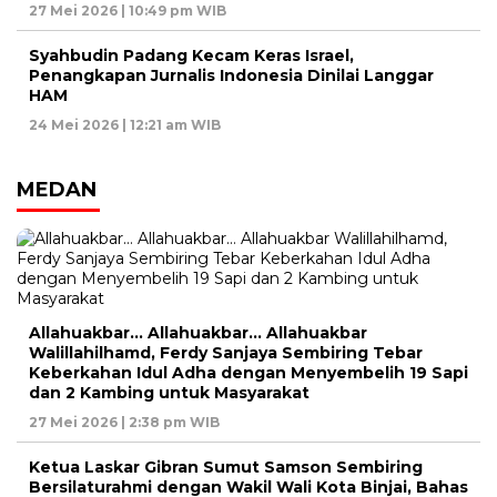
27 Mei 2026 | 10:49 pm WIB
Syahbudin Padang Kecam Keras Israel,
Penangkapan Jurnalis Indonesia Dinilai Langgar
HAM
24 Mei 2026 | 12:21 am WIB
MEDAN
Allahuakbar… Allahuakbar… Allahuakbar
Walillahilhamd, Ferdy Sanjaya Sembiring Tebar
Keberkahan Idul Adha dengan Menyembelih 19 Sapi
dan 2 Kambing untuk Masyarakat
27 Mei 2026 | 2:38 pm WIB
Ketua Laskar Gibran Sumut Samson Sembiring
Bersilaturahmi dengan Wakil Wali Kota Binjai, Bahas