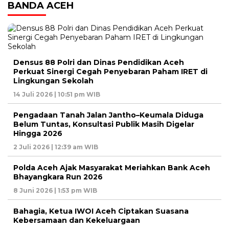
BANDA ACEH
Densus 88 Polri dan Dinas Pendidikan Aceh
Perkuat Sinergi Cegah Penyebaran Paham IRET di
Lingkungan Sekolah
14 Juli 2026 | 10:51 pm WIB
Pengadaan Tanah Jalan Jantho–Keumala Diduga
Belum Tuntas, Konsultasi Publik Masih Digelar
Hingga 2026
2 Juli 2026 | 12:39 am WIB
Polda Aceh Ajak Masyarakat Meriahkan Bank Aceh
Bhayangkara Run 2026
8 Juni 2026 | 1:53 pm WIB
Bahagia, Ketua IWOI Aceh Ciptakan Suasana
Kebersamaan dan Kekeluargaan