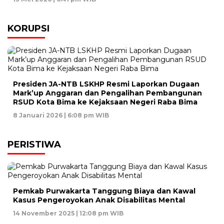
KORUPSI
Presiden JA-NTB LSKHP Resmi Laporkan Dugaan
Mark’up Anggaran dan Pengalihan Pembangunan
RSUD Kota Bima ke Kejaksaan Negeri Raba Bima
8 Januari 2026 | 6:08 pm WIB
PERISTIWA
Pemkab Purwakarta Tanggung Biaya dan Kawal
Kasus Pengeroyokan Anak Disabilitas Mental
14 November 2025 | 12:08 pm WIB