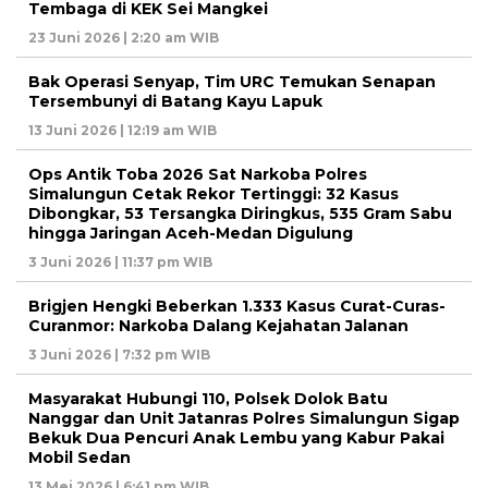
Tembaga di KEK Sei Mangkei
23 Juni 2026 | 2:20 am WIB
Bak Operasi Senyap, Tim URC Temukan Senapan
Tersembunyi di Batang Kayu Lapuk
13 Juni 2026 | 12:19 am WIB
Ops Antik Toba 2026 Sat Narkoba Polres
Simalungun Cetak Rekor Tertinggi: 32 Kasus
Dibongkar, 53 Tersangka Diringkus, 535 Gram Sabu
hingga Jaringan Aceh-Medan Digulung
3 Juni 2026 | 11:37 pm WIB
Brigjen Hengki Beberkan 1.333 Kasus Curat-Curas-
Curanmor: Narkoba Dalang Kejahatan Jalanan
3 Juni 2026 | 7:32 pm WIB
Masyarakat Hubungi 110, Polsek Dolok Batu
Nanggar dan Unit Jatanras Polres Simalungun Sigap
Bekuk Dua Pencuri Anak Lembu yang Kabur Pakai
Mobil Sedan
13 Mei 2026 | 6:41 pm WIB