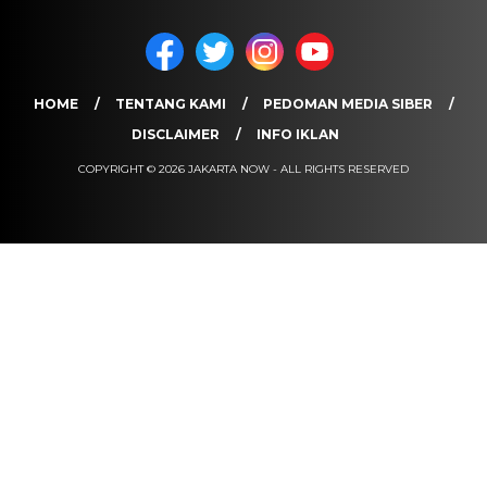
HOME
TENTANG KAMI
PEDOMAN MEDIA SIBER
DISCLAIMER
INFO IKLAN
COPYRIGHT © 2026 JAKARTA NOW - ALL RIGHTS RESERVED