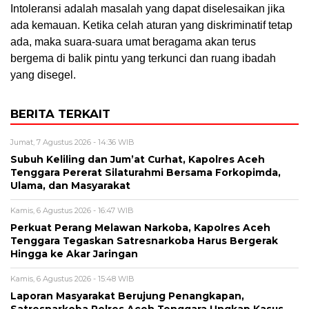
Intoleransi adalah masalah yang dapat diselesaikan jika
ada kemauan. Ketika celah aturan yang diskriminatif tetap
ada, maka suara-suara umat beragama akan terus
bergema di balik pintu yang terkunci dan ruang ibadah
yang disegel.
BERITA TERKAIT
Jumat, 7 Agustus 2026 - 14:36 WIB
Subuh Keliling dan Jum’at Curhat, Kapolres Aceh
Tenggara Pererat Silaturahmi Bersama Forkopimda,
Ulama, dan Masyarakat
Kamis, 6 Agustus 2026 - 16:47 WIB
Perkuat Perang Melawan Narkoba, Kapolres Aceh
Tenggara Tegaskan Satresnarkoba Harus Bergerak
Hingga ke Akar Jaringan
Kamis, 6 Agustus 2026 - 15:48 WIB
Laporan Masyarakat Berujung Penangkapan,
Satresnarkoba Polres Aceh Tenggara Ungkap Kasus