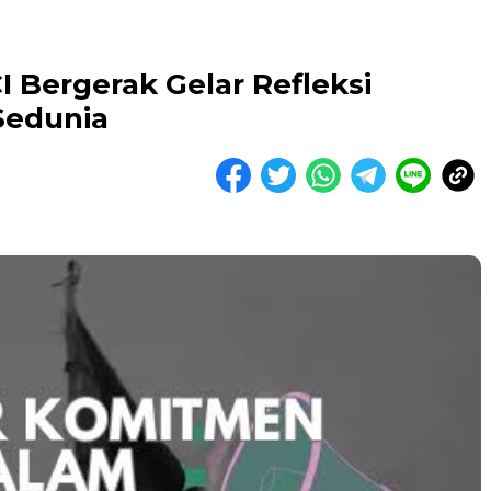
I Bergerak Gelar Refleksi
Sedunia