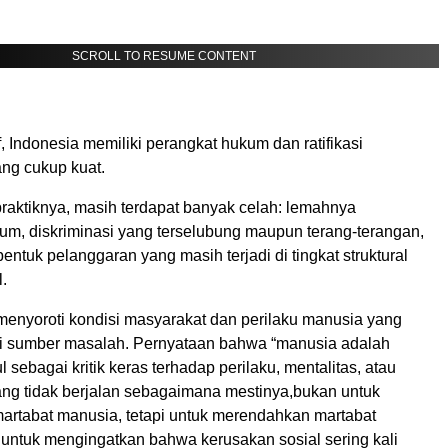
SCROLL TO RESUME CONTENT
, Indonesia memiliki perangkat hukum dan ratifikasi
ang cukup kuat.
aktiknya, masih terdapat banyak celah: lemahnya
m, diskriminasi yang terselubung maupun terang-terangan,
bentuk pelanggaran yang masih terjadi di tingkat struktural
.
menyoroti kondisi masyarakat dan perilaku manusia yang
i sumber masalah. Pernyataan bahwa “manusia adalah
sebagai kritik keras terhadap perilaku, mentalitas, atau
yang tidak berjalan sebagaimana mestinya,bukan untuk
rtabat manusia, tetapi untuk merendahkan martabat
 untuk mengingatkan bahwa kerusakan sosial sering kali