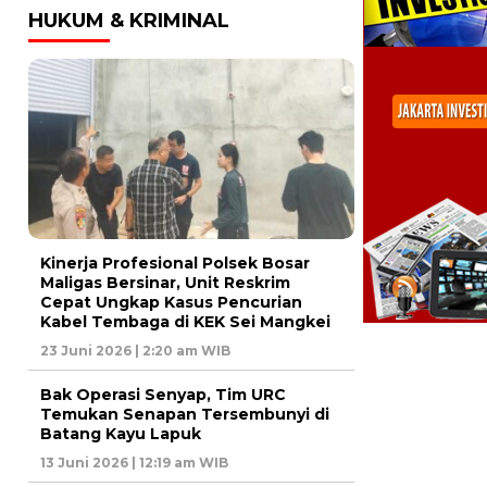
HUKUM & KRIMINAL
Kinerja Profesional Polsek Bosar
Maligas Bersinar, Unit Reskrim
Cepat Ungkap Kasus Pencurian
Kabel Tembaga di KEK Sei Mangkei
23 Juni 2026 | 2:20 am WIB
Bak Operasi Senyap, Tim URC
Temukan Senapan Tersembunyi di
Batang Kayu Lapuk
13 Juni 2026 | 12:19 am WIB