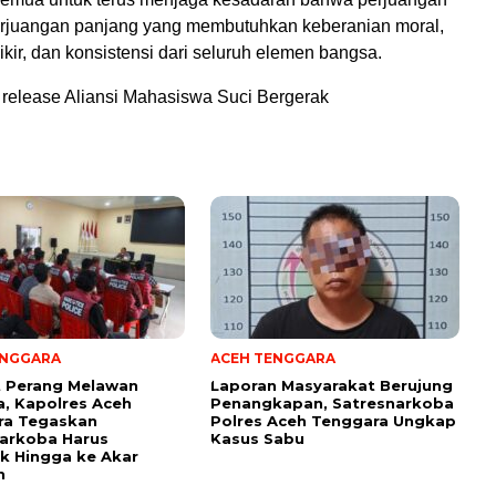
rjuangan panjang yang membutuhkan keberanian moral,
ikir, dan konsistensi dari seluruh elemen bangsa.
 release Aliansi Mahasiswa Suci Bergerak
ENGGARA
ACEH TENGGARA
t Perang Melawan
Laporan Masyarakat Berujung
, Kapolres Aceh
Penangkapan, Satresnarkoba
ra Tegaskan
Polres Aceh Tenggara Ungkap
arkoba Harus
Kasus Sabu
k Hingga ke Akar
n