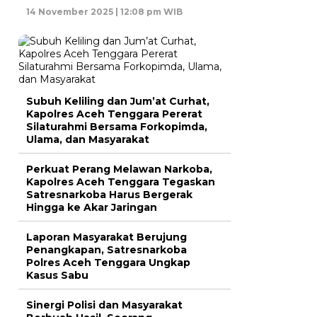
14 November 2025 | 12:08 pm WIB
Subuh Keliling dan Jum’at Curhat,
Kapolres Aceh Tenggara Pererat
Silaturahmi Bersama Forkopimda,
Ulama, dan Masyarakat
Perkuat Perang Melawan Narkoba,
Kapolres Aceh Tenggara Tegaskan
Satresnarkoba Harus Bergerak
Hingga ke Akar Jaringan
Laporan Masyarakat Berujung
Penangkapan, Satresnarkoba
Polres Aceh Tenggara Ungkap
Kasus Sabu
Sinergi Polisi dan Masyarakat