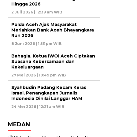
Hingga 2026
2 Juli 2026 | 12:39 am WIB
Polda Aceh Ajak Masyarakat
Meriahkan Bank Aceh Bhayangkara
Run 2026
8 Juni 2026 | 1:53 pm WIB
Bahagia, Ketua IWOI Aceh Ciptakan
Suasana Kebersamaan dan
Kekeluargaan
27 Mei 2026 | 10:49 pm WIB
Syahbudin Padang Kecam Keras
Israel, Penangkapan Jurnalis
Indonesia Dinilai Langgar HAM
24 Mei 2026 | 12:21 am WIB
MEDAN