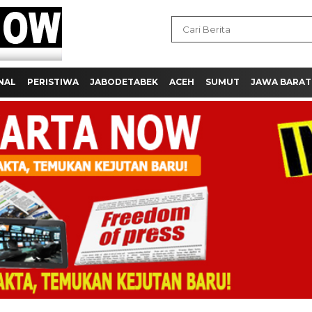
NAL
PERISTIWA
JABODETABEK
ACEH
SUMUT
JAWA BARAT