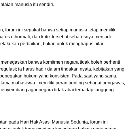
lalaian manusia itu sendiri.
, forum ini sepakat bahwa setiap manusia tetap memiliki
arus dihormati, dan kritik tersebut seharusnya menjadi
elakukan perbaikan, bukan untuk menghapus nilai
ga menegaskan bahwa komitmen negara tidak boleh berhenti
 regulasi; ia harus hadir dalam tindakan nyata, kebijakan yang
a penegakan hukum yang konsisten. Pada saat yang sama,
utama mahasiswa, memiliki peran penting sebagai pengawas,
n penyeimbang agar negara tidak abai terhadap tanggung
tan pada Hari Hak Asasi Manusia Sedunia, forum ini
semua untuk terus menjaga kesadaran bahwa perjuangan