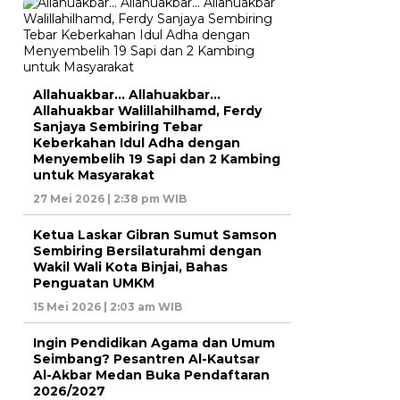
Allahuakbar… Allahuakbar…
Allahuakbar Walillahilhamd, Ferdy
Sanjaya Sembiring Tebar
Keberkahan Idul Adha dengan
Menyembelih 19 Sapi dan 2 Kambing
untuk Masyarakat
27 Mei 2026 | 2:38 pm WIB
Ketua Laskar Gibran Sumut Samson
Sembiring Bersilaturahmi dengan
Wakil Wali Kota Binjai, Bahas
Penguatan UMKM
15 Mei 2026 | 2:03 am WIB
Ingin Pendidikan Agama dan Umum
Seimbang? Pesantren Al-Kautsar
Al-Akbar Medan Buka Pendaftaran
2026/2027