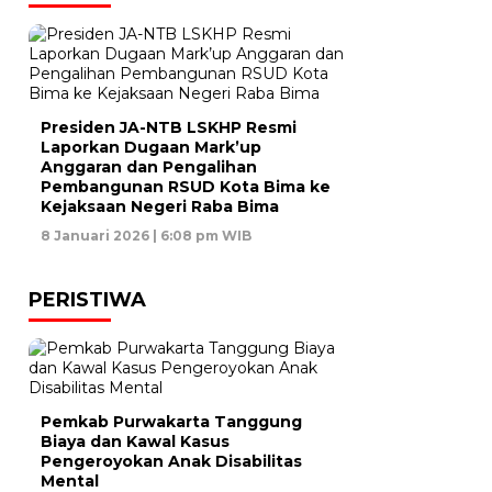
Presiden JA-NTB LSKHP Resmi
Laporkan Dugaan Mark’up
Anggaran dan Pengalihan
Pembangunan RSUD Kota Bima ke
Kejaksaan Negeri Raba Bima
8 Januari 2026 | 6:08 pm WIB
PERISTIWA
Pemkab Purwakarta Tanggung
Biaya dan Kawal Kasus
Pengeroyokan Anak Disabilitas
Mental