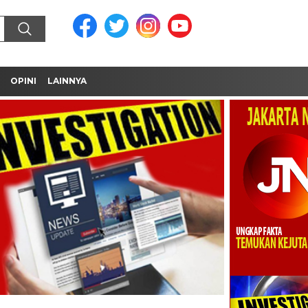
OPINI
LAINNYA