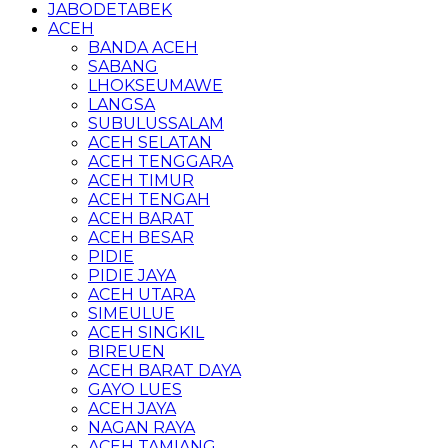
JABODETABEK
ACEH
BANDA ACEH
SABANG
LHOKSEUMAWE
LANGSA
SUBULUSSALAM
ACEH SELATAN
ACEH TENGGARA
ACEH TIMUR
ACEH TENGAH
ACEH BARAT
ACEH BESAR
PIDIE
PIDIE JAYA
ACEH UTARA
SIMEULUE
ACEH SINGKIL
BIREUEN
ACEH BARAT DAYA
GAYO LUES
ACEH JAYA
NAGAN RAYA
ACEH TAMIANG