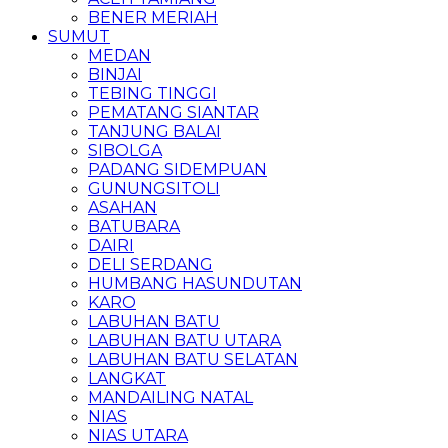
BENER MERIAH
SUMUT
MEDAN
BINJAI
TEBING TINGGI
PEMATANG SIANTAR
TANJUNG BALAI
SIBOLGA
PADANG SIDEMPUAN
GUNUNGSITOLI
ASAHAN
BATUBARA
DAIRI
DELI SERDANG
HUMBANG HASUNDUTAN
KARO
LABUHAN BATU
LABUHAN BATU UTARA
LABUHAN BATU SELATAN
LANGKAT
MANDAILING NATAL
NIAS
NIAS UTARA