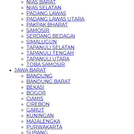
NIAS BARAT
NIAS SELATAN
PADANG LAWAS
PADANG LAWAS UTARA
PAKPAK BHARAT
SAMOSIR
SERDANG BEDAGAI
SIMALUGUN
TAPANULI SELATAN
TAPANULI TENGAH
TAPANULI UTARA
TOBA SAMOSIR
JAWA BARAT
BANDUNG
BANDUNG BARAT
BEKASI
BOGOR
CIAMIS
CIREBON
GARUT
KUNINGAN
MAJALENGKA
PURWAKARTA
SUBANG