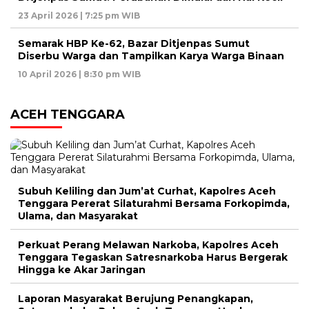
23 April 2026 | 7:25 pm WIB
Semarak HBP Ke-62, Bazar Ditjenpas Sumut
Diserbu Warga dan Tampilkan Karya Warga Binaan
10 April 2026 | 8:30 pm WIB
ACEH TENGGARA
Subuh Keliling dan Jum’at Curhat, Kapolres Aceh
Tenggara Pererat Silaturahmi Bersama Forkopimda,
Ulama, dan Masyarakat
Perkuat Perang Melawan Narkoba, Kapolres Aceh
Tenggara Tegaskan Satresnarkoba Harus Bergerak
Hingga ke Akar Jaringan
Laporan Masyarakat Berujung Penangkapan,