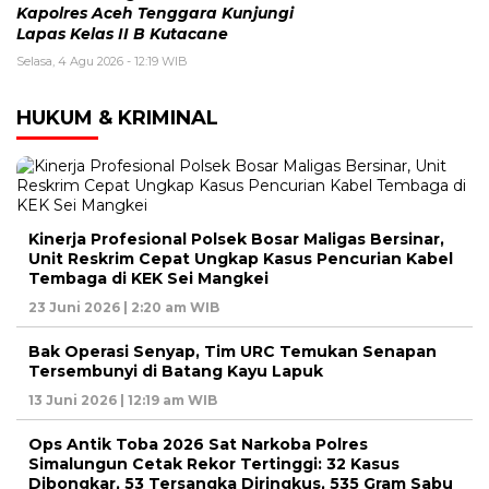
Kapolres Aceh Tenggara Kunjungi
Lapas Kelas II B Kutacane
Selasa, 4 Agu 2026 - 12:19 WIB
HUKUM & KRIMINAL
Kinerja Profesional Polsek Bosar Maligas Bersinar,
Unit Reskrim Cepat Ungkap Kasus Pencurian Kabel
Tembaga di KEK Sei Mangkei
23 Juni 2026 | 2:20 am WIB
Bak Operasi Senyap, Tim URC Temukan Senapan
Tersembunyi di Batang Kayu Lapuk
13 Juni 2026 | 12:19 am WIB
Ops Antik Toba 2026 Sat Narkoba Polres
Simalungun Cetak Rekor Tertinggi: 32 Kasus
Dibongkar, 53 Tersangka Diringkus, 535 Gram Sabu