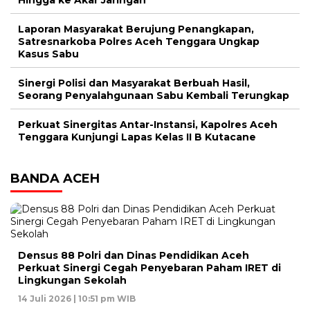
Hingga ke Akar Jaringan
Laporan Masyarakat Berujung Penangkapan,
Satresnarkoba Polres Aceh Tenggara Ungkap
Kasus Sabu
Sinergi Polisi dan Masyarakat Berbuah Hasil,
Seorang Penyalahgunaan Sabu Kembali Terungkap
Perkuat Sinergitas Antar-Instansi, Kapolres Aceh
Tenggara Kunjungi Lapas Kelas II B Kutacane
BANDA ACEH
Densus 88 Polri dan Dinas Pendidikan Aceh
Perkuat Sinergi Cegah Penyebaran Paham IRET di
Lingkungan Sekolah
14 Juli 2026 | 10:51 pm WIB