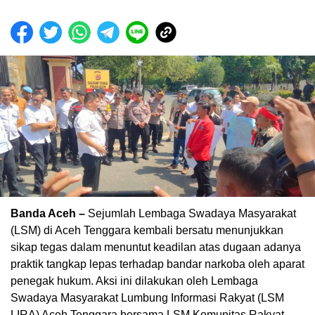
Banda Aceh –
Sejumlah Lembaga Swadaya Masyarakat
(LSM) di Aceh Tenggara kembali bersatu menunjukkan
sikap tegas dalam menuntut keadilan atas dugaan adanya
praktik tangkap lepas terhadap bandar narkoba oleh aparat
penegak hukum. Aksi ini dilakukan oleh Lembaga
Swadaya Masyarakat Lumbung Informasi Rakyat (LSM
LIRA) Aceh Tenggara bersama LSM Komunitas Rakyat