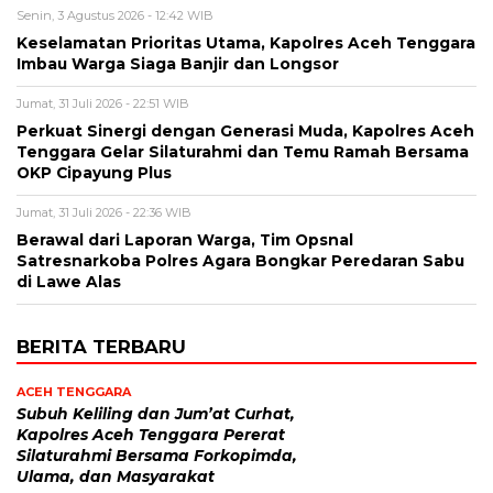
Senin, 3 Agustus 2026 - 12:42 WIB
Keselamatan Prioritas Utama, Kapolres Aceh Tenggara
Imbau Warga Siaga Banjir dan Longsor
Jumat, 31 Juli 2026 - 22:51 WIB
Perkuat Sinergi dengan Generasi Muda, Kapolres Aceh
Tenggara Gelar Silaturahmi dan Temu Ramah Bersama
OKP Cipayung Plus
Jumat, 31 Juli 2026 - 22:36 WIB
Berawal dari Laporan Warga, Tim Opsnal
Satresnarkoba Polres Agara Bongkar Peredaran Sabu
di Lawe Alas
BERITA TERBARU
ACEH TENGGARA
Subuh Keliling dan Jum’at Curhat,
Kapolres Aceh Tenggara Pererat
Silaturahmi Bersama Forkopimda,
Ulama, dan Masyarakat