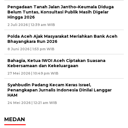
Pengadaan Tanah Jalan Jantho–Keumala Diduga
Belum Tuntas, Konsultasi Publik Masih Digelar
Hingga 2026
2 Juli 2026 | 12:39 am WIB
Polda Aceh Ajak Masyarakat Meriahkan Bank Aceh
Bhayangkara Run 2026
8 Juni 2026 | 1:53 pm WIB
Bahagia, Ketua IWOI Aceh Ciptakan Suasana
Kebersamaan dan Kekeluargaan
27 Mei 2026 | 10:49 pm WIB
Syahbudin Padang Kecam Keras Israel,
Penangkapan Jurnalis Indonesia Dinilai Langgar
HAM
24 Mei 2026 | 12:21 am WIB
MEDAN