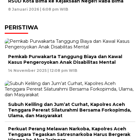
RSUD Kota Bima ke Kejaksaan Negeri Raba Bima
8 Januari 2026 | 6:08 pm WIB
PERISTIWA
Pemkab Purwakarta Tanggung Biaya dan Kawal
Kasus Pengeroyokan Anak Disabilitas Mental
14 November 2025 | 12:08 pm WIB
Subuh Keliling dan Jum’at Curhat, Kapolres Aceh
Tenggara Pererat Silaturahmi Bersama Forkopimda,
Ulama, dan Masyarakat
Perkuat Perang Melawan Narkoba, Kapolres Aceh
Tenggara Tegaskan Satresnarkoba Harus Bergerak