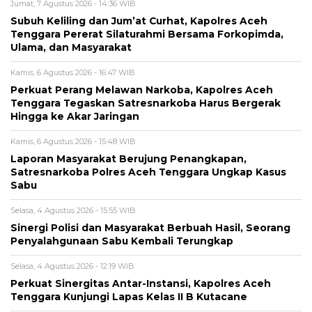
Jumat, 7 Agustus 2026 - 14:36 WIB
Subuh Keliling dan Jum’at Curhat, Kapolres Aceh
Tenggara Pererat Silaturahmi Bersama Forkopimda,
Ulama, dan Masyarakat
Kamis, 6 Agustus 2026 - 16:47 WIB
Perkuat Perang Melawan Narkoba, Kapolres Aceh
Tenggara Tegaskan Satresnarkoba Harus Bergerak
Hingga ke Akar Jaringan
Kamis, 6 Agustus 2026 - 15:48 WIB
Laporan Masyarakat Berujung Penangkapan,
Satresnarkoba Polres Aceh Tenggara Ungkap Kasus
Sabu
Selasa, 4 Agustus 2026 - 15:55 WIB
Sinergi Polisi dan Masyarakat Berbuah Hasil, Seorang
Penyalahgunaan Sabu Kembali Terungkap
Selasa, 4 Agustus 2026 - 12:19 WIB
Perkuat Sinergitas Antar-Instansi, Kapolres Aceh
Tenggara Kunjungi Lapas Kelas II B Kutacane