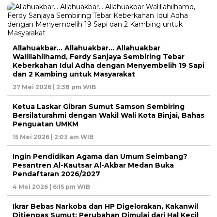
Allahuakbar… Allahuakbar… Allahuakbar
Walillahilhamd, Ferdy Sanjaya Sembiring Tebar
Keberkahan Idul Adha dengan Menyembelih 19 Sapi
dan 2 Kambing untuk Masyarakat
27 Mei 2026 | 2:38 pm WIB
Ketua Laskar Gibran Sumut Samson Sembiring
Bersilaturahmi dengan Wakil Wali Kota Binjai, Bahas
Penguatan UMKM
15 Mei 2026 | 2:03 am WIB
Ingin Pendidikan Agama dan Umum Seimbang?
Pesantren Al-Kautsar Al-Akbar Medan Buka
Pendaftaran 2026/2027
4 Mei 2026 | 6:15 pm WIB
Ikrar Bebas Narkoba dan HP Digelorakan, Kakanwil
Ditjenpas Sumut: Perubahan Dimulai dari Hal Kecil