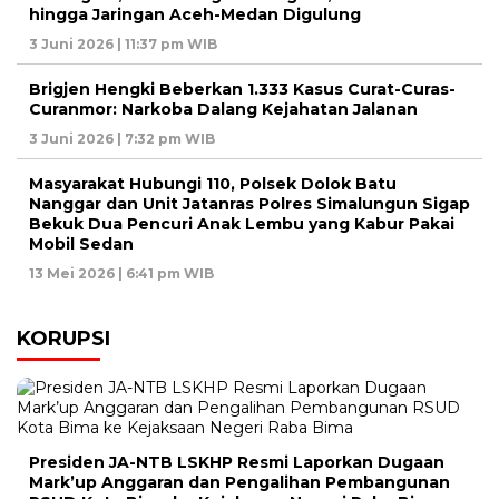
hingga Jaringan Aceh-Medan Digulung
3 Juni 2026 | 11:37 pm WIB
Brigjen Hengki Beberkan 1.333 Kasus Curat-Curas-
Curanmor: Narkoba Dalang Kejahatan Jalanan
3 Juni 2026 | 7:32 pm WIB
Masyarakat Hubungi 110, Polsek Dolok Batu
Nanggar dan Unit Jatanras Polres Simalungun Sigap
Bekuk Dua Pencuri Anak Lembu yang Kabur Pakai
Mobil Sedan
13 Mei 2026 | 6:41 pm WIB
KORUPSI
Presiden JA-NTB LSKHP Resmi Laporkan Dugaan
Mark’up Anggaran dan Pengalihan Pembangunan