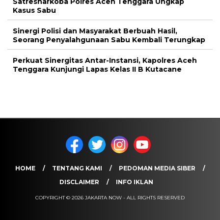
Satresnarkoba Polres Aceh Tenggara Ungkap
Kasus Sabu
Sinergi Polisi dan Masyarakat Berbuah Hasil,
Seorang Penyalahgunaan Sabu Kembali Terungkap
Perkuat Sinergitas Antar-Instansi, Kapolres Aceh
Tenggara Kunjungi Lapas Kelas II B Kutacane
HOME
TENTANG KAMI
PEDOMAN MEDIA SIBER
DISCLAIMER
INFO IKLAN
COPYRIGHT © 2026 JAKARTA NOW - ALL RIGHTS RESERVED