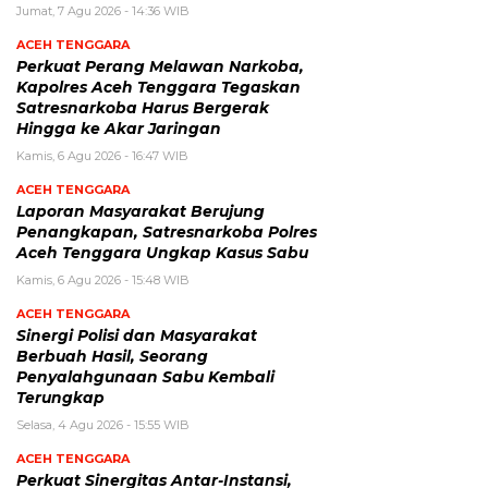
Jumat, 7 Agu 2026 - 14:36 WIB
ACEH TENGGARA
Perkuat Perang Melawan Narkoba,
Kapolres Aceh Tenggara Tegaskan
Satresnarkoba Harus Bergerak
Hingga ke Akar Jaringan
Kamis, 6 Agu 2026 - 16:47 WIB
ACEH TENGGARA
Laporan Masyarakat Berujung
Penangkapan, Satresnarkoba Polres
Aceh Tenggara Ungkap Kasus Sabu
Kamis, 6 Agu 2026 - 15:48 WIB
ACEH TENGGARA
Sinergi Polisi dan Masyarakat
Berbuah Hasil, Seorang
Penyalahgunaan Sabu Kembali
Terungkap
Selasa, 4 Agu 2026 - 15:55 WIB
ACEH TENGGARA
Perkuat Sinergitas Antar-Instansi,