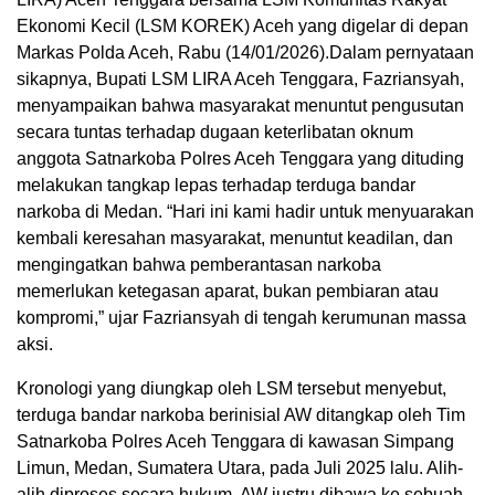
Ekonomi Kecil (LSM KOREK) Aceh yang digelar di depan
Markas Polda Aceh, Rabu (14/01/2026).Dalam pernyataan
sikapnya, Bupati LSM LIRA Aceh Tenggara, Fazriansyah,
menyampaikan bahwa masyarakat menuntut pengusutan
secara tuntas terhadap dugaan keterlibatan oknum
anggota Satnarkoba Polres Aceh Tenggara yang dituding
melakukan tangkap lepas terhadap terduga bandar
narkoba di Medan. “Hari ini kami hadir untuk menyuarakan
kembali keresahan masyarakat, menuntut keadilan, dan
mengingatkan bahwa pemberantasan narkoba
memerlukan ketegasan aparat, bukan pembiaran atau
kompromi,” ujar Fazriansyah di tengah kerumunan massa
aksi.
Kronologi yang diungkap oleh LSM tersebut menyebut,
terduga bandar narkoba berinisial AW ditangkap oleh Tim
Satnarkoba Polres Aceh Tenggara di kawasan Simpang
Limun, Medan, Sumatera Utara, pada Juli 2025 lalu. Alih-
alih diproses secara hukum, AW justru dibawa ke sebuah