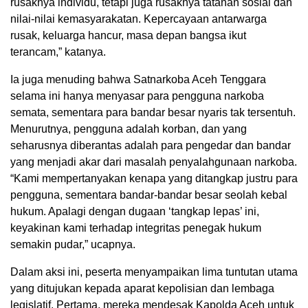
rusaknya individu, tetapi juga rusaknya tatanan sosial dan
nilai-nilai kemasyarakatan. Kepercayaan antarwarga
rusak, keluarga hancur, masa depan bangsa ikut
terancam,” katanya.
Ia juga menuding bahwa Satnarkoba Aceh Tenggara
selama ini hanya menyasar para pengguna narkoba
semata, sementara para bandar besar nyaris tak tersentuh.
Menurutnya, pengguna adalah korban, dan yang
seharusnya diberantas adalah para pengedar dan bandar
yang menjadi akar dari masalah penyalahgunaan narkoba.
“Kami mempertanyakan kenapa yang ditangkap justru para
pengguna, sementara bandar-bandar besar seolah kebal
hukum. Apalagi dengan dugaan ‘tangkap lepas’ ini,
keyakinan kami terhadap integritas penegak hukum
semakin pudar,” ucapnya.
Dalam aksi ini, peserta menyampaikan lima tuntutan utama
yang ditujukan kepada aparat kepolisian dan lembaga
legislatif. Pertama, mereka mendesak Kapolda Aceh untuk