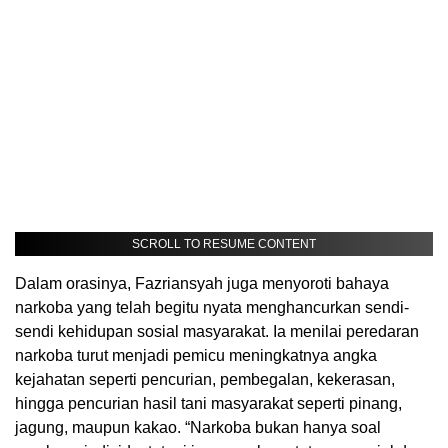
SCROLL TO RESUME CONTENT
Dalam orasinya, Fazriansyah juga menyoroti bahaya
narkoba yang telah begitu nyata menghancurkan sendi-
sendi kehidupan sosial masyarakat. Ia menilai peredaran
narkoba turut menjadi pemicu meningkatnya angka
kejahatan seperti pencurian, pembegalan, kekerasan,
hingga pencurian hasil tani masyarakat seperti pinang,
jagung, maupun kakao. “Narkoba bukan hanya soal