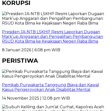
KORUPSI
Presiden JA-NTB LSKHP Resmi Laporkan Dugaan
Mark’up Anggaran dan Pengalihan Pembangunan
RSUD Kota Bima ke Kejaksaan Negeri Raba Bima
8 Januari 2026 | 6:08 pm WIB
PERISTIWA
Pemkab Purwakarta Tanggung Biaya dan Kawal
Kasus Pengeroyokan Anak Disabilitas Mental
14 November 2025 | 12:08 pm WIB