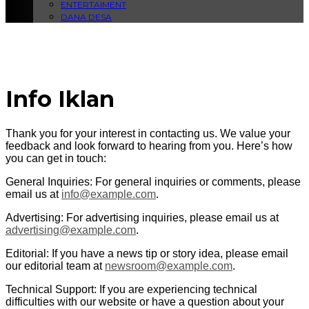
ENTERTAIMENT
DANA DESA
Info Iklan
Thank you for your interest in contacting us. We value your
feedback and look forward to hearing from you. Here’s how
you can get in touch:
General Inquiries: For general inquiries or comments, please
email us at
info@example.com
.
Advertising: For advertising inquiries, please email us at
advertising@example.com
.
Editorial: If you have a news tip or story idea, please email
our editorial team at
newsroom@example.com
.
Technical Support: If you are experiencing technical
difficulties with our website or have a question about your