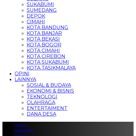
SUKABUMI
SUMEDANG
DEPOK
CIMAHI
KOTA BANDUNG
KOTA BANJAR
KOTA BEKASI
KOTA BOGOR
KOTA CIMAHI
KOTA CIREBON
KOTA SUKABUMI
KOTA TASIKMALAYA
OPINI
LAINNYA
SOSIAL & BUDAYA
EKONOMI & BISNIS
TEKNOLOGI
OLAHRAGA
ENTERTAIMENT
DANA DESA
Home
NASIONAL
Daerah