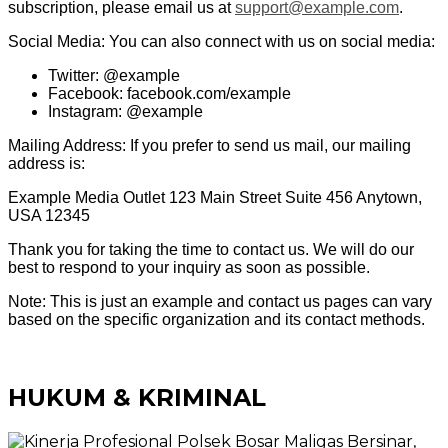
subscription, please email us at
support@example.com
.
Social Media: You can also connect with us on social media:
Twitter: @example
Facebook: facebook.com/example
Instagram: @example
Mailing Address: If you prefer to send us mail, our mailing
address is:
Example Media Outlet 123 Main Street Suite 456 Anytown,
USA 12345
Thank you for taking the time to contact us. We will do our
best to respond to your inquiry as soon as possible.
Note: This is just an example and contact us pages can vary
based on the specific organization and its contact methods.
HUKUM & KRIMINAL