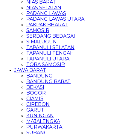
NIAS BARAT
NIAS SELATAN
PADANG LAWAS
PADANG LAWAS UTARA
PAKPAK BHARAT
SAMOSIR
SERDANG BEDAGAI
SIMALUGUN
TAPANULI SELATAN
TAPANULI TENGAH
TAPANULI UTARA
TOBA SAMOSIR
JAWA BARAT
BANDUNG
BANDUNG BARAT
BEKASI
BOGOR
CIAMIS
CIREBON
GARUT
KUNINGAN
MAJALENGKA
PURWAKARTA
SUBANG