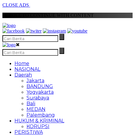
CLOSE ADS
SCROLL TO CONTINUE WITH CONTENT
✖
Home
NASIONAL
Daerah
Jakarta
BANDUNG
Yogyakarta
Surabaya
Bali
MEDAN
Palembang
HUKUM & KRIMINAL
KORUPSI
PERISTIWA