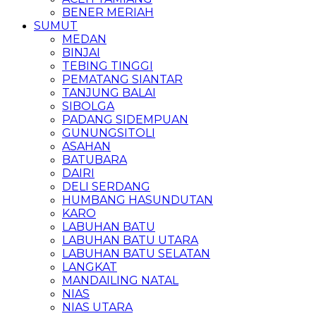
BENER MERIAH
SUMUT
MEDAN
BINJAI
TEBING TINGGI
PEMATANG SIANTAR
TANJUNG BALAI
SIBOLGA
PADANG SIDEMPUAN
GUNUNGSITOLI
ASAHAN
BATUBARA
DAIRI
DELI SERDANG
HUMBANG HASUNDUTAN
KARO
LABUHAN BATU
LABUHAN BATU UTARA
LABUHAN BATU SELATAN
LANGKAT
MANDAILING NATAL
NIAS
NIAS UTARA