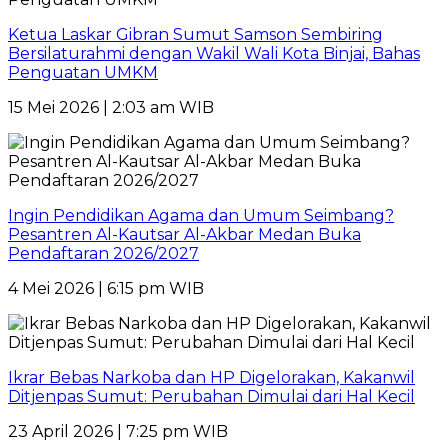
Ketua Laskar Gibran Sumut Samson Sembiring
Bersilaturahmi dengan Wakil Wali Kota Binjai, Bahas
Penguatan UMKM
15 Mei 2026 | 2:03 am WIB
Ingin Pendidikan Agama dan Umum Seimbang?
Pesantren Al-Kautsar Al-Akbar Medan Buka
Pendaftaran 2026/2027
4 Mei 2026 | 6:15 pm WIB
Ikrar Bebas Narkoba dan HP Digelorakan, Kakanwil
Ditjenpas Sumut: Perubahan Dimulai dari Hal Kecil
23 April 2026 | 7:25 pm WIB