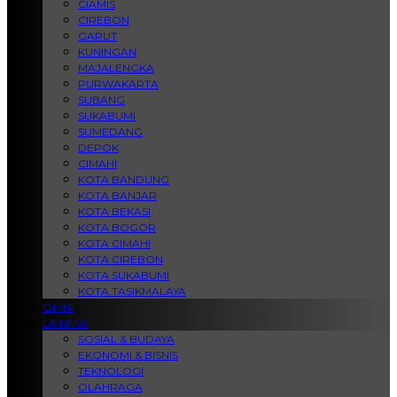
CIAMIS
CIREBON
GARUT
KUNINGAN
MAJALENGKA
PURWAKARTA
SUBANG
SUKABUMI
SUMEDANG
DEPOK
CIMAHI
KOTA BANDUNG
KOTA BANJAR
KOTA BEKASI
KOTA BOGOR
KOTA CIMAHI
KOTA CIREBON
KOTA SUKABUMI
KOTA TASIKMALAYA
OPINI
LAINNYA
SOSIAL & BUDAYA
EKONOMI & BISNIS
TEKNOLOGI
OLAHRAGA