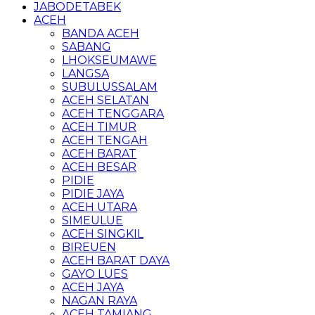
JABODETABEK
ACEH
BANDA ACEH
SABANG
LHOKSEUMAWE
LANGSA
SUBULUSSALAM
ACEH SELATAN
ACEH TENGGARA
ACEH TIMUR
ACEH TENGAH
ACEH BARAT
ACEH BESAR
PIDIE
PIDIE JAYA
ACEH UTARA
SIMEULUE
ACEH SINGKIL
BIREUEN
ACEH BARAT DAYA
GAYO LUES
ACEH JAYA
NAGAN RAYA
ACEH TAMIANG