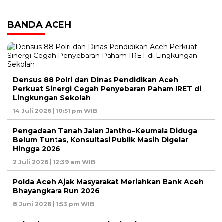
BANDA ACEH
Densus 88 Polri dan Dinas Pendidikan Aceh
Perkuat Sinergi Cegah Penyebaran Paham IRET di
Lingkungan Sekolah
14 Juli 2026 | 10:51 pm WIB
Pengadaan Tanah Jalan Jantho–Keumala Diduga
Belum Tuntas, Konsultasi Publik Masih Digelar
Hingga 2026
2 Juli 2026 | 12:39 am WIB
Polda Aceh Ajak Masyarakat Meriahkan Bank Aceh
Bhayangkara Run 2026
8 Juni 2026 | 1:53 pm WIB