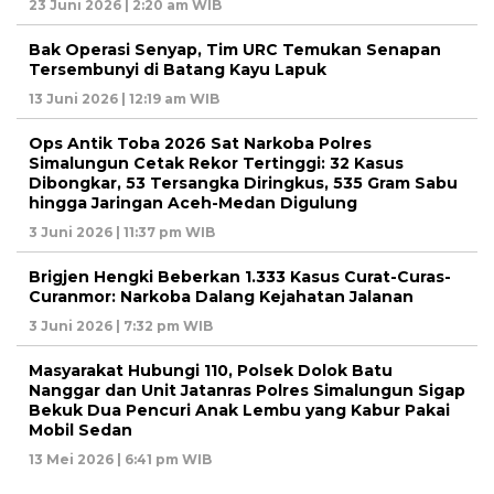
23 Juni 2026 | 2:20 am WIB
Bak Operasi Senyap, Tim URC Temukan Senapan
Tersembunyi di Batang Kayu Lapuk
13 Juni 2026 | 12:19 am WIB
Ops Antik Toba 2026 Sat Narkoba Polres
Simalungun Cetak Rekor Tertinggi: 32 Kasus
Dibongkar, 53 Tersangka Diringkus, 535 Gram Sabu
hingga Jaringan Aceh-Medan Digulung
3 Juni 2026 | 11:37 pm WIB
Brigjen Hengki Beberkan 1.333 Kasus Curat-Curas-
Curanmor: Narkoba Dalang Kejahatan Jalanan
3 Juni 2026 | 7:32 pm WIB
Masyarakat Hubungi 110, Polsek Dolok Batu
Nanggar dan Unit Jatanras Polres Simalungun Sigap
Bekuk Dua Pencuri Anak Lembu yang Kabur Pakai
Mobil Sedan
13 Mei 2026 | 6:41 pm WIB