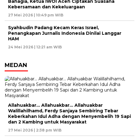
Bahagia, Ketua IWOI Aceh Ciptakan Suasana
Kebersamaan dan Kekeluargaan
27 Mei 2026 | 10:49 pm WIB
Syahbudin Padang Kecam Keras Israel,
Penangkapan Jurnalis Indonesia Dinilai Langgar
HAM
24 Mei 2026 | 12:21 am WIB
MEDAN
Allahuakbar… Allahuakbar… Allahuakbar
Walillahilhamd, Ferdy Sanjaya Sembiring Tebar
Keberkahan Idul Adha dengan Menyembelih 19 Sapi
dan 2 Kambing untuk Masyarakat
27 Mei 2026 | 2:38 pm WIB