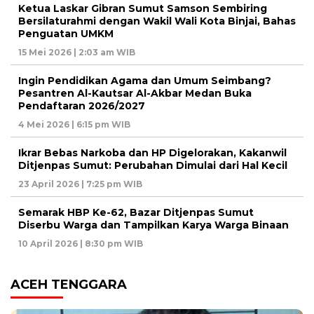
Ketua Laskar Gibran Sumut Samson Sembiring
Bersilaturahmi dengan Wakil Wali Kota Binjai, Bahas
Penguatan UMKM
15 Mei 2026 | 2:03 am WIB
Ingin Pendidikan Agama dan Umum Seimbang?
Pesantren Al-Kautsar Al-Akbar Medan Buka
Pendaftaran 2026/2027
4 Mei 2026 | 6:15 pm WIB
Ikrar Bebas Narkoba dan HP Digelorakan, Kakanwil
Ditjenpas Sumut: Perubahan Dimulai dari Hal Kecil
23 April 2026 | 7:25 pm WIB
Semarak HBP Ke-62, Bazar Ditjenpas Sumut
Diserbu Warga dan Tampilkan Karya Warga Binaan
10 April 2026 | 8:30 pm WIB
ACEH TENGGARA