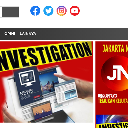
OPINI
LAINNYA