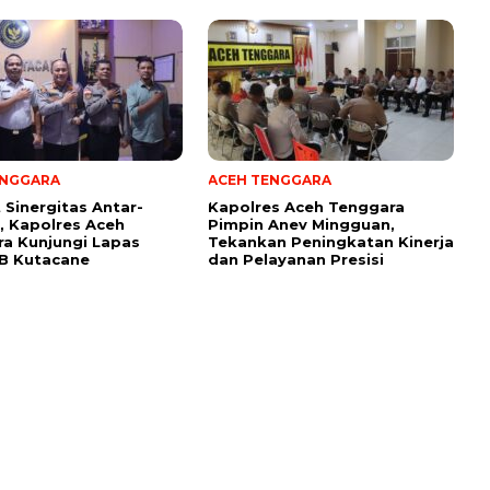
ENGGARA
ACEH TENGGARA
 Sinergitas Antar-
Kapolres Aceh Tenggara
i, Kapolres Aceh
Pimpin Anev Mingguan,
a Kunjungi Lapas
Tekankan Peningkatan Kinerja
I B Kutacane
dan Pelayanan Presisi