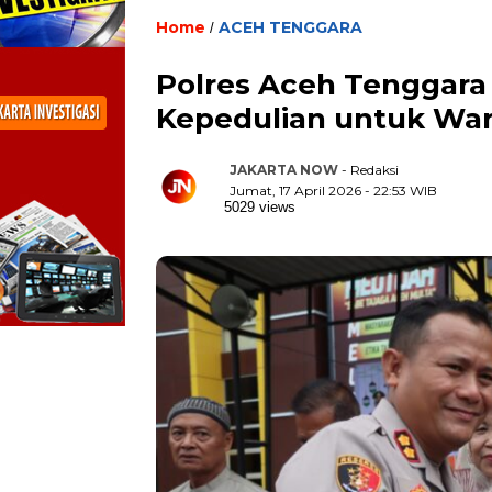
Home
ACEH TENGGARA
/
Polres Aceh Tenggara
Kepedulian untuk War
JAKARTA NOW
- Redaksi
Jumat, 17 April 2026 - 22:53 WIB
5029 views