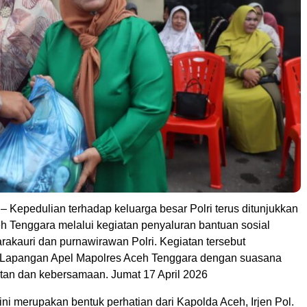
 Kepedulian terhadap keluarga besar Polri terus ditunjukkan
eh Tenggara melalui kegiatan penyaluran bantuan sosial
rakauri dan purnawirawan Polri. Kegiatan tersebut
 Lapangan Apel Mapolres Aceh Tenggara dengan suasana
an dan kebersamaan. Jumat 17 April 2026
ini merupakan bentuk perhatian dari Kapolda Aceh, Irjen Pol.