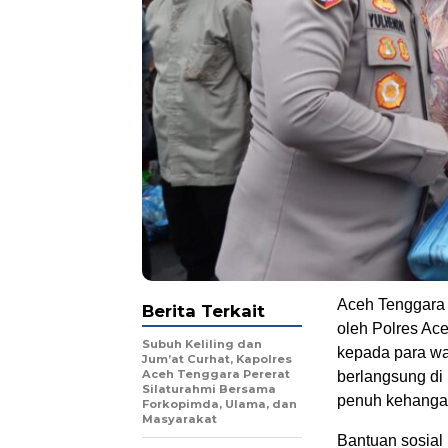
Aceh Tenggara –
Berita Terkait
oleh Polres Ac
Subuh Keliling dan
kepada para wa
Jum’at Curhat, Kapolres
Aceh Tenggara Pererat
berlangsung di
Silaturahmi Bersama
penuh kehangat
Forkopimda, Ulama, dan
Masyarakat
Bantuan sosial 