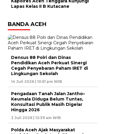
Kapolres Aceh Tenggara Kunjungi
Lapas Kelas II B Kutacane
BANDA ACEH
Densus 88 Polri dan Dinas
Pendidikan Aceh Perkuat Sinergi
Cegah Penyebaran Paham IRET di
Lingkungan Sekolah
14 Juli 2026 | 10:51 pm WIB
Pengadaan Tanah Jalan Jantho–
Keumala Diduga Belum Tuntas,
Konsultasi Publik Masih Digelar
Hingga 2026
2 Juli 2026 | 12:39 am WIB
Polda Aceh Ajak Masyarakat