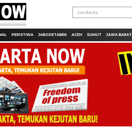
NAL
PERISTIWA
JABODETABEK
ACEH
SUMUT
JAWA BARAT