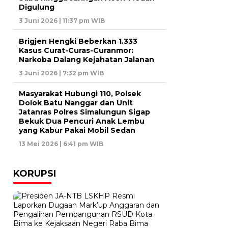
Digulung
3 Juni 2026 | 11:37 pm WIB
Brigjen Hengki Beberkan 1.333
Kasus Curat-Curas-Curanmor:
Narkoba Dalang Kejahatan Jalanan
3 Juni 2026 | 7:32 pm WIB
Masyarakat Hubungi 110, Polsek
Dolok Batu Nanggar dan Unit
Jatanras Polres Simalungun Sigap
Bekuk Dua Pencuri Anak Lembu
yang Kabur Pakai Mobil Sedan
13 Mei 2026 | 6:41 pm WIB
KORUPSI