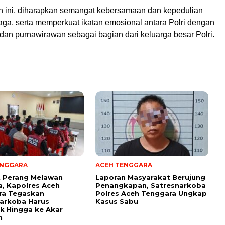
an ini, diharapkan semangat kebersamaan dan kepedulian
rjaga, serta memperkuat ikatan emosional antara Polri dengan
dan purnawirawan sebagai bagian dari keluarga besar Polri.
ENGGARA
ACEH TENGGARA
t Perang Melawan
Laporan Masyarakat Berujung
, Kapolres Aceh
Penangkapan, Satresnarkoba
ra Tegaskan
Polres Aceh Tenggara Ungkap
arkoba Harus
Kasus Sabu
k Hingga ke Akar
n