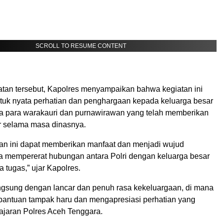
SCROLL TO RESUME CONTENT
an tersebut, Kapolres menyampaikan bahwa kegiatan ini
uk nyata perhatian dan penghargaan kepada keluarga besar
ya para warakauri dan purnawirawan yang telah memberikan
ar selama masa dinasnya.
n ini dapat memberikan manfaat dan menjadi wujud
rta mempererat hubungan antara Polri dengan keluarga besar
a tugas,” ujar Kapolres.
ngsung dengan lancar dan penuh rasa kekeluargaan, di mana
bantuan tampak haru dan mengapresiasi perhatian yang
jajaran Polres Aceh Tenggara.