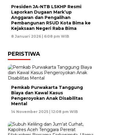
Presiden JA-NTB LSKHP Resmi
Laporkan Dugaan Mark’up
Anggaran dan Pengalihan
Pembangunan RSUD Kota Bima ke
Kejaksaan Negeri Raba Bima
8 Januari 2026 | 6:08 pm WIB
PERISTIWA
Pemkab Purwakarta Tanggung
Biaya dan Kawal Kasus
Pengeroyokan Anak Disabilitas
Mental
14 November 2025 | 12:08 pm WIB