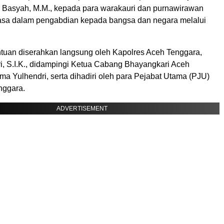
li Basyah, M.M., kepada para warakauri dan purnawirawan
jasa dalam pengabdian kepada bangsa dan negara melalui
tuan diserahkan langsung oleh Kapolres Aceh Tenggara,
, S.I.K., didampingi Ketua Cabang Bhayangkari Aceh
lma Yulhendri, serta dihadiri oleh para Pejabat Utama (PJU)
nggara.
ADVERTISEMENT