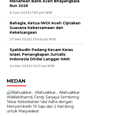
Meriahkan Bank Aceh Bhayangkara
Run 2026
8 Juni 2026 | 1:53 pm WIB
Bahagia, Ketua IWOI Aceh Ciptakan
Suasana Kebersamaan dan
Kekeluargaan
27 Mei 2026 | 10:49 pm WIB
Syahbudin Padang Kecam Keras
Israel, Penangkapan Jurnalis
Indonesia Dinilai Langgar HAM
24 Mei 2026 | 12:21 am WIB
MEDAN