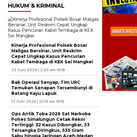
HUKUM & KRIMINAL
Kinerja Profesional Polsek Bosar
Maligas Bersinar, Unit Reskrim
Cepat Ungkap Kasus Pencurian
Kabel Tembaga di KEK Sei Mangkei
23 Juni 2026 | 2:20 am WIB
Bak Operasi Senyap, Tim URC
Temukan Senapan Tersembunyi di
Batang Kayu Lapuk
13 Juni 2026 | 12:19 am WIB
Ops Antik Toba 2026 Sat Narkoba
Polres Simalungun Cetak Rekor
Tertinggi: 32 Kasus Dibongkar, 53
Tersangka Diringkus, 535 Gram
Sabu hingga Jaringan Aceh-Medan