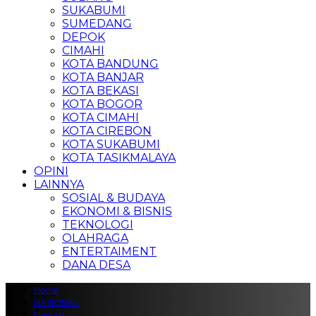
SUKABUMI
SUMEDANG
DEPOK
CIMAHI
KOTA BANDUNG
KOTA BANJAR
KOTA BEKASI
KOTA BOGOR
KOTA CIMAHI
KOTA CIREBON
KOTA SUKABUMI
KOTA TASIKMALAYA
OPINI
LAINNYA
SOSIAL & BUDAYA
EKONOMI & BISNIS
TEKNOLOGI
OLAHRAGA
ENTERTAIMENT
DANA DESA
Home
NASIONAL
Daerah