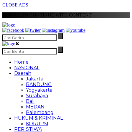
CLOSE ADS
SCROLL TO CONTINUE WITH CONTENT
✖
Home
NASIONAL
Daerah
Jakarta
BANDUNG
Yogyakarta
Surabaya
Bali
MEDAN
Palembang
HUKUM & KRIMINAL
KORUPSI
PERISTIWA