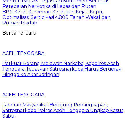
Menteri IMIPAS Tegaskan Komitmen Berantas
Peredaran Narkotika di Lapas dan Rutan
BPN Kepri, Kemenag Kepri dan Kejati Kepri,
Optimalisasi Sertipikasi 4.800 Tanah Wakaf dan
Rumah Ibadah
Berita Terbaru
ACEH TENGGARA
Perkuat Perang Melawan Narkoba, Kapolres Aceh
Tenggara Tegaskan Satresnarkoba Harus Bergerak
Hingga ke Akar Jaringan
ACEH TENGGARA
Laporan Masyarakat Berujung Penangkapan,
Satresnarkoba Polres Aceh Tenggara Ungkap Kasus
Sabu