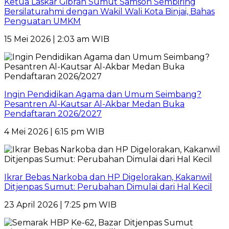
Ketua Laskar Gibran Sumut Samson Sembiring
Bersilaturahmi dengan Wakil Wali Kota Binjai, Bahas
Penguatan UMKM
15 Mei 2026 | 2:03 am WIB
Ingin Pendidikan Agama dan Umum Seimbang?
Pesantren Al-Kautsar Al-Akbar Medan Buka
Pendaftaran 2026/2027
4 Mei 2026 | 6:15 pm WIB
Ikrar Bebas Narkoba dan HP Digelorakan, Kakanwil
Ditjenpas Sumut: Perubahan Dimulai dari Hal Kecil
23 April 2026 | 7:25 pm WIB