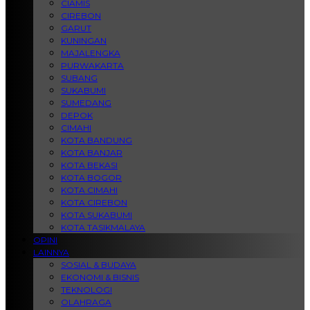
CIAMIS
CIREBON
GARUT
KUNINGAN
MAJALENGKA
PURWAKARTA
SUBANG
SUKABUMI
SUMEDANG
DEPOK
CIMAHI
KOTA BANDUNG
KOTA BANJAR
KOTA BEKASI
KOTA BOGOR
KOTA CIMAHI
KOTA CIREBON
KOTA SUKABUMI
KOTA TASIKMALAYA
OPINI
LAINNYA
SOSIAL & BUDAYA
EKONOMI & BISNIS
TEKNOLOGI
OLAHRAGA