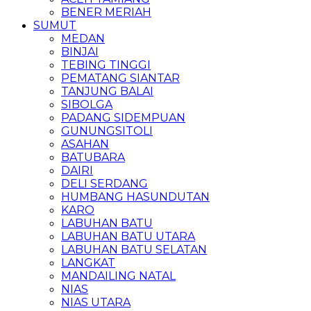
BENER MERIAH
SUMUT
MEDAN
BINJAI
TEBING TINGGI
PEMATANG SIANTAR
TANJUNG BALAI
SIBOLGA
PADANG SIDEMPUAN
GUNUNGSITOLI
ASAHAN
BATUBARA
DAIRI
DELI SERDANG
HUMBANG HASUNDUTAN
KARO
LABUHAN BATU
LABUHAN BATU UTARA
LABUHAN BATU SELATAN
LANGKAT
MANDAILING NATAL
NIAS
NIAS UTARA