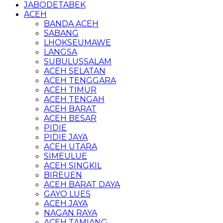
JABODETABEK
ACEH
BANDA ACEH
SABANG
LHOKSEUMAWE
LANGSA
SUBULUSSALAM
ACEH SELATAN
ACEH TENGGARA
ACEH TIMUR
ACEH TENGAH
ACEH BARAT
ACEH BESAR
PIDIE
PIDIE JAYA
ACEH UTARA
SIMEULUE
ACEH SINGKIL
BIREUEN
ACEH BARAT DAYA
GAYO LUES
ACEH JAYA
NAGAN RAYA
ACEH TAMIANG