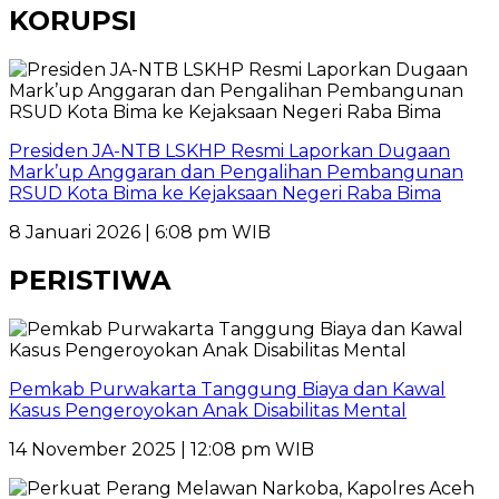
KORUPSI
Presiden JA-NTB LSKHP Resmi Laporkan Dugaan
Mark’up Anggaran dan Pengalihan Pembangunan
RSUD Kota Bima ke Kejaksaan Negeri Raba Bima
8 Januari 2026 | 6:08 pm WIB
PERISTIWA
Pemkab Purwakarta Tanggung Biaya dan Kawal
Kasus Pengeroyokan Anak Disabilitas Mental
14 November 2025 | 12:08 pm WIB