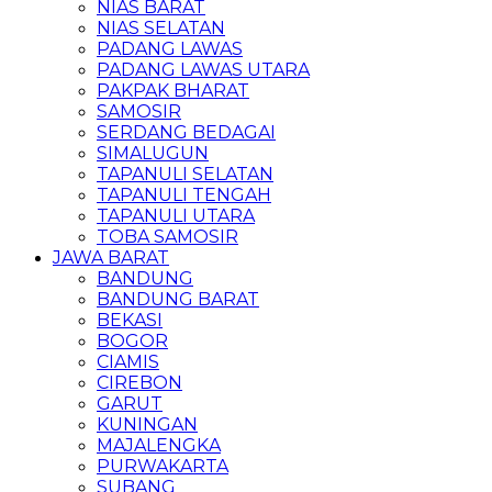
NIAS BARAT
NIAS SELATAN
PADANG LAWAS
PADANG LAWAS UTARA
PAKPAK BHARAT
SAMOSIR
SERDANG BEDAGAI
SIMALUGUN
TAPANULI SELATAN
TAPANULI TENGAH
TAPANULI UTARA
TOBA SAMOSIR
JAWA BARAT
BANDUNG
BANDUNG BARAT
BEKASI
BOGOR
CIAMIS
CIREBON
GARUT
KUNINGAN
MAJALENGKA
PURWAKARTA
SUBANG