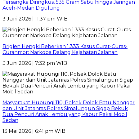
Tersangka Diringkus, 535 Gram Sabu hingga Jaringan
Aceh-Medan Digulung
3 Juni 2026 | 11:37 pm WIB
Brigjen Hengki Beberkan 1.333 Kasus Curat-Curas-
Curanmor: Narkoba Dalang Kejahatan Jalanan
3 Juni 2026 | 7:32 pm WIB
Masyarakat Hubungi 110, Polsek Dolok Batu Nanggar
dan Unit Jatanras Polres Simalungun Sigap Bekuk
Dua Pencuri Anak Lembu yang Kabur Pakai Mobil
Sedan
13 Mei 2026 | 6:41 pm WIB