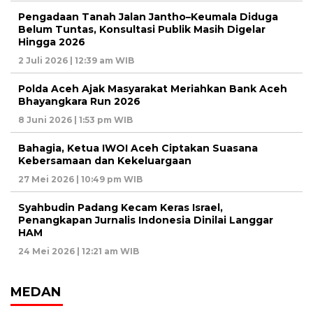
Pengadaan Tanah Jalan Jantho–Keumala Diduga
Belum Tuntas, Konsultasi Publik Masih Digelar
Hingga 2026
2 Juli 2026 | 12:39 am WIB
Polda Aceh Ajak Masyarakat Meriahkan Bank Aceh
Bhayangkara Run 2026
8 Juni 2026 | 1:53 pm WIB
Bahagia, Ketua IWOI Aceh Ciptakan Suasana
Kebersamaan dan Kekeluargaan
27 Mei 2026 | 10:49 pm WIB
Syahbudin Padang Kecam Keras Israel,
Penangkapan Jurnalis Indonesia Dinilai Langgar
HAM
24 Mei 2026 | 12:21 am WIB
MEDAN