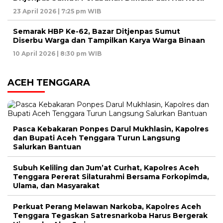
23 April 2026 | 7:25 pm WIB
Semarak HBP Ke-62, Bazar Ditjenpas Sumut
Diserbu Warga dan Tampilkan Karya Warga Binaan
10 April 2026 | 8:30 pm WIB
ACEH TENGGARA
Pasca Kebakaran Ponpes Darul Mukhlasin, Kapolres
dan Bupati Aceh Tenggara Turun Langsung
Salurkan Bantuan
Subuh Keliling dan Jum’at Curhat, Kapolres Aceh
Tenggara Pererat Silaturahmi Bersama Forkopimda,
Ulama, dan Masyarakat
Perkuat Perang Melawan Narkoba, Kapolres Aceh
Tenggara Tegaskan Satresnarkoba Harus Bergerak