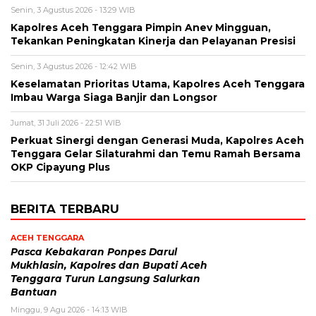
Senin, 3 Agustus 2026 - 13:29 WIB
Kapolres Aceh Tenggara Pimpin Anev Mingguan,
Tekankan Peningkatan Kinerja dan Pelayanan Presisi
Senin, 3 Agustus 2026 - 12:42 WIB
Keselamatan Prioritas Utama, Kapolres Aceh Tenggara
Imbau Warga Siaga Banjir dan Longsor
Jumat, 31 Juli 2026 - 22:51 WIB
Perkuat Sinergi dengan Generasi Muda, Kapolres Aceh
Tenggara Gelar Silaturahmi dan Temu Ramah Bersama
OKP Cipayung Plus
BERITA TERBARU
ACEH TENGGARA
Pasca Kebakaran Ponpes Darul
Mukhlasin, Kapolres dan Bupati Aceh
Tenggara Turun Langsung Salurkan
Bantuan
Minggu, 9 Agu 2026 - 14:13 WIB