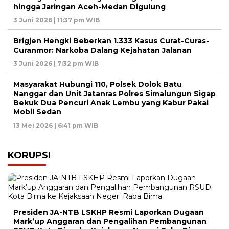
hingga Jaringan Aceh-Medan Digulung
3 Juni 2026 | 11:37 pm WIB
Brigjen Hengki Beberkan 1.333 Kasus Curat-Curas-
Curanmor: Narkoba Dalang Kejahatan Jalanan
3 Juni 2026 | 7:32 pm WIB
Masyarakat Hubungi 110, Polsek Dolok Batu
Nanggar dan Unit Jatanras Polres Simalungun Sigap
Bekuk Dua Pencuri Anak Lembu yang Kabur Pakai
Mobil Sedan
13 Mei 2026 | 6:41 pm WIB
KORUPSI
Presiden JA-NTB LSKHP Resmi Laporkan Dugaan
Mark’up Anggaran dan Pengalihan Pembangunan