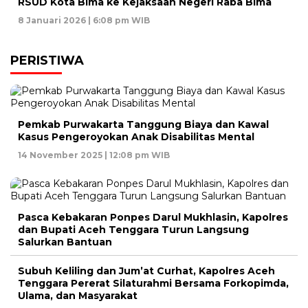
RSUD Kota Bima ke Kejaksaan Negeri Raba Bima
8 Januari 2026 | 6:08 pm WIB
PERISTIWA
Pemkab Purwakarta Tanggung Biaya dan Kawal
Kasus Pengeroyokan Anak Disabilitas Mental
14 November 2025 | 12:08 pm WIB
Pasca Kebakaran Ponpes Darul Mukhlasin, Kapolres
dan Bupati Aceh Tenggara Turun Langsung
Salurkan Bantuan
Subuh Keliling dan Jum’at Curhat, Kapolres Aceh
Tenggara Pererat Silaturahmi Bersama Forkopimda,
Ulama, dan Masyarakat