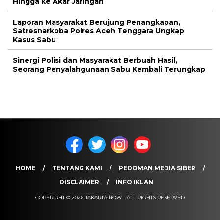
Hingga ke Akar Jaringan
Laporan Masyarakat Berujung Penangkapan,
Satresnarkoba Polres Aceh Tenggara Ungkap
Kasus Sabu
Sinergi Polisi dan Masyarakat Berbuah Hasil,
Seorang Penyalahgunaan Sabu Kembali Terungkap
HOME
TENTANG KAMI
PEDOMAN MEDIA SIBER
DISCLAIMER
INFO IKLAN
COPYRIGHT © 2026 JAKARTA NOW - ALL RIGHTS RESERVED