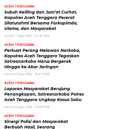
ACEH TENGGARA
Subuh Keliling dan Jum’at Curhat,
Kapolres Aceh Tenggara Pererat
Silaturahmi Bersama Forkopimda,
Ulama, dan Masyarakat
Jumat, 7 Agu 2026 - 14:36 WIB
ACEH TENGGARA
Perkuat Perang Melawan Narkoba,
Kapolres Aceh Tenggara Tegaskan
Satresnarkoba Harus Bergerak
Hingga ke Akar Jaringan
Kamis, 6 Agu 2026 - 16:47 WIB
ACEH TENGGARA
Laporan Masyarakat Berujung
Penangkapan, Satresnarkoba Polres
Aceh Tenggara Ungkap Kasus Sabu
Kamis, 6 Agu 2026 - 15:48 WIB
ACEH TENGGARA
Sinergi Polisi dan Masyarakat
Berbuah Hasil, Seorang