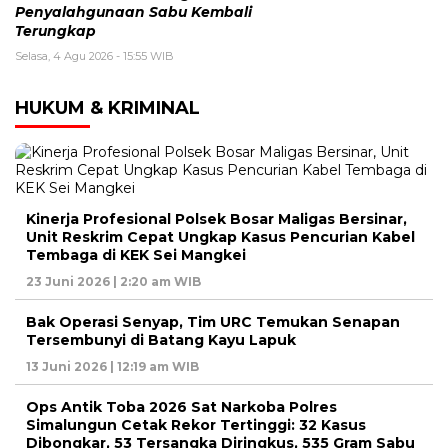
Penyalahgunaan Sabu Kembali
Terungkap
Selasa, 4 Agu 2026 - 15:55 WIB
HUKUM & KRIMINAL
Kinerja Profesional Polsek Bosar Maligas Bersinar,
Unit Reskrim Cepat Ungkap Kasus Pencurian Kabel
Tembaga di KEK Sei Mangkei
23 Juni 2026 | 2:20 am WIB
Bak Operasi Senyap, Tim URC Temukan Senapan
Tersembunyi di Batang Kayu Lapuk
13 Juni 2026 | 12:19 am WIB
Ops Antik Toba 2026 Sat Narkoba Polres
Simalungun Cetak Rekor Tertinggi: 32 Kasus
Dibongkar, 53 Tersangka Diringkus, 535 Gram Sabu