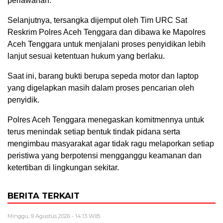
perlawanan.
Selanjutnya, tersangka dijemput oleh Tim URC Sat
Reskrim Polres Aceh Tenggara dan dibawa ke Mapolres
Aceh Tenggara untuk menjalani proses penyidikan lebih
lanjut sesuai ketentuan hukum yang berlaku.
Saat ini, barang bukti berupa sepeda motor dan laptop
yang digelapkan masih dalam proses pencarian oleh
penyidik.
Polres Aceh Tenggara menegaskan komitmennya untuk
terus menindak setiap bentuk tindak pidana serta
mengimbau masyarakat agar tidak ragu melaporkan setiap
peristiwa yang berpotensi mengganggu keamanan dan
ketertiban di lingkungan sekitar.
BERITA TERKAIT
Minggu, 9 Agustus 2026 - 14:13 WIB