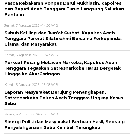
Pasca Kebakaran Ponpes Darul Mukhlasin, Kapolres
dan Bupati Aceh Tenggara Turun Langsung Salurkan
Bantuan
Jumat, 7 Agustus 2026 - 14:36 WIB
Subuh Keliling dan Jum’at Curhat, Kapolres Aceh
Tenggara Pererat Silaturahmi Bersama Forkopimda,
Ulama, dan Masyarakat
Kamis, 6 Agustus 2026 - 16:47 WIB
Perkuat Perang Melawan Narkoba, Kapolres Aceh
Tenggara Tegaskan Satresnarkoba Harus Bergerak
Hingga ke Akar Jaringan
Kamis, 6 Agustus 2026 - 15:48 WIB
Laporan Masyarakat Berujung Penangkapan,
Satresnarkoba Polres Aceh Tenggara Ungkap Kasus
Sabu
Selasa, 4 Agustus 2026 - 15:55 WIB
Sinergi Polisi dan Masyarakat Berbuah Hasil, Seorang
Penyalahgunaan Sabu Kembali Terungkap