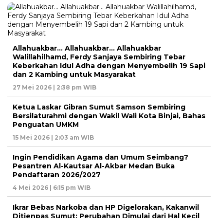
Allahuakbar… Allahuakbar… Allahuakbar
Walillahilhamd, Ferdy Sanjaya Sembiring Tebar
Keberkahan Idul Adha dengan Menyembelih 19 Sapi
dan 2 Kambing untuk Masyarakat
27 Mei 2026 | 2:38 pm WIB
Ketua Laskar Gibran Sumut Samson Sembiring
Bersilaturahmi dengan Wakil Wali Kota Binjai, Bahas
Penguatan UMKM
15 Mei 2026 | 2:03 am WIB
Ingin Pendidikan Agama dan Umum Seimbang?
Pesantren Al-Kautsar Al-Akbar Medan Buka
Pendaftaran 2026/2027
4 Mei 2026 | 6:15 pm WIB
Ikrar Bebas Narkoba dan HP Digelorakan, Kakanwil
Ditjenpas Sumut: Perubahan Dimulai dari Hal Kecil