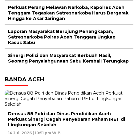
Perkuat Perang Melawan Narkoba, Kapolres Aceh
Tenggara Tegaskan Satresnarkoba Harus Bergerak
Hingga ke Akar Jaringan
Laporan Masyarakat Berujung Penangkapan,
Satresnarkoba Polres Aceh Tenggara Ungkap
Kasus Sabu
Sinergi Polisi dan Masyarakat Berbuah Hasil,
Seorang Penyalahgunaan Sabu Kembali Terungkap
BANDA ACEH
Densus 88 Polri dan Dinas Pendidikan Aceh
Perkuat Sinergi Cegah Penyebaran Paham IRET di
Lingkungan Sekolah
14 Juli 2026 | 10:51 pm WIB