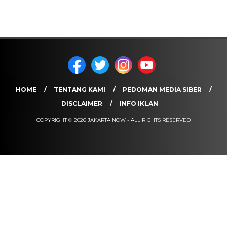
HOME
TENTANG KAMI
PEDOMAN MEDIA SIBER
DISCLAIMER
INFO IKLAN
COPYRIGHT © 2026 JAKARTA NOW - ALL RIGHTS RESERVED