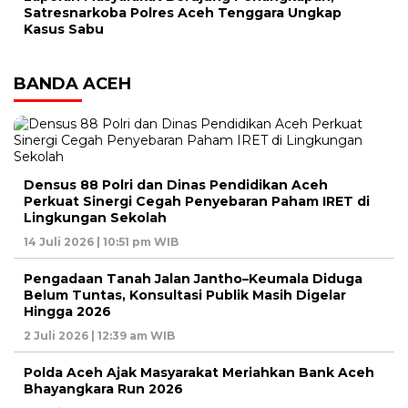
Satresnarkoba Polres Aceh Tenggara Ungkap
Kasus Sabu
BANDA ACEH
Densus 88 Polri dan Dinas Pendidikan Aceh
Perkuat Sinergi Cegah Penyebaran Paham IRET di
Lingkungan Sekolah
14 Juli 2026 | 10:51 pm WIB
Pengadaan Tanah Jalan Jantho–Keumala Diduga
Belum Tuntas, Konsultasi Publik Masih Digelar
Hingga 2026
2 Juli 2026 | 12:39 am WIB
Polda Aceh Ajak Masyarakat Meriahkan Bank Aceh
Bhayangkara Run 2026