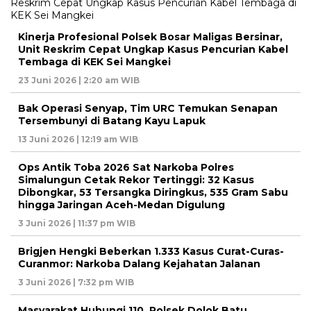
Kinerja Profesional Polsek Bosar Maligas Bersinar,
Unit Reskrim Cepat Ungkap Kasus Pencurian Kabel
Tembaga di KEK Sei Mangkei
23 Juni 2026 | 2:20 am WIB
Bak Operasi Senyap, Tim URC Temukan Senapan
Tersembunyi di Batang Kayu Lapuk
13 Juni 2026 | 12:19 am WIB
Ops Antik Toba 2026 Sat Narkoba Polres
Simalungun Cetak Rekor Tertinggi: 32 Kasus
Dibongkar, 53 Tersangka Diringkus, 535 Gram Sabu
hingga Jaringan Aceh-Medan Digulung
3 Juni 2026 | 11:37 pm WIB
Brigjen Hengki Beberkan 1.333 Kasus Curat-Curas-
Curanmor: Narkoba Dalang Kejahatan Jalanan
3 Juni 2026 | 7:32 pm WIB
Masyarakat Hubungi 110, Polsek Dolok Batu