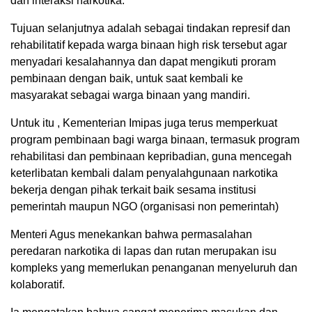
dan interaksi narkotika.
Tujuan selanjutnya adalah sebagai tindakan represif dan
rehabilitatif kepada warga binaan high risk tersebut agar
menyadari kesalahannya dan dapat mengikuti proram
pembinaan dengan baik, untuk saat kembali ke
masyarakat sebagai warga binaan yang mandiri.
Untuk itu , Kementerian Imipas juga terus memperkuat
program pembinaan bagi warga binaan, termasuk program
rehabilitasi dan pembinaan kepribadian, guna mencegah
keterlibatan kembali dalam penyalahgunaan narkotika
bekerja dengan pihak terkait baik sesama institusi
pemerintah maupun NGO (organisasi non pemerintah)
Menteri Agus menekankan bahwa permasalahan
peredaran narkotika di lapas dan rutan merupakan isu
kompleks yang memerlukan penanganan menyeluruh dan
kolaboratif.