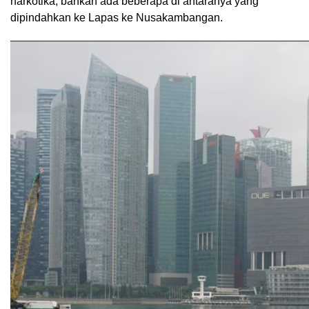
narkotika, bahkan ada beberapa di antaranya yang
dipindahkan ke Lapas ke Nusakambangan.