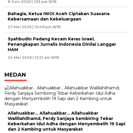
8 Juni 2026 | 1:53 pm WIB
Bahagia, Ketua IWOI Aceh Ciptakan Suasana
Kebersamaan dan Kekeluargaan
27 Mei 2026 | 10:49 pm WIB
Syahbudin Padang Kecam Keras Israel,
Penangkapan Jurnalis Indonesia Dinilai Langgar
HAM
24 Mei 2026 | 12:21 am WIB
MEDAN
Allahuakbar… Allahuakbar… Allahuakbar
Walillahilhamd, Ferdy Sanjaya Sembiring Tebar
Keberkahan Idul Adha dengan Menyembelih 19 Sapi
dan 2 Kambing untuk Masyarakat