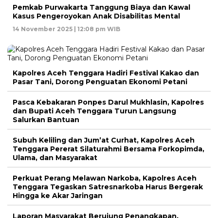
Pemkab Purwakarta Tanggung Biaya dan Kawal
Kasus Pengeroyokan Anak Disabilitas Mental
14 November 2025 | 12:08 pm WIB
Kapolres Aceh Tenggara Hadiri Festival Kakao dan
Pasar Tani, Dorong Penguatan Ekonomi Petani
Pasca Kebakaran Ponpes Darul Mukhlasin, Kapolres
dan Bupati Aceh Tenggara Turun Langsung
Salurkan Bantuan
Subuh Keliling dan Jum’at Curhat, Kapolres Aceh
Tenggara Pererat Silaturahmi Bersama Forkopimda,
Ulama, dan Masyarakat
Perkuat Perang Melawan Narkoba, Kapolres Aceh
Tenggara Tegaskan Satresnarkoba Harus Bergerak
Hingga ke Akar Jaringan
Laporan Masyarakat Berujung Penangkapan,