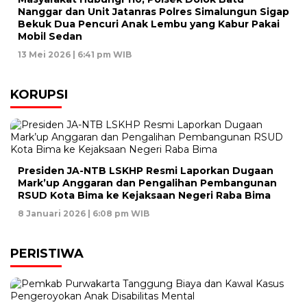
Nanggar dan Unit Jatanras Polres Simalungun Sigap
Bekuk Dua Pencuri Anak Lembu yang Kabur Pakai
Mobil Sedan
13 Mei 2026 | 6:41 pm WIB
KORUPSI
Presiden JA-NTB LSKHP Resmi Laporkan Dugaan
Mark’up Anggaran dan Pengalihan Pembangunan
RSUD Kota Bima ke Kejaksaan Negeri Raba Bima
8 Januari 2026 | 6:08 pm WIB
PERISTIWA