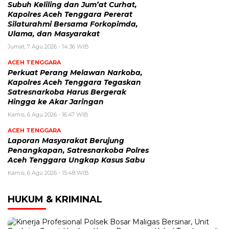
Subuh Keliling dan Jum’at Curhat,
Kapolres Aceh Tenggara Pererat
Silaturahmi Bersama Forkopimda,
Ulama, dan Masyarakat
Jumat, 7 Agu 2026 - 14:36 WIB
ACEH TENGGARA
Perkuat Perang Melawan Narkoba,
Kapolres Aceh Tenggara Tegaskan
Satresnarkoba Harus Bergerak
Hingga ke Akar Jaringan
Kamis, 6 Agu 2026 - 16:47 WIB
ACEH TENGGARA
Laporan Masyarakat Berujung
Penangkapan, Satresnarkoba Polres
Aceh Tenggara Ungkap Kasus Sabu
Kamis, 6 Agu 2026 - 15:48 WIB
HUKUM & KRIMINAL