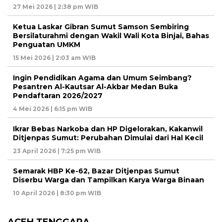
27 Mei 2026 | 2:38 pm WIB
Ketua Laskar Gibran Sumut Samson Sembiring
Bersilaturahmi dengan Wakil Wali Kota Binjai, Bahas
Penguatan UMKM
15 Mei 2026 | 2:03 am WIB
Ingin Pendidikan Agama dan Umum Seimbang?
Pesantren Al-Kautsar Al-Akbar Medan Buka
Pendaftaran 2026/2027
4 Mei 2026 | 6:15 pm WIB
Ikrar Bebas Narkoba dan HP Digelorakan, Kakanwil
Ditjenpas Sumut: Perubahan Dimulai dari Hal Kecil
23 April 2026 | 7:25 pm WIB
Semarak HBP Ke-62, Bazar Ditjenpas Sumut
Diserbu Warga dan Tampilkan Karya Warga Binaan
10 April 2026 | 8:30 pm WIB
ACEH TENGGARA