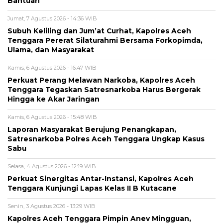
Bantuan
Jumat, 7 Agustus 2026 - 14:36 WIB
Subuh Keliling dan Jum’at Curhat, Kapolres Aceh
Tenggara Pererat Silaturahmi Bersama Forkopimda,
Ulama, dan Masyarakat
Kamis, 6 Agustus 2026 - 16:47 WIB
Perkuat Perang Melawan Narkoba, Kapolres Aceh
Tenggara Tegaskan Satresnarkoba Harus Bergerak
Hingga ke Akar Jaringan
Kamis, 6 Agustus 2026 - 15:48 WIB
Laporan Masyarakat Berujung Penangkapan,
Satresnarkoba Polres Aceh Tenggara Ungkap Kasus
Sabu
Selasa, 4 Agustus 2026 - 12:19 WIB
Perkuat Sinergitas Antar-Instansi, Kapolres Aceh
Tenggara Kunjungi Lapas Kelas II B Kutacane
Senin, 3 Agustus 2026 - 13:29 WIB
Kapolres Aceh Tenggara Pimpin Anev Mingguan,