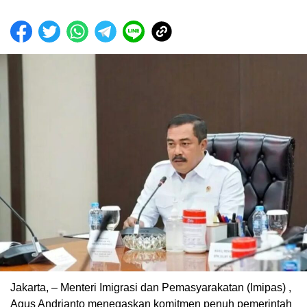
Jakarta, – Menteri Imigrasi dan Pemasyarakatan (Imipas) ,
Agus Andrianto menegaskan komitmen penuh pemerintah