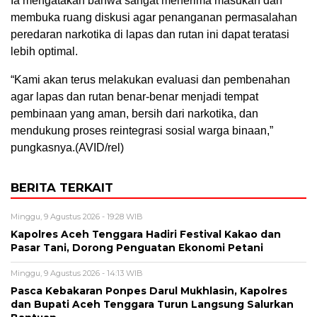
Ia mengatakan bahwa sangat menerima masukan dan
membuka ruang diskusi agar penanganan permasalahan
peredaran narkotika di lapas dan rutan ini dapat teratasi
lebih optimal.
“Kami akan terus melakukan evaluasi dan pembenahan
agar lapas dan rutan benar-benar menjadi tempat
pembinaan yang aman, bersih dari narkotika, dan
mendukung proses reintegrasi sosial warga binaan,”
pungkasnya.(AVID/rel)
BERITA TERKAIT
Minggu, 9 Agustus 2026 - 19:28 WIB
Kapolres Aceh Tenggara Hadiri Festival Kakao dan
Pasar Tani, Dorong Penguatan Ekonomi Petani
Minggu, 9 Agustus 2026 - 14:13 WIB
Pasca Kebakaran Ponpes Darul Mukhlasin, Kapolres
dan Bupati Aceh Tenggara Turun Langsung Salurkan