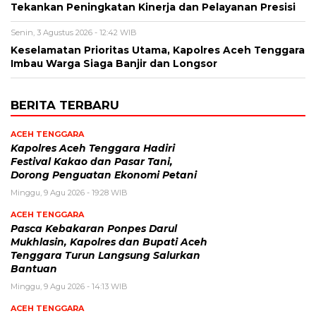
Tekankan Peningkatan Kinerja dan Pelayanan Presisi
Senin, 3 Agustus 2026 - 12:42 WIB
Keselamatan Prioritas Utama, Kapolres Aceh Tenggara
Imbau Warga Siaga Banjir dan Longsor
BERITA TERBARU
ACEH TENGGARA
Kapolres Aceh Tenggara Hadiri
Festival Kakao dan Pasar Tani,
Dorong Penguatan Ekonomi Petani
Minggu, 9 Agu 2026 - 19:28 WIB
ACEH TENGGARA
Pasca Kebakaran Ponpes Darul
Mukhlasin, Kapolres dan Bupati Aceh
Tenggara Turun Langsung Salurkan
Bantuan
Minggu, 9 Agu 2026 - 14:13 WIB
ACEH TENGGARA