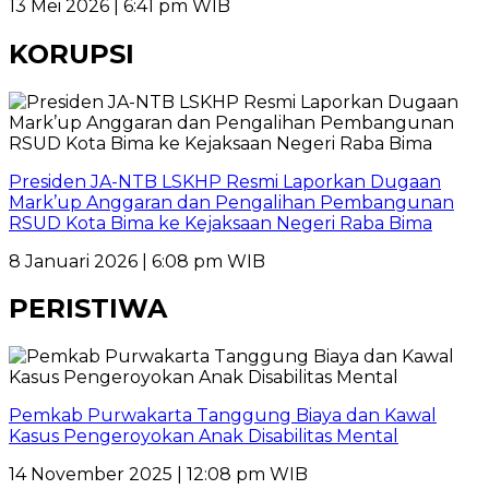
13 Mei 2026 | 6:41 pm WIB
KORUPSI
Presiden JA-NTB LSKHP Resmi Laporkan Dugaan
Mark’up Anggaran dan Pengalihan Pembangunan
RSUD Kota Bima ke Kejaksaan Negeri Raba Bima
8 Januari 2026 | 6:08 pm WIB
PERISTIWA
Pemkab Purwakarta Tanggung Biaya dan Kawal
Kasus Pengeroyokan Anak Disabilitas Mental
14 November 2025 | 12:08 pm WIB