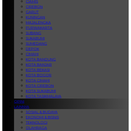
CIAMIS
CIREBON
GARUT
KUNINGAN
MAJALENGKA
PURWAKARTA
SUBANG
SUKABUMI
SUMEDANG
DEPOK
CIMAHI
KOTA BANDUNG
KOTA BANJAR
KOTA BEKASI
KOTA BOGOR
KOTA CIMAHI
KOTA CIREBON
KOTA SUKABUMI
KOTA TASIKMALAYA
OPINI
LAINNYA
SOSIAL & BUDAYA
EKONOMI & BISNIS
TEKNOLOGI
OLAHRAGA