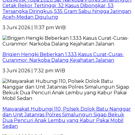
Cetak Rekor Tertinggi: 32 Kasus Dibongkar, 53
Tersangka Diringkus, 535 Gram Sabu hingga Jaringan
Aceh-Medan Digulung
3 Juni 2026 | 11:37 pm WIB
Brigjen Hengki Beberkan 1.333 Kasus Curat-Curas-
Curanmor: Narkoba Dalang Kejahatan Jalanan
3 Juni 2026 | 7:32 pm WIB
Masyarakat Hubungi 110, Polsek Dolok Batu Nanggar
dan Unit Jatanras Polres Simalungun Sigap Bekuk
Dua Pencuri Anak Lembu yang Kabur Pakai Mobil
Sedan