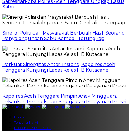
Satresnarkoba Polres Aceh Tenggara Ungkap Kasus
Sabu
Sinergi Polisi dan Masyarakat Berbuah Hasil, Seorang
Penyalahgunaan Sabu Kembali Terungkap
Perkuat Sinergitas Antar-Instansi, Kapolres Aceh
Tenggara Kunjungi Lapas Kelas II B Kutacane
Kapolres Aceh Tenggara Pimpin Anev Mingguan,
Tekankan Peningkatan Kinerja dan Pelayanan Presisi
Home
Tentang Kami
Pedoman Media Siber