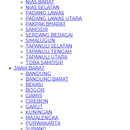
NIAS BARAT
NIAS SELATAN
PADANG LAWAS
PADANG LAWAS UTARA
PAKPAK BHARAT
SAMOSIR
SERDANG BEDAGAI
SIMALUGUN
TAPANULI SELATAN
TAPANULI TENGAH
TAPANULI UTARA
TOBA SAMOSIR
JAWA BARAT
BANDUNG
BANDUNG BARAT
BEKASI
BOGOR
CIAMIS
CIREBON
GARUT
KUNINGAN
MAJALENGKA
PURWAKARTA
SUBANG