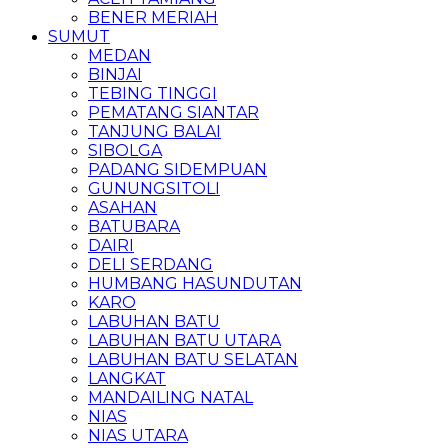
BENER MERIAH
SUMUT
MEDAN
BINJAI
TEBING TINGGI
PEMATANG SIANTAR
TANJUNG BALAI
SIBOLGA
PADANG SIDEMPUAN
GUNUNGSITOLI
ASAHAN
BATUBARA
DAIRI
DELI SERDANG
HUMBANG HASUNDUTAN
KARO
LABUHAN BATU
LABUHAN BATU UTARA
LABUHAN BATU SELATAN
LANGKAT
MANDAILING NATAL
NIAS
NIAS UTARA