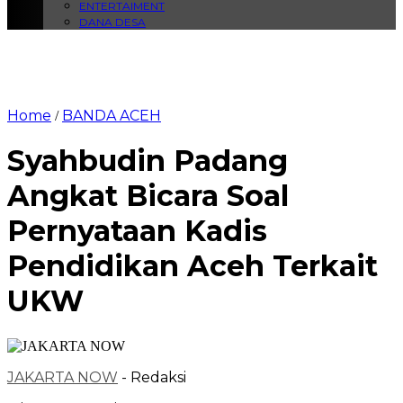
ENTERTAIMENT
DANA DESA
Home
BANDA ACEH
/
Syahbudin Padang
Angkat Bicara Soal
Pernyataan Kadis
Pendidikan Aceh Terkait
UKW
JAKARTA NOW
- Redaksi