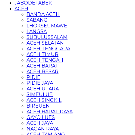
JABODETABEK
ACEH
BANDA ACEH
SABANG
LHOKSEUMAWE
LANGSA
SUBULUSSALAM
ACEH SELATAN
ACEH TENGGARA
ACEH TIMUR
ACEH TENGAH
ACEH BARAT
ACEH BESAR
PIDIE
PIDIE JAYA
ACEH UTARA
SIMEULUE
ACEH SINGKIL
BIREUEN
ACEH BARAT DAYA
GAYO LUES
ACEH JAYA
NAGAN RAYA
ACEH TAMIANG