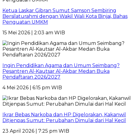
Ketua Laskar Gibran Sumut Samson Sembiring
Bersilaturahmi dengan Wakil Wali Kota Binjai, Bahas
Penguatan UMKM
15 Mei 2026 | 2:03 am WIB
Ingin Pendidikan Agama dan Umum Seimbang?
Pesantren Al-Kautsar Al-Akbar Medan Buka
Pendaftaran 2026/2027
4 Mei 2026 | 6:15 pm WIB
Ikrar Bebas Narkoba dan HP Digelorakan, Kakanwil
Ditjenpas Sumut: Perubahan Dimulai dari Hal Kecil
23 April 2026 | 7:25 pm WIB