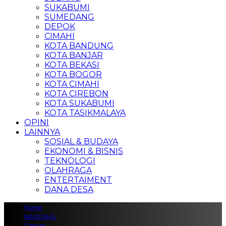
SUKABUMI
SUMEDANG
DEPOK
CIMAHI
KOTA BANDUNG
KOTA BANJAR
KOTA BEKASI
KOTA BOGOR
KOTA CIMAHI
KOTA CIREBON
KOTA SUKABUMI
KOTA TASIKMALAYA
OPINI
LAINNYA
SOSIAL & BUDAYA
EKONOMI & BISNIS
TEKNOLOGI
OLAHRAGA
ENTERTAIMENT
DANA DESA
Home
NASIONAL
Daerah