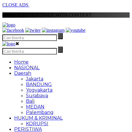
CLOSE ADS
SCROLL TO CONTINUE WITH CONTENT
✖
Home
NASIONAL
Daerah
Jakarta
BANDUNG
Yogyakarta
Surabaya
Bali
MEDAN
Palembang
HUKUM & KRIMINAL
KORUPSI
PERISTIWA