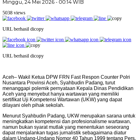
Minggu, 24 Mei 2026 - 00:14 WIB
5038 views
URL berhasil dicopy
URL berhasil dicopy
Aceh– Wakil Ketua DPW FRN Fast Respon Counter Polri
Nusantara Provinsi Aceh, Syahbudin Padang, turut
menanggapi polemik pernyataan Kepala Dinas Pendidikan
Aceh yang menyebut hanya wartawan yang memiliki
sertifikat Uji Kompetensi Wartawan (UKW) yang dapat
dilayani oleh pihak sekolah.
Menurut Syahbudin Padang, UKW merupakan sarana untuk
meningkatkan kompetensi dan profesionalisme wartawan,
namun bukan syarat mutlak yang menentukan seseorang
dapat menjalankan tugas jurnalistik sebagaimana diatur
dalam Undang-Undang Nomor 40 Tahun 1999 tentang Pers.