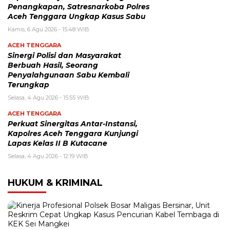
Penangkapan, Satresnarkoba Polres
Aceh Tenggara Ungkap Kasus Sabu
Kamis, 6 Agu 2026 - 15:48 WIB
ACEH TENGGARA
Sinergi Polisi dan Masyarakat
Berbuah Hasil, Seorang
Penyalahgunaan Sabu Kembali
Terungkap
Selasa, 4 Agu 2026 - 15:55 WIB
ACEH TENGGARA
Perkuat Sinergitas Antar-Instansi,
Kapolres Aceh Tenggara Kunjungi
Lapas Kelas II B Kutacane
Selasa, 4 Agu 2026 - 12:19 WIB
HUKUM & KRIMINAL