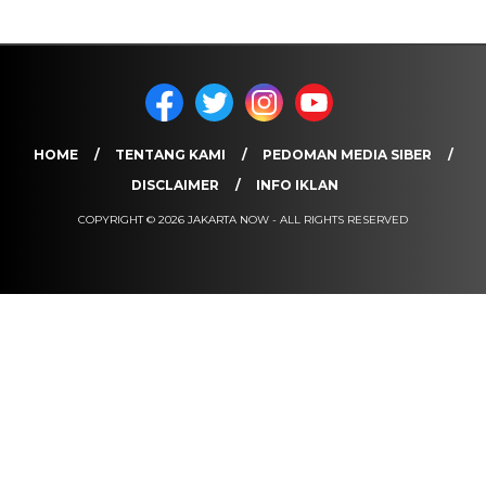
HOME
TENTANG KAMI
PEDOMAN MEDIA SIBER
DISCLAIMER
INFO IKLAN
COPYRIGHT © 2026 JAKARTA NOW - ALL RIGHTS RESERVED