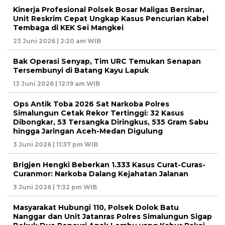
Kinerja Profesional Polsek Bosar Maligas Bersinar,
Unit Reskrim Cepat Ungkap Kasus Pencurian Kabel
Tembaga di KEK Sei Mangkei
23 Juni 2026 | 2:20 am WIB
Bak Operasi Senyap, Tim URC Temukan Senapan
Tersembunyi di Batang Kayu Lapuk
13 Juni 2026 | 12:19 am WIB
Ops Antik Toba 2026 Sat Narkoba Polres
Simalungun Cetak Rekor Tertinggi: 32 Kasus
Dibongkar, 53 Tersangka Diringkus, 535 Gram Sabu
hingga Jaringan Aceh-Medan Digulung
3 Juni 2026 | 11:37 pm WIB
Brigjen Hengki Beberkan 1.333 Kasus Curat-Curas-
Curanmor: Narkoba Dalang Kejahatan Jalanan
3 Juni 2026 | 7:32 pm WIB
Masyarakat Hubungi 110, Polsek Dolok Batu
Nanggar dan Unit Jatanras Polres Simalungun Sigap