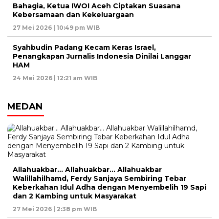
Bahagia, Ketua IWOI Aceh Ciptakan Suasana
Kebersamaan dan Kekeluargaan
27 Mei 2026 | 10:49 pm WIB
Syahbudin Padang Kecam Keras Israel,
Penangkapan Jurnalis Indonesia Dinilai Langgar
HAM
24 Mei 2026 | 12:21 am WIB
MEDAN
Allahuakbar… Allahuakbar… Allahuakbar
Walillahilhamd, Ferdy Sanjaya Sembiring Tebar
Keberkahan Idul Adha dengan Menyembelih 19 Sapi
dan 2 Kambing untuk Masyarakat
27 Mei 2026 | 2:38 pm WIB