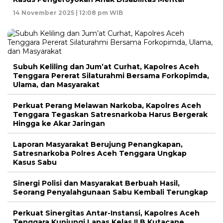
14 November 2025 | 12:08 pm WIB
Subuh Keliling dan Jum’at Curhat, Kapolres Aceh
Tenggara Pererat Silaturahmi Bersama Forkopimda,
Ulama, dan Masyarakat
Perkuat Perang Melawan Narkoba, Kapolres Aceh
Tenggara Tegaskan Satresnarkoba Harus Bergerak
Hingga ke Akar Jaringan
Laporan Masyarakat Berujung Penangkapan,
Satresnarkoba Polres Aceh Tenggara Ungkap
Kasus Sabu
Sinergi Polisi dan Masyarakat Berbuah Hasil,
Seorang Penyalahgunaan Sabu Kembali Terungkap
Perkuat Sinergitas Antar-Instansi, Kapolres Aceh
Tenggara Kunjungi Lapas Kelas II B Kutacane