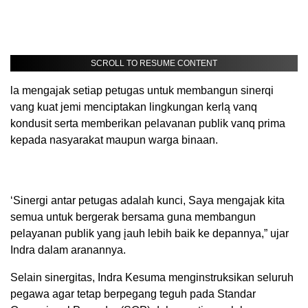
SCROLL TO RESUME CONTENT
la mengajak setiap petugas untuk membangun sinerqi
vang kuat jemi menciptakan lingkungan kerlą vanq
kondusit serta memberikan pelavanan publik vanq prima
kepada nasyarakat maupun warga binaan.
‘Sinergi antar petugas adalah kunci, Saya mengajak kita
semua untuk bergerak bersama guna membangun
pelayanan publik yang įauh lebih baik ke depannya,” ujar
Indra dalam aranannya.
Selain sinergitas, Indra Kesuma menginstruksikan seluruh
pegawa agar tetap berpegang teguh pada Standar