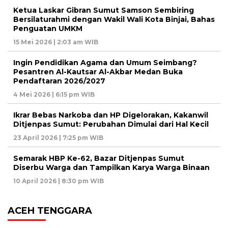
Ketua Laskar Gibran Sumut Samson Sembiring
Bersilaturahmi dengan Wakil Wali Kota Binjai, Bahas
Penguatan UMKM
15 Mei 2026 | 2:03 am WIB
Ingin Pendidikan Agama dan Umum Seimbang?
Pesantren Al-Kautsar Al-Akbar Medan Buka
Pendaftaran 2026/2027
4 Mei 2026 | 6:15 pm WIB
Ikrar Bebas Narkoba dan HP Digelorakan, Kakanwil
Ditjenpas Sumut: Perubahan Dimulai dari Hal Kecil
23 April 2026 | 7:25 pm WIB
Semarak HBP Ke-62, Bazar Ditjenpas Sumut
Diserbu Warga dan Tampilkan Karya Warga Binaan
10 April 2026 | 8:30 pm WIB
ACEH TENGGARA