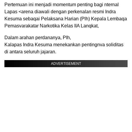
Pertemuan ini menjadi momentum penting bagi nternal
Lapas <arena diawali dengan perkenalan resmi Indra
Kesuma sebaqai Pelaksana Harian (Plh) Kepala Lembaqa
Pemasvarakatar Narkotika Kelas IIA Lanqkat,
Dalam arahan perdananya, PIh,
Kalapas Indra Kesuma menekankan pentingnva soliditas
di antara seluruh jajaran.
ADVERTISEMENT