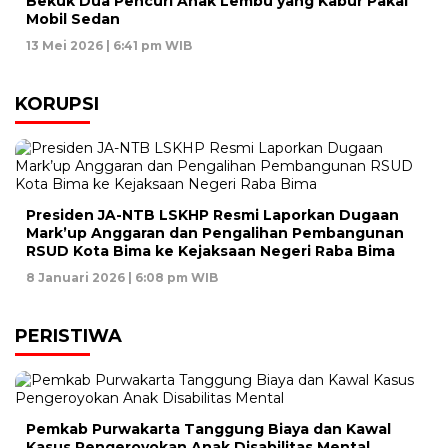
Bekuk Dua Pencuri Anak Lembu yang Kabur Pakai
Mobil Sedan
13 Mei 2026 | 6:41 pm WIB
KORUPSI
Presiden JA-NTB LSKHP Resmi Laporkan Dugaan
Mark’up Anggaran dan Pengalihan Pembangunan
RSUD Kota Bima ke Kejaksaan Negeri Raba Bima
8 Januari 2026 | 6:08 pm WIB
PERISTIWA
Pemkab Purwakarta Tanggung Biaya dan Kawal
Kasus Pengeroyokan Anak Disabilitas Mental