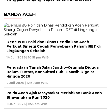
BANDA ACEH
Densus 88 Polri dan Dinas Pendidikan Aceh
Perkuat Sinergi Cegah Penyebaran Paham IRET di
Lingkungan Sekolah
14 Juli 2026 | 10:51 pm WIB
Pengadaan Tanah Jalan Jantho–Keumala Diduga
Belum Tuntas, Konsultasi Publik Masih Digelar
Hingga 2026
2 Juli 2026 | 12:39 am WIB
Polda Aceh Ajak Masyarakat Meriahkan Bank Aceh
Bhayangkara Run 2026
8 Juni 2026 | 1:53 pm WIB