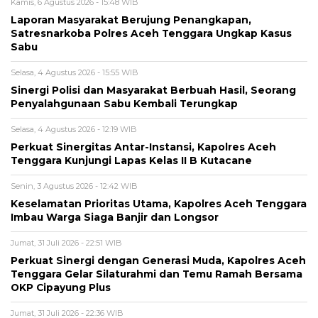
Kamis, 6 Agustus 2026 - 15:48 WIB
Laporan Masyarakat Berujung Penangkapan,
Satresnarkoba Polres Aceh Tenggara Ungkap Kasus
Sabu
Selasa, 4 Agustus 2026 - 15:55 WIB
Sinergi Polisi dan Masyarakat Berbuah Hasil, Seorang
Penyalahgunaan Sabu Kembali Terungkap
Selasa, 4 Agustus 2026 - 12:19 WIB
Perkuat Sinergitas Antar-Instansi, Kapolres Aceh
Tenggara Kunjungi Lapas Kelas II B Kutacane
Senin, 3 Agustus 2026 - 12:42 WIB
Keselamatan Prioritas Utama, Kapolres Aceh Tenggara
Imbau Warga Siaga Banjir dan Longsor
Jumat, 31 Juli 2026 - 22:51 WIB
Perkuat Sinergi dengan Generasi Muda, Kapolres Aceh
Tenggara Gelar Silaturahmi dan Temu Ramah Bersama
OKP Cipayung Plus
Jumat, 31 Juli 2026 - 22:36 WIB