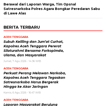
Berawal dari Laporan Warga, Tim Opsnal
Satresnarkoba Polres Agara Bongkar Peredaran Sabu
di Lawe Alas
BERITA TERBARU
ACEH TENGGARA
Subuh Keliling dan Jum’at Curhat,
Kapolres Aceh Tenggara Pererat
Silaturahmi Bersama Forkopimda,
Ulama, dan Masyarakat
Jumat, 7 Agu 2026 - 14:36 WIB
ACEH TENGGARA
Perkuat Perang Melawan Narkoba,
Kapolres Aceh Tenggara Tegaskan
Satresnarkoba Harus Bergerak
Hingga ke Akar Jaringan
Kamis, 6 Agu 2026 - 16:47 WIB
ACEH TENGGARA
Laporan Masyarakat Berujung