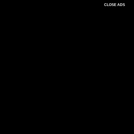
CLOSE ADS