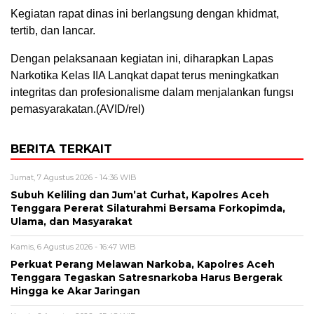
Kegiatan rapat dinas ini berlangsung dengan khidmat,
tertib, dan lancar.
Dengan pelaksanaan kegiatan ini, diharapkan Lapas
Narkotika Kelas IIA Lanqkat dapat terus meningkatkan
integritas dan profesionalisme dalam menjalankan fungsı
pemasyarakatan.(AVID/rel)
BERITA TERKAIT
Jumat, 7 Agustus 2026 - 14:36 WIB
Subuh Keliling dan Jum’at Curhat, Kapolres Aceh
Tenggara Pererat Silaturahmi Bersama Forkopimda,
Ulama, dan Masyarakat
Kamis, 6 Agustus 2026 - 16:47 WIB
Perkuat Perang Melawan Narkoba, Kapolres Aceh
Tenggara Tegaskan Satresnarkoba Harus Bergerak
Hingga ke Akar Jaringan