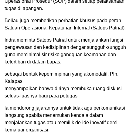
Operasional Prosedur (SOP) dalam setiap pelaksanaan
tuqas di apangan.
Beliau juga memberikan perhatian khusus pada peran
Satuan Operasional Kepatuhan Internal (Satops Patnal).
Indra meminta Satops Patnal untuk menjalankan fungsi
pengawasan dan kedisiplinan dengar sungguh-sungguh
guna meminimalisir risiko ganqquan keamanan dan
ketertiban di dalam Lapas.
sebaqai bentuk kepemimpinan yang akomodatif, Plh.
Kalapas
menyampaikan bahwa dirinya membuka ruang diskusi
seluas-luasnya bagi para petugas.
la mendorong įajarannya untuk tidak agu perkomunikasi
langsung apabila menemukan kendala dalam
menjalankan tugas atau memilik de-ide inovatif demi
kemajuar organisasi.