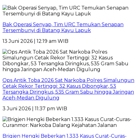
Bak Operasi Senyap, Tim URC Temukan Senapan
Tersembunyi di Batang Kayu Lapuk
13 Juni 2026 | 12:19 am WIB
Ops Antik Toba 2026 Sat Narkoba Polres Simalungun
Cetak Rekor Tertinggi: 32 Kasus Dibongkar, 53
Tersangka Diringkus, 535 Gram Sabu hingga Jaringan
Aceh-Medan Digulung
3 Juni 2026 | 11:37 pm WIB
Brigjen Hengki Beberkan 1.333 Kasus Curat-Curas-