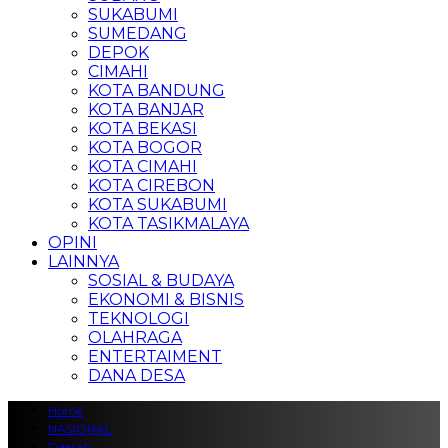
SUKABUMI
SUMEDANG
DEPOK
CIMAHI
KOTA BANDUNG
KOTA BANJAR
KOTA BEKASI
KOTA BOGOR
KOTA CIMAHI
KOTA CIREBON
KOTA SUKABUMI
KOTA TASIKMALAYA
OPINI
LAINNYA
SOSIAL & BUDAYA
EKONOMI & BISNIS
TEKNOLOGI
OLAHRAGA
ENTERTAIMENT
DANA DESA
Home
NASIONAL
Daerah