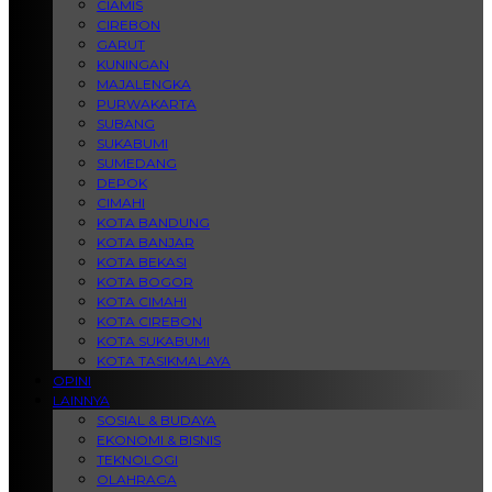
CIAMIS
CIREBON
GARUT
KUNINGAN
MAJALENGKA
PURWAKARTA
SUBANG
SUKABUMI
SUMEDANG
DEPOK
CIMAHI
KOTA BANDUNG
KOTA BANJAR
KOTA BEKASI
KOTA BOGOR
KOTA CIMAHI
KOTA CIREBON
KOTA SUKABUMI
KOTA TASIKMALAYA
OPINI
LAINNYA
SOSIAL & BUDAYA
EKONOMI & BISNIS
TEKNOLOGI
OLAHRAGA