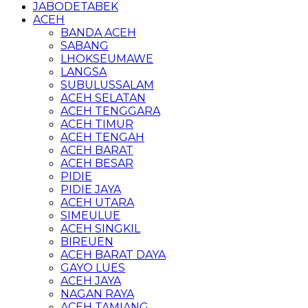
JABODETABEK
ACEH
BANDA ACEH
SABANG
LHOKSEUMAWE
LANGSA
SUBULUSSALAM
ACEH SELATAN
ACEH TENGGARA
ACEH TIMUR
ACEH TENGAH
ACEH BARAT
ACEH BESAR
PIDIE
PIDIE JAYA
ACEH UTARA
SIMEULUE
ACEH SINGKIL
BIREUEN
ACEH BARAT DAYA
GAYO LUES
ACEH JAYA
NAGAN RAYA
ACEH TAMIANG