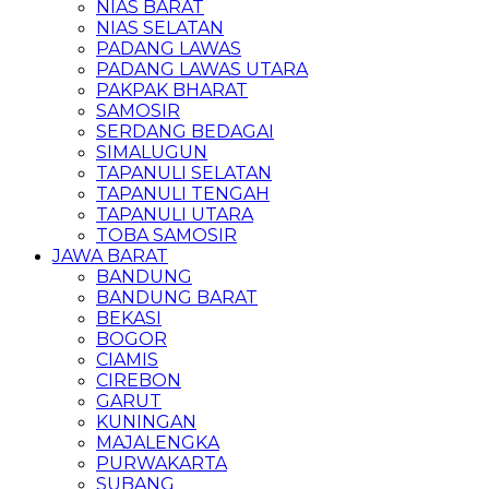
NIAS BARAT
NIAS SELATAN
PADANG LAWAS
PADANG LAWAS UTARA
PAKPAK BHARAT
SAMOSIR
SERDANG BEDAGAI
SIMALUGUN
TAPANULI SELATAN
TAPANULI TENGAH
TAPANULI UTARA
TOBA SAMOSIR
JAWA BARAT
BANDUNG
BANDUNG BARAT
BEKASI
BOGOR
CIAMIS
CIREBON
GARUT
KUNINGAN
MAJALENGKA
PURWAKARTA
SUBANG