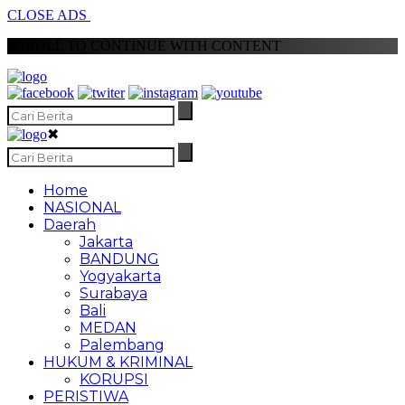
CLOSE ADS
SCROLL TO CONTINUE WITH CONTENT
✖
Home
NASIONAL
Daerah
Jakarta
BANDUNG
Yogyakarta
Surabaya
Bali
MEDAN
Palembang
HUKUM & KRIMINAL
KORUPSI
PERISTIWA