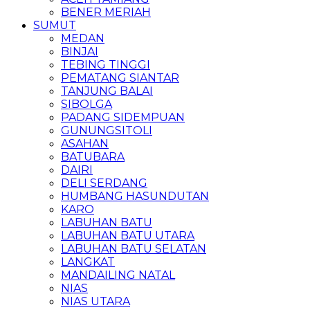
BENER MERIAH
SUMUT
MEDAN
BINJAI
TEBING TINGGI
PEMATANG SIANTAR
TANJUNG BALAI
SIBOLGA
PADANG SIDEMPUAN
GUNUNGSITOLI
ASAHAN
BATUBARA
DAIRI
DELI SERDANG
HUMBANG HASUNDUTAN
KARO
LABUHAN BATU
LABUHAN BATU UTARA
LABUHAN BATU SELATAN
LANGKAT
MANDAILING NATAL
NIAS
NIAS UTARA