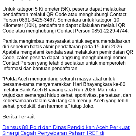
Untuk kategori 5 Kilometer (5K), peserta dapat melakukan
pendaftaran melalui QR Code atau menghubungi Contact
Person 0831-3425-3467. Sementara untuk kategori 10
Kilometer (10K), pendaftaran dapat dilakukan melalui QR
Code atau menghubungi Contact Person 0851-2229-4744.
Panitia mengimbau masyarakat untuk segera mendaftarkan
diri sebelum batas akhir pendaftaran pada 15 Juni 2026.
Apabila mengalami kendala saat melakukan pemindaian QR
Code, calon peserta dapat langsung menghubungi nomor
Contact Person yang telah disediakan untuk memperoleh
informasi dan bantuan pendaftaran.
“Polda Aceh mengundang seluruh masyarakat untuk
bersama-sama menyemarakkan Hari Bhayangkara ke-80
melalui Bank Aceh Bhayangkara Run 2026. Mari kita
wujudkan semangat hidup sehat, sportivitas, persatuan, dan
kebersamaan dalam satu langkah menuju Aceh yang lebih
sehat, produktif, dan harmonis,” tutup Joko.
Berita Terkait
Densus 88 Polri dan Dinas Pendidikan Aceh Perkuat
Sinergi Cegah Penyebaran Paham IRET di