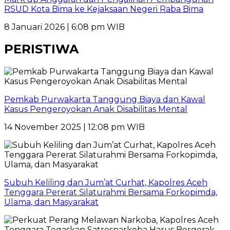
RSUD Kota Bima ke Kejaksaan Negeri Raba Bima
8 Januari 2026 | 6:08 pm WIB
PERISTIWA
Pemkab Purwakarta Tanggung Biaya dan Kawal
Kasus Pengeroyokan Anak Disabilitas Mental
14 November 2025 | 12:08 pm WIB
Subuh Keliling dan Jum’at Curhat, Kapolres Aceh
Tenggara Pererat Silaturahmi Bersama Forkopimda,
Ulama, dan Masyarakat