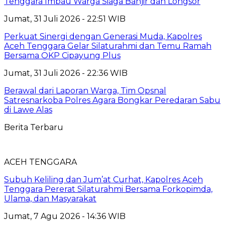
Tenggara Imbau Warga Siaga Banjir dan Longsor
Jumat, 31 Juli 2026 - 22:51 WIB
Perkuat Sinergi dengan Generasi Muda, Kapolres
Aceh Tenggara Gelar Silaturahmi dan Temu Ramah
Bersama OKP Cipayung Plus
Jumat, 31 Juli 2026 - 22:36 WIB
Berawal dari Laporan Warga, Tim Opsnal
Satresnarkoba Polres Agara Bongkar Peredaran Sabu
di Lawe Alas
Berita Terbaru
ACEH TENGGARA
Subuh Keliling dan Jum’at Curhat, Kapolres Aceh
Tenggara Pererat Silaturahmi Bersama Forkopimda,
Ulama, dan Masyarakat
Jumat, 7 Agu 2026 - 14:36 WIB