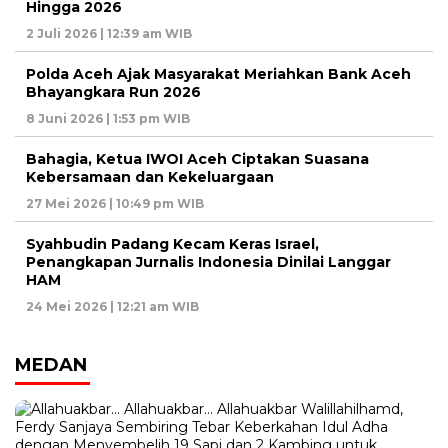
Hingga 2026
2 Juli 2026 | 12:39 am WIB
Polda Aceh Ajak Masyarakat Meriahkan Bank Aceh
Bhayangkara Run 2026
8 Juni 2026 | 1:53 pm WIB
Bahagia, Ketua IWOI Aceh Ciptakan Suasana
Kebersamaan dan Kekeluargaan
27 Mei 2026 | 10:49 pm WIB
Syahbudin Padang Kecam Keras Israel,
Penangkapan Jurnalis Indonesia Dinilai Langgar
HAM
24 Mei 2026 | 12:21 am WIB
MEDAN