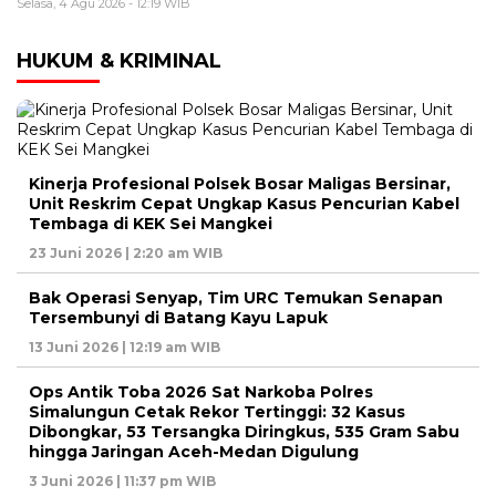
Selasa, 4 Agu 2026 - 12:19 WIB
HUKUM & KRIMINAL
Kinerja Profesional Polsek Bosar Maligas Bersinar,
Unit Reskrim Cepat Ungkap Kasus Pencurian Kabel
Tembaga di KEK Sei Mangkei
23 Juni 2026 | 2:20 am WIB
Bak Operasi Senyap, Tim URC Temukan Senapan
Tersembunyi di Batang Kayu Lapuk
13 Juni 2026 | 12:19 am WIB
Ops Antik Toba 2026 Sat Narkoba Polres
Simalungun Cetak Rekor Tertinggi: 32 Kasus
Dibongkar, 53 Tersangka Diringkus, 535 Gram Sabu
hingga Jaringan Aceh-Medan Digulung
3 Juni 2026 | 11:37 pm WIB