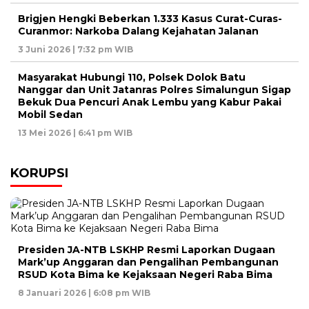
Brigjen Hengki Beberkan 1.333 Kasus Curat-Curas-
Curanmor: Narkoba Dalang Kejahatan Jalanan
3 Juni 2026 | 7:32 pm WIB
Masyarakat Hubungi 110, Polsek Dolok Batu
Nanggar dan Unit Jatanras Polres Simalungun Sigap
Bekuk Dua Pencuri Anak Lembu yang Kabur Pakai
Mobil Sedan
13 Mei 2026 | 6:41 pm WIB
KORUPSI
Presiden JA-NTB LSKHP Resmi Laporkan Dugaan
Mark’up Anggaran dan Pengalihan Pembangunan
RSUD Kota Bima ke Kejaksaan Negeri Raba Bima
8 Januari 2026 | 6:08 pm WIB