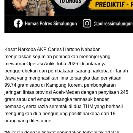
Kasat Narkoba AKP Carles Hartono Nababan
menjelaskan sejumlah penindakan menonjol yang
mewarnai Operasi Antik Toba 2026, di antaranya
penggerebekan dan pembakaran sarang narkoba di Tanah
Jawa yang menghasilkan lima tersangka dan penyitaan
99,74 gram sabu di Kampung Korem, pembongkaran
jaringan lintas provinsi Aceh-Medan dengan penyitaan 245
gram sabu dari empat tersangka termasuk bandar
pemasok, serta razia serentak di dua THM yang berhasil
mengungkap dua pengunjung positif narkoba dari 18
orang yang dites urine.
“Wilayah dengan tingkat penindakan terbanyak adalah