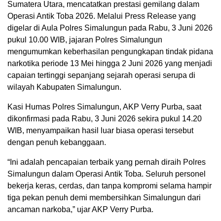
Sumatera Utara, mencatatkan prestasi gemilang dalam
Operasi Antik Toba 2026. Melalui Press Release yang
digelar di Aula Polres Simalungun pada Rabu, 3 Juni 2026
pukul 10.00 WIB, jajaran Polres Simalungun
mengumumkan keberhasilan pengungkapan tindak pidana
narkotika periode 13 Mei hingga 2 Juni 2026 yang menjadi
capaian tertinggi sepanjang sejarah operasi serupa di
wilayah Kabupaten Simalungun.
Kasi Humas Polres Simalungun, AKP Verry Purba, saat
dikonfirmasi pada Rabu, 3 Juni 2026 sekira pukul 14.20
WIB, menyampaikan hasil luar biasa operasi tersebut
dengan penuh kebanggaan.
“Ini adalah pencapaian terbaik yang pernah diraih Polres
Simalungun dalam Operasi Antik Toba. Seluruh personel
bekerja keras, cerdas, dan tanpa kompromi selama hampir
tiga pekan penuh demi membersihkan Simalungun dari
ancaman narkoba,” ujar AKP Verry Purba.