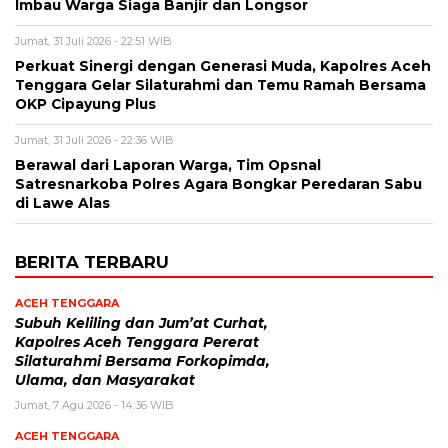
Imbau Warga Siaga Banjir dan Longsor
Jumat, 31 Juli 2026 - 22:51 WIB
Perkuat Sinergi dengan Generasi Muda, Kapolres Aceh
Tenggara Gelar Silaturahmi dan Temu Ramah Bersama
OKP Cipayung Plus
Jumat, 31 Juli 2026 - 22:36 WIB
Berawal dari Laporan Warga, Tim Opsnal
Satresnarkoba Polres Agara Bongkar Peredaran Sabu
di Lawe Alas
BERITA TERBARU
ACEH TENGGARA
Subuh Keliling dan Jum’at Curhat,
Kapolres Aceh Tenggara Pererat
Silaturahmi Bersama Forkopimda,
Ulama, dan Masyarakat
Jumat, 7 Agu 2026 - 14:36 WIB
ACEH TENGGARA