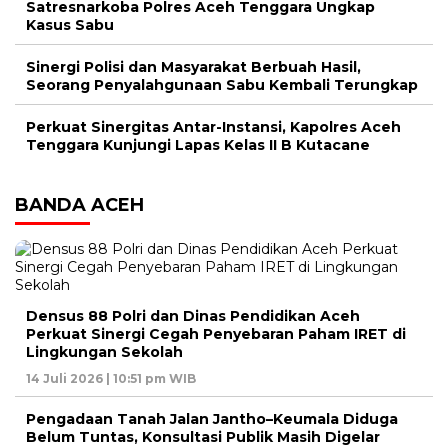
Satresnarkoba Polres Aceh Tenggara Ungkap
Kasus Sabu
Sinergi Polisi dan Masyarakat Berbuah Hasil,
Seorang Penyalahgunaan Sabu Kembali Terungkap
Perkuat Sinergitas Antar-Instansi, Kapolres Aceh
Tenggara Kunjungi Lapas Kelas II B Kutacane
BANDA ACEH
Densus 88 Polri dan Dinas Pendidikan Aceh
Perkuat Sinergi Cegah Penyebaran Paham IRET di
Lingkungan Sekolah
14 Juli 2026 | 10:51 pm WIB
Pengadaan Tanah Jalan Jantho–Keumala Diduga
Belum Tuntas, Konsultasi Publik Masih Digelar