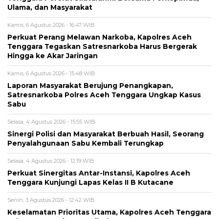
Ulama, dan Masyarakat
Kamis, 6 Agustus 2026 - 16:47 WIB
Perkuat Perang Melawan Narkoba, Kapolres Aceh
Tenggara Tegaskan Satresnarkoba Harus Bergerak
Hingga ke Akar Jaringan
Kamis, 6 Agustus 2026 - 15:48 WIB
Laporan Masyarakat Berujung Penangkapan,
Satresnarkoba Polres Aceh Tenggara Ungkap Kasus
Sabu
Selasa, 4 Agustus 2026 - 15:55 WIB
Sinergi Polisi dan Masyarakat Berbuah Hasil, Seorang
Penyalahgunaan Sabu Kembali Terungkap
Selasa, 4 Agustus 2026 - 12:19 WIB
Perkuat Sinergitas Antar-Instansi, Kapolres Aceh
Tenggara Kunjungi Lapas Kelas II B Kutacane
Senin, 3 Agustus 2026 - 12:42 WIB
Keselamatan Prioritas Utama, Kapolres Aceh Tenggara