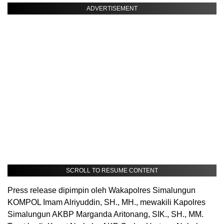
ADVERTISEMENT
SCROLL TO RESUME CONTENT
Press release dipimpin oleh Wakapolres Simalungun
KOMPOL Imam Alriyuddin, SH., MH., mewakili Kapolres
Simalungun AKBP Marganda Aritonang, SIK., SH., MM.