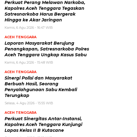
Perkuat Perang Melawan Narkoba,
Kapolres Aceh Tenggara Tegaskan
Satresnarkoba Harus Bergerak
Hingga ke Akar Jaringan
Kamis, 6 Agu 2026 - 16:47 WIB
ACEH TENGGARA
Laporan Masyarakat Berujung
Penangkapan, Satresnarkoba Polres
Aceh Tenggara Ungkap Kasus Sabu
Kamis, 6 Agu 2026 - 15:48 WIB
ACEH TENGGARA
Sinergi Polisi dan Masyarakat
Berbuah Hasil, Seorang
Penyalahgunaan Sabu Kembali
Terungkap
Selasa, 4 Agu 2026 - 15:55 WIB
ACEH TENGGARA
Perkuat Sinergitas Antar-Instansi,
Kapolres Aceh Tenggara Kunjungi
Lapas Kelas II B Kutacane