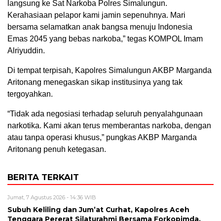
langsung ke Sat Narkoba Polres Simalungun.
Kerahasiaan pelapor kami jamin sepenuhnya. Mari
bersama selamatkan anak bangsa menuju Indonesia
Emas 2045 yang bebas narkoba,” tegas KOMPOL Imam
Alriyuddin.
Di tempat terpisah, Kapolres Simalungun AKBP Marganda
Aritonang menegaskan sikap institusinya yang tak
tergoyahkan.
“Tidak ada negosiasi terhadap seluruh penyalahgunaan
narkotika. Kami akan terus memberantas narkoba, dengan
atau tanpa operasi khusus,” pungkas AKBP Marganda
Aritonang penuh ketegasan.
BERITA TERKAIT
Jumat, 7 Agustus 2026 - 14:36 WIB
Subuh Keliling dan Jum’at Curhat, Kapolres Aceh
Tenggara Pererat Silaturahmi Bersama Forkopimda,