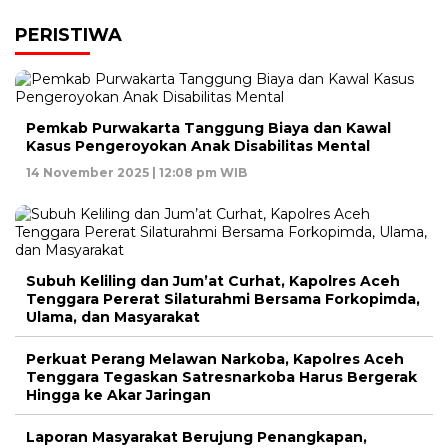
PERISTIWA
Pemkab Purwakarta Tanggung Biaya dan Kawal
Kasus Pengeroyokan Anak Disabilitas Mental
14 November 2025 | 12:08 pm WIB
Subuh Keliling dan Jum’at Curhat, Kapolres Aceh
Tenggara Pererat Silaturahmi Bersama Forkopimda,
Ulama, dan Masyarakat
Perkuat Perang Melawan Narkoba, Kapolres Aceh
Tenggara Tegaskan Satresnarkoba Harus Bergerak
Hingga ke Akar Jaringan
Laporan Masyarakat Berujung Penangkapan,