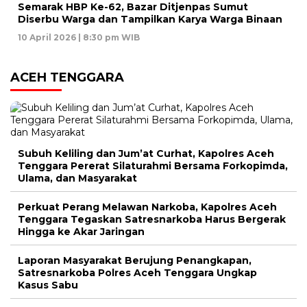
Semarak HBP Ke-62, Bazar Ditjenpas Sumut
Diserbu Warga dan Tampilkan Karya Warga Binaan
10 April 2026 | 8:30 pm WIB
ACEH TENGGARA
Subuh Keliling dan Jum’at Curhat, Kapolres Aceh
Tenggara Pererat Silaturahmi Bersama Forkopimda,
Ulama, dan Masyarakat
Perkuat Perang Melawan Narkoba, Kapolres Aceh
Tenggara Tegaskan Satresnarkoba Harus Bergerak
Hingga ke Akar Jaringan
Laporan Masyarakat Berujung Penangkapan,
Satresnarkoba Polres Aceh Tenggara Ungkap
Kasus Sabu