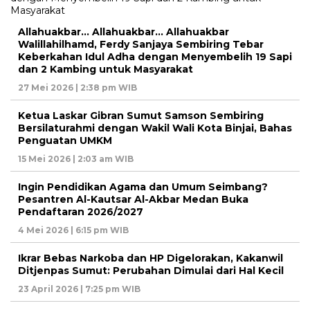
Allahuakbar… Allahuakbar… Allahuakbar
Walillahilhamd, Ferdy Sanjaya Sembiring Tebar
Keberkahan Idul Adha dengan Menyembelih 19 Sapi
dan 2 Kambing untuk Masyarakat
27 Mei 2026 | 2:38 pm WIB
Ketua Laskar Gibran Sumut Samson Sembiring
Bersilaturahmi dengan Wakil Wali Kota Binjai, Bahas
Penguatan UMKM
15 Mei 2026 | 2:03 am WIB
Ingin Pendidikan Agama dan Umum Seimbang?
Pesantren Al-Kautsar Al-Akbar Medan Buka
Pendaftaran 2026/2027
4 Mei 2026 | 6:15 pm WIB
Ikrar Bebas Narkoba dan HP Digelorakan, Kakanwil
Ditjenpas Sumut: Perubahan Dimulai dari Hal Kecil
23 April 2026 | 7:25 pm WIB