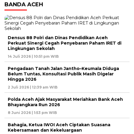
BANDA ACEH
Densus 88 Polri dan Dinas Pendidikan Aceh
Perkuat Sinergi Cegah Penyebaran Paham IRET di
Lingkungan Sekolah
14 Juli 2026 | 10:51 pm WIB
Pengadaan Tanah Jalan Jantho–Keumala Diduga
Belum Tuntas, Konsultasi Publik Masih Digelar
Hingga 2026
2 Juli 2026 | 12:39 am WIB
Polda Aceh Ajak Masyarakat Meriahkan Bank Aceh
Bhayangkara Run 2026
8 Juni 2026 | 1:53 pm WIB
Bahagia, Ketua IWOI Aceh Ciptakan Suasana
Kebersamaan dan Kekeluargaan