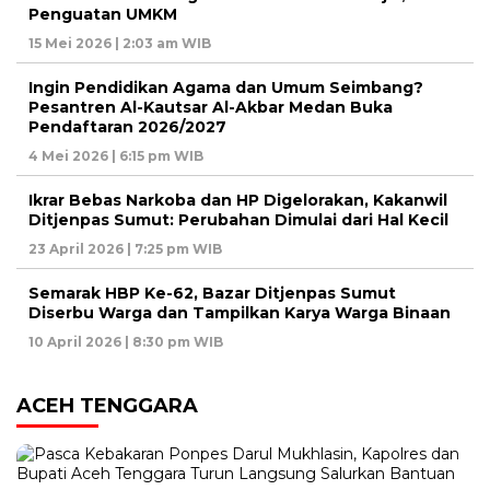
Penguatan UMKM
15 Mei 2026 | 2:03 am WIB
Ingin Pendidikan Agama dan Umum Seimbang?
Pesantren Al-Kautsar Al-Akbar Medan Buka
Pendaftaran 2026/2027
4 Mei 2026 | 6:15 pm WIB
Ikrar Bebas Narkoba dan HP Digelorakan, Kakanwil
Ditjenpas Sumut: Perubahan Dimulai dari Hal Kecil
23 April 2026 | 7:25 pm WIB
Semarak HBP Ke-62, Bazar Ditjenpas Sumut
Diserbu Warga dan Tampilkan Karya Warga Binaan
10 April 2026 | 8:30 pm WIB
ACEH TENGGARA