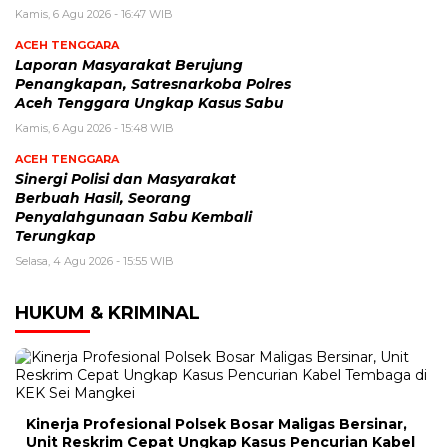
Kamis, 6 Agu 2026 - 16:47 WIB
ACEH TENGGARA
Laporan Masyarakat Berujung
Penangkapan, Satresnarkoba Polres
Aceh Tenggara Ungkap Kasus Sabu
Kamis, 6 Agu 2026 - 15:48 WIB
ACEH TENGGARA
Sinergi Polisi dan Masyarakat
Berbuah Hasil, Seorang
Penyalahgunaan Sabu Kembali
Terungkap
Selasa, 4 Agu 2026 - 15:55 WIB
HUKUM & KRIMINAL
Kinerja Profesional Polsek Bosar Maligas Bersinar,
Unit Reskrim Cepat Ungkap Kasus Pencurian Kabel