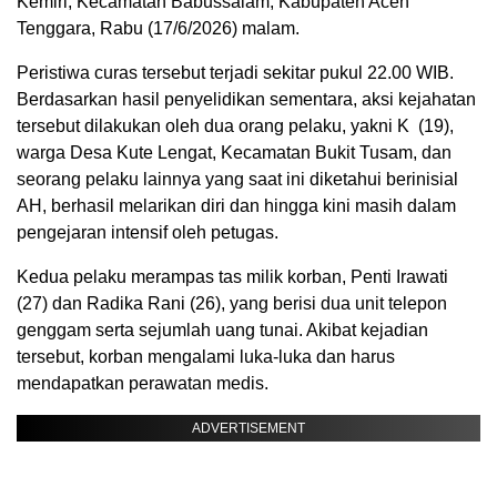
Kemiri, Kecamatan Babussalam, Kabupaten Aceh
Tenggara, Rabu (17/6/2026) malam.
Peristiwa curas tersebut terjadi sekitar pukul 22.00 WIB.
Berdasarkan hasil penyelidikan sementara, aksi kejahatan
tersebut dilakukan oleh dua orang pelaku, yakni K (19),
warga Desa Kute Lengat, Kecamatan Bukit Tusam, dan
seorang pelaku lainnya yang saat ini diketahui berinisial
AH, berhasil melarikan diri dan hingga kini masih dalam
pengejaran intensif oleh petugas.
Kedua pelaku merampas tas milik korban, Penti Irawati
(27) dan Radika Rani (26), yang berisi dua unit telepon
genggam serta sejumlah uang tunai. Akibat kejadian
tersebut, korban mengalami luka-luka dan harus
mendapatkan perawatan medis.
ADVERTISEMENT