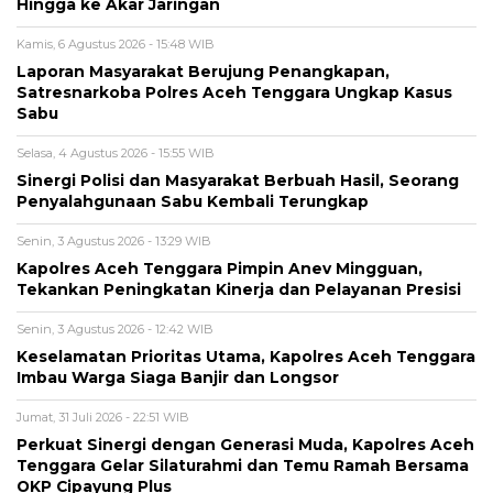
Hingga ke Akar Jaringan
Kamis, 6 Agustus 2026 - 15:48 WIB
Laporan Masyarakat Berujung Penangkapan,
Satresnarkoba Polres Aceh Tenggara Ungkap Kasus
Sabu
Selasa, 4 Agustus 2026 - 15:55 WIB
Sinergi Polisi dan Masyarakat Berbuah Hasil, Seorang
Penyalahgunaan Sabu Kembali Terungkap
Senin, 3 Agustus 2026 - 13:29 WIB
Kapolres Aceh Tenggara Pimpin Anev Mingguan,
Tekankan Peningkatan Kinerja dan Pelayanan Presisi
Senin, 3 Agustus 2026 - 12:42 WIB
Keselamatan Prioritas Utama, Kapolres Aceh Tenggara
Imbau Warga Siaga Banjir dan Longsor
Jumat, 31 Juli 2026 - 22:51 WIB
Perkuat Sinergi dengan Generasi Muda, Kapolres Aceh
Tenggara Gelar Silaturahmi dan Temu Ramah Bersama
OKP Cipayung Plus