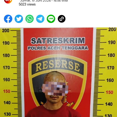
Jumat, 19 Juni 2026 - 16:56 WIB
5023 views