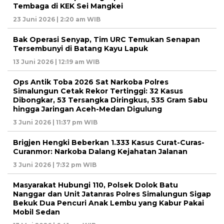
Tembaga di KEK Sei Mangkei
23 Juni 2026 | 2:20 am WIB
Bak Operasi Senyap, Tim URC Temukan Senapan
Tersembunyi di Batang Kayu Lapuk
13 Juni 2026 | 12:19 am WIB
Ops Antik Toba 2026 Sat Narkoba Polres
Simalungun Cetak Rekor Tertinggi: 32 Kasus
Dibongkar, 53 Tersangka Diringkus, 535 Gram Sabu
hingga Jaringan Aceh-Medan Digulung
3 Juni 2026 | 11:37 pm WIB
Brigjen Hengki Beberkan 1.333 Kasus Curat-Curas-
Curanmor: Narkoba Dalang Kejahatan Jalanan
3 Juni 2026 | 7:32 pm WIB
Masyarakat Hubungi 110, Polsek Dolok Batu
Nanggar dan Unit Jatanras Polres Simalungun Sigap
Bekuk Dua Pencuri Anak Lembu yang Kabur Pakai
Mobil Sedan