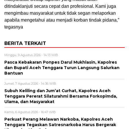
ditindaklanjuti secara cepat dan profesional. Kami juga
mengimbau masyarakat untuk tidak segan melaporkan
apabila mengetahui atau menjadi korban tindak pidana,”
tegasnya
BERITA TERKAIT
Minggu, 9 Agustus 2026 - 14:13 WIB
Pasca Kebakaran Ponpes Darul Mukhlasin, Kapolres
dan Bupati Aceh Tenggara Turun Langsung Salurkan
Bantuan
Jumat, 7 Agustus 2026 - 14:36 WIB
Subuh Keliling dan Jum’at Curhat, Kapolres Aceh
Tenggara Pererat Silaturahmi Bersama Forkopimda,
Ulama, dan Masyarakat
Kamis, 6 Agustus 2026 - 16:47 WIB
Perkuat Perang Melawan Narkoba, Kapolres Aceh
Tenggara Tegaskan Satresnarkoba Harus Bergerak