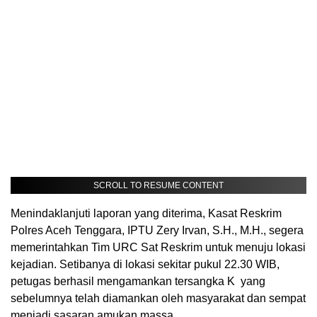
SCROLL TO RESUME CONTENT
Menindaklanjuti laporan yang diterima, Kasat Reskrim
Polres Aceh Tenggara, IPTU Zery Irvan, S.H., M.H., segera
memerintahkan Tim URC Sat Reskrim untuk menuju lokasi
kejadian. Setibanya di lokasi sekitar pukul 22.30 WIB,
petugas berhasil mengamankan tersangka K yang
sebelumnya telah diamankan oleh masyarakat dan sempat
menjadi sasaran amukan massa.