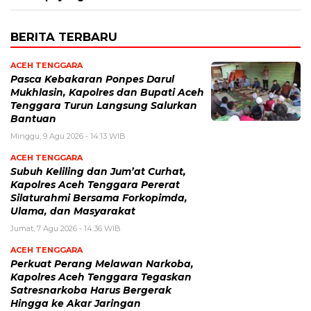
BERITA TERBARU
ACEH TENGGARA
Pasca Kebakaran Ponpes Darul
Mukhlasin, Kapolres dan Bupati Aceh
Tenggara Turun Langsung Salurkan
Bantuan
Minggu, 9 Agu 2026 - 14:13 WIB
ACEH TENGGARA
Subuh Keliling dan Jum’at Curhat,
Kapolres Aceh Tenggara Pererat
Silaturahmi Bersama Forkopimda,
Ulama, dan Masyarakat
Jumat, 7 Agu 2026 - 14:36 WIB
ACEH TENGGARA
Perkuat Perang Melawan Narkoba,
Kapolres Aceh Tenggara Tegaskan
Satresnarkoba Harus Bergerak
Hingga ke Akar Jaringan