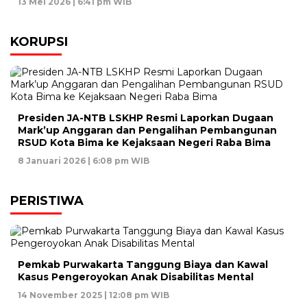
13 Mei 2026 | 6:41 pm WIB
KORUPSI
Presiden JA-NTB LSKHP Resmi Laporkan Dugaan
Mark’up Anggaran dan Pengalihan Pembangunan
RSUD Kota Bima ke Kejaksaan Negeri Raba Bima
8 Januari 2026 | 6:08 pm WIB
PERISTIWA
Pemkab Purwakarta Tanggung Biaya dan Kawal
Kasus Pengeroyokan Anak Disabilitas Mental
14 November 2025 | 12:08 pm WIB