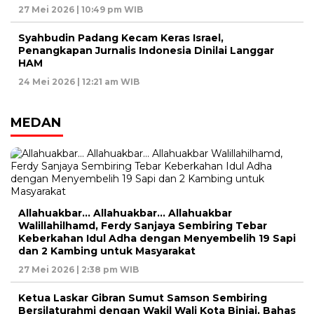
27 Mei 2026 | 10:49 pm WIB
Syahbudin Padang Kecam Keras Israel,
Penangkapan Jurnalis Indonesia Dinilai Langgar
HAM
24 Mei 2026 | 12:21 am WIB
MEDAN
Allahuakbar… Allahuakbar… Allahuakbar
Walillahilhamd, Ferdy Sanjaya Sembiring Tebar
Keberkahan Idul Adha dengan Menyembelih 19 Sapi
dan 2 Kambing untuk Masyarakat
27 Mei 2026 | 2:38 pm WIB
Ketua Laskar Gibran Sumut Samson Sembiring
Bersilaturahmi dengan Wakil Wali Kota Binjai, Bahas