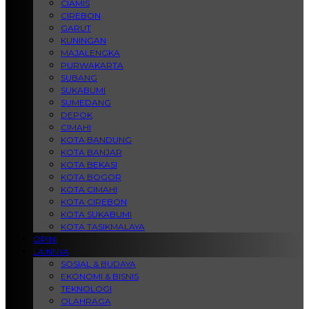
CIAMIS
CIREBON
GARUT
KUNINGAN
MAJALENGKA
PURWAKARTA
SUBANG
SUKABUMI
SUMEDANG
DEPOK
CIMAHI
KOTA BANDUNG
KOTA BANJAR
KOTA BEKASI
KOTA BOGOR
KOTA CIMAHI
KOTA CIREBON
KOTA SUKABUMI
KOTA TASIKMALAYA
OPINI
LAINNYA
SOSIAL & BUDAYA
EKONOMI & BISNIS
TEKNOLOGI
OLAHRAGA