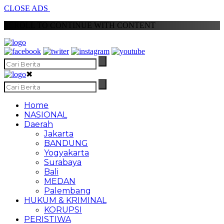
CLOSE ADS
SCROLL TO CONTINUE WITH CONTENT
✖
Home
NASIONAL
Daerah
Jakarta
BANDUNG
Yogyakarta
Surabaya
Bali
MEDAN
Palembang
HUKUM & KRIMINAL
KORUPSI
PERISTIWA