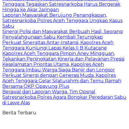
Tenggara Tegaskan Satresnarkoba Harus Bergerak
Hingga ke Akar Jaringan
Laporan Masyarakat Berujung Penangkapan,
Satresnarkoba Polres Aceh Tenggara Ungkap Kasus
Sabu
Sinergi Polisi dan Masyarakat Berbuah Hasil, Seorang
Penyalahgunaan Sabu Kembali Terungkap
Perkuat Sinergitas Antar-Instansi, Kapolres Aceh
Tenggara Kunjungi Lapas Kelas II B Kutacane
Kapolres Aceh Tenggara Pimpin Anev Mingguan,
Tekankan Peningkatan Kinerja dan Pelayanan Presisi
Keselamatan Prioritas Utama, Kapolres Aceh
Tenggara Imbau Warga Siaga Banjir dan Longsor
Perkuat Sinergi dengan Generasi Muda, Kapolres
Aceh Tenggara Gelar Silaturahmi dan Temu Ramah
Bersama OKP Cipayung Plus
Berawal dari Laporan Warga, Tim Opsnal
Satresnarkoba Polres Agara Bongkar Peredaran Sabu
di Lawe Alas
Berita Terbaru