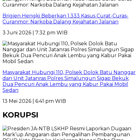
Brigjen Hengki Beberkan 1.333 Kasus Curat-Curas-
Curanmor: Narkoba Dalang Kejahatan Jalanan
3 Juni 2026 | 7:32 pm WIB
Masyarakat Hubungi 110, Polsek Dolok Batu Nanggar
dan Unit Jatanras Polres Simalungun Sigap Bekuk
Dua Pencuri Anak Lembu yang Kabur Pakai Mobil
Sedan
13 Mei 2026 | 6:41 pm WIB
KORUPSI