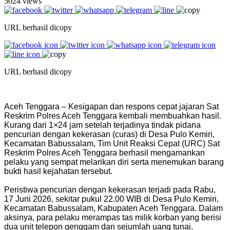
5024 views
URL berhasil dicopy
URL berhasil dicopy
Aceh Tenggara – Kesigapan dan respons cepat jajaran Sat
Reskrim Polres Aceh Tenggara kembali membuahkan hasil.
Kurang dari 1×24 jam setelah terjadinya tindak pidana
pencurian dengan kekerasan (curas) di Desa Pulo Kemiri,
Kecamatan Babussalam, Tim Unit Reaksi Cepat (URC) Sat
Reskrim Polres Aceh Tenggara berhasil mengamankan
pelaku yang sempat melarikan diri serta menemukan barang
bukti hasil kejahatan tersebut.
‎Peristiwa pencurian dengan kekerasan terjadi pada Rabu,
17 Juni 2026, sekitar pukul 22.00 WIB di Desa Pulo Kemiri,
Kecamatan Babussalam, Kabupaten Aceh Tenggara. Dalam
aksinya, para pelaku merampas tas milik korban yang berisi
dua unit telepon genggam dan sejumlah uang tunai.