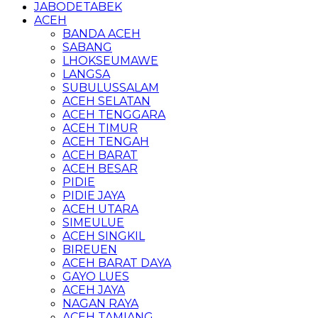
JABODETABEK
ACEH
BANDA ACEH
SABANG
LHOKSEUMAWE
LANGSA
SUBULUSSALAM
ACEH SELATAN
ACEH TENGGARA
ACEH TIMUR
ACEH TENGAH
ACEH BARAT
ACEH BESAR
PIDIE
PIDIE JAYA
ACEH UTARA
SIMEULUE
ACEH SINGKIL
BIREUEN
ACEH BARAT DAYA
GAYO LUES
ACEH JAYA
NAGAN RAYA
ACEH TAMIANG