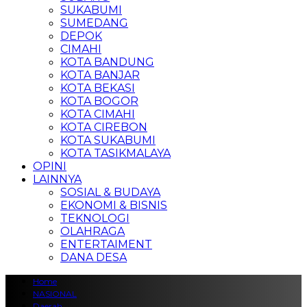
SUKABUMI
SUMEDANG
DEPOK
CIMAHI
KOTA BANDUNG
KOTA BANJAR
KOTA BEKASI
KOTA BOGOR
KOTA CIMAHI
KOTA CIREBON
KOTA SUKABUMI
KOTA TASIKMALAYA
OPINI
LAINNYA
SOSIAL & BUDAYA
EKONOMI & BISNIS
TEKNOLOGI
OLAHRAGA
ENTERTAIMENT
DANA DESA
Home
NASIONAL
Daerah