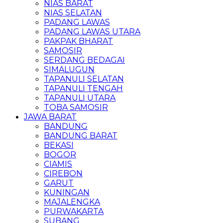
NIAS BARAT
NIAS SELATAN
PADANG LAWAS
PADANG LAWAS UTARA
PAKPAK BHARAT
SAMOSIR
SERDANG BEDAGAI
SIMALUGUN
TAPANULI SELATAN
TAPANULI TENGAH
TAPANULI UTARA
TOBA SAMOSIR
JAWA BARAT
BANDUNG
BANDUNG BARAT
BEKASI
BOGOR
CIAMIS
CIREBON
GARUT
KUNINGAN
MAJALENGKA
PURWAKARTA
SUBANG