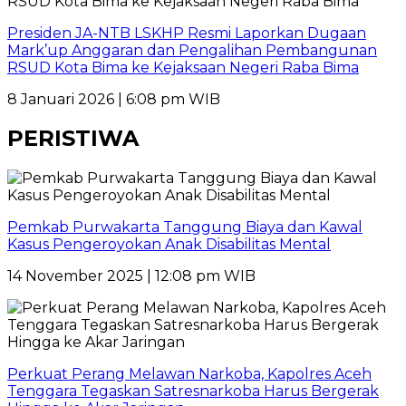
Presiden JA-NTB LSKHP Resmi Laporkan Dugaan
Mark’up Anggaran dan Pengalihan Pembangunan
RSUD Kota Bima ke Kejaksaan Negeri Raba Bima
8 Januari 2026 | 6:08 pm WIB
PERISTIWA
Pemkab Purwakarta Tanggung Biaya dan Kawal
Kasus Pengeroyokan Anak Disabilitas Mental
14 November 2025 | 12:08 pm WIB
Perkuat Perang Melawan Narkoba, Kapolres Aceh
Tenggara Tegaskan Satresnarkoba Harus Bergerak