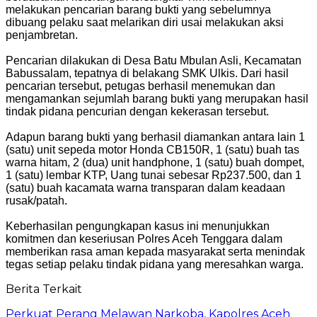
melakukan pencarian barang bukti yang sebelumnya
dibuang pelaku saat melarikan diri usai melakukan aksi
penjambretan.
‎Pencarian dilakukan di Desa Batu Mbulan Asli, Kecamatan
Babussalam, tepatnya di belakang SMK Ulkis. Dari hasil
pencarian tersebut, petugas berhasil menemukan dan
mengamankan sejumlah barang bukti yang merupakan hasil
tindak pidana pencurian dengan kekerasan tersebut.
‎Adapun barang bukti yang berhasil diamankan antara lain 1
(satu) unit sepeda motor Honda CB150R, 1 (satu) buah tas
warna hitam, 2 (dua) unit handphone, 1 (satu) buah dompet,
1 (satu) lembar KTP, Uang tunai sebesar Rp237.500, dan 1
(satu) buah kacamata warna transparan dalam keadaan
rusak/patah.
‎Keberhasilan pengungkapan kasus ini menunjukkan
komitmen dan keseriusan Polres Aceh Tenggara dalam
memberikan rasa aman kepada masyarakat serta menindak
tegas setiap pelaku tindak pidana yang meresahkan warga.
Berita Terkait
Perkuat Perang Melawan Narkoba, Kapolres Aceh