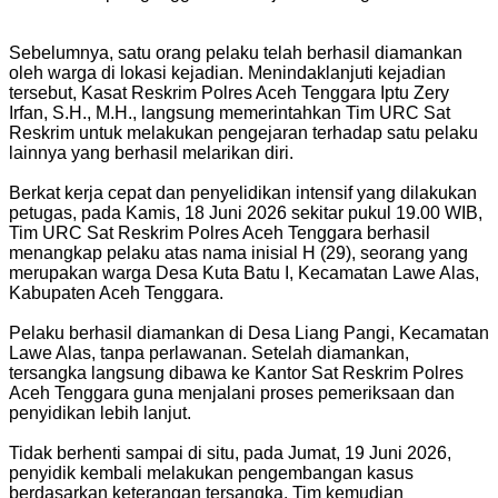
‎Sebelumnya, satu orang pelaku telah berhasil diamankan
oleh warga di lokasi kejadian. Menindaklanjuti kejadian
tersebut, Kasat Reskrim Polres Aceh Tenggara Iptu Zery
Irfan, S.H., M.H., langsung memerintahkan Tim URC Sat
Reskrim untuk melakukan pengejaran terhadap satu pelaku
lainnya yang berhasil melarikan diri.
‎Berkat kerja cepat dan penyelidikan intensif yang dilakukan
petugas, pada Kamis, 18 Juni 2026 sekitar pukul 19.00 WIB,
Tim URC Sat Reskrim Polres Aceh Tenggara berhasil
menangkap pelaku atas nama inisial H (29), seorang yang
merupakan warga Desa Kuta Batu I, Kecamatan Lawe Alas,
Kabupaten Aceh Tenggara.
‎Pelaku berhasil diamankan di Desa Liang Pangi, Kecamatan
Lawe Alas, tanpa perlawanan. Setelah diamankan,
tersangka langsung dibawa ke Kantor Sat Reskrim Polres
Aceh Tenggara guna menjalani proses pemeriksaan dan
penyidikan lebih lanjut.
‎Tidak berhenti sampai di situ, pada Jumat, 19 Juni 2026,
penyidik kembali melakukan pengembangan kasus
berdasarkan keterangan tersangka. Tim kemudian