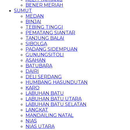
BENER MERIAH
SUMUT
MEDAN
BINJAI
TEBING TINGGI
PEMATANG SIANTAR
TANJUNG BALAI
SIBOLGA
PADANG SIDEMPUAN
GUNUNGSITOLI
ASAHAN
BATUBARA
DAIRI
DELI SERDANG
HUMBANG HASUNDUTAN
KARO
LABUHAN BATU
LABUHAN BATU UTARA
LABUHAN BATU SELATAN
LANGKAT
MANDAILING NATAL
NIAS
NIAS UTARA