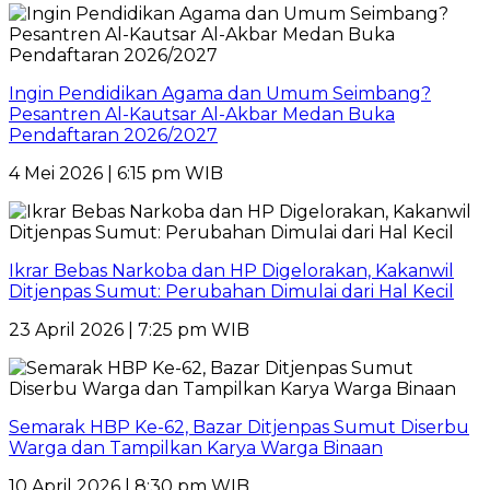
Ingin Pendidikan Agama dan Umum Seimbang?
Pesantren Al-Kautsar Al-Akbar Medan Buka
Pendaftaran 2026/2027
4 Mei 2026 | 6:15 pm WIB
Ikrar Bebas Narkoba dan HP Digelorakan, Kakanwil
Ditjenpas Sumut: Perubahan Dimulai dari Hal Kecil
23 April 2026 | 7:25 pm WIB
Semarak HBP Ke-62, Bazar Ditjenpas Sumut Diserbu
Warga dan Tampilkan Karya Warga Binaan
10 April 2026 | 8:30 pm WIB