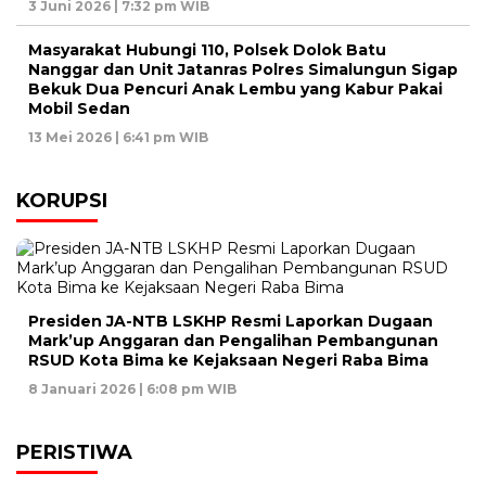
3 Juni 2026 | 7:32 pm WIB
Masyarakat Hubungi 110, Polsek Dolok Batu
Nanggar dan Unit Jatanras Polres Simalungun Sigap
Bekuk Dua Pencuri Anak Lembu yang Kabur Pakai
Mobil Sedan
13 Mei 2026 | 6:41 pm WIB
KORUPSI
Presiden JA-NTB LSKHP Resmi Laporkan Dugaan
Mark’up Anggaran dan Pengalihan Pembangunan
RSUD Kota Bima ke Kejaksaan Negeri Raba Bima
8 Januari 2026 | 6:08 pm WIB
PERISTIWA