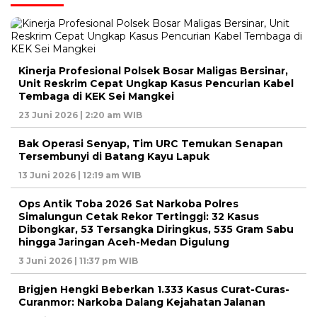
Kinerja Profesional Polsek Bosar Maligas Bersinar,
Unit Reskrim Cepat Ungkap Kasus Pencurian Kabel
Tembaga di KEK Sei Mangkei
23 Juni 2026 | 2:20 am WIB
Bak Operasi Senyap, Tim URC Temukan Senapan
Tersembunyi di Batang Kayu Lapuk
13 Juni 2026 | 12:19 am WIB
Ops Antik Toba 2026 Sat Narkoba Polres
Simalungun Cetak Rekor Tertinggi: 32 Kasus
Dibongkar, 53 Tersangka Diringkus, 535 Gram Sabu
hingga Jaringan Aceh-Medan Digulung
3 Juni 2026 | 11:37 pm WIB
Brigjen Hengki Beberkan 1.333 Kasus Curat-Curas-
Curanmor: Narkoba Dalang Kejahatan Jalanan