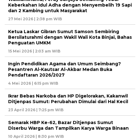
Keberkahan Idul Adha dengan Menyembelih 19 Sapi
dan 2 Kambing untuk Masyarakat
27 Mei 2026 | 2:38 pm WIB
Ketua Laskar Gibran Sumut Samson Sembiring
Bersilaturahmi dengan Wakil Wali Kota Binjai, Bahas
Penguatan UMKM
15 Mei 2026 | 2:03 am WIB
Ingin Pendidikan Agama dan Umum Seimbang?
Pesantren Al-Kautsar Al-Akbar Medan Buka
Pendaftaran 2026/2027
4 Mei 2026 | 6:15 pm WIB
Ikrar Bebas Narkoba dan HP Digelorakan, Kakanwil
Ditjenpas Sumut: Perubahan Dimulai dari Hal Kecil
23 April 2026 | 7:25 pm WIB
Semarak HBP Ke-62, Bazar Ditjenpas Sumut
Diserbu Warga dan Tampilkan Karya Warga Binaan
10 April 2026 | 8:30 pm WIB