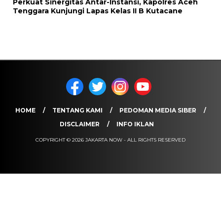
Perkuat Sinergitas Antar-Instansi, Kapolres Aceh
Tenggara Kunjungi Lapas Kelas II B Kutacane
HOME
TENTANG KAMI
PEDOMAN MEDIA SIBER
DISCLAIMER
INFO IKLAN
COPYRIGHT © 2026 JAKARTA NOW - ALL RIGHTS RESERVED