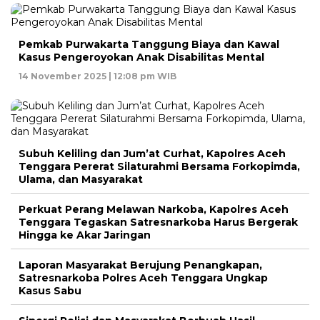
Pemkab Purwakarta Tanggung Biaya dan Kawal
Kasus Pengeroyokan Anak Disabilitas Mental
14 November 2025 | 12:08 pm WIB
Subuh Keliling dan Jum’at Curhat, Kapolres Aceh
Tenggara Pererat Silaturahmi Bersama Forkopimda,
Ulama, dan Masyarakat
Perkuat Perang Melawan Narkoba, Kapolres Aceh
Tenggara Tegaskan Satresnarkoba Harus Bergerak
Hingga ke Akar Jaringan
Laporan Masyarakat Berujung Penangkapan,
Satresnarkoba Polres Aceh Tenggara Ungkap
Kasus Sabu