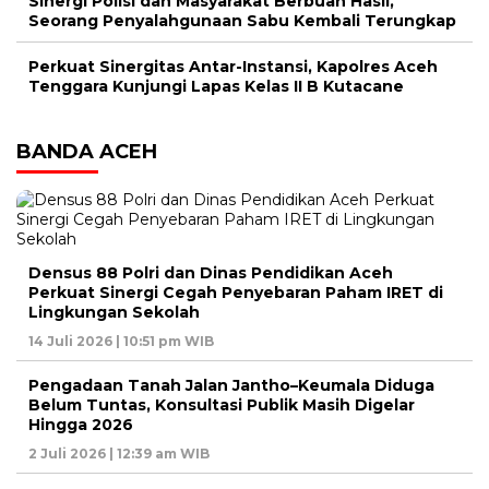
Sinergi Polisi dan Masyarakat Berbuah Hasil,
Seorang Penyalahgunaan Sabu Kembali Terungkap
Perkuat Sinergitas Antar-Instansi, Kapolres Aceh
Tenggara Kunjungi Lapas Kelas II B Kutacane
BANDA ACEH
Densus 88 Polri dan Dinas Pendidikan Aceh
Perkuat Sinergi Cegah Penyebaran Paham IRET di
Lingkungan Sekolah
14 Juli 2026 | 10:51 pm WIB
Pengadaan Tanah Jalan Jantho–Keumala Diduga
Belum Tuntas, Konsultasi Publik Masih Digelar
Hingga 2026
2 Juli 2026 | 12:39 am WIB