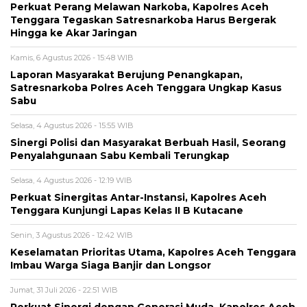
Perkuat Perang Melawan Narkoba, Kapolres Aceh
Tenggara Tegaskan Satresnarkoba Harus Bergerak
Hingga ke Akar Jaringan
Kamis, 6 Agustus 2026 - 15:48 WIB
Laporan Masyarakat Berujung Penangkapan,
Satresnarkoba Polres Aceh Tenggara Ungkap Kasus
Sabu
Selasa, 4 Agustus 2026 - 15:55 WIB
Sinergi Polisi dan Masyarakat Berbuah Hasil, Seorang
Penyalahgunaan Sabu Kembali Terungkap
Selasa, 4 Agustus 2026 - 12:19 WIB
Perkuat Sinergitas Antar-Instansi, Kapolres Aceh
Tenggara Kunjungi Lapas Kelas II B Kutacane
Senin, 3 Agustus 2026 - 12:42 WIB
Keselamatan Prioritas Utama, Kapolres Aceh Tenggara
Imbau Warga Siaga Banjir dan Longsor
Jumat, 31 Juli 2026 - 22:51 WIB
Perkuat Sinergi dengan Generasi Muda, Kapolres Aceh