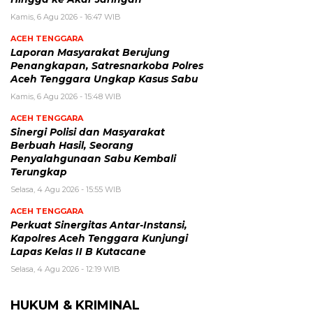
Kamis, 6 Agu 2026 - 16:47 WIB
ACEH TENGGARA
Laporan Masyarakat Berujung
Penangkapan, Satresnarkoba Polres
Aceh Tenggara Ungkap Kasus Sabu
Kamis, 6 Agu 2026 - 15:48 WIB
ACEH TENGGARA
Sinergi Polisi dan Masyarakat
Berbuah Hasil, Seorang
Penyalahgunaan Sabu Kembali
Terungkap
Selasa, 4 Agu 2026 - 15:55 WIB
ACEH TENGGARA
Perkuat Sinergitas Antar-Instansi,
Kapolres Aceh Tenggara Kunjungi
Lapas Kelas II B Kutacane
Selasa, 4 Agu 2026 - 12:19 WIB
HUKUM & KRIMINAL