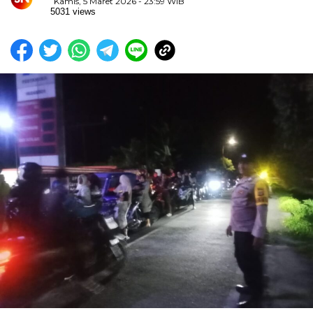
Kamis, 5 Maret 2026 - 23:59 WIB
5031 views