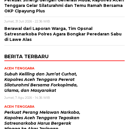
Tenggara Gelar Silaturahmi dan Temu Ramah Bersama
OKP Cipayung Plus
Jumat, 31 Juli 2026 - 22:36 WIB
Berawal dari Laporan Warga, Tim Opsnal
Satresnarkoba Polres Agara Bongkar Peredaran Sabu
di Lawe Alas
BERITA TERBARU
ACEH TENGGARA
Subuh Keliling dan Jum’at Curhat,
Kapolres Aceh Tenggara Pererat
Silaturahmi Bersama Forkopimda,
Ulama, dan Masyarakat
Jumat, 7 Agu 2026 - 14:36 WIB
ACEH TENGGARA
Perkuat Perang Melawan Narkoba,
Kapolres Aceh Tenggara Tegaskan
Satresnarkoba Harus Bergerak
Hingga ke Akar Jaringan