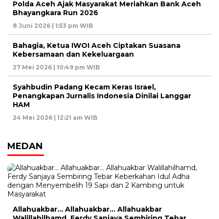
Polda Aceh Ajak Masyarakat Meriahkan Bank Aceh
Bhayangkara Run 2026
8 Juni 2026 | 1:53 pm WIB
Bahagia, Ketua IWOI Aceh Ciptakan Suasana
Kebersamaan dan Kekeluargaan
27 Mei 2026 | 10:49 pm WIB
Syahbudin Padang Kecam Keras Israel,
Penangkapan Jurnalis Indonesia Dinilai Langgar
HAM
24 Mei 2026 | 12:21 am WIB
MEDAN
Allahuakbar… Allahuakbar… Allahuakbar
Walillahilhamd, Ferdy Sanjaya Sembiring Tebar