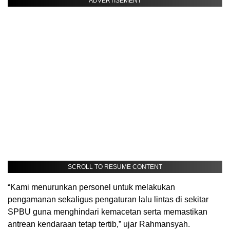
ADVERTISEMENT
SCROLL TO RESUME CONTENT
“Kami menurunkan personel untuk melakukan
pengamanan sekaligus pengaturan lalu lintas di sekitar
SPBU guna menghindari kemacetan serta memastikan
antrean kendaraan tetap tertib,” ujar Rahmansyah.