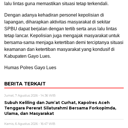
lalu lintas guna memastikan situasi tetap terkendali.
Dengan adanya kehadiran personel kepolisian di
lapangan, diharapkan aktivitas masyarakat di sekitar
SPBU dapat berjalan dengan tertib serta arus lalu lintas
tetap lancar. Kepolisian juga mengajak masyarakat untuk
bersama-sama menjaga ketertiban demi terciptanya situasi
keamanan dan ketertiban masyarakat yang kondusif di
Kabupaten Gayo Lues.
Humas Polres Gayo Lues
BERITA TERKAIT
Jumat, 7 Agustus 2026 - 14:36 WIB
Subuh Keliling dan Jum’at Curhat, Kapolres Aceh
Tenggara Pererat Silaturahmi Bersama Forkopimda,
Ulama, dan Masyarakat
Kamis, 6 Agustus 2026 - 16:47 WIB