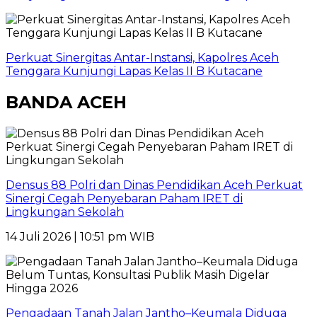
Perkuat Sinergitas Antar-Instansi, Kapolres Aceh
Tenggara Kunjungi Lapas Kelas II B Kutacane
BANDA ACEH
Densus 88 Polri dan Dinas Pendidikan Aceh Perkuat
Sinergi Cegah Penyebaran Paham IRET di
Lingkungan Sekolah
14 Juli 2026 | 10:51 pm WIB
Pengadaan Tanah Jalan Jantho–Keumala Diduga