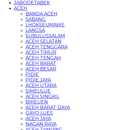
JABODETABEK
ACEH
BANDA ACEH
SABANG
LHOKSEUMAWE
LANGSA
SUBULUSSALAM
ACEH SELATAN
ACEH TENGGARA
ACEH TIMUR
ACEH TENGAH
ACEH BARAT
ACEH BESAR
PIDIE
PIDIE JAYA
ACEH UTARA
SIMEULUE
ACEH SINGKIL
BIREUEN
ACEH BARAT DAYA
GAYO LUES
ACEH JAYA
NAGAN RAYA
ACEH TAMIANG