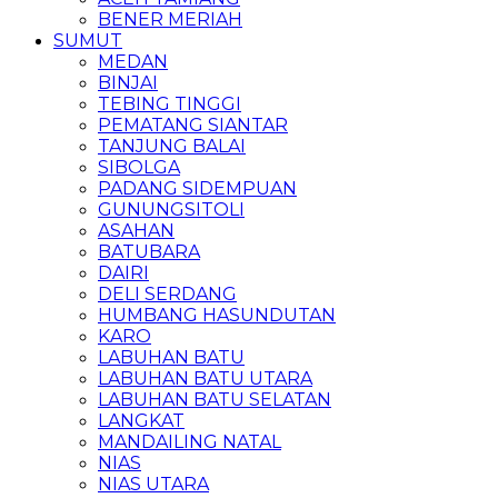
BENER MERIAH
SUMUT
MEDAN
BINJAI
TEBING TINGGI
PEMATANG SIANTAR
TANJUNG BALAI
SIBOLGA
PADANG SIDEMPUAN
GUNUNGSITOLI
ASAHAN
BATUBARA
DAIRI
DELI SERDANG
HUMBANG HASUNDUTAN
KARO
LABUHAN BATU
LABUHAN BATU UTARA
LABUHAN BATU SELATAN
LANGKAT
MANDAILING NATAL
NIAS
NIAS UTARA