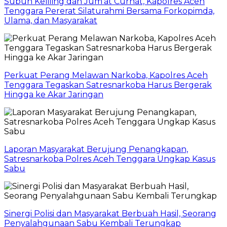
Subuh Keliling dan Jum’at Curhat, Kapolres Aceh
Tenggara Pererat Silaturahmi Bersama Forkopimda,
Ulama, dan Masyarakat
Perkuat Perang Melawan Narkoba, Kapolres Aceh
Tenggara Tegaskan Satresnarkoba Harus Bergerak
Hingga ke Akar Jaringan
Laporan Masyarakat Berujung Penangkapan,
Satresnarkoba Polres Aceh Tenggara Ungkap Kasus
Sabu
Sinergi Polisi dan Masyarakat Berbuah Hasil, Seorang
Penyalahgunaan Sabu Kembali Terungkap