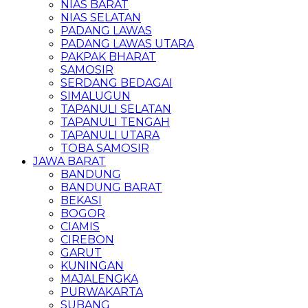
NIAS BARAT
NIAS SELATAN
PADANG LAWAS
PADANG LAWAS UTARA
PAKPAK BHARAT
SAMOSIR
SERDANG BEDAGAI
SIMALUGUN
TAPANULI SELATAN
TAPANULI TENGAH
TAPANULI UTARA
TOBA SAMOSIR
JAWA BARAT
BANDUNG
BANDUNG BARAT
BEKASI
BOGOR
CIAMIS
CIREBON
GARUT
KUNINGAN
MAJALENGKA
PURWAKARTA
SUBANG