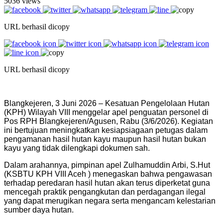
5036 views
URL berhasil dicopy
URL berhasil dicopy
Blangkejeren, 3 Juni 2026 – Kesatuan Pengelolaan Hutan
(KPH) Wilayah VIII menggelar apel penguatan personel di
Pos RPH Blangkejeren/Agusen, Rabu (3/6/2026). Kegiatan
ini bertujuan meningkatkan kesiapsiagaan petugas dalam
pengamanan hasil hutan kayu maupun hasil hutan bukan
kayu yang tidak dilengkapi dokumen sah.
Dalam arahannya, pimpinan apel Zulhamuddin Arbi, S.Hut
(KSBTU KPH VIII Aceh ) menegaskan bahwa pengawasan
terhadap peredaran hasil hutan akan terus diperketat guna
mencegah praktik pengangkutan dan perdagangan ilegal
yang dapat merugikan negara serta mengancam kelestarian
sumber daya hutan.