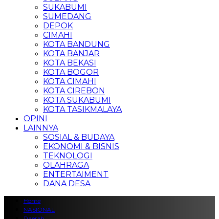
SUKABUMI
SUMEDANG
DEPOK
CIMAHI
KOTA BANDUNG
KOTA BANJAR
KOTA BEKASI
KOTA BOGOR
KOTA CIMAHI
KOTA CIREBON
KOTA SUKABUMI
KOTA TASIKMALAYA
OPINI
LAINNYA
SOSIAL & BUDAYA
EKONOMI & BISNIS
TEKNOLOGI
OLAHRAGA
ENTERTAIMENT
DANA DESA
Home
NASIONAL
Daerah