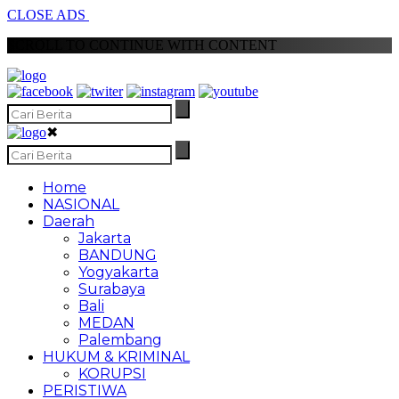
CLOSE ADS
SCROLL TO CONTINUE WITH CONTENT
✖
Home
NASIONAL
Daerah
Jakarta
BANDUNG
Yogyakarta
Surabaya
Bali
MEDAN
Palembang
HUKUM & KRIMINAL
KORUPSI
PERISTIWA