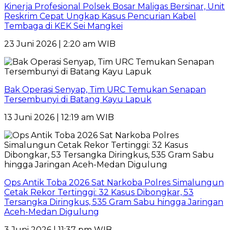
Kinerja Profesional Polsek Bosar Maligas Bersinar, Unit
Reskrim Cepat Ungkap Kasus Pencurian Kabel
Tembaga di KEK Sei Mangkei
23 Juni 2026 | 2:20 am WIB
Bak Operasi Senyap, Tim URC Temukan Senapan
Tersembunyi di Batang Kayu Lapuk
13 Juni 2026 | 12:19 am WIB
Ops Antik Toba 2026 Sat Narkoba Polres Simalungun
Cetak Rekor Tertinggi: 32 Kasus Dibongkar, 53
Tersangka Diringkus, 535 Gram Sabu hingga Jaringan
Aceh-Medan Digulung
3 Juni 2026 | 11:37 pm WIB