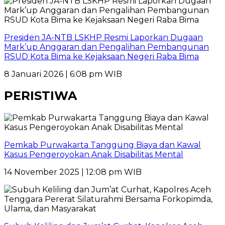
Presiden JA-NTB LSKHP Resmi Laporkan Dugaan
Mark’up Anggaran dan Pengalihan Pembangunan
RSUD Kota Bima ke Kejaksaan Negeri Raba Bima
8 Januari 2026 | 6:08 pm WIB
PERISTIWA
Pemkab Purwakarta Tanggung Biaya dan Kawal
Kasus Pengeroyokan Anak Disabilitas Mental
14 November 2025 | 12:08 pm WIB