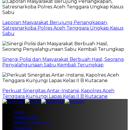
Laporan Masyarakat Berujung Penangkapan,
Satresnarkoba Polres Aceh Tenggara Ungkap Kasus
Sabu
Sinergi Polisi dan Masyarakat Berbuah Hasil, Seorang
Penyalahgunaan Sabu Kembali Terungkap
Perkuat Sinergitas Antar-Instansi, Kapolres Aceh
Tenggara Kunjungi Lapas Kelas II B Kutacane
Home
Tentang Kami
Pedoman Media Siber
Disclaimer