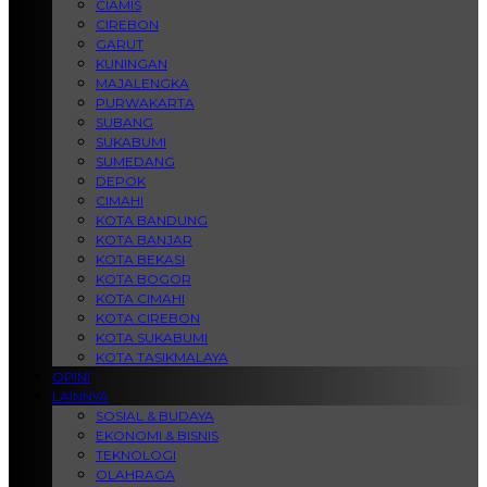
CIAMIS
CIREBON
GARUT
KUNINGAN
MAJALENGKA
PURWAKARTA
SUBANG
SUKABUMI
SUMEDANG
DEPOK
CIMAHI
KOTA BANDUNG
KOTA BANJAR
KOTA BEKASI
KOTA BOGOR
KOTA CIMAHI
KOTA CIREBON
KOTA SUKABUMI
KOTA TASIKMALAYA
OPINI
LAINNYA
SOSIAL & BUDAYA
EKONOMI & BISNIS
TEKNOLOGI
OLAHRAGA