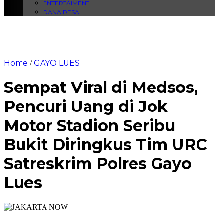
ENTERTAIMENT
DANA DESA
Home
GAYO LUES
/
Sempat Viral di Medsos,
Pencuri Uang di Jok
Motor Stadion Seribu
Bukit Diringkus Tim URC
Satreskrim Polres Gayo
Lues