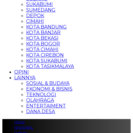
SUKABUMI
SUMEDANG
DEPOK
CIMAHI
KOTA BANDUNG
KOTA BANJAR
KOTA BEKASI
KOTA BOGOR
KOTA CIMAHI
KOTA CIREBON
KOTA SUKABUMI
KOTA TASIKMALAYA
OPINI
LAINNYA
SOSIAL & BUDAYA
EKONOMI & BISNIS
TEKNOLOGI
OLAHRAGA
ENTERTAIMENT
DANA DESA
Home
NASIONAL
Daerah