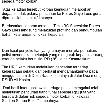
sepeda motor korban.
“Atas kejadian tersebut korban kemudian melaporkan
dugaan tindak pidana pencurian ke Polres Gayo Lues guna
diproses lebih lanjut,” katanya.
Berdasarkan laporan tersebut, Tim URC Satreskrim Polres
Gayo Lues langsung melakukan profiling dan pengumpulan
bahan keterangan di lokasi kejadian.
Dari hasil penyelidikan yang lumayan menyita perhatian,
polisi menemukan petunjuk yang mengarah kepada seorang
terduga pelaku berinisial RD (26), jelas Kasatreskrim.
Tim URC kemudian melakukan pencarian terhadap
keberadaan pelaku dan berhasil mengamankannya pada
minggu malam di Desa Badak, tepatnya di Jalur Dua menuju
RSUD Ali Kasim.
“Dari hasil interogasi awal, terduga pelaku mengakui telah
melakukan pencurian uang tunai sebesar Rp1 juta yang
berada di dalam jok sepeda motor korban di kawasan
Stadion Seribu Bukit,” tambahnya.