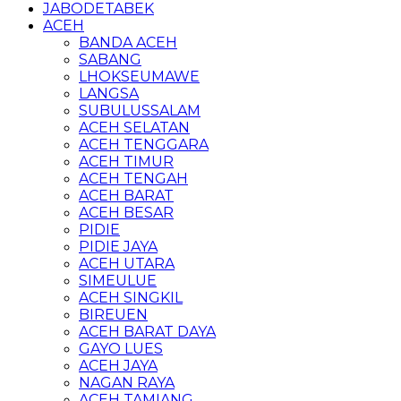
JABODETABEK
ACEH
BANDA ACEH
SABANG
LHOKSEUMAWE
LANGSA
SUBULUSSALAM
ACEH SELATAN
ACEH TENGGARA
ACEH TIMUR
ACEH TENGAH
ACEH BARAT
ACEH BESAR
PIDIE
PIDIE JAYA
ACEH UTARA
SIMEULUE
ACEH SINGKIL
BIREUEN
ACEH BARAT DAYA
GAYO LUES
ACEH JAYA
NAGAN RAYA
ACEH TAMIANG