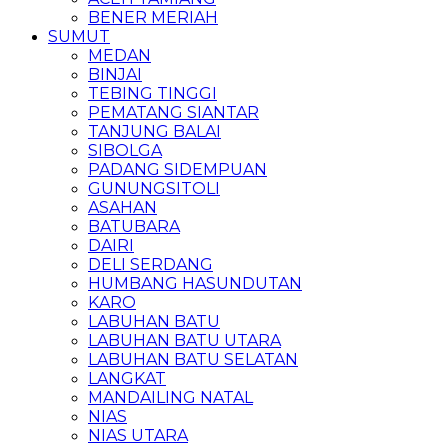
BENER MERIAH
SUMUT
MEDAN
BINJAI
TEBING TINGGI
PEMATANG SIANTAR
TANJUNG BALAI
SIBOLGA
PADANG SIDEMPUAN
GUNUNGSITOLI
ASAHAN
BATUBARA
DAIRI
DELI SERDANG
HUMBANG HASUNDUTAN
KARO
LABUHAN BATU
LABUHAN BATU UTARA
LABUHAN BATU SELATAN
LANGKAT
MANDAILING NATAL
NIAS
NIAS UTARA