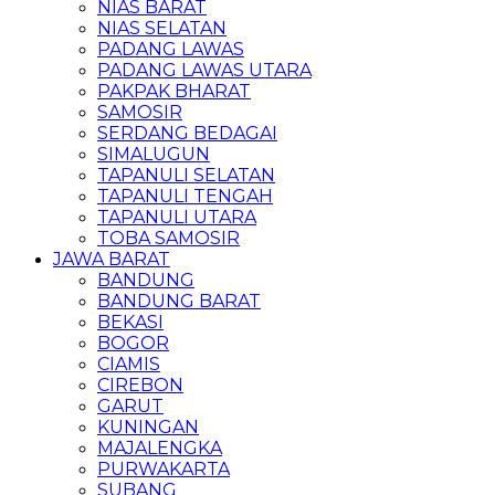
NIAS BARAT
NIAS SELATAN
PADANG LAWAS
PADANG LAWAS UTARA
PAKPAK BHARAT
SAMOSIR
SERDANG BEDAGAI
SIMALUGUN
TAPANULI SELATAN
TAPANULI TENGAH
TAPANULI UTARA
TOBA SAMOSIR
JAWA BARAT
BANDUNG
BANDUNG BARAT
BEKASI
BOGOR
CIAMIS
CIREBON
GARUT
KUNINGAN
MAJALENGKA
PURWAKARTA
SUBANG