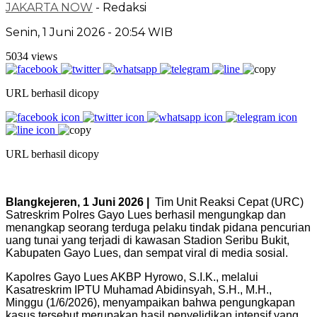
JAKARTA NOW
- Redaksi
Senin, 1 Juni 2026 - 20:54 WIB
5034 views
URL berhasil dicopy
URL berhasil dicopy
Blangkejeren, 1 Juni 2026 |
Tim Unit Reaksi Cepat (URC)
Satreskrim Polres Gayo Lues berhasil mengungkap dan
menangkap seorang terduga pelaku tindak pidana pencurian
uang tunai yang terjadi di kawasan Stadion Seribu Bukit,
Kabupaten Gayo Lues, dan sempat viral di media sosial.
Kapolres Gayo Lues AKBP Hyrowo, S.I.K., melalui
Kasatreskrim IPTU Muhamad Abidinsyah, S.H., M.H.,
Minggu (1/6/2026), menyampaikan bahwa pengungkapan
kasus tersebut merupakan hasil penyelidikan intensif yang