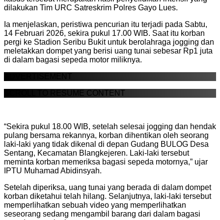
dilakukan Tim URC Satreskrim Polres Gayo Lues.
Ia menjelaskan, peristiwa pencurian itu terjadi pada Sabtu,
14 Februari 2026, sekira pukul 17.00 WIB. Saat itu korban
pergi ke Stadion Seribu Bukit untuk berolahraga jogging dan
meletakkan dompet yang berisi uang tunai sebesar Rp1 juta
di dalam bagasi sepeda motor miliknya.
ADVERTISEMENT
SCROLL TO RESUME CONTENT
“Sekira pukul 18.00 WIB, setelah selesai jogging dan hendak
pulang bersama rekannya, korban dihentikan oleh seorang
laki-laki yang tidak dikenal di depan Gudang BULOG Desa
Sentang, Kecamatan Blangkejeren. Laki-laki tersebut
meminta korban memeriksa bagasi sepeda motornya,” ujar
IPTU Muhamad Abidinsyah.
Setelah diperiksa, uang tunai yang berada di dalam dompet
korban diketahui telah hilang. Selanjutnya, laki-laki tersebut
memperlihatkan sebuah video yang memperlihatkan
seseorang sedang mengambil barang dari dalam bagasi