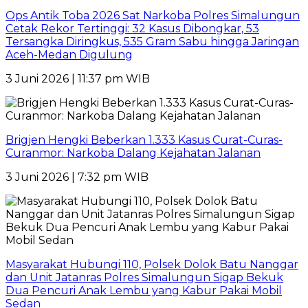
Ops Antik Toba 2026 Sat Narkoba Polres Simalungun
Cetak Rekor Tertinggi: 32 Kasus Dibongkar, 53
Tersangka Diringkus, 535 Gram Sabu hingga Jaringan
Aceh-Medan Digulung
3 Juni 2026 | 11:37 pm WIB
Brigjen Hengki Beberkan 1.333 Kasus Curat-Curas-
Curanmor: Narkoba Dalang Kejahatan Jalanan
3 Juni 2026 | 7:32 pm WIB
Masyarakat Hubungi 110, Polsek Dolok Batu Nanggar
dan Unit Jatanras Polres Simalungun Sigap Bekuk
Dua Pencuri Anak Lembu yang Kabur Pakai Mobil
Sedan