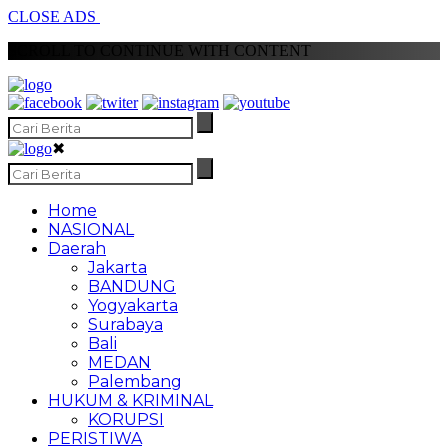
CLOSE ADS
SCROLL TO CONTINUE WITH CONTENT
✖
Home
NASIONAL
Daerah
Jakarta
BANDUNG
Yogyakarta
Surabaya
Bali
MEDAN
Palembang
HUKUM & KRIMINAL
KORUPSI
PERISTIWA