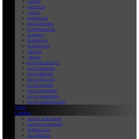
CIAMIS
CIREBON
GARUT
KUNINGAN
MAJALENGKA
PURWAKARTA
SUBANG
SUKABUMI
SUMEDANG
DEPOK
CIMAHI
KOTA BANDUNG
KOTA BANJAR
KOTA BEKASI
KOTA BOGOR
KOTA CIMAHI
KOTA CIREBON
KOTA SUKABUMI
KOTA TASIKMALAYA
OPINI
LAINNYA
SOSIAL & BUDAYA
EKONOMI & BISNIS
TEKNOLOGI
OLAHRAGA