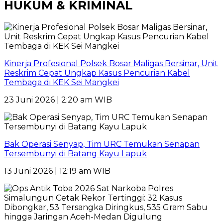
HUKUM & KRIMINAL
Kinerja Profesional Polsek Bosar Maligas Bersinar, Unit
Reskrim Cepat Ungkap Kasus Pencurian Kabel
Tembaga di KEK Sei Mangkei
23 Juni 2026 | 2:20 am WIB
Bak Operasi Senyap, Tim URC Temukan Senapan
Tersembunyi di Batang Kayu Lapuk
13 Juni 2026 | 12:19 am WIB