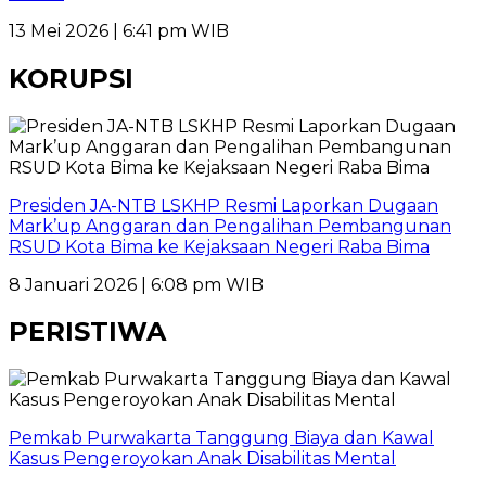
13 Mei 2026 | 6:41 pm WIB
KORUPSI
Presiden JA-NTB LSKHP Resmi Laporkan Dugaan
Mark’up Anggaran dan Pengalihan Pembangunan
RSUD Kota Bima ke Kejaksaan Negeri Raba Bima
8 Januari 2026 | 6:08 pm WIB
PERISTIWA
Pemkab Purwakarta Tanggung Biaya dan Kawal
Kasus Pengeroyokan Anak Disabilitas Mental