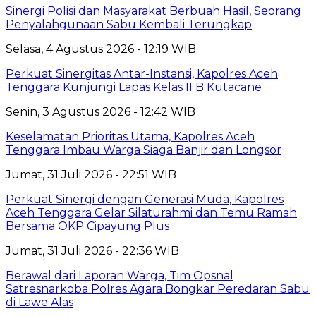
Sinergi Polisi dan Masyarakat Berbuah Hasil, Seorang
Penyalahgunaan Sabu Kembali Terungkap
Selasa, 4 Agustus 2026 - 12:19 WIB
Perkuat Sinergitas Antar-Instansi, Kapolres Aceh
Tenggara Kunjungi Lapas Kelas II B Kutacane
Senin, 3 Agustus 2026 - 12:42 WIB
Keselamatan Prioritas Utama, Kapolres Aceh
Tenggara Imbau Warga Siaga Banjir dan Longsor
Jumat, 31 Juli 2026 - 22:51 WIB
Perkuat Sinergi dengan Generasi Muda, Kapolres
Aceh Tenggara Gelar Silaturahmi dan Temu Ramah
Bersama OKP Cipayung Plus
Jumat, 31 Juli 2026 - 22:36 WIB
Berawal dari Laporan Warga, Tim Opsnal
Satresnarkoba Polres Agara Bongkar Peredaran Sabu
di Lawe Alas