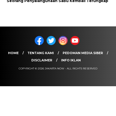
Seorang Penyalahgunaan Sabu Kembali Terungkap
HOME
TENTANG KAMI
PEDOMAN MEDIA SIBER
DISCLAIMER
INFO IKLAN
COPYRIGHT © 2026 JAKARTA NOW - ALL RIGHTS RESERVED