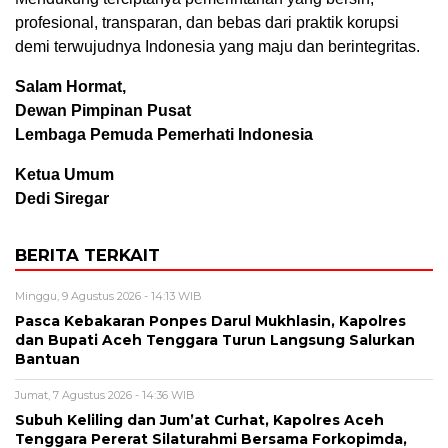
profesional, transparan, dan bebas dari praktik korupsi
demi terwujudnya Indonesia yang maju dan berintegritas.
Salam Hormat,
Dewan Pimpinan Pusat
Lembaga Pemuda Pemerhati Indonesia
Ketua Umum
Dedi Siregar
BERITA TERKAIT
Minggu, 9 Agustus 2026 - 14:13 WIB
Pasca Kebakaran Ponpes Darul Mukhlasin, Kapolres
dan Bupati Aceh Tenggara Turun Langsung Salurkan
Bantuan
Jumat, 7 Agustus 2026 - 14:36 WIB
Subuh Keliling dan Jum’at Curhat, Kapolres Aceh
Tenggara Pererat Silaturahmi Bersama Forkopimda,