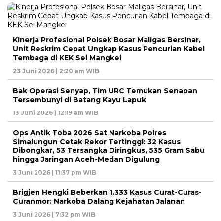
Kinerja Profesional Polsek Bosar Maligas Bersinar,
Unit Reskrim Cepat Ungkap Kasus Pencurian Kabel
Tembaga di KEK Sei Mangkei
23 Juni 2026 | 2:20 am WIB
Bak Operasi Senyap, Tim URC Temukan Senapan
Tersembunyi di Batang Kayu Lapuk
13 Juni 2026 | 12:19 am WIB
Ops Antik Toba 2026 Sat Narkoba Polres
Simalungun Cetak Rekor Tertinggi: 32 Kasus
Dibongkar, 53 Tersangka Diringkus, 535 Gram Sabu
hingga Jaringan Aceh-Medan Digulung
3 Juni 2026 | 11:37 pm WIB
Brigjen Hengki Beberkan 1.333 Kasus Curat-Curas-
Curanmor: Narkoba Dalang Kejahatan Jalanan
3 Juni 2026 | 7:32 pm WIB