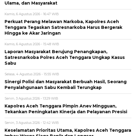
Ulama, dan Masyarakat
Kamis, 6 Agustus 2026 - 16:47 WIB
Perkuat Perang Melawan Narkoba, Kapolres Aceh
Tenggara Tegaskan Satresnarkoba Harus Bergerak
Hingga ke Akar Jaringan
Kamis, 6 Agustus 2026 - 15:48 WIB
Laporan Masyarakat Berujung Penangkapan,
Satresnarkoba Polres Aceh Tenggara Ungkap Kasus
Sabu
Selasa, 4 Agustus 2026 - 15:55 WIB
Sinergi Polisi dan Masyarakat Berbuah Hasil, Seorang
Penyalahgunaan Sabu Kembali Terungkap
Senin, 3 Agustus 2026 - 13:29 WIB
Kapolres Aceh Tenggara Pimpin Anev Mingguan,
Tekankan Peningkatan Kinerja dan Pelayanan Presisi
Senin, 3 Agustus 2026 - 12:42 WIB
Keselamatan Prioritas Utama, Kapolres Aceh Tenggara