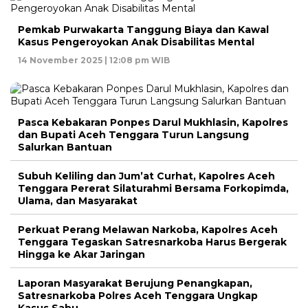
Pemkab Purwakarta Tanggung Biaya dan Kawal
Kasus Pengeroyokan Anak Disabilitas Mental
14 November 2025 | 12:08 pm WIB
Pasca Kebakaran Ponpes Darul Mukhlasin, Kapolres
dan Bupati Aceh Tenggara Turun Langsung
Salurkan Bantuan
Subuh Keliling dan Jum’at Curhat, Kapolres Aceh
Tenggara Pererat Silaturahmi Bersama Forkopimda,
Ulama, dan Masyarakat
Perkuat Perang Melawan Narkoba, Kapolres Aceh
Tenggara Tegaskan Satresnarkoba Harus Bergerak
Hingga ke Akar Jaringan
Laporan Masyarakat Berujung Penangkapan,
Satresnarkoba Polres Aceh Tenggara Ungkap