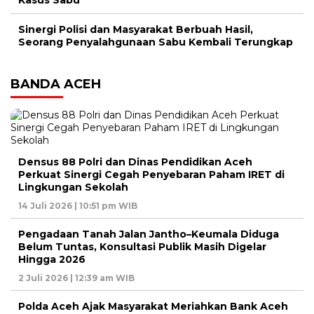
Kasus Sabu
Sinergi Polisi dan Masyarakat Berbuah Hasil,
Seorang Penyalahgunaan Sabu Kembali Terungkap
BANDA ACEH
Densus 88 Polri dan Dinas Pendidikan Aceh
Perkuat Sinergi Cegah Penyebaran Paham IRET di
Lingkungan Sekolah
14 Juli 2026 | 10:51 pm WIB
Pengadaan Tanah Jalan Jantho–Keumala Diduga
Belum Tuntas, Konsultasi Publik Masih Digelar
Hingga 2026
2 Juli 2026 | 12:39 am WIB
Polda Aceh Ajak Masyarakat Meriahkan Bank Aceh