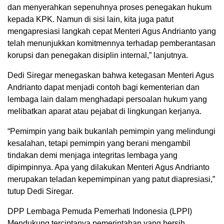
dan menyerahkan sepenuhnya proses penegakan hukum
kepada KPK. Namun di sisi lain, kita juga patut
mengapresiasi langkah cepat Menteri Agus Andrianto yang
telah menunjukkan komitmennya terhadap pemberantasan
korupsi dan penegakan disiplin internal,” lanjutnya.
Dedi Siregar menegaskan bahwa ketegasan Menteri Agus
Andrianto dapat menjadi contoh bagi kementerian dan
lembaga lain dalam menghadapi persoalan hukum yang
melibatkan aparat atau pejabat di lingkungan kerjanya.
“Pemimpin yang baik bukanlah pemimpin yang melindungi
kesalahan, tetapi pemimpin yang berani mengambil
tindakan demi menjaga integritas lembaga yang
dipimpinnya. Apa yang dilakukan Menteri Agus Andrianto
merupakan teladan kepemimpinan yang patut diapresiasi,”
tutup Dedi Siregar.
DPP Lembaga Pemuda Pemerhati Indonesia (LPPI)
Mendukung terciptanya pemerintahan yang bersih,