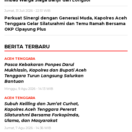
Imbau Warga Siaga Banjir dan Longsor
Jumat, 31 Juli 2026 - 22:51 WIB
Perkuat Sinergi dengan Generasi Muda, Kapolres Aceh
Tenggara Gelar Silaturahmi dan Temu Ramah Bersama
OKP Cipayung Plus
BERITA TERBARU
ACEH TENGGARA
Pasca Kebakaran Ponpes Darul
Mukhlasin, Kapolres dan Bupati Aceh
Tenggara Turun Langsung Salurkan
Bantuan
Minggu, 9 Agu 2026 - 14:13 WIB
ACEH TENGGARA
Subuh Keliling dan Jum’at Curhat,
Kapolres Aceh Tenggara Pererat
Silaturahmi Bersama Forkopimda,
Ulama, dan Masyarakat
Jumat, 7 Agu 2026 - 14:36 WIB