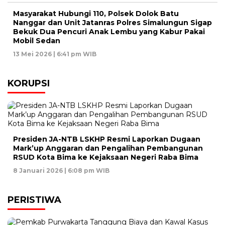
Masyarakat Hubungi 110, Polsek Dolok Batu
Nanggar dan Unit Jatanras Polres Simalungun Sigap
Bekuk Dua Pencuri Anak Lembu yang Kabur Pakai
Mobil Sedan
13 Mei 2026 | 6:41 pm WIB
KORUPSI
Presiden JA-NTB LSKHP Resmi Laporkan Dugaan
Mark’up Anggaran dan Pengalihan Pembangunan
RSUD Kota Bima ke Kejaksaan Negeri Raba Bima
8 Januari 2026 | 6:08 pm WIB
PERISTIWA