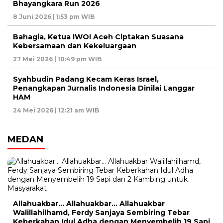
Bhayangkara Run 2026
8 Juni 2026 | 1:53 pm WIB
Bahagia, Ketua IWOI Aceh Ciptakan Suasana
Kebersamaan dan Kekeluargaan
27 Mei 2026 | 10:49 pm WIB
Syahbudin Padang Kecam Keras Israel,
Penangkapan Jurnalis Indonesia Dinilai Langgar
HAM
24 Mei 2026 | 12:21 am WIB
MEDAN
Allahuakbar… Allahuakbar… Allahuakbar
Walillahilhamd, Ferdy Sanjaya Sembiring Tebar
Keberkahan Idul Adha dengan Menyembelih 19 Sapi