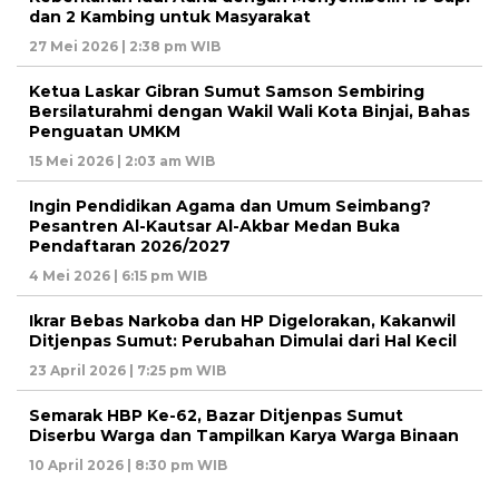
dan 2 Kambing untuk Masyarakat
27 Mei 2026 | 2:38 pm WIB
Ketua Laskar Gibran Sumut Samson Sembiring
Bersilaturahmi dengan Wakil Wali Kota Binjai, Bahas
Penguatan UMKM
15 Mei 2026 | 2:03 am WIB
Ingin Pendidikan Agama dan Umum Seimbang?
Pesantren Al-Kautsar Al-Akbar Medan Buka
Pendaftaran 2026/2027
4 Mei 2026 | 6:15 pm WIB
Ikrar Bebas Narkoba dan HP Digelorakan, Kakanwil
Ditjenpas Sumut: Perubahan Dimulai dari Hal Kecil
23 April 2026 | 7:25 pm WIB
Semarak HBP Ke-62, Bazar Ditjenpas Sumut
Diserbu Warga dan Tampilkan Karya Warga Binaan
10 April 2026 | 8:30 pm WIB