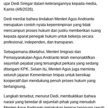
ujar Dedi Siregar dalam keterangannya kepada media,
Kamis (4/6/2026).
Dedi menilai bahwa tindakan Menteri Agus Andrianto
merupakan contoh nyata kepemimpinan yang tidak
mencampuri proses hukum dan justru memberikan ruang
kepada aparat penegak hukum untuk bekerja secara
profesional, independen, dan transparan.
Sebagaimana diketahui, Menteri Imigrasi dan
Pemasyarakatan Agus Andrianto telah menonaktifkan
sejumlah pejabat yang tersangkut perkara yang sedang
ditangani KPK. Selain itu, Menteri Agus juga meminta
seluruh jajaran Kementerian Imipas untuk bersikap
kooperatif dan mendukung penuh proses hukum yang
berlangsung.
Langkah tersebut, menurut Dedi, membuktikan bahwa
narasi yang beredar di sejumlah pihak yang menuduh
Menteri Agus Andrianto melakukan lempar tanggung jawab