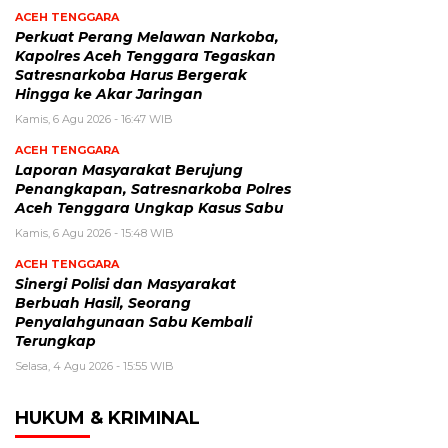
ACEH TENGGARA
Perkuat Perang Melawan Narkoba,
Kapolres Aceh Tenggara Tegaskan
Satresnarkoba Harus Bergerak
Hingga ke Akar Jaringan
Kamis, 6 Agu 2026 - 16:47 WIB
ACEH TENGGARA
Laporan Masyarakat Berujung
Penangkapan, Satresnarkoba Polres
Aceh Tenggara Ungkap Kasus Sabu
Kamis, 6 Agu 2026 - 15:48 WIB
ACEH TENGGARA
Sinergi Polisi dan Masyarakat
Berbuah Hasil, Seorang
Penyalahgunaan Sabu Kembali
Terungkap
Selasa, 4 Agu 2026 - 15:55 WIB
HUKUM & KRIMINAL