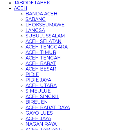
JABODETABEK
ACEH
BANDA ACEH
SABANG
LHOKSEUMAWE
LANGSA
SUBULUSSALAM
ACEH SELATAN
ACEH TENGGARA
ACEH TIMUR
ACEH TENGAH
ACEH BARAT
ACEH BESAR
PIDIE
PIDIE JAYA
ACEH UTARA
SIMEULUE
ACEH SINGKIL
BIREUEN
ACEH BARAT DAYA
GAYO LUES
ACEH JAYA
NAGAN RAYA
ACEH TAMIANG