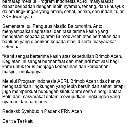
berharap melalui Program Indonesia ASRI, masyarakat
dapat beribadah dengan lebih nyaman, tenang, dan khusyuk
dalam lingkungan yang aman, sehat, bersih, dan indah,” ujar
AKP Irwinsyah.
Sementara itu, Pengurus Masjid Baiturrohim, Anto,
menyampaikan apresiasi dan rasa terima kasih yang
mendalam kepada jajaran Brimob Aceh atas perhatian dan
bantuan yang diberikan kepada masjid serta masyarakat
setempat.
“Kami sangat berterima kasih atas kepedulian Brimob Aceh.
Kegiatan ini sangat bermanfaat dan menjadi motivasi bagi
kami untuk terus menjaga kebersihan dan keindahan
masjid,” ungkapnya.
Melalui Program Indonesia ASRI, Brimob Aceh tidak hanya
menghadirkan lingkungan yang lebih bersih dan sehat, tetapi
juga memperkuat hubungan silaturahmi serta sinergi antara
Polri dan masyarakat dalam mewujudkan lingkungan yang
nyaman dan harmonis.
Redaksi: Syahbudin Padank FRN Aceh
Berita Terkait