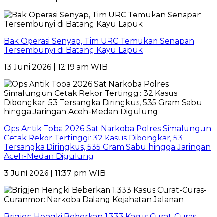
Bak Operasi Senyap, Tim URC Temukan Senapan
Tersembunyi di Batang Kayu Lapuk
13 Juni 2026 | 12:19 am WIB
Ops Antik Toba 2026 Sat Narkoba Polres Simalungun
Cetak Rekor Tertinggi: 32 Kasus Dibongkar, 53
Tersangka Diringkus, 535 Gram Sabu hingga Jaringan
Aceh-Medan Digulung
3 Juni 2026 | 11:37 pm WIB
Brigjen Hengki Beberkan 1.333 Kasus Curat-Curas-