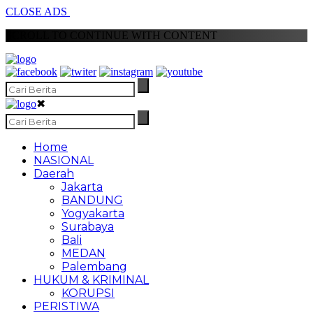
CLOSE ADS
SCROLL TO CONTINUE WITH CONTENT
✖
Home
NASIONAL
Daerah
Jakarta
BANDUNG
Yogyakarta
Surabaya
Bali
MEDAN
Palembang
HUKUM & KRIMINAL
KORUPSI
PERISTIWA