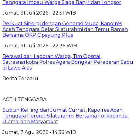
Tenggara Imbau Warga Siaga Banjir dan Longsor
Jumat, 31 Juli 2026 - 22:51 WIB
Perkuat Sinergi dengan Generasi Muda, Kapolres
Aceh Tenggara Gelar Silaturahmi dan Temu Ramah
Bersama OKP Cipayung Plus
Jumat, 31 Juli 2026 - 22:36 WIB
Berawal dari Laporan Warga, Tim Opsnal
Satresnarkoba Polres Agara Bongkar Peredaran Sabu
di Lawe Alas
Berita Terbaru
ACEH TENGGARA
Subuh Keliling dan Jum’at Curhat, Kapolres Aceh
Tenggara Pererat Silaturahmi Bersama Forkopimda,
Ulama, dan Masyarakat
Jumat, 7 Agu 2026 - 14:36 WIB