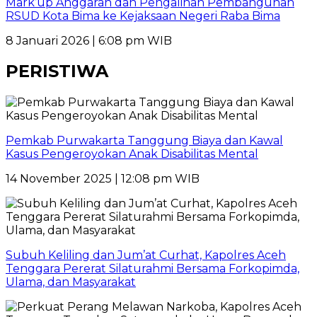
Mark’up Anggaran dan Pengalihan Pembangunan
RSUD Kota Bima ke Kejaksaan Negeri Raba Bima
8 Januari 2026 | 6:08 pm WIB
PERISTIWA
Pemkab Purwakarta Tanggung Biaya dan Kawal
Kasus Pengeroyokan Anak Disabilitas Mental
14 November 2025 | 12:08 pm WIB
Subuh Keliling dan Jum’at Curhat, Kapolres Aceh
Tenggara Pererat Silaturahmi Bersama Forkopimda,
Ulama, dan Masyarakat