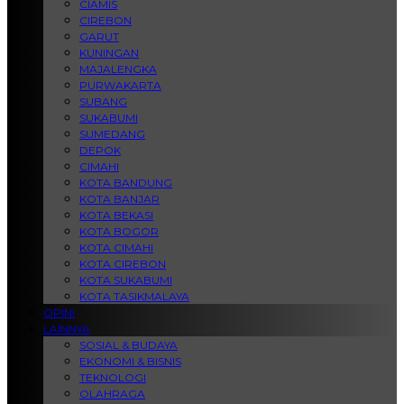
CIAMIS
CIREBON
GARUT
KUNINGAN
MAJALENGKA
PURWAKARTA
SUBANG
SUKABUMI
SUMEDANG
DEPOK
CIMAHI
KOTA BANDUNG
KOTA BANJAR
KOTA BEKASI
KOTA BOGOR
KOTA CIMAHI
KOTA CIREBON
KOTA SUKABUMI
KOTA TASIKMALAYA
OPINI
LAINNYA
SOSIAL & BUDAYA
EKONOMI & BISNIS
TEKNOLOGI
OLAHRAGA