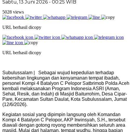
Sabtu, 13 Juni 2026 - 00:25 WIB
5028 views
URL berhasil dicopy
URL berhasil dicopy
Subulussalam | Sebagai wujud kepedulian terhadap
kebersihan lingkungan dan kenyamanan tempat ibadah,
personel Kompi 4 Batalyon C Pelopor Satbrimob Polda Aceh
kembali melaksanakan Program Indonesia ASRI (Aman,
Sehat, Resik, dan Indah) di Masjid Baiturrohim, Desa Cipar-
Pare, Kecamatan Sultan Daulat, Kota Subulussalam, Jumat
(12/6/2026).
Kegiatan sosial yang dipimpin langsung oleh Komandan
Kompi 4 Batalyon C Pelopor, AKP Irwinsyah, S.H., tersebut
diawali dengan gotong royong membersihkan seluruh area
masjid. Mulai dari halaman, tempat wudhu, hingga bagian