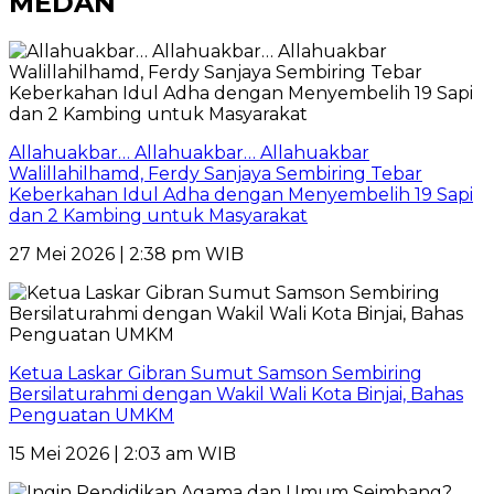
MEDAN
Allahuakbar… Allahuakbar… Allahuakbar
Walillahilhamd, Ferdy Sanjaya Sembiring Tebar
Keberkahan Idul Adha dengan Menyembelih 19 Sapi
dan 2 Kambing untuk Masyarakat
27 Mei 2026 | 2:38 pm WIB
Ketua Laskar Gibran Sumut Samson Sembiring
Bersilaturahmi dengan Wakil Wali Kota Binjai, Bahas
Penguatan UMKM
15 Mei 2026 | 2:03 am WIB