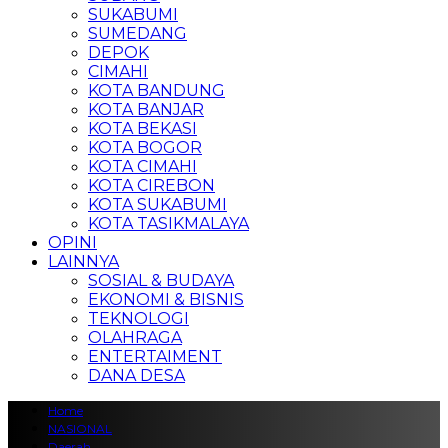
SUKABUMI
SUMEDANG
DEPOK
CIMAHI
KOTA BANDUNG
KOTA BANJAR
KOTA BEKASI
KOTA BOGOR
KOTA CIMAHI
KOTA CIREBON
KOTA SUKABUMI
KOTA TASIKMALAYA
OPINI
LAINNYA
SOSIAL & BUDAYA
EKONOMI & BISNIS
TEKNOLOGI
OLAHRAGA
ENTERTAIMENT
DANA DESA
Home
NASIONAL
Daerah