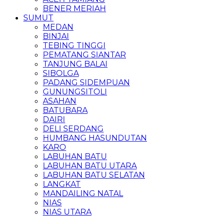
BENER MERIAH
SUMUT
MEDAN
BINJAI
TEBING TINGGI
PEMATANG SIANTAR
TANJUNG BALAI
SIBOLGA
PADANG SIDEMPUAN
GUNUNGSITOLI
ASAHAN
BATUBARA
DAIRI
DELI SERDANG
HUMBANG HASUNDUTAN
KARO
LABUHAN BATU
LABUHAN BATU UTARA
LABUHAN BATU SELATAN
LANGKAT
MANDAILING NATAL
NIAS
NIAS UTARA