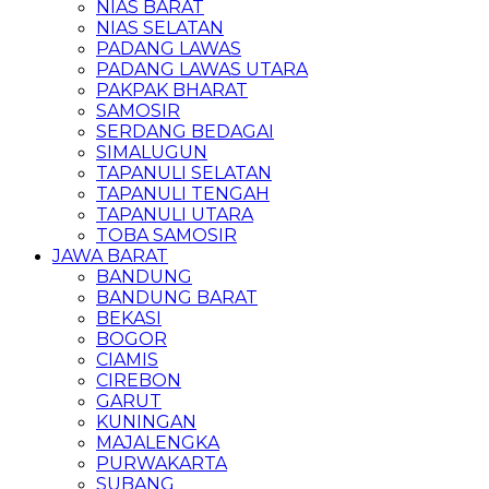
NIAS BARAT
NIAS SELATAN
PADANG LAWAS
PADANG LAWAS UTARA
PAKPAK BHARAT
SAMOSIR
SERDANG BEDAGAI
SIMALUGUN
TAPANULI SELATAN
TAPANULI TENGAH
TAPANULI UTARA
TOBA SAMOSIR
JAWA BARAT
BANDUNG
BANDUNG BARAT
BEKASI
BOGOR
CIAMIS
CIREBON
GARUT
KUNINGAN
MAJALENGKA
PURWAKARTA
SUBANG