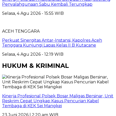
Penyalahgunaan Sabu Kembali Terungkap
Selasa, 4 Agu 2026 - 15:55 WIB
ACEH TENGGARA
Perkuat Sinergitas Antar-Instansi, Kapolres Aceh
Tenggara Kunjungi Lapas Kelas II B Kutacane
Selasa, 4 Agu 2026 - 12:19 WIB
HUKUM & KRIMINAL
Kinerja Profesional Polsek Bosar Maligas Bersinar, Unit
Reskrim Cepat Ungkap Kasus Pencurian Kabel
Tembaga di KEK Sei Mangkei
23 Juni 2026 | 2:20 am WIB