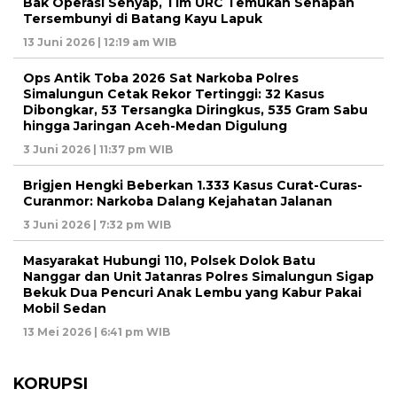
Bak Operasi Senyap, Tim URC Temukan Senapan
Tersembunyi di Batang Kayu Lapuk
13 Juni 2026 | 12:19 am WIB
Ops Antik Toba 2026 Sat Narkoba Polres
Simalungun Cetak Rekor Tertinggi: 32 Kasus
Dibongkar, 53 Tersangka Diringkus, 535 Gram Sabu
hingga Jaringan Aceh-Medan Digulung
3 Juni 2026 | 11:37 pm WIB
Brigjen Hengki Beberkan 1.333 Kasus Curat-Curas-
Curanmor: Narkoba Dalang Kejahatan Jalanan
3 Juni 2026 | 7:32 pm WIB
Masyarakat Hubungi 110, Polsek Dolok Batu
Nanggar dan Unit Jatanras Polres Simalungun Sigap
Bekuk Dua Pencuri Anak Lembu yang Kabur Pakai
Mobil Sedan
13 Mei 2026 | 6:41 pm WIB
KORUPSI