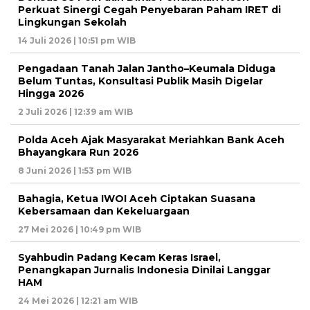
Perkuat Sinergi Cegah Penyebaran Paham IRET di
Lingkungan Sekolah
14 Juli 2026 | 10:51 pm WIB
Pengadaan Tanah Jalan Jantho–Keumala Diduga
Belum Tuntas, Konsultasi Publik Masih Digelar
Hingga 2026
2 Juli 2026 | 12:39 am WIB
Polda Aceh Ajak Masyarakat Meriahkan Bank Aceh
Bhayangkara Run 2026
8 Juni 2026 | 1:53 pm WIB
Bahagia, Ketua IWOI Aceh Ciptakan Suasana
Kebersamaan dan Kekeluargaan
27 Mei 2026 | 10:49 pm WIB
Syahbudin Padang Kecam Keras Israel,
Penangkapan Jurnalis Indonesia Dinilai Langgar
HAM
24 Mei 2026 | 12:21 am WIB