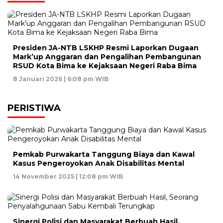
Presiden JA-NTB LSKHP Resmi Laporkan Dugaan
Mark’up Anggaran dan Pengalihan Pembangunan
RSUD Kota Bima ke Kejaksaan Negeri Raba Bima
8 Januari 2026 | 6:08 pm WIB
PERISTIWA
Pemkab Purwakarta Tanggung Biaya dan Kawal
Kasus Pengeroyokan Anak Disabilitas Mental
14 November 2025 | 12:08 pm WIB
Sinergi Polisi dan Masyarakat Berbuah Hasil,