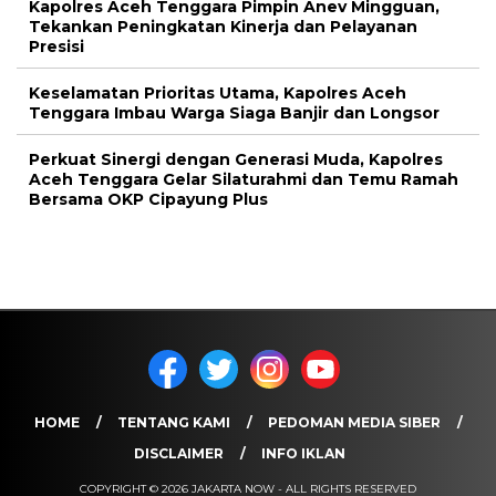
Kapolres Aceh Tenggara Pimpin Anev Mingguan,
Tekankan Peningkatan Kinerja dan Pelayanan
Presisi
Keselamatan Prioritas Utama, Kapolres Aceh
Tenggara Imbau Warga Siaga Banjir dan Longsor
Perkuat Sinergi dengan Generasi Muda, Kapolres
Aceh Tenggara Gelar Silaturahmi dan Temu Ramah
Bersama OKP Cipayung Plus
HOME
TENTANG KAMI
PEDOMAN MEDIA SIBER
DISCLAIMER
INFO IKLAN
COPYRIGHT © 2026 JAKARTA NOW - ALL RIGHTS RESERVED