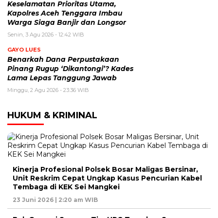
Keselamatan Prioritas Utama,
Kapolres Aceh Tenggara Imbau
Warga Siaga Banjir dan Longsor
Senin, 3 Agu 2026 - 12:42 WIB
GAYO LUES
Benarkah Dana Perpustakaan
Pinang Rugup ‘Dikantongi’? Kades
Lama Lepas Tanggung Jawab
Minggu, 2 Agu 2026 - 23:36 WIB
HUKUM & KRIMINAL
Kinerja Profesional Polsek Bosar Maligas Bersinar,
Unit Reskrim Cepat Ungkap Kasus Pencurian Kabel
Tembaga di KEK Sei Mangkei
23 Juni 2026 | 2:20 am WIB