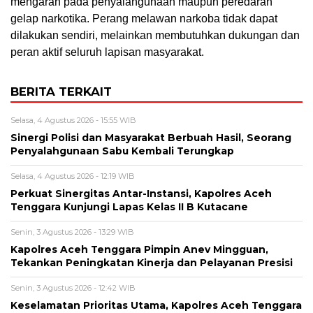
mengarah pada penyalahgunaan maupun peredaran
gelap narkotika. Perang melawan narkoba tidak dapat
dilakukan sendiri, melainkan membutuhkan dukungan dan
peran aktif seluruh lapisan masyarakat.
BERITA TERKAIT
Selasa, 4 Agustus 2026 - 15:55 WIB
Sinergi Polisi dan Masyarakat Berbuah Hasil, Seorang
Penyalahgunaan Sabu Kembali Terungkap
Selasa, 4 Agustus 2026 - 12:19 WIB
Perkuat Sinergitas Antar-Instansi, Kapolres Aceh
Tenggara Kunjungi Lapas Kelas II B Kutacane
Senin, 3 Agustus 2026 - 13:29 WIB
Kapolres Aceh Tenggara Pimpin Anev Mingguan,
Tekankan Peningkatan Kinerja dan Pelayanan Presisi
Senin, 3 Agustus 2026 - 12:42 WIB
Keselamatan Prioritas Utama, Kapolres Aceh Tenggara