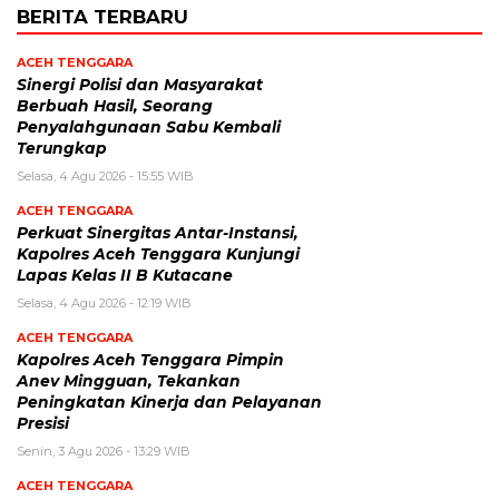
BERITA TERBARU
ACEH TENGGARA
Sinergi Polisi dan Masyarakat
Berbuah Hasil, Seorang
Penyalahgunaan Sabu Kembali
Terungkap
Selasa, 4 Agu 2026 - 15:55 WIB
ACEH TENGGARA
Perkuat Sinergitas Antar-Instansi,
Kapolres Aceh Tenggara Kunjungi
Lapas Kelas II B Kutacane
Selasa, 4 Agu 2026 - 12:19 WIB
ACEH TENGGARA
Kapolres Aceh Tenggara Pimpin
Anev Mingguan, Tekankan
Peningkatan Kinerja dan Pelayanan
Presisi
Senin, 3 Agu 2026 - 13:29 WIB
ACEH TENGGARA