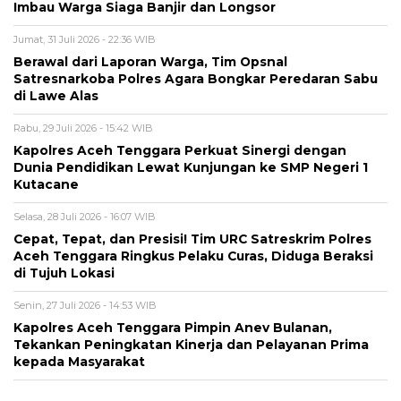
Imbau Warga Siaga Banjir dan Longsor
Jumat, 31 Juli 2026 - 22:36 WIB
Berawal dari Laporan Warga, Tim Opsnal
Satresnarkoba Polres Agara Bongkar Peredaran Sabu
di Lawe Alas
Rabu, 29 Juli 2026 - 15:42 WIB
Kapolres Aceh Tenggara Perkuat Sinergi dengan
Dunia Pendidikan Lewat Kunjungan ke SMP Negeri 1
Kutacane
Selasa, 28 Juli 2026 - 16:07 WIB
Cepat, Tepat, dan Presisi! Tim URC Satreskrim Polres
Aceh Tenggara Ringkus Pelaku Curas, Diduga Beraksi
di Tujuh Lokasi
Senin, 27 Juli 2026 - 14:53 WIB
Kapolres Aceh Tenggara Pimpin Anev Bulanan,
Tekankan Peningkatan Kinerja dan Pelayanan Prima
kepada Masyarakat