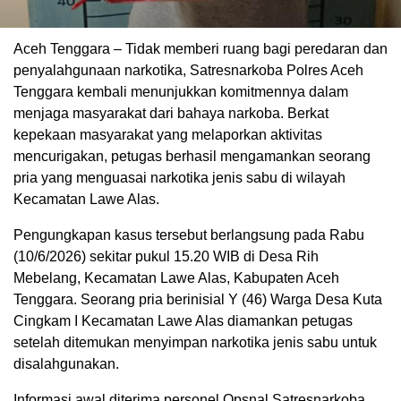
Aceh Tenggara – Tidak memberi ruang bagi peredaran dan
penyalahgunaan narkotika, Satresnarkoba Polres Aceh
Tenggara kembali menunjukkan komitmennya dalam
menjaga masyarakat dari bahaya narkoba. Berkat
kepekaan masyarakat yang melaporkan aktivitas
mencurigakan, petugas berhasil mengamankan seorang
pria yang menguasai narkotika jenis sabu di wilayah
Kecamatan Lawe Alas.
Pengungkapan kasus tersebut berlangsung pada Rabu
(10/6/2026) sekitar pukul 15.20 WIB di Desa Rih
Mebelang, Kecamatan Lawe Alas, Kabupaten Aceh
Tenggara. Seorang pria berinisial Y (46) Warga Desa Kuta
Cingkam I Kecamatan Lawe Alas diamankan petugas
setelah ditemukan menyimpan narkotika jenis sabu untuk
disalahgunakan.
Informasi awal diterima personel Opsnal Satresnarkoba