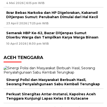
4 Mei 2026 | 6:15 pm WIB
Ikrar Bebas Narkoba dan HP Digelorakan, Kakanwil
Ditjenpas Sumut: Perubahan Dimulai dari Hal Kecil
23 April 2026 | 7:25 pm WIB
Semarak HBP Ke-62, Bazar Ditjenpas Sumut
Diserbu Warga dan Tampilkan Karya Warga Binaan
10 April 2026 | 8:30 pm WIB
ACEH TENGGARA
Sinergi Polisi dan Masyarakat Berbuah Hasil,
Seorang Penyalahgunaan Sabu Kembali Terungkap
Perkuat Sinergitas Antar-Instansi, Kapolres Aceh
Tenggara Kunjungi Lapas Kelas II B Kutacane