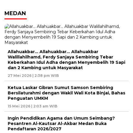
MEDAN
Allahuakbar… Allahuakbar… Allahuakbar
Walillahilhamd, Ferdy Sanjaya Sembiring Tebar
Keberkahan Idul Adha dengan Menyembelih 19 Sapi
dan 2 Kambing untuk Masyarakat
27 Mei 2026 | 2:38 pm WIB
Ketua Laskar Gibran Sumut Samson Sembiring
Bersilaturahmi dengan Wakil Wali Kota Binjai, Bahas
Penguatan UMKM
15 Mei 2026 | 2:03 am WIB
Ingin Pendidikan Agama dan Umum Seimbang?
Pesantren Al-Kautsar Al-Akbar Medan Buka
Pendaftaran 2026/2027