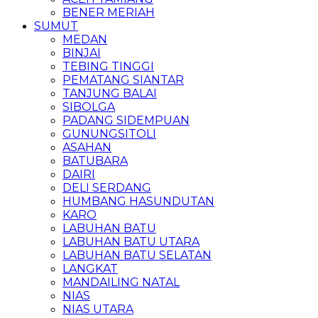
BENER MERIAH
SUMUT
MEDAN
BINJAI
TEBING TINGGI
PEMATANG SIANTAR
TANJUNG BALAI
SIBOLGA
PADANG SIDEMPUAN
GUNUNGSITOLI
ASAHAN
BATUBARA
DAIRI
DELI SERDANG
HUMBANG HASUNDUTAN
KARO
LABUHAN BATU
LABUHAN BATU UTARA
LABUHAN BATU SELATAN
LANGKAT
MANDAILING NATAL
NIAS
NIAS UTARA