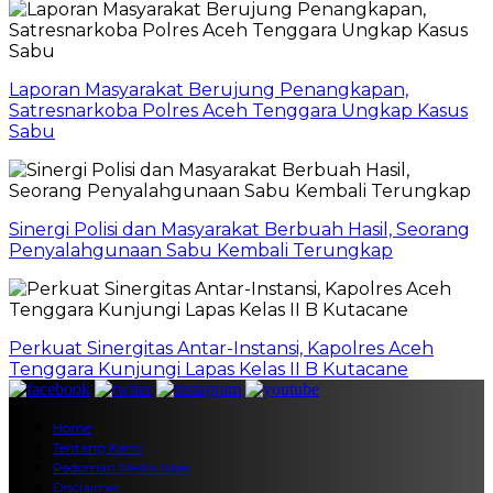
Laporan Masyarakat Berujung Penangkapan,
Satresnarkoba Polres Aceh Tenggara Ungkap Kasus
Sabu
Sinergi Polisi dan Masyarakat Berbuah Hasil, Seorang
Penyalahgunaan Sabu Kembali Terungkap
Perkuat Sinergitas Antar-Instansi, Kapolres Aceh
Tenggara Kunjungi Lapas Kelas II B Kutacane
Home
Tentang Kami
Pedoman Media Siber
Disclaimer