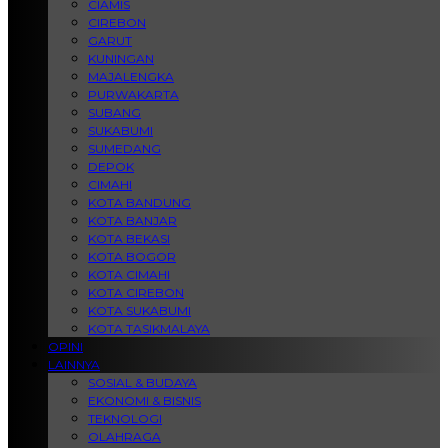
CIAMIS
CIREBON
GARUT
KUNINGAN
MAJALENGKA
PURWAKARTA
SUBANG
SUKABUMI
SUMEDANG
DEPOK
CIMAHI
KOTA BANDUNG
KOTA BANJAR
KOTA BEKASI
KOTA BOGOR
KOTA CIMAHI
KOTA CIREBON
KOTA SUKABUMI
KOTA TASIKMALAYA
OPINI
LAINNYA
SOSIAL & BUDAYA
EKONOMI & BISNIS
TEKNOLOGI
OLAHRAGA