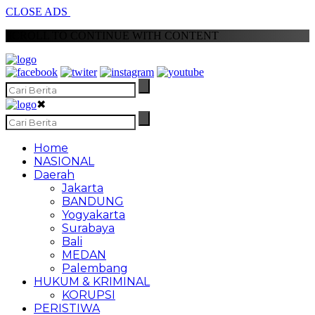
CLOSE ADS
SCROLL TO CONTINUE WITH CONTENT
✖
Home
NASIONAL
Daerah
Jakarta
BANDUNG
Yogyakarta
Surabaya
Bali
MEDAN
Palembang
HUKUM & KRIMINAL
KORUPSI
PERISTIWA