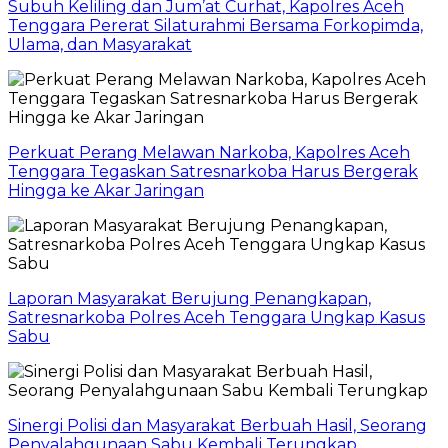
Subuh Keliling dan Jum’at Curhat, Kapolres Aceh
Tenggara Pererat Silaturahmi Bersama Forkopimda,
Ulama, dan Masyarakat
Perkuat Perang Melawan Narkoba, Kapolres Aceh
Tenggara Tegaskan Satresnarkoba Harus Bergerak
Hingga ke Akar Jaringan
Laporan Masyarakat Berujung Penangkapan,
Satresnarkoba Polres Aceh Tenggara Ungkap Kasus
Sabu
Sinergi Polisi dan Masyarakat Berbuah Hasil, Seorang
Penyalahgunaan Sabu Kembali Terungkap