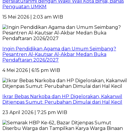
Bersilaturahmi dengan Wakil Wali Kota Binjai, Bahas
Penguatan UMKM
15 Mei 2026 | 2:03 am WIB
Ingin Pendidikan Agama dan Umum Seimbang?
Pesantren Al-Kautsar Al-Akbar Medan Buka
Pendaftaran 2026/2027
4 Mei 2026 | 6:15 pm WIB
Ikrar Bebas Narkoba dan HP Digelorakan, Kakanwil
Ditjenpas Sumut: Perubahan Dimulai dari Hal Kecil
23 April 2026 | 7:25 pm WIB