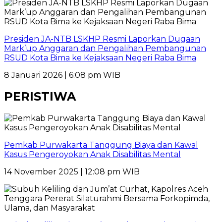
Presiden JA-NTB LSKHP Resmi Laporkan Dugaan
Mark’up Anggaran dan Pengalihan Pembangunan
RSUD Kota Bima ke Kejaksaan Negeri Raba Bima
8 Januari 2026 | 6:08 pm WIB
PERISTIWA
Pemkab Purwakarta Tanggung Biaya dan Kawal
Kasus Pengeroyokan Anak Disabilitas Mental
14 November 2025 | 12:08 pm WIB