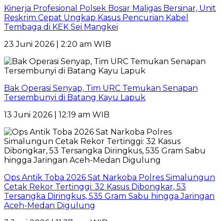
Kinerja Profesional Polsek Bosar Maligas Bersinar, Unit
Reskrim Cepat Ungkap Kasus Pencurian Kabel
Tembaga di KEK Sei Mangkei
23 Juni 2026 | 2:20 am WIB
Bak Operasi Senyap, Tim URC Temukan Senapan
Tersembunyi di Batang Kayu Lapuk
13 Juni 2026 | 12:19 am WIB
Ops Antik Toba 2026 Sat Narkoba Polres Simalungun
Cetak Rekor Tertinggi: 32 Kasus Dibongkar, 53
Tersangka Diringkus, 535 Gram Sabu hingga Jaringan
Aceh-Medan Digulung