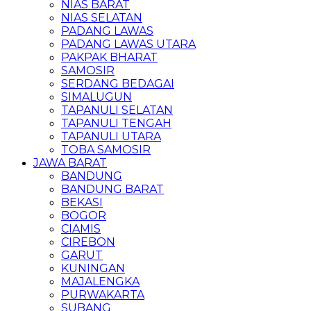
NIAS BARAT
NIAS SELATAN
PADANG LAWAS
PADANG LAWAS UTARA
PAKPAK BHARAT
SAMOSIR
SERDANG BEDAGAI
SIMALUGUN
TAPANULI SELATAN
TAPANULI TENGAH
TAPANULI UTARA
TOBA SAMOSIR
JAWA BARAT
BANDUNG
BANDUNG BARAT
BEKASI
BOGOR
CIAMIS
CIREBON
GARUT
KUNINGAN
MAJALENGKA
PURWAKARTA
SUBANG