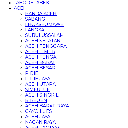
JABODETABEK
ACEH
BANDA ACEH
SABANG
LHOKSEUMAWE
LANGSA
SUBULUSSALAM
ACEH SELATAN
ACEH TENGGARA
ACEH TIMUR
ACEH TENGAH
ACEH BARAT
ACEH BESAR
PIDIE
PIDIE JAYA
ACEH UTARA
SIMEULUE
ACEH SINGKIL
BIREUEN
ACEH BARAT DAYA
GAYO LUES
ACEH JAYA
NAGAN RAYA
ACEH TAMIANG