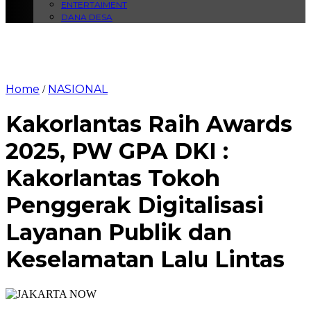
ENTERTAIMENT
DANA DESA
Home
NASIONAL
/
Kakorlantas Raih Awards
2025, PW GPA DKI :
Kakorlantas Tokoh
Penggerak Digitalisasi
Layanan Publik dan
Keselamatan Lalu Lintas