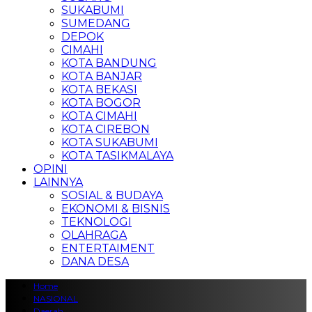
SUKABUMI
SUMEDANG
DEPOK
CIMAHI
KOTA BANDUNG
KOTA BANJAR
KOTA BEKASI
KOTA BOGOR
KOTA CIMAHI
KOTA CIREBON
KOTA SUKABUMI
KOTA TASIKMALAYA
OPINI
LAINNYA
SOSIAL & BUDAYA
EKONOMI & BISNIS
TEKNOLOGI
OLAHRAGA
ENTERTAIMENT
DANA DESA
Home
NASIONAL
Daerah