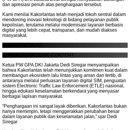
dan apresiasi penuh atas penghargaan tersebut.
Kami menilai Kakorlantas telah menjadi tokoh sentral dalam
mendorong inovasi teknologi di bidang pelayanan publik
kepolisian, terutama melalui modernisasi layanan berbasis
digital yang lebih cepat, transparan, dan mudah diakses
masyarakat.
ADVERTISEMENT
SCROLL TO RESUME CONTENT
Ketua PW GPA DKI Jakarta Dedi Siregar menyampaikan
bahwa Kakorlantas telah menunjukkan komitmen kuat dalam
membangun ekosistem lalu lintas yang aman dan tertib, di
antaranya melalui perluasan layanan digital SIM, penguatan
sistem Electronic Traffic Law Enforcement (ETLE) nasional,
hingga edukasi keselamatan berkendara yang menyasar
berbagai lapisan masyarakat.
“Penghargaan ini sangat layak diberikan. Kakorlantas bukan
hanya memimpin, tetapi menggerakkan perubahan besar
dalam layanan publik dan keselamatan jalan,” ujar Dedi
Siregar