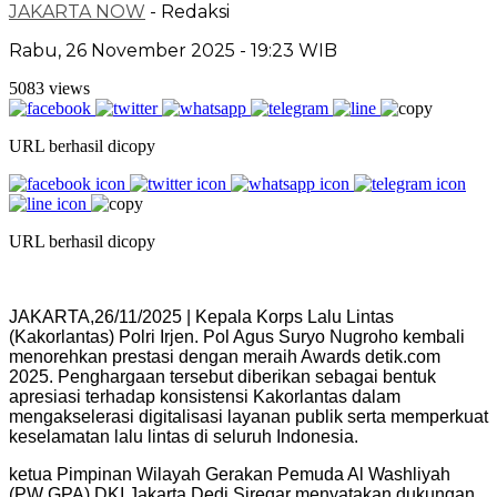
JAKARTA NOW
- Redaksi
Rabu, 26 November 2025 - 19:23 WIB
5083 views
URL berhasil dicopy
URL berhasil dicopy
JAKARTA,26/11/2025 | Kepala Korps Lalu Lintas
(Kakorlantas) Polri Irjen. Pol Agus Suryo Nugroho kembali
menorehkan prestasi dengan meraih Awards detik.com
2025. Penghargaan tersebut diberikan sebagai bentuk
apresiasi terhadap konsistensi Kakorlantas dalam
mengakselerasi digitalisasi layanan publik serta memperkuat
keselamatan lalu lintas di seluruh Indonesia.
ketua Pimpinan Wilayah Gerakan Pemuda Al Washliyah
(PW GPA) DKI Jakarta Dedi Siregar menyatakan dukungan