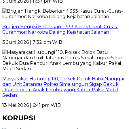
3 Juni 2026 | 11:37 pm WIB
Brigjen Hengki Beberkan 1.333 Kasus Curat-Curas-
Curanmor: Narkoba Dalang Kejahatan Jalanan
3 Juni 2026 | 7:32 pm WIB
Masyarakat Hubungi 110, Polsek Dolok Batu Nanggar
dan Unit Jatanras Polres Simalungun Sigap Bekuk
Dua Pencuri Anak Lembu yang Kabur Pakai Mobil
Sedan
13 Mei 2026 | 6:41 pm WIB
KORUPSI