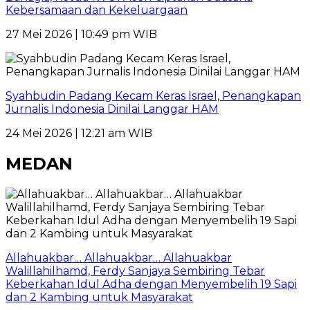
Kebersamaan dan Kekeluargaan
27 Mei 2026 | 10:49 pm WIB
Syahbudin Padang Kecam Keras Israel, Penangkapan
Jurnalis Indonesia Dinilai Langgar HAM
24 Mei 2026 | 12:21 am WIB
MEDAN
Allahuakbar… Allahuakbar… Allahuakbar
Walillahilhamd, Ferdy Sanjaya Sembiring Tebar
Keberkahan Idul Adha dengan Menyembelih 19 Sapi
dan 2 Kambing untuk Masyarakat