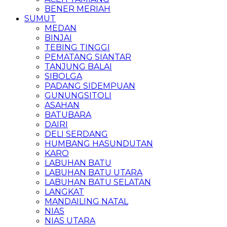
BENER MERIAH
SUMUT
MEDAN
BINJAI
TEBING TINGGI
PEMATANG SIANTAR
TANJUNG BALAI
SIBOLGA
PADANG SIDEMPUAN
GUNUNGSITOLI
ASAHAN
BATUBARA
DAIRI
DELI SERDANG
HUMBANG HASUNDUTAN
KARO
LABUHAN BATU
LABUHAN BATU UTARA
LABUHAN BATU SELATAN
LANGKAT
MANDAILING NATAL
NIAS
NIAS UTARA