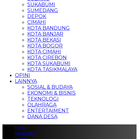
SUKABUMI
SUMEDANG
DEPOK
CIMAHI
KOTA BANDUNG
KOTA BANJAR
KOTA BEKASI
KOTA BOGOR
KOTA CIMAHI
KOTA CIREBON
KOTA SUKABUMI
KOTA TASIKMALAYA
OPINI
LAINNYA
SOSIAL & BUDAYA
EKONOMI & BISNIS
TEKNOLOGI
OLAHRAGA
ENTERTAIMENT
DANA DESA
Home
NASIONAL
Daerah