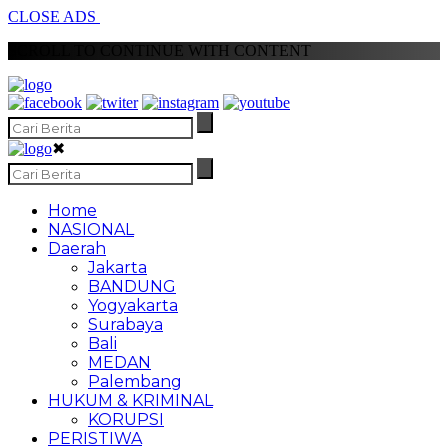
CLOSE ADS
SCROLL TO CONTINUE WITH CONTENT
✖
Home
NASIONAL
Daerah
Jakarta
BANDUNG
Yogyakarta
Surabaya
Bali
MEDAN
Palembang
HUKUM & KRIMINAL
KORUPSI
PERISTIWA