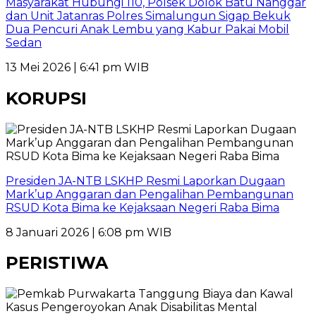
Masyarakat Hubungi 110, Polsek Dolok Batu Nanggar
dan Unit Jatanras Polres Simalungun Sigap Bekuk
Dua Pencuri Anak Lembu yang Kabur Pakai Mobil
Sedan
13 Mei 2026 | 6:41 pm WIB
KORUPSI
Presiden JA-NTB LSKHP Resmi Laporkan Dugaan
Mark’up Anggaran dan Pengalihan Pembangunan
RSUD Kota Bima ke Kejaksaan Negeri Raba Bima
8 Januari 2026 | 6:08 pm WIB
PERISTIWA