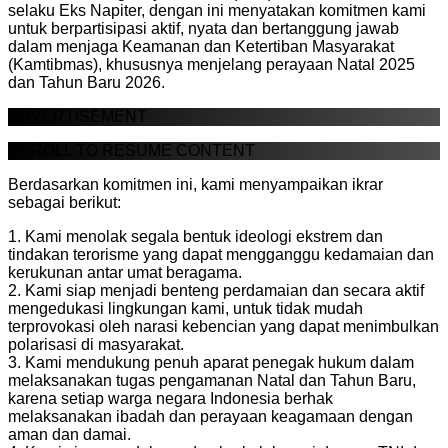
selaku Eks Napiter, dengan ini menyatakan komitmen kami
untuk berpartisipasi aktif, nyata dan bertanggung jawab
dalam menjaga Keamanan dan Ketertiban Masyarakat
(Kamtibmas), khususnya menjelang perayaan Natal 2025
dan Tahun Baru 2026.
ADVERTISEMENT
SCROLL TO RESUME CONTENT
Berdasarkan komitmen ini, kami menyampaikan ikrar
sebagai berikut:
1. Kami menolak segala bentuk ideologi ekstrem dan
tindakan terorisme yang dapat mengganggu kedamaian dan
kerukunan antar umat beragama.
2. Kami siap menjadi benteng perdamaian dan secara aktif
mengedukasi lingkungan kami, untuk tidak mudah
terprovokasi oleh narasi kebencian yang dapat menimbulkan
polarisasi di masyarakat.
3. Kami mendukung penuh aparat penegak hukum dalam
melaksanakan tugas pengamanan Natal dan Tahun Baru,
karena setiap warga negara Indonesia berhak
melaksanakan ibadah dan perayaan keagamaan dengan
aman dan damai.