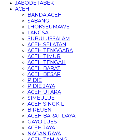
JABODETABEK
ACEH
BANDA ACEH
SABANG
LHOKSEUMAWE
LANGSA
SUBULUSSALAM
ACEH SELATAN
ACEH TENGGARA
ACEH TIMUR
ACEH TENGAH
ACEH BARAT
ACEH BESAR
PIDIE
PIDIE JAYA
ACEH UTARA
SIMEULUE
ACEH SINGKIL
BIREUEN
ACEH BARAT DAYA
GAYO LUES
ACEH JAYA
NAGAN RAYA
ACEH TAMIANG