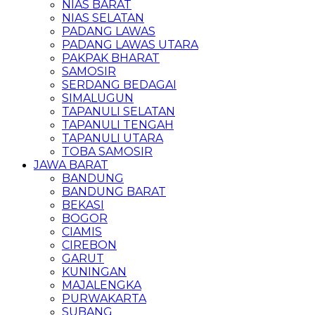
NIAS BARAT
NIAS SELATAN
PADANG LAWAS
PADANG LAWAS UTARA
PAKPAK BHARAT
SAMOSIR
SERDANG BEDAGAI
SIMALUGUN
TAPANULI SELATAN
TAPANULI TENGAH
TAPANULI UTARA
TOBA SAMOSIR
JAWA BARAT
BANDUNG
BANDUNG BARAT
BEKASI
BOGOR
CIAMIS
CIREBON
GARUT
KUNINGAN
MAJALENGKA
PURWAKARTA
SUBANG