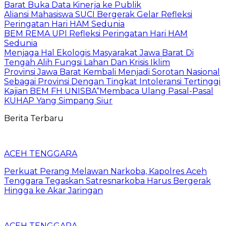
Barat Buka Data Kinerja ke Publik
Aliansi Mahasiswa SUCI Bergerak Gelar Refleksi
Peringatan Hari HAM Sedunia
BEM REMA UPI Refleksi Peringatan Hari HAM
Sedunia
Menjaga Hal Ekologis Masyarakat Jawa Barat Di
Tengah Alih Fungsi Lahan Dan Krisis Iklim
Provinsi Jawa Barat Kembali Menjadi Sorotan Nasional
Sebagai Provinsi Dengan Tingkat Intoleransi Tertinggi
Kajian BEM FH UNISBA“Membaca Ulang Pasal-Pasal
KUHAP Yang Simpang Siur
Berita Terbaru
ACEH TENGGARA
Perkuat Perang Melawan Narkoba, Kapolres Aceh
Tenggara Tegaskan Satresnarkoba Harus Bergerak
Hingga ke Akar Jaringan
ACEH TENGGARA