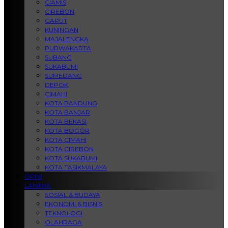
CIAMIS
CIREBON
GARUT
KUNINGAN
MAJALENGKA
PURWAKARTA
SUBANG
SUKABUMI
SUMEDANG
DEPOK
CIMAHI
KOTA BANDUNG
KOTA BANJAR
KOTA BEKASI
KOTA BOGOR
KOTA CIMAHI
KOTA CIREBON
KOTA SUKABUMI
KOTA TASIKMALAYA
OPINI
LAINNYA
SOSIAL & BUDAYA
EKONOMI & BISNIS
TEKNOLOGI
OLAHRAGA