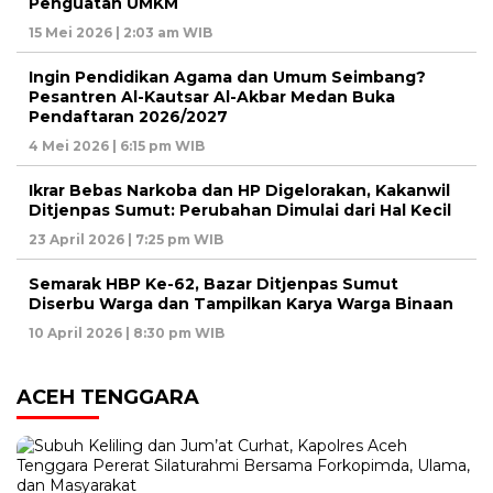
Penguatan UMKM
15 Mei 2026 | 2:03 am WIB
Ingin Pendidikan Agama dan Umum Seimbang?
Pesantren Al-Kautsar Al-Akbar Medan Buka
Pendaftaran 2026/2027
4 Mei 2026 | 6:15 pm WIB
Ikrar Bebas Narkoba dan HP Digelorakan, Kakanwil
Ditjenpas Sumut: Perubahan Dimulai dari Hal Kecil
23 April 2026 | 7:25 pm WIB
Semarak HBP Ke-62, Bazar Ditjenpas Sumut
Diserbu Warga dan Tampilkan Karya Warga Binaan
10 April 2026 | 8:30 pm WIB
ACEH TENGGARA