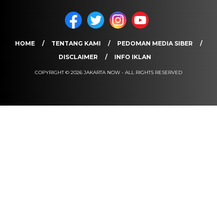
HOME
TENTANG KAMI
PEDOMAN MEDIA SIBER
DISCLAIMER
INFO IKLAN
COPYRIGHT © 2026 JAKARTA NOW - ALL RIGHTS RESERVED