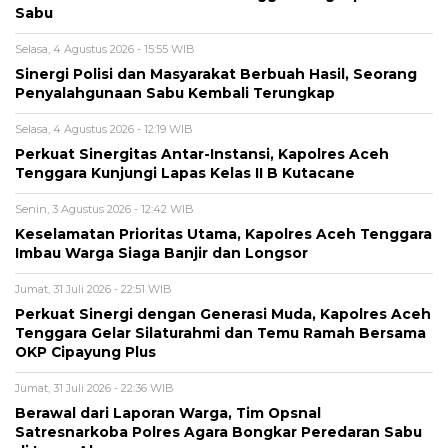
Sabu
Selasa, 4 Agustus 2026 - 15:55 WIB
Sinergi Polisi dan Masyarakat Berbuah Hasil, Seorang
Penyalahgunaan Sabu Kembali Terungkap
Selasa, 4 Agustus 2026 - 12:19 WIB
Perkuat Sinergitas Antar-Instansi, Kapolres Aceh
Tenggara Kunjungi Lapas Kelas II B Kutacane
Senin, 3 Agustus 2026 - 12:42 WIB
Keselamatan Prioritas Utama, Kapolres Aceh Tenggara
Imbau Warga Siaga Banjir dan Longsor
Jumat, 31 Juli 2026 - 22:51 WIB
Perkuat Sinergi dengan Generasi Muda, Kapolres Aceh
Tenggara Gelar Silaturahmi dan Temu Ramah Bersama
OKP Cipayung Plus
Jumat, 31 Juli 2026 - 22:36 WIB
Berawal dari Laporan Warga, Tim Opsnal
Satresnarkoba Polres Agara Bongkar Peredaran Sabu