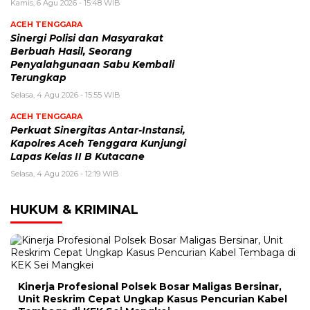
Kamis, 6 Agu 2026 - 15:48 WIB
ACEH TENGGARA
Sinergi Polisi dan Masyarakat
Berbuah Hasil, Seorang
Penyalahgunaan Sabu Kembali
Terungkap
Selasa, 4 Agu 2026 - 15:55 WIB
ACEH TENGGARA
Perkuat Sinergitas Antar-Instansi,
Kapolres Aceh Tenggara Kunjungi
Lapas Kelas II B Kutacane
Selasa, 4 Agu 2026 - 12:19 WIB
HUKUM & KRIMINAL
Kinerja Profesional Polsek Bosar Maligas Bersinar,
Unit Reskrim Cepat Ungkap Kasus Pencurian Kabel