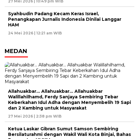
27 Mei 2026 | 10:49 pm WIB
Syahbudin Padang Kecam Keras Israel,
Penangkapan Jurnalis Indonesia Dinilai Langgar
HAM
24 Mei 2026 | 12:21 am WIB
MEDAN
Allahuakbar… Allahuakbar… Allahuakbar
Walillahilhamd, Ferdy Sanjaya Sembiring Tebar
Keberkahan Idul Adha dengan Menyembelih 19 Sapi
dan 2 Kambing untuk Masyarakat
27 Mei 2026 | 2:38 pm WIB
Ketua Laskar Gibran Sumut Samson Sembiring
Bersilaturahmi dengan Wakil Wali Kota Binjai, Bahas