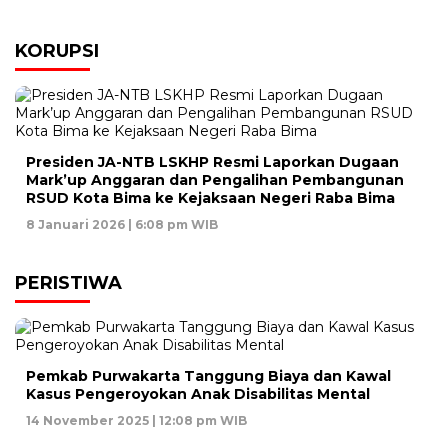
KORUPSI
Presiden JA-NTB LSKHP Resmi Laporkan Dugaan
Mark’up Anggaran dan Pengalihan Pembangunan
RSUD Kota Bima ke Kejaksaan Negeri Raba Bima
8 Januari 2026 | 6:08 pm WIB
PERISTIWA
Pemkab Purwakarta Tanggung Biaya dan Kawal
Kasus Pengeroyokan Anak Disabilitas Mental
14 November 2025 | 12:08 pm WIB