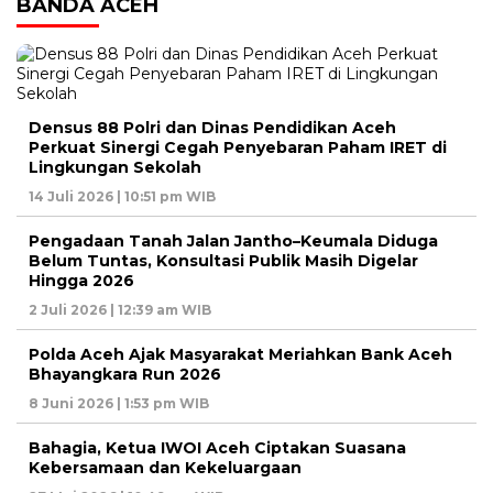
BANDA ACEH
Densus 88 Polri dan Dinas Pendidikan Aceh
Perkuat Sinergi Cegah Penyebaran Paham IRET di
Lingkungan Sekolah
14 Juli 2026 | 10:51 pm WIB
Pengadaan Tanah Jalan Jantho–Keumala Diduga
Belum Tuntas, Konsultasi Publik Masih Digelar
Hingga 2026
2 Juli 2026 | 12:39 am WIB
Polda Aceh Ajak Masyarakat Meriahkan Bank Aceh
Bhayangkara Run 2026
8 Juni 2026 | 1:53 pm WIB
Bahagia, Ketua IWOI Aceh Ciptakan Suasana
Kebersamaan dan Kekeluargaan