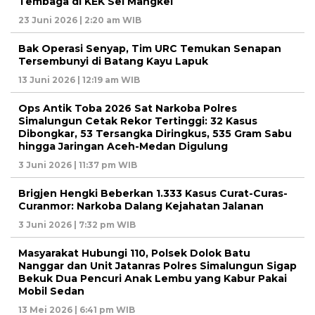
Tembaga di KEK Sei Mangkei
23 Juni 2026 | 2:20 am WIB
Bak Operasi Senyap, Tim URC Temukan Senapan
Tersembunyi di Batang Kayu Lapuk
13 Juni 2026 | 12:19 am WIB
Ops Antik Toba 2026 Sat Narkoba Polres
Simalungun Cetak Rekor Tertinggi: 32 Kasus
Dibongkar, 53 Tersangka Diringkus, 535 Gram Sabu
hingga Jaringan Aceh-Medan Digulung
3 Juni 2026 | 11:37 pm WIB
Brigjen Hengki Beberkan 1.333 Kasus Curat-Curas-
Curanmor: Narkoba Dalang Kejahatan Jalanan
3 Juni 2026 | 7:32 pm WIB
Masyarakat Hubungi 110, Polsek Dolok Batu
Nanggar dan Unit Jatanras Polres Simalungun Sigap
Bekuk Dua Pencuri Anak Lembu yang Kabur Pakai
Mobil Sedan
13 Mei 2026 | 6:41 pm WIB