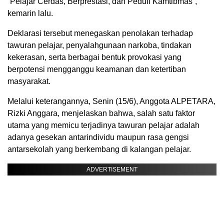
“Pelajar Cerdas, Berprestasi, dan Peduli Kamtibmas”,
kemarin lalu.
Deklarasi tersebut menegaskan penolakan terhadap
tawuran pelajar, penyalahgunaan narkoba, tindakan
kekerasan, serta berbagai bentuk provokasi yang
berpotensi mengganggu keamanan dan ketertiban
masyarakat.
Melalui keterangannya, Senin (15/6), Anggota ALPETARA,
Rizki Anggara, menjelaskan bahwa, salah satu faktor
utama yang memicu terjadinya tawuran pelajar adalah
adanya gesekan antarindividu maupun rasa gengsi
antarsekolah yang berkembang di kalangan pelajar.
ADVERTISEMENT