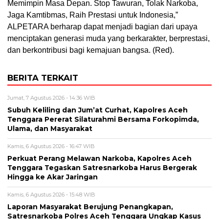
Memimpin Masa Depan. Stop Tawuran, Tolak Narkoba,
Jaga Kamtibmas, Raih Prestasi untuk Indonesia,”
ALPETARA berharap dapat menjadi bagian dari upaya
menciptakan generasi muda yang berkarakter, berprestasi,
dan berkontribusi bagi kemajuan bangsa. (Red).
BERITA TERKAIT
Jumat, 7 Agustus 2026 - 14:36 WIB
Subuh Keliling dan Jum’at Curhat, Kapolres Aceh
Tenggara Pererat Silaturahmi Bersama Forkopimda,
Ulama, dan Masyarakat
Kamis, 6 Agustus 2026 - 16:47 WIB
Perkuat Perang Melawan Narkoba, Kapolres Aceh
Tenggara Tegaskan Satresnarkoba Harus Bergerak
Hingga ke Akar Jaringan
Kamis, 6 Agustus 2026 - 15:48 WIB
Laporan Masyarakat Berujung Penangkapan,
Satresnarkoba Polres Aceh Tenggara Ungkap Kasus