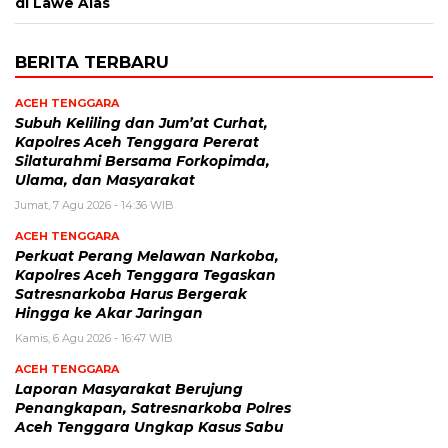
di Lawe Alas
BERITA TERBARU
ACEH TENGGARA
Subuh Keliling dan Jum’at Curhat,
Kapolres Aceh Tenggara Pererat
Silaturahmi Bersama Forkopimda,
Ulama, dan Masyarakat
Jumat, 7 Agu 2026 - 14:36 WIB
ACEH TENGGARA
Perkuat Perang Melawan Narkoba,
Kapolres Aceh Tenggara Tegaskan
Satresnarkoba Harus Bergerak
Hingga ke Akar Jaringan
Kamis, 6 Agu 2026 - 16:47 WIB
ACEH TENGGARA
Laporan Masyarakat Berujung
Penangkapan, Satresnarkoba Polres
Aceh Tenggara Ungkap Kasus Sabu