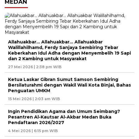
MEDAN
Allahuakbar… Allahuakbar… Allahuakbar
Walillahilhamd, Ferdy Sanjaya Sembiring Tebar
Keberkahan Idul Adha dengan Menyembelih 19 Sapi
dan 2 Kambing untuk Masyarakat
27 Mei 2026 | 2:38 pm WIB
Ketua Laskar Gibran Sumut Samson Sembiring
Bersilaturahmi dengan Wakil Wali Kota Binjai, Bahas
Penguatan UMKM
15 Mei 2026 | 2:03 am WIB
Ingin Pendidikan Agama dan Umum Seimbang?
Pesantren Al-Kautsar Al-Akbar Medan Buka
Pendaftaran 2026/2027
4 Mei 2026 | 6:15 pm WIB