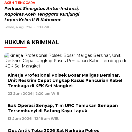
ACEH TENGGARA
Perkuat Sinergitas Antar-Instansi,
Kapolres Aceh Tenggara Kunjungi
Lapas Kelas II B Kutacane
Selasa, 4 Agu 2026 - 12:19 WIB
HUKUM & KRIMINAL
Kinerja Profesional Polsek Bosar Maligas Bersinar,
Unit Reskrim Cepat Ungkap Kasus Pencurian Kabel
Tembaga di KEK Sei Mangkei
23 Juni 2026 | 2:20 am WIB
Bak Operasi Senyap, Tim URC Temukan Senapan
Tersembunyi di Batang Kayu Lapuk
13 Juni 2026 | 12:19 am WIB
Ops Antik Toba 2026 Sat Narkoba Polres