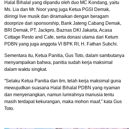
Halal Bihalal yang dipandu oleh duo MC Kondang, yaitu
Ms. Lia dan Mr. Noor yang juga Ketua PGSI Demak,
diiringi live musik dan diramaikan dengan beragam
doorprize dari sponsorship, Bank Jateng Cabang Demak,
BRI Demak, PT. Jackpro, Baznas DKI Jakarta, Acasa
Cottage Resto and Cafe, serta donasi utama dari Ketum
PDBN yang juga anggota VI BPK RI, H. Fathan Subchi.
Sementara itu, Ketua Panitia, Gus Toto, dalam sambutanya
menyampaikan bahwa, panitia sudah kerja maksimal
dalam waktu singkat.
“Selaku Ketua Panitia dan tim, telah kerja maksimal guna
mewujudkan suasana Halal Bihalal PDBN yang nyaman
dan menyenangkan, namun lumrahnya manusia tentu
masih terdapat kekurangan, maka mohon maaf,” kata Gus
Toto.