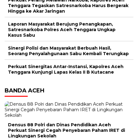
Perkuat Perang Melawan Narkoba, Kapolres Aceh
Tenggara Tegaskan Satresnarkoba Harus Bergerak
Hingga ke Akar Jaringan
Laporan Masyarakat Berujung Penangkapan,
Satresnarkoba Polres Aceh Tenggara Ungkap
Kasus Sabu
Sinergi Polisi dan Masyarakat Berbuah Hasil,
Seorang Penyalahgunaan Sabu Kembali Terungkap
Perkuat Sinergitas Antar-Instansi, Kapolres Aceh
Tenggara Kunjungi Lapas Kelas II B Kutacane
BANDA ACEH
Densus 88 Polri dan Dinas Pendidikan Aceh
Perkuat Sinergi Cegah Penyebaran Paham IRET di
Lingkungan Sekolah