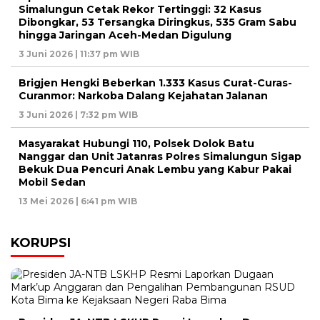
Simalungun Cetak Rekor Tertinggi: 32 Kasus
Dibongkar, 53 Tersangka Diringkus, 535 Gram Sabu
hingga Jaringan Aceh-Medan Digulung
3 Juni 2026 | 11:37 pm WIB
Brigjen Hengki Beberkan 1.333 Kasus Curat-Curas-
Curanmor: Narkoba Dalang Kejahatan Jalanan
3 Juni 2026 | 7:32 pm WIB
Masyarakat Hubungi 110, Polsek Dolok Batu
Nanggar dan Unit Jatanras Polres Simalungun Sigap
Bekuk Dua Pencuri Anak Lembu yang Kabur Pakai
Mobil Sedan
13 Mei 2026 | 6:41 pm WIB
KORUPSI