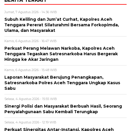
BERITA TERKAIT
Jumat, 7 Agustus 2026 - 14:36 WIB
Subuh Keliling dan Jum’at Curhat, Kapolres Aceh
Tenggara Pererat Silaturahmi Bersama Forkopimda,
Ulama, dan Masyarakat
Kamis, 6 Agustus 2026 - 16:47 WIB
Perkuat Perang Melawan Narkoba, Kapolres Aceh
Tenggara Tegaskan Satresnarkoba Harus Bergerak
Hingga ke Akar Jaringan
Kamis, 6 Agustus 2026 - 15:48 WIB
Laporan Masyarakat Berujung Penangkapan,
Satresnarkoba Polres Aceh Tenggara Ungkap Kasus
Sabu
Selasa, 4 Agustus 2026 - 15:55 WIB
Sinergi Polisi dan Masyarakat Berbuah Hasil, Seorang
Penyalahgunaan Sabu Kembali Terungkap
Selasa, 4 Agustus 2026 - 12:19 WIB
Perkuat Sinergitas Antar-Instansi, Kapolres Aceh