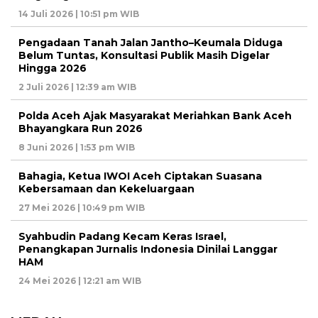
14 Juli 2026 | 10:51 pm WIB
Pengadaan Tanah Jalan Jantho–Keumala Diduga
Belum Tuntas, Konsultasi Publik Masih Digelar
Hingga 2026
2 Juli 2026 | 12:39 am WIB
Polda Aceh Ajak Masyarakat Meriahkan Bank Aceh
Bhayangkara Run 2026
8 Juni 2026 | 1:53 pm WIB
Bahagia, Ketua IWOI Aceh Ciptakan Suasana
Kebersamaan dan Kekeluargaan
27 Mei 2026 | 10:49 pm WIB
Syahbudin Padang Kecam Keras Israel,
Penangkapan Jurnalis Indonesia Dinilai Langgar
HAM
24 Mei 2026 | 12:21 am WIB