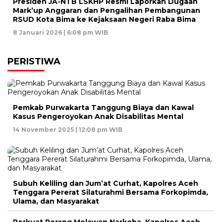
Presiden JA-NTB LSKHP Resmi Laporkan Dugaan
Mark’up Anggaran dan Pengalihan Pembangunan
RSUD Kota Bima ke Kejaksaan Negeri Raba Bima
8 Januari 2026 | 6:08 pm WIB
PERISTIWA
Pemkab Purwakarta Tanggung Biaya dan Kawal
Kasus Pengeroyokan Anak Disabilitas Mental
14 November 2025 | 12:08 pm WIB
Subuh Keliling dan Jum’at Curhat, Kapolres Aceh
Tenggara Pererat Silaturahmi Bersama Forkopimda,
Ulama, dan Masyarakat