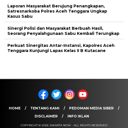
Laporan Masyarakat Berujung Penangkapan,
Satresnarkoba Polres Aceh Tenggara Ungkap
Kasus Sabu
Sinergi Polisi dan Masyarakat Berbuah Hasil,
Seorang Penyalahgunaan Sabu Kembali Terungkap
Perkuat Sinergitas Antar-Instansi, Kapolres Aceh
Tenggara Kunjungi Lapas Kelas II B Kutacane
HOME
TENTANG KAMI
PEDOMAN MEDIA SIBER
DISCLAIMER
INFO IKLAN
COPYRIGHT © 2026 JAKARTA NOW - ALL RIGHTS RESERVED