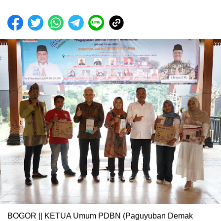
BOGOR || KETUA Umum PDBN (Paguyuban Demak