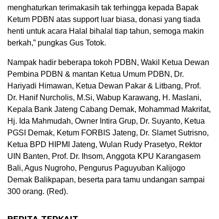
menghaturkan terimakasih tak terhingga kepada Bapak
Ketum PDBN atas support luar biasa, donasi yang tiada
henti untuk acara Halal bihalal tiap tahun, semoga makin
berkah,” pungkas Gus Totok.
Nampak hadir beberapa tokoh PDBN, Wakil Ketua Dewan
Pembina PDBN & mantan Ketua Umum PDBN, Dr.
Hariyadi Himawan, Ketua Dewan Pakar & Litbang, Prof.
Dr. Hanif Nurcholis, M.Si, Wabup Karawang, H. Maslani,
Kepala Bank Jateng Cabang Demak, Mohammad Makrifat,
Hj. Ida Mahmudah, Owner Intira Grup, Dr. Suyanto, Ketua
PGSI Demak, Ketum FORBIS Jateng, Dr. Slamet Sutrisno,
Ketua BPD HIPMI Jateng, Wulan Rudy Prasetyo, Rektor
UIN Banten, Prof. Dr. Ihsom, Anggota KPU Karangasem
Bali, Agus Nugroho, Pengurus Paguyuban Kalijogo
Demak Balikpapan, beserta para tamu undangan sampai
300 orang. (Red).