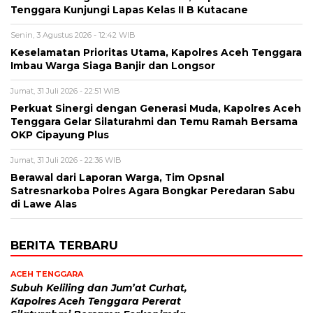
Tenggara Kunjungi Lapas Kelas II B Kutacane
Senin, 3 Agustus 2026 - 12:42 WIB
Keselamatan Prioritas Utama, Kapolres Aceh Tenggara
Imbau Warga Siaga Banjir dan Longsor
Jumat, 31 Juli 2026 - 22:51 WIB
Perkuat Sinergi dengan Generasi Muda, Kapolres Aceh
Tenggara Gelar Silaturahmi dan Temu Ramah Bersama
OKP Cipayung Plus
Jumat, 31 Juli 2026 - 22:36 WIB
Berawal dari Laporan Warga, Tim Opsnal
Satresnarkoba Polres Agara Bongkar Peredaran Sabu
di Lawe Alas
BERITA TERBARU
ACEH TENGGARA
Subuh Keliling dan Jum’at Curhat,
Kapolres Aceh Tenggara Pererat