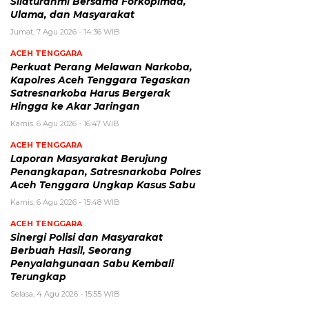
Silaturahmi Bersama Forkopimda,
Ulama, dan Masyarakat
Jumat, 7 Agu 2026 - 14:36 WIB
ACEH TENGGARA
Perkuat Perang Melawan Narkoba,
Kapolres Aceh Tenggara Tegaskan
Satresnarkoba Harus Bergerak
Hingga ke Akar Jaringan
Kamis, 6 Agu 2026 - 16:47 WIB
ACEH TENGGARA
Laporan Masyarakat Berujung
Penangkapan, Satresnarkoba Polres
Aceh Tenggara Ungkap Kasus Sabu
Kamis, 6 Agu 2026 - 15:48 WIB
ACEH TENGGARA
Sinergi Polisi dan Masyarakat
Berbuah Hasil, Seorang
Penyalahgunaan Sabu Kembali
Terungkap
Selasa, 4 Agu 2026 - 15:55 WIB