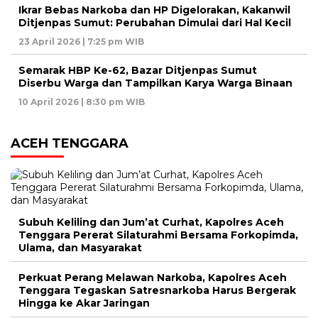
Ikrar Bebas Narkoba dan HP Digelorakan, Kakanwil
Ditjenpas Sumut: Perubahan Dimulai dari Hal Kecil
23 April 2026 | 7:25 pm WIB
Semarak HBP Ke-62, Bazar Ditjenpas Sumut
Diserbu Warga dan Tampilkan Karya Warga Binaan
10 April 2026 | 8:30 pm WIB
ACEH TENGGARA
Subuh Keliling dan Jum’at Curhat, Kapolres Aceh
Tenggara Pererat Silaturahmi Bersama Forkopimda,
Ulama, dan Masyarakat
Perkuat Perang Melawan Narkoba, Kapolres Aceh
Tenggara Tegaskan Satresnarkoba Harus Bergerak
Hingga ke Akar Jaringan