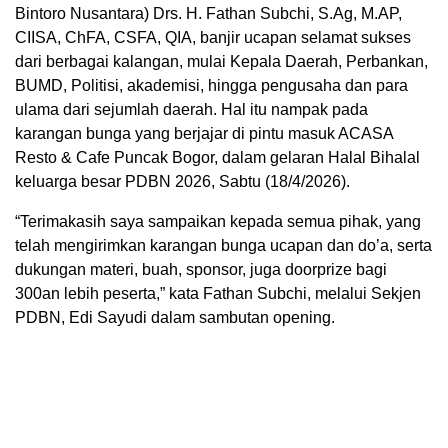
Bintoro Nusantara) Drs. H. Fathan Subchi, S.Ag, M.AP,
CIISA, ChFA, CSFA, QIA, banjir ucapan selamat sukses
dari berbagai kalangan, mulai Kepala Daerah, Perbankan,
BUMD, Politisi, akademisi, hingga pengusaha dan para
ulama dari sejumlah daerah. Hal itu nampak pada
karangan bunga yang berjajar di pintu masuk ACASA
Resto & Cafe Puncak Bogor, dalam gelaran Halal Bihalal
keluarga besar PDBN 2026, Sabtu (18/4/2026).
“Terimakasih saya sampaikan kepada semua pihak, yang
telah mengirimkan karangan bunga ucapan dan do’a, serta
dukungan materi, buah, sponsor, juga doorprize bagi
300an lebih peserta,” kata Fathan Subchi, melalui Sekjen
PDBN, Edi Sayudi dalam sambutan opening.