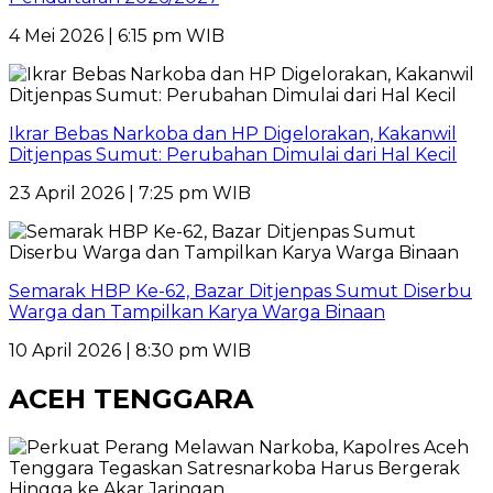
4 Mei 2026 | 6:15 pm WIB
Ikrar Bebas Narkoba dan HP Digelorakan, Kakanwil
Ditjenpas Sumut: Perubahan Dimulai dari Hal Kecil
23 April 2026 | 7:25 pm WIB
Semarak HBP Ke-62, Bazar Ditjenpas Sumut Diserbu
Warga dan Tampilkan Karya Warga Binaan
10 April 2026 | 8:30 pm WIB
ACEH TENGGARA