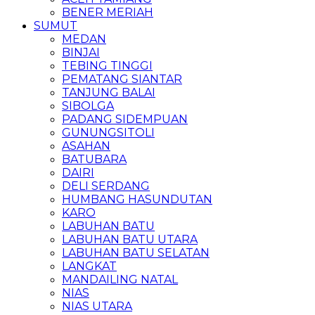
BENER MERIAH
SUMUT
MEDAN
BINJAI
TEBING TINGGI
PEMATANG SIANTAR
TANJUNG BALAI
SIBOLGA
PADANG SIDEMPUAN
GUNUNGSITOLI
ASAHAN
BATUBARA
DAIRI
DELI SERDANG
HUMBANG HASUNDUTAN
KARO
LABUHAN BATU
LABUHAN BATU UTARA
LABUHAN BATU SELATAN
LANGKAT
MANDAILING NATAL
NIAS
NIAS UTARA