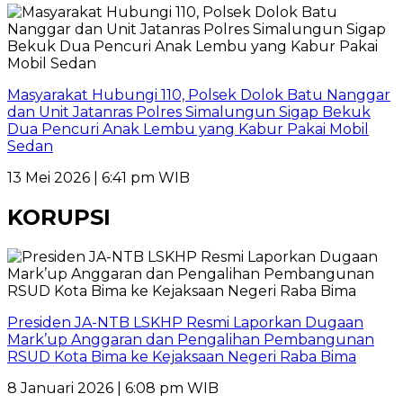
Masyarakat Hubungi 110, Polsek Dolok Batu Nanggar
dan Unit Jatanras Polres Simalungun Sigap Bekuk
Dua Pencuri Anak Lembu yang Kabur Pakai Mobil
Sedan
13 Mei 2026 | 6:41 pm WIB
KORUPSI
Presiden JA-NTB LSKHP Resmi Laporkan Dugaan
Mark’up Anggaran dan Pengalihan Pembangunan
RSUD Kota Bima ke Kejaksaan Negeri Raba Bima
8 Januari 2026 | 6:08 pm WIB