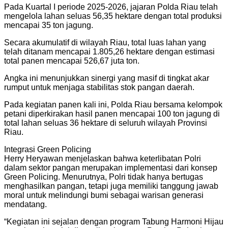
Pada Kuartal I periode 2025-2026, jajaran Polda Riau telah
mengelola lahan seluas 56,35 hektare dengan total produksi
mencapai 35 ton jagung.
Secara akumulatif di wilayah Riau, total luas lahan yang
telah ditanam mencapai 1.805,26 hektare dengan estimasi
total panen mencapai 526,67 juta ton.
Angka ini menunjukkan sinergi yang masif di tingkat akar
rumput untuk menjaga stabilitas stok pangan daerah.
Pada kegiatan panen kali ini, Polda Riau bersama kelompok
petani diperkirakan hasil panen mencapai 100 ton jagung di
total lahan seluas 36 hektare di seluruh wilayah Provinsi
Riau.
Integrasi Green Policing
Herry Heryawan menjelaskan bahwa keterlibatan Polri
dalam sektor pangan merupakan implementasi dari konsep
Green Policing. Menurutnya, Polri tidak hanya bertugas
menghasilkan pangan, tetapi juga memiliki tanggung jawab
moral untuk melindungi bumi sebagai warisan generasi
mendatang.
“Kegiatan ini sejalan dengan program Tabung Harmoni Hijau