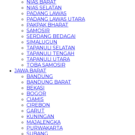
NIAS BARAT
NIAS SELATAN
PADANG LAWAS
PADANG LAWAS UTARA
PAKPAK BHARAT
SAMOSIR
SERDANG BEDAGAI
SIMALUGUN
TAPANULI SELATAN
TAPANULI TENGAH
TAPANULI UTARA
TOBA SAMOSIR
JAWA BARAT
BANDUNG
BANDUNG BARAT
BEKASI
BOGOR
CIAMIS
CIREBON
GARUT
KUNINGAN
MAJALENGKA
PURWAKARTA
SUBANG