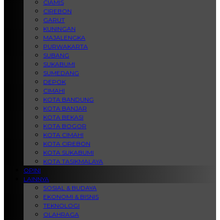
CIAMIS
CIREBON
GARUT
KUNINGAN
MAJALENGKA
PURWAKARTA
SUBANG
SUKABUMI
SUMEDANG
DEPOK
CIMAHI
KOTA BANDUNG
KOTA BANJAR
KOTA BEKASI
KOTA BOGOR
KOTA CIMAHI
KOTA CIREBON
KOTA SUKABUMI
KOTA TASIKMALAYA
OPINI
LAINNYA
SOSIAL & BUDAYA
EKONOMI & BISNIS
TEKNOLOGI
OLAHRAGA