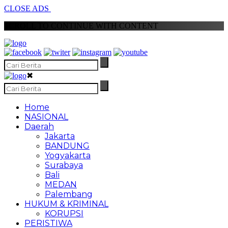
CLOSE ADS
SCROLL TO CONTINUE WITH CONTENT
✖
Home
NASIONAL
Daerah
Jakarta
BANDUNG
Yogyakarta
Surabaya
Bali
MEDAN
Palembang
HUKUM & KRIMINAL
KORUPSI
PERISTIWA