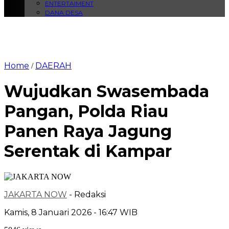
ENTERTAIMENT
DANA DESA
Home
DAERAH
/
Wujudkan Swasembada
Pangan, Polda Riau
Panen Raya Jagung
Serentak di Kampar
JAKARTA NOW
- Redaksi
Kamis, 8 Januari 2026 - 16:47 WIB