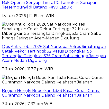
Bak Operasi Senyap, Tim URC Temukan Senapan
Tersembunyi di Batang Kayu Lapuk
13 Juni 2026 | 12:19 am WIB
Ops Antik Toba 2026 Sat Narkoba Polres Simalungun
Cetak Rekor Tertinggi: 32 Kasus Dibongkar, 53
Tersangka Diringkus, 535 Gram Sabu hingga Jaringan
Aceh-Medan Digulung
3 Juni 2026 | 11:37 pm WIB
Brigjen Hengki Beberkan 1.333 Kasus Curat-Curas-
Curanmor: Narkoba Dalang Kejahatan Jalanan
3 Juni 2026 | 7:32 pm WIB