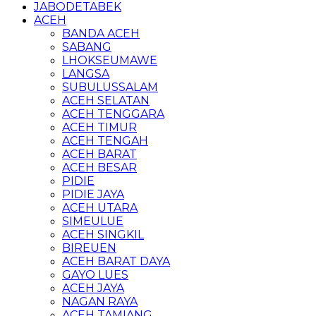
JABODETABEK
ACEH
BANDA ACEH
SABANG
LHOKSEUMAWE
LANGSA
SUBULUSSALAM
ACEH SELATAN
ACEH TENGGARA
ACEH TIMUR
ACEH TENGAH
ACEH BARAT
ACEH BESAR
PIDIE
PIDIE JAYA
ACEH UTARA
SIMEULUE
ACEH SINGKIL
BIREUEN
ACEH BARAT DAYA
GAYO LUES
ACEH JAYA
NAGAN RAYA
ACEH TAMIANG