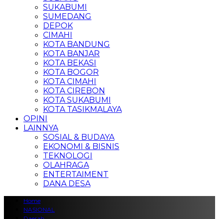
SUKABUMI
SUMEDANG
DEPOK
CIMAHI
KOTA BANDUNG
KOTA BANJAR
KOTA BEKASI
KOTA BOGOR
KOTA CIMAHI
KOTA CIREBON
KOTA SUKABUMI
KOTA TASIKMALAYA
OPINI
LAINNYA
SOSIAL & BUDAYA
EKONOMI & BISNIS
TEKNOLOGI
OLAHRAGA
ENTERTAIMENT
DANA DESA
Home
NASIONAL
Daerah