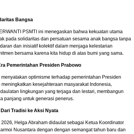
daritas Bangsa
ERWANTI PSMTI ini menegaskan bahwa kekuatan utama
etak pada solidaritas dan persatuan sesama anak bangsa tanpa
adaran dan inisiatif kolektif dalam menjaga kelestarian
mitmen bersama karena kita hidup di atas bumi yang sama.
Era Pemerintahan Presiden Prabowo
 menyatakan optimisme terhadap pemerintahan Presiden
meningkatkan kesejahteraan masyarakat Indonesia,
aulatan lingkungan yang terjaga dan lestari, membangun
a panjang untuk generasi penerus.
 Dari Tradisi ke Aksi Nyata
 2026, Helga Abraham didaulat sebagai Ketua Koordinator
armoi Nusantara dengan dengan semangat tahun baru dan