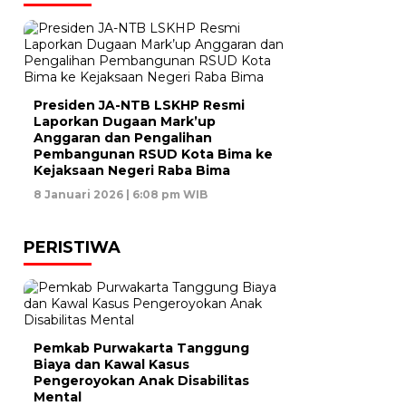
Presiden JA-NTB LSKHP Resmi
Laporkan Dugaan Mark’up
Anggaran dan Pengalihan
Pembangunan RSUD Kota Bima ke
Kejaksaan Negeri Raba Bima
8 Januari 2026 | 6:08 pm WIB
PERISTIWA
Pemkab Purwakarta Tanggung
Biaya dan Kawal Kasus
Pengeroyokan Anak Disabilitas
Mental