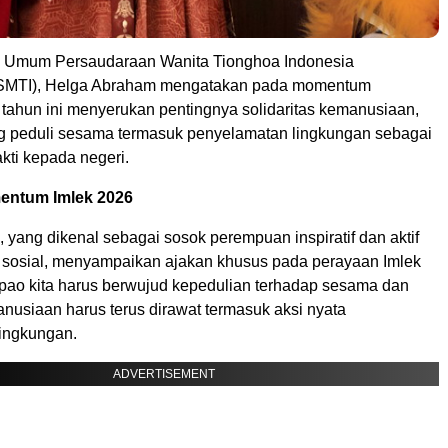
a Umum Persaudaraan Wanita Tionghoa Indonesia
MTI), Helga Abraham mengatakan pada momentum
 tahun ini menyerukan pentingnya solidaritas kemanusiaan,
g peduli sesama termasuk penyelamatan lingkungan sebagai
kti kepada negeri.
entum Imlek 2026
yang dikenal sebagai sosok perempuan inspiratif dan aktif
 sosial, menyampaikan ajakan khusus pada perayaan Imlek
pao kita harus berwujud kepedulian terhadap sesama dan
anusiaan harus terus dirawat termasuk aksi nyata
ingkungan.
ADVERTISEMENT