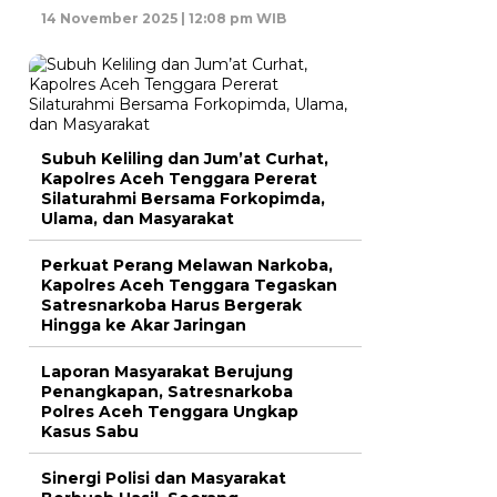
14 November 2025 | 12:08 pm WIB
Subuh Keliling dan Jum’at Curhat,
Kapolres Aceh Tenggara Pererat
Silaturahmi Bersama Forkopimda,
Ulama, dan Masyarakat
Perkuat Perang Melawan Narkoba,
Kapolres Aceh Tenggara Tegaskan
Satresnarkoba Harus Bergerak
Hingga ke Akar Jaringan
Laporan Masyarakat Berujung
Penangkapan, Satresnarkoba
Polres Aceh Tenggara Ungkap
Kasus Sabu
Sinergi Polisi dan Masyarakat