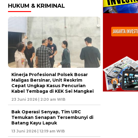
HUKUM & KRIMINAL
Kinerja Profesional Polsek Bosar
Maligas Bersinar, Unit Reskrim
Cepat Ungkap Kasus Pencurian
Kabel Tembaga di KEK Sei Mangkei
23 Juni 2026 | 2:20 am WIB
Bak Operasi Senyap, Tim URC
Temukan Senapan Tersembunyi di
Batang Kayu Lapuk
13 Juni 2026 | 12:19 am WIB