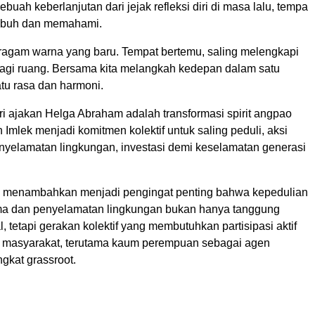
ebuah keberlanjutan dari jejak refleksi diri di masa lalu, tempa
tumbuh dan memahami.
r ragam warna yang baru. Tempat bertemu, saling melengkapi
bagi ruang. Bersama kita melangkah kedepan dalam satu
tu rasa dan harmoni.
ri ajakan Helga Abraham adalah transformasi spirit angpao
Imlek menjadi komitmen kolektif untuk saling peduli, aksi
nyelamatan lingkungan, investasi demi keselamatan generasi
 menambahkan menjadi pengingat penting bahwa kepedulian
ma dan penyelamatan lingkungan bukan hanya tanggung
l, tetapi gerakan kolektif yang membutuhkan partisipasi aktif
 masyarakat, terutama kaum perempuan sebagai agen
ngkat grassroot.