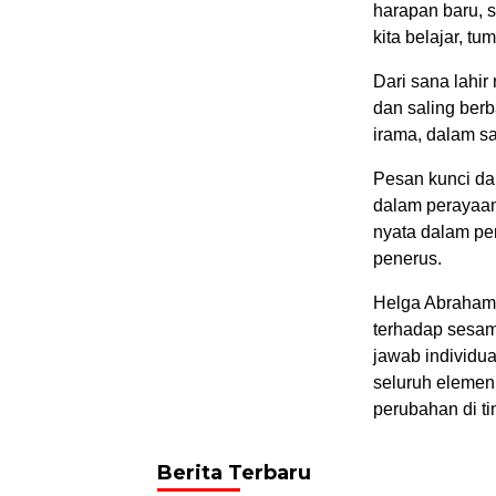
harapan baru, s
kita belajar, 
Dari sana lahi
dan saling ber
irama, dalam sa
Pesan kunci da
dalam perayaan 
nyata dalam pe
penerus.
Helga Abraham
terhadap sesa
jawab individua
seluruh elemen
perubahan di ti
Berita Terbaru