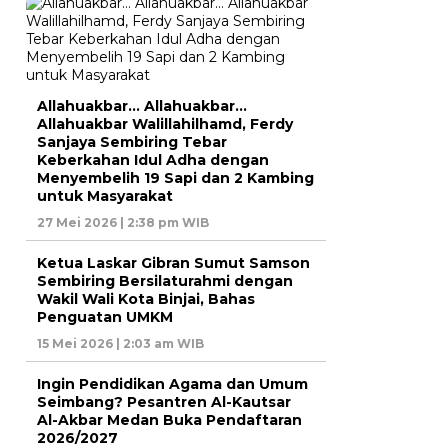
Allahuakbar… Allahuakbar…
Allahuakbar Walillahilhamd, Ferdy
Sanjaya Sembiring Tebar
Keberkahan Idul Adha dengan
Menyembelih 19 Sapi dan 2 Kambing
untuk Masyarakat
27 Mei 2026 | 2:38 pm WIB
Ketua Laskar Gibran Sumut Samson
Sembiring Bersilaturahmi dengan
Wakil Wali Kota Binjai, Bahas
Penguatan UMKM
15 Mei 2026 | 2:03 am WIB
Ingin Pendidikan Agama dan Umum
Seimbang? Pesantren Al-Kautsar
Al-Akbar Medan Buka Pendaftaran
2026/2027