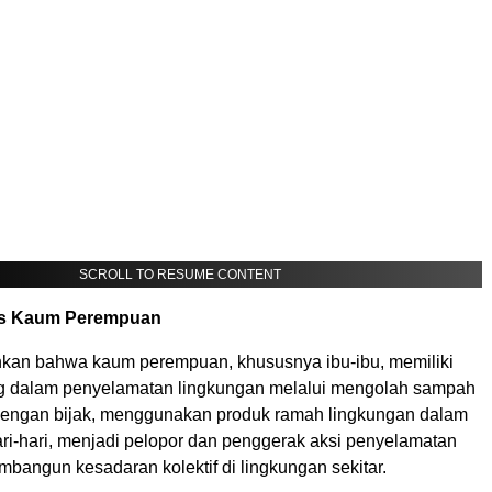
SCROLL TO RESUME CONTENT
gis Kaum Perempuan
kan bahwa kaum perempuan, khususnya ibu-ibu, memiliki
g dalam penyelamatan lingkungan melalui mengolah sampah
engan bijak, menggunakan produk ramah lingkungan dalam
ri-hari, menjadi pelopor dan penggerak aksi penyelamatan
bangun kesadaran kolektif di lingkungan sekitar.