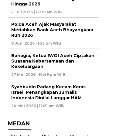
Hingga 2026
2 Juli 2026 | 12:39 am WIB
Polda Aceh Ajak Masyarakat
Meriahkan Bank Aceh Bhayangkara
Run 2026
8 Juni 2026 | 1:53 pm WIB
Bahagia, Ketua IWOI Aceh Ciptakan
Suasana Kebersamaan dan
Kekeluargaan
27 Mei 2026 | 10:49 pm WIB
Syahbudin Padang Kecam Keras
Israel, Penangkapan Jurnalis
Indonesia Dinilai Langgar HAM
24 Mei 2026 | 12:21 am WIB
MEDAN