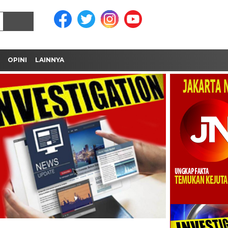
OPINI
LAINNYA