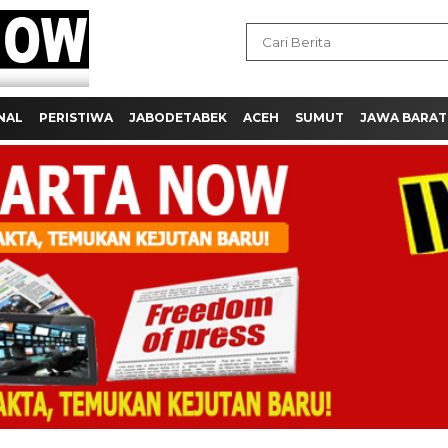
NAL
PERISTIWA
JABODETABEK
ACEH
SUMUT
JAWA BARAT