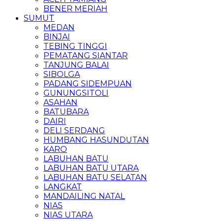
BENER MERIAH
SUMUT
MEDAN
BINJAI
TEBING TINGGI
PEMATANG SIANTAR
TANJUNG BALAI
SIBOLGA
PADANG SIDEMPUAN
GUNUNGSITOLI
ASAHAN
BATUBARA
DAIRI
DELI SERDANG
HUMBANG HASUNDUTAN
KARO
LABUHAN BATU
LABUHAN BATU UTARA
LABUHAN BATU SELATAN
LANGKAT
MANDAILING NATAL
NIAS
NIAS UTARA