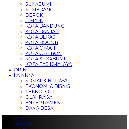
SUKABUMI
SUMEDANG
DEPOK
CIMAHI
KOTA BANDUNG
KOTA BANJAR
KOTA BEKASI
KOTA BOGOR
KOTA CIMAHI
KOTA CIREBON
KOTA SUKABUMI
KOTA TASIKMALAYA
OPINI
LAINNYA
SOSIAL & BUDAYA
EKONOMI & BISNIS
TEKNOLOGI
OLAHRAGA
ENTERTAIMENT
DANA DESA
Home
NASIONAL
Daerah