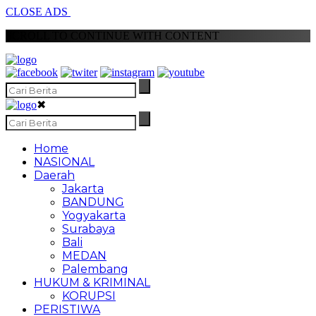
CLOSE ADS
SCROLL TO CONTINUE WITH CONTENT
✖
Home
NASIONAL
Daerah
Jakarta
BANDUNG
Yogyakarta
Surabaya
Bali
MEDAN
Palembang
HUKUM & KRIMINAL
KORUPSI
PERISTIWA