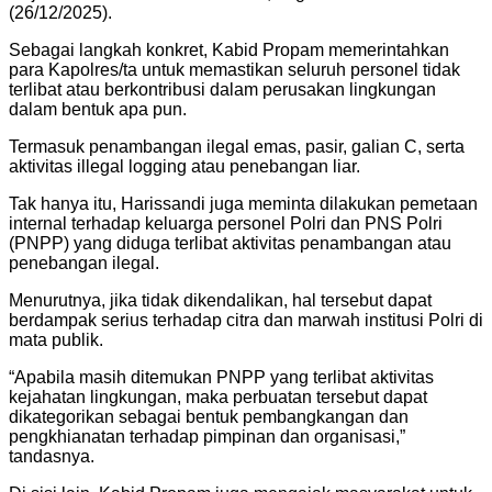
(26/12/2025).
Sebagai langkah konkret, Kabid Propam memerintahkan
para Kapolres/ta untuk memastikan seluruh personel tidak
terlibat atau berkontribusi dalam perusakan lingkungan
dalam bentuk apa pun.
Termasuk penambangan ilegal emas, pasir, galian C, serta
aktivitas illegal logging atau penebangan liar.
Tak hanya itu, Harissandi juga meminta dilakukan pemetaan
internal terhadap keluarga personel Polri dan PNS Polri
(PNPP) yang diduga terlibat aktivitas penambangan atau
penebangan ilegal.
Menurutnya, jika tidak dikendalikan, hal tersebut dapat
berdampak serius terhadap citra dan marwah institusi Polri di
mata publik.
“Apabila masih ditemukan PNPP yang terlibat aktivitas
kejahatan lingkungan, maka perbuatan tersebut dapat
dikategorikan sebagai bentuk pembangkangan dan
pengkhianatan terhadap pimpinan dan organisasi,”
tandasnya.