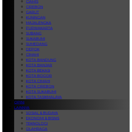
CIAMIS
CIREBON
GARUT
KUNINGAN
MAJALENGKA
PURWAKARTA
SUBANG
SUKABUMI
SUMEDANG
DEPOK
CIMAHI
KOTA BANDUNG
KOTA BANJAR
KOTA BEKASI
KOTA BOGOR
KOTA CIMAHI
KOTA CIREBON
KOTA SUKABUMI
KOTA TASIKMALAYA
OPINI
LAINNYA
SOSIAL & BUDAYA
EKONOMI & BISNIS
TEKNOLOGI
OLAHRAGA