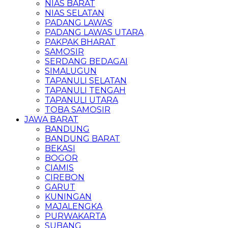
NIAS BARAT
NIAS SELATAN
PADANG LAWAS
PADANG LAWAS UTARA
PAKPAK BHARAT
SAMOSIR
SERDANG BEDAGAI
SIMALUGUN
TAPANULI SELATAN
TAPANULI TENGAH
TAPANULI UTARA
TOBA SAMOSIR
JAWA BARAT
BANDUNG
BANDUNG BARAT
BEKASI
BOGOR
CIAMIS
CIREBON
GARUT
KUNINGAN
MAJALENGKA
PURWAKARTA
SUBANG