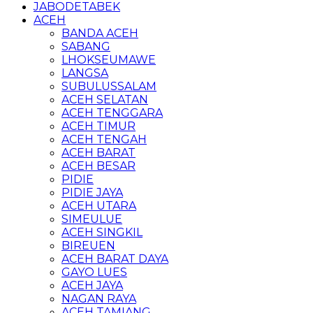
JABODETABEK
ACEH
BANDA ACEH
SABANG
LHOKSEUMAWE
LANGSA
SUBULUSSALAM
ACEH SELATAN
ACEH TENGGARA
ACEH TIMUR
ACEH TENGAH
ACEH BARAT
ACEH BESAR
PIDIE
PIDIE JAYA
ACEH UTARA
SIMEULUE
ACEH SINGKIL
BIREUEN
ACEH BARAT DAYA
GAYO LUES
ACEH JAYA
NAGAN RAYA
ACEH TAMIANG