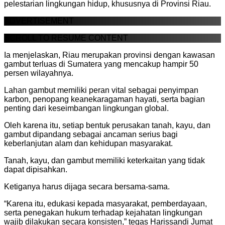
pelestarian lingkungan hidup, khususnya di Provinsi Riau.
ADVERTISEMENT
SCROLL TO RESUME CONTENT
Ia menjelaskan, Riau merupakan provinsi dengan kawasan
gambut terluas di Sumatera yang mencakup hampir 50
persen wilayahnya.
Lahan gambut memiliki peran vital sebagai penyimpan
karbon, penopang keanekaragaman hayati, serta bagian
penting dari keseimbangan lingkungan global.
Oleh karena itu, setiap bentuk perusakan tanah, kayu, dan
gambut dipandang sebagai ancaman serius bagi
keberlanjutan alam dan kehidupan masyarakat.
Tanah, kayu, dan gambut memiliki keterkaitan yang tidak
dapat dipisahkan.
Ketiganya harus dijaga secara bersama-sama.
“Karena itu, edukasi kepada masyarakat, pemberdayaan,
serta penegakan hukum terhadap kejahatan lingkungan
wajib dilakukan secara konsisten,” tegas Harissandi Jumat