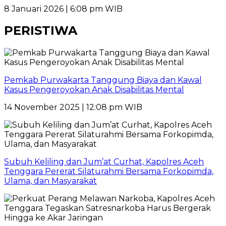
8 Januari 2026 | 6:08 pm WIB
PERISTIWA
Pemkab Purwakarta Tanggung Biaya dan Kawal
Kasus Pengeroyokan Anak Disabilitas Mental
14 November 2025 | 12:08 pm WIB
Subuh Keliling dan Jum’at Curhat, Kapolres Aceh
Tenggara Pererat Silaturahmi Bersama Forkopimda,
Ulama, dan Masyarakat