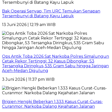
Bak Operasi Senyap, Tim URC Temukan Senapan
Tersembunyi di Batang Kayu Lapuk
13 Juni 2026 | 12:19 am WIB
Ops Antik Toba 2026 Sat Narkoba Polres Simalungun
Cetak Rekor Tertinggi: 32 Kasus Dibongkar, 53
Tersangka Diringkus, 535 Gram Sabu hingga Jaringan
Aceh-Medan Digulung
3 Juni 2026 | 11:37 pm WIB
Brigjen Hengki Beberkan 1.333 Kasus Curat-Curas-
Curanmor: Narkoba Dalang Kejahatan Jalanan