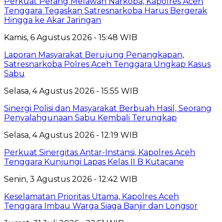
Perkuat Perang Melawan Narkoba, Kapolres Aceh
Tenggara Tegaskan Satresnarkoba Harus Bergerak
Hingga ke Akar Jaringan
Kamis, 6 Agustus 2026 - 15:48 WIB
Laporan Masyarakat Berujung Penangkapan,
Satresnarkoba Polres Aceh Tenggara Ungkap Kasus
Sabu
Selasa, 4 Agustus 2026 - 15:55 WIB
Sinergi Polisi dan Masyarakat Berbuah Hasil, Seorang
Penyalahgunaan Sabu Kembali Terungkap
Selasa, 4 Agustus 2026 - 12:19 WIB
Perkuat Sinergitas Antar-Instansi, Kapolres Aceh
Tenggara Kunjungi Lapas Kelas II B Kutacane
Senin, 3 Agustus 2026 - 12:42 WIB
Keselamatan Prioritas Utama, Kapolres Aceh
Tenggara Imbau Warga Siaga Banjir dan Longsor