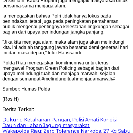
Di sisi lain, Kabid Propam juga mengajak masyarakat untuk
bersama-sama menjaga alam.
Ia menegaskan bahwa Polri tidak hanya fokus pada
penindakan, tetapi juga pada peningkatan pemahaman
publik mengenai pentingnya kelestarian lingkungan sebagai
bagian dari upaya perlindungan jangka panjang.
“Jika kita menjaga alam, maka alam juga akan melindungi
kita. Ini adalah tanggung jawab bersama demi generasi hari
ini dan masa depan,” tutur Harissandi.
Polda Riau menegaskan komitmennya untuk terus
mengawal Program Green Policing sebagai bagian dari
upaya melindungi tuah dan menjaga marwah, sejalan
dengan semangat #melindungituahmenjagamarwah#
Sumber: Humas Polda
(Ros.H)
Berita Terkait
Dukung Ketahanan Pangan, Polisi Amati Kondisi
Daun dan Lahan Jagung masyarakat
Wakapolda Riau: Zero Tolerance Narkoba, 27 Kg Sabu