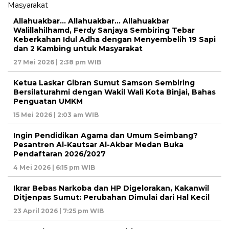
Allahuakbar… Allahuakbar… Allahuakbar
Walillahilhamd, Ferdy Sanjaya Sembiring Tebar
Keberkahan Idul Adha dengan Menyembelih 19 Sapi
dan 2 Kambing untuk Masyarakat
27 Mei 2026 | 2:38 pm WIB
Ketua Laskar Gibran Sumut Samson Sembiring
Bersilaturahmi dengan Wakil Wali Kota Binjai, Bahas
Penguatan UMKM
15 Mei 2026 | 2:03 am WIB
Ingin Pendidikan Agama dan Umum Seimbang?
Pesantren Al-Kautsar Al-Akbar Medan Buka
Pendaftaran 2026/2027
4 Mei 2026 | 6:15 pm WIB
Ikrar Bebas Narkoba dan HP Digelorakan, Kakanwil
Ditjenpas Sumut: Perubahan Dimulai dari Hal Kecil
23 April 2026 | 7:25 pm WIB