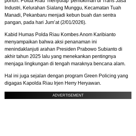
pohon. Polda Riau ‘menyulap’ pemukiman di Trans Jasa
Industri, Kelurahan Sialang Munggu, Kecamatan Tuah
Manadi, Pekanbaru menjadi kebun buah dan sentra
pangan, pada hari Jum’at (2/01/2026).
Kabid Humas Polda Riau Kombes Anom Karibianto
menyampaikan bahwa aksi penanaman ini
menindaklanjuti arahan Presiden Prabowo Subianto di
akhir tahun 2025 lalu yang menekankan pentingnya
menjaga lingkungan di tengah maraknya bencana alam.
Hal ini juga sejalan dengan program Green Policing yang
digagas Kapolda Riau Irjen Herry Heryawan.
ADVERTISEMENT