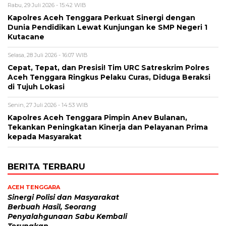
Rabu, 29 Juli 2026 - 15:42 WIB
Kapolres Aceh Tenggara Perkuat Sinergi dengan
Dunia Pendidikan Lewat Kunjungan ke SMP Negeri 1
Kutacane
Selasa, 28 Juli 2026 - 16:07 WIB
Cepat, Tepat, dan Presisi! Tim URC Satreskrim Polres
Aceh Tenggara Ringkus Pelaku Curas, Diduga Beraksi
di Tujuh Lokasi
Senin, 27 Juli 2026 - 14:53 WIB
Kapolres Aceh Tenggara Pimpin Anev Bulanan,
Tekankan Peningkatan Kinerja dan Pelayanan Prima
kepada Masyarakat
BERITA TERBARU
ACEH TENGGARA
Sinergi Polisi dan Masyarakat
Berbuah Hasil, Seorang
Penyalahgunaan Sabu Kembali
Terungkap