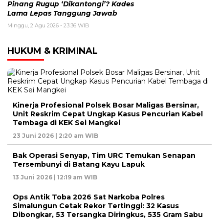
Pinang Rugup ‘Dikantongi’? Kades
Lama Lepas Tanggung Jawab
Minggu, 2 Agu 2026 - 23:36 WIB
HUKUM & KRIMINAL
Kinerja Profesional Polsek Bosar Maligas Bersinar,
Unit Reskrim Cepat Ungkap Kasus Pencurian Kabel
Tembaga di KEK Sei Mangkei
23 Juni 2026 | 2:20 am WIB
Bak Operasi Senyap, Tim URC Temukan Senapan
Tersembunyi di Batang Kayu Lapuk
13 Juni 2026 | 12:19 am WIB
Ops Antik Toba 2026 Sat Narkoba Polres
Simalungun Cetak Rekor Tertinggi: 32 Kasus
Dibongkar, 53 Tersangka Diringkus, 535 Gram Sabu