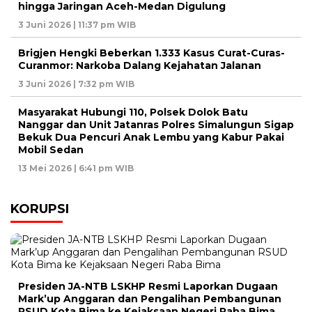
hingga Jaringan Aceh-Medan Digulung
3 Juni 2026 | 11:37 pm WIB
Brigjen Hengki Beberkan 1.333 Kasus Curat-Curas-
Curanmor: Narkoba Dalang Kejahatan Jalanan
3 Juni 2026 | 7:32 pm WIB
Masyarakat Hubungi 110, Polsek Dolok Batu
Nanggar dan Unit Jatanras Polres Simalungun Sigap
Bekuk Dua Pencuri Anak Lembu yang Kabur Pakai
Mobil Sedan
13 Mei 2026 | 6:41 pm WIB
KORUPSI
Presiden JA-NTB LSKHP Resmi Laporkan Dugaan
Mark’up Anggaran dan Pengalihan Pembangunan
RSUD Kota Bima ke Kejaksaan Negeri Raba Bima