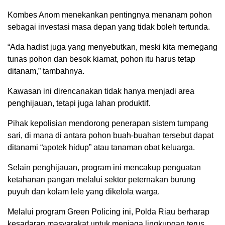
Kombes Anom menekankan pentingnya menanam pohon
sebagai investasi masa depan yang tidak boleh tertunda.
“Ada hadist juga yang menyebutkan, meski kita memegang
tunas pohon dan besok kiamat, pohon itu harus tetap
ditanam,” tambahnya.
Kawasan ini direncanakan tidak hanya menjadi area
penghijauan, tetapi juga lahan produktif.
Pihak kepolisian mendorong penerapan sistem tumpang
sari, di mana di antara pohon buah-buahan tersebut dapat
ditanami “apotek hidup” atau tanaman obat keluarga.
Selain penghijauan, program ini mencakup penguatan
ketahanan pangan melalui sektor peternakan burung
puyuh dan kolam lele yang dikelola warga.
Melalui program Green Policing ini, Polda Riau berharap
kesadaran masyarakat untuk menjaga lingkungan terus