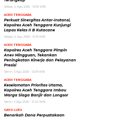
Selasa, 4 Agu 2026 - 15:55 WIB
ACEH TENGGARA
Perkuat Sinergitas Antar-Instansi,
Kapolres Aceh Tenggara Kunjungi
Lapas Kelas II B Kutacane
Selasa, 4 Agu 2026 - 12:19 WIB
ACEH TENGGARA
Kapolres Aceh Tenggara Pimpin
Anev Mingguan, Tekankan
Peningkatan Kinerja dan Pelayanan
Presisi
Senin, 3 Agu 2026 - 13:29 WIB
ACEH TENGGARA
Keselamatan Prioritas Utama,
Kapolres Aceh Tenggara Imbau
Warga Siaga Banjir dan Longsor
Senin, 3 Agu 2026 - 12:42 WIB
GAYO LUES
Benarkah Dana Perpustakaan