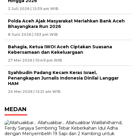
Hingga 2026
2 Juli 2026 | 12:39 am WIB
Polda Aceh Ajak Masyarakat Meriahkan Bank Aceh
Bhayangkara Run 2026
8 Juni 2026 | 1:53 pm WIB
Bahagia, Ketua IWOI Aceh Ciptakan Suasana
Kebersamaan dan Kekeluargaan
27 Mei 2026 | 10:49 pm WIB
Syahbudin Padang Kecam Keras Israel,
Penangkapan Jurnalis Indonesia Dinilai Langgar
HAM
24 Mei 2026 | 12:21 am WIB
MEDAN