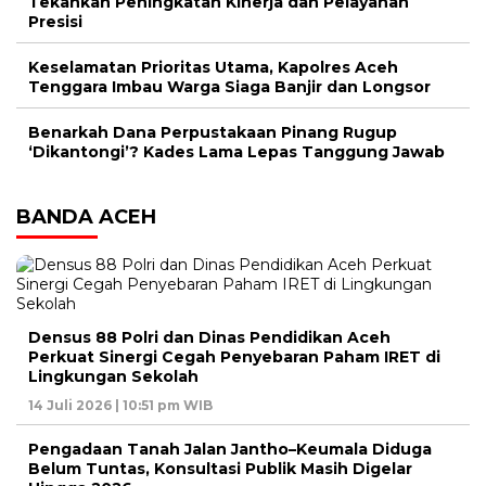
Tekankan Peningkatan Kinerja dan Pelayanan
Presisi
Keselamatan Prioritas Utama, Kapolres Aceh
Tenggara Imbau Warga Siaga Banjir dan Longsor
Benarkah Dana Perpustakaan Pinang Rugup
‘Dikantongi’? Kades Lama Lepas Tanggung Jawab
BANDA ACEH
Densus 88 Polri dan Dinas Pendidikan Aceh
Perkuat Sinergi Cegah Penyebaran Paham IRET di
Lingkungan Sekolah
14 Juli 2026 | 10:51 pm WIB
Pengadaan Tanah Jalan Jantho–Keumala Diduga
Belum Tuntas, Konsultasi Publik Masih Digelar