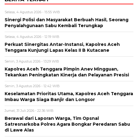
Selasa, 4 Agustus 2026 - 15:55 WIB
Sinergi Polisi dan Masyarakat Berbuah Hasil, Seorang
Penyalahgunaan Sabu Kembali Terungkap
Selasa, 4 Agustus 2026 - 12:19 WIB
Perkuat Sinergitas Antar-Instansi, Kapolres Aceh
Tenggara Kunjungi Lapas Kelas II B Kutacane
Senin, 3 Agustus 2026 - 13:29 WIB
Kapolres Aceh Tenggara Pimpin Anev Mingguan,
Tekankan Peningkatan Kinerja dan Pelayanan Presisi
Senin, 3 Agustus 2026 - 12:42 WIB
Keselamatan Prioritas Utama, Kapolres Aceh Tenggara
Imbau Warga Siaga Banjir dan Longsor
Jumat, 31 Juli 2026 - 22:36 WIB
Berawal dari Laporan Warga, Tim Opsnal
Satresnarkoba Polres Agara Bongkar Peredaran Sabu
di Lawe Alas