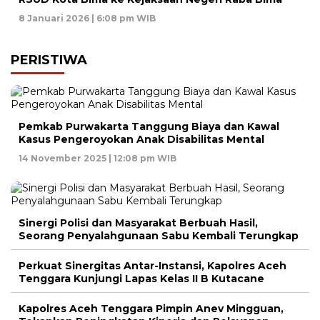
8 Januari 2026 | 6:08 pm WIB
PERISTIWA
Pemkab Purwakarta Tanggung Biaya dan Kawal
Kasus Pengeroyokan Anak Disabilitas Mental
14 November 2025 | 12:08 pm WIB
Sinergi Polisi dan Masyarakat Berbuah Hasil,
Seorang Penyalahgunaan Sabu Kembali Terungkap
Perkuat Sinergitas Antar-Instansi, Kapolres Aceh
Tenggara Kunjungi Lapas Kelas II B Kutacane
Kapolres Aceh Tenggara Pimpin Anev Mingguan,