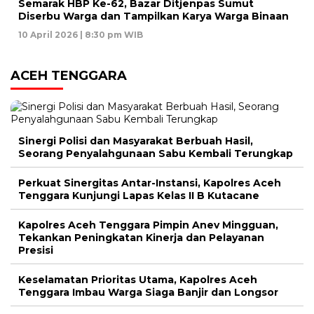
Semarak HBP Ke-62, Bazar Ditjenpas Sumut
Diserbu Warga dan Tampilkan Karya Warga Binaan
10 April 2026 | 8:30 pm WIB
ACEH TENGGARA
Sinergi Polisi dan Masyarakat Berbuah Hasil,
Seorang Penyalahgunaan Sabu Kembali Terungkap
Perkuat Sinergitas Antar-Instansi, Kapolres Aceh
Tenggara Kunjungi Lapas Kelas II B Kutacane
Kapolres Aceh Tenggara Pimpin Anev Mingguan,
Tekankan Peningkatan Kinerja dan Pelayanan
Presisi
Keselamatan Prioritas Utama, Kapolres Aceh
Tenggara Imbau Warga Siaga Banjir dan Longsor