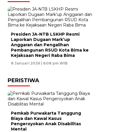
Presiden JA-NTB LSKHP Resmi
Laporkan Dugaan Mark’up
Anggaran dan Pengalihan
Pembangunan RSUD Kota Bima ke
Kejaksaan Negeri Raba Bima
8 Januari 2026 | 6:08 pm WIB
PERISTIWA
Pemkab Purwakarta Tanggung
Biaya dan Kawal Kasus
Pengeroyokan Anak Disabilitas
Mental