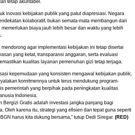
dan tetap akuntabel.
tuk inovasi kebijakan publik yang patut diapresiasi. Negara
endekatan kolaboratif, bukan semata-mata membangun dari
u memerlukan biaya jauh lebih besar dan waktu yang lebih
.
mendorong agar implementasi kebijakan ini tetap disertai
san yang ketat, transparansi anggaran, serta evaluasi
mastikan kualitas layanan pemenuhan gizi tetap terjaga.
sasi kepemudaan yang konsisten mengawal kebijakan publik,
yatakan komitmennya untuk terus mendukung program-
is pemerintah yang berpihak pada peningkatan kualitas
nusia Indonesia.
Bergizi Gratis adalah investasi jangka panjang bagi
. Oleh karena itu, strategi yang efisien dan tepat guna seperti
BGN harus kita dukung bersama,” tutup Dedi Siregar.
(RED)