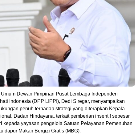
 Umum Dewan Pimpinan Pusat Lembaga Independen
ti Indonesia (DPP LIPPI), Dedi Siregar, menyampaikan
dukungan penuh terhadap strategi yang diterapkan Kepala
onal, Dadan Hindayana, terkait pemberian insentif sebesar
ari kepada yayasan pengelola Satuan Pelayanan Pemenuhan
au dapur Makan Bergizi Gratis (MBG).