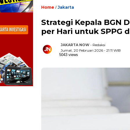
Home
Jakarta
/
Strategi Kepala BGN D
per Hari untuk SPPG di
JAKARTA NOW
- Redaksi
Jumat, 20 Februari 2026 - 21:11 WIB
5043 views