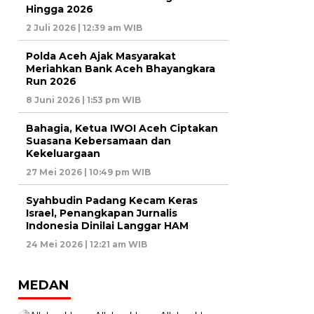
Hingga 2026
2 Juli 2026 | 12:39 am WIB
Polda Aceh Ajak Masyarakat
Meriahkan Bank Aceh Bhayangkara
Run 2026
8 Juni 2026 | 1:53 pm WIB
Bahagia, Ketua IWOI Aceh Ciptakan
Suasana Kebersamaan dan
Kekeluargaan
27 Mei 2026 | 10:49 pm WIB
Syahbudin Padang Kecam Keras
Israel, Penangkapan Jurnalis
Indonesia Dinilai Langgar HAM
24 Mei 2026 | 12:21 am WIB
MEDAN