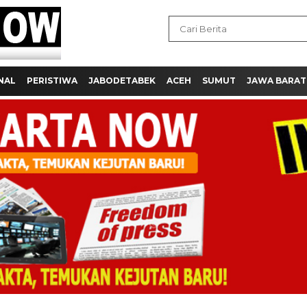
NAL
PERISTIWA
JABODETABEK
ACEH
SUMUT
JAWA BARAT