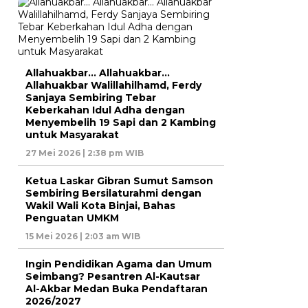
Allahuakbar… Allahuakbar…
Allahuakbar Walillahilhamd, Ferdy
Sanjaya Sembiring Tebar
Keberkahan Idul Adha dengan
Menyembelih 19 Sapi dan 2 Kambing
untuk Masyarakat
27 Mei 2026 | 2:38 pm WIB
Ketua Laskar Gibran Sumut Samson
Sembiring Bersilaturahmi dengan
Wakil Wali Kota Binjai, Bahas
Penguatan UMKM
15 Mei 2026 | 2:03 am WIB
Ingin Pendidikan Agama dan Umum
Seimbang? Pesantren Al-Kautsar
Al-Akbar Medan Buka Pendaftaran
2026/2027