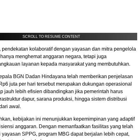
SCROLL TO RESUME CONTENT
 pendekatan kolaboratif dengan yayasan dan mitra pengelola
ak hanya menghemat anggaran negara, tetapi juga
angkauan layanan kepada masyarakat yang membutuhkan.
epala BGN Dadan Hindayana telah memberikan penjelasan
 Rp6 juta per hari tersebut merupakan dukungan operasional
tap jauh lebih efisien dibandingkan jika pemerintah harus
struktur dapur, sarana produksi, hingga sistem distribusi
dari awal.
an, kebijakan ini menunjukkan kepemimpinan yang adaptif
isiensi anggaran. Dengan memanfaatkan fasilitas yang telah
ui yayasan SPPG, program MBG dapat berjalan lebih cepat,