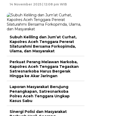
14 November 2025 | 12:08 pm WIB
Subuh Keliling dan Jum’at Curhat,
Kapolres Aceh Tenggara Pererat
Silaturahmi Bersama Forkopimda,
Ulama, dan Masyarakat
Perkuat Perang Melawan Narkoba,
Kapolres Aceh Tenggara Tegaskan
Satresnarkoba Harus Bergerak
Hingga ke Akar Jaringan
Laporan Masyarakat Berujung
Penangkapan, Satresnarkoba
Polres Aceh Tenggara Ungkap
Kasus Sabu
Sinergi Polisi dan Masyarakat