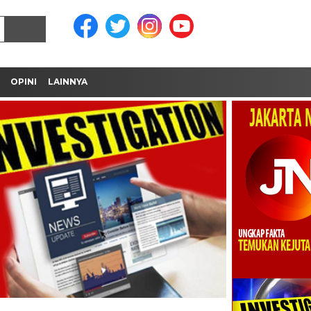
OPINI
LAINNYA