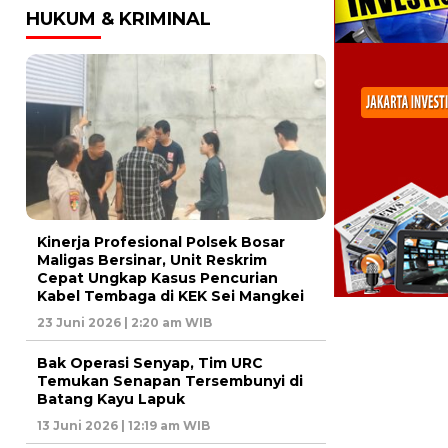
HUKUM & KRIMINAL
Kinerja Profesional Polsek Bosar
Maligas Bersinar, Unit Reskrim
Cepat Ungkap Kasus Pencurian
Kabel Tembaga di KEK Sei Mangkei
23 Juni 2026 | 2:20 am WIB
Bak Operasi Senyap, Tim URC
Temukan Senapan Tersembunyi di
Batang Kayu Lapuk
13 Juni 2026 | 12:19 am WIB