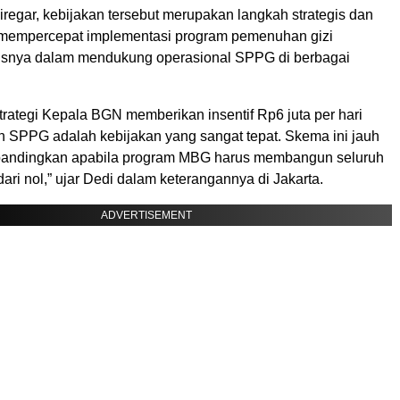
regar, kebijakan tersebut merupakan langkah strategis dan
m mempercepat implementasi program pemenuhan gizi
usnya dalam mendukung operasional SPPG di berbagai
trategi Kepala BGN memberikan insentif Rp6 juta per hari
 SPPG adalah kebijakan yang sangat tepat. Skema ini jauh
dibandingkan apabila program MBG harus membangun seluruh
dari nol,” ujar Dedi dalam keterangannya di Jakarta.
ADVERTISEMENT