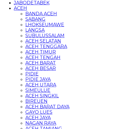
JABODETABEK
ACEH
BANDA ACEH
SABANG
LHOKSEUMAWE
LANGSA
SUBULUSSALAM
ACEH SELATAN
ACEH TENGGARA
ACEH TIMUR
ACEH TENGAH
ACEH BARAT
ACEH BESAR
PIDIE
PIDIE JAYA
ACEH UTARA
SIMEULUE
ACEH SINGKIL
BIREUEN
ACEH BARAT DAYA
GAYO LUES
ACEH JAYA
NAGAN RAYA
ACEH TAMIANG