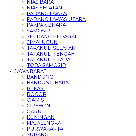
NIAS BARAT
NIAS SELATAN
PADANG LAWAS
PADANG LAWAS UTARA
PAKPAK BHARAT
SAMOSIR
SERDANG BEDAGAI
SIMALUGUN
TAPANULI SELATAN
TAPANULI TENGAH
TAPANULI UTARA
TOBA SAMOSIR
JAWA BARAT
BANDUNG
BANDUNG BARAT
BEKASI
BOGOR
CIAMIS
CIREBON
GARUT
KUNINGAN
MAJALENGKA
PURWAKARTA
SUBANG