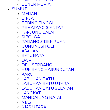
BENER MERIAH
SUMUT
MEDAN
BINJAI
TEBING TINGGI
PEMATANG SIANTAR
TANJUNG BALAI
SIBOLGA
PADANG SIDEMPUAN
GUNUNGSITOLI
ASAHAN
BATUBARA
DAIRI
DELI SERDANG
HUMBANG HASUNDUTAN
KARO
LABUHAN BATU
LABUHAN BATU UTARA
LABUHAN BATU SELATAN
LANGKAT
MANDAILING NATAL
NIAS
NIAS UTARA