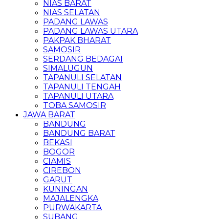
NIAS BARAT
NIAS SELATAN
PADANG LAWAS
PADANG LAWAS UTARA
PAKPAK BHARAT
SAMOSIR
SERDANG BEDAGAI
SIMALUGUN
TAPANULI SELATAN
TAPANULI TENGAH
TAPANULI UTARA
TOBA SAMOSIR
JAWA BARAT
BANDUNG
BANDUNG BARAT
BEKASI
BOGOR
CIAMIS
CIREBON
GARUT
KUNINGAN
MAJALENGKA
PURWAKARTA
SUBANG