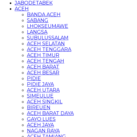
JABODETABEK
ACEH
BANDA ACEH
SABANG
LHOKSEUMAWE
LANGSA
SUBULUSSALAM
ACEH SELATAN
ACEH TENGGARA
ACEH TIMUR
ACEH TENGAH
ACEH BARAT
ACEH BESAR
PIDIE
PIDIE JAYA
ACEH UTARA
SIMEULUE
ACEH SINGKIL
BIREUEN
ACEH BARAT DAYA
GAYO LUES
ACEH JAYA
NAGAN RAYA
ACEH TAMIANG