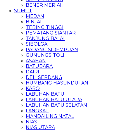
BENER MERIAH
SUMUT
MEDAN
BINJAI
TEBING TINGGI
PEMATANG SIANTAR
TANJUNG BALAI
SIBOLGA
PADANG SIDEMPUAN
GUNUNGSITOLI
ASAHAN
BATUBARA
DAIRI
DELI SERDANG
HUMBANG HASUNDUTAN
KARO
LABUHAN BATU
LABUHAN BATU UTARA
LABUHAN BATU SELATAN
LANGKAT
MANDAILING NATAL
NIAS
NIAS UTARA