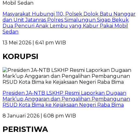
Masyarakat Hubungi 110, Polsek Dolok Batu Nanggar
dan Unit Jatanras Polres Simalungun Sigap Bekuk
Dua Pencuri Anak Lembu yang Kabur Pakai Mobil
Sedan
13 Mei 2026 | 6:41 pm WIB
KORUPSI
Presiden JA-NTB LSKHP Resmi Laporkan Dugaan
Mark’up Anggaran dan Pengalihan Pembangunan
RSUD Kota Bima ke Kejaksaan Negeri Raba Bima
8 Januari 2026 | 6:08 pm WIB
PERISTIWA