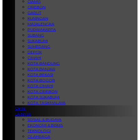
CIAMIS
CIREBON
GARUT
KUNINGAN
MAJALENGKA
PURWAKARTA
SUBANG
SUKABUMI
SUMEDANG
DEPOK
CIMAHI
KOTA BANDUNG
KOTA BANJAR
KOTA BEKASI
KOTA BOGOR
KOTA CIMAHI
KOTA CIREBON
KOTA SUKABUMI
KOTA TASIKMALAYA
OPINI
LAINNYA
SOSIAL & BUDAYA
EKONOMI & BISNIS
TEKNOLOGI
OLAHRAGA