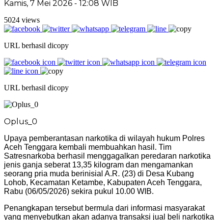
Kamis, 7 Mei 2026 - 12:08 WIB
5024 views
URL berhasil dicopy
URL berhasil dicopy
Oplus_0
Upaya pemberantasan narkotika di wilayah hukum Polres
Aceh Tenggara kembali membuahkan hasil. Tim
Satresnarkoba berhasil menggagalkan peredaran narkotika
jenis ganja seberat 13,35 kilogram dan mengamankan
seorang pria muda berinisial A.R. (23) di Desa Kubang
Lohob, Kecamatan Ketambe, Kabupaten Aceh Tenggara,
Rabu (06/05/2026) sekira pukul 10.00 WIB.
Penangkapan tersebut bermula dari informasi masyarakat
yang menyebutkan akan adanya transaksi jual beli narkotika