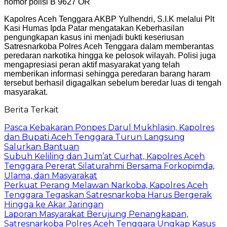
nomor polisi B 9627 OR
Kapolres Aceh Tenggara AKBP Yulhendri, S.I.K melalui Plt
Kasi Humas Ipda Patar mengatakan Keberhasilan
pengungkapan kasus ini menjadi bukti keseriusan
Satresnarkoba Polres Aceh Tenggara dalam memberantas
peredaran narkotika hingga ke pelosok wilayah. Polisi juga
mengapresiasi peran aktif masyarakat yang telah
memberikan informasi sehingga peredaran barang haram
tersebut berhasil digagalkan sebelum beredar luas di tengah
masyarakat.
Berita Terkait
Pasca Kebakaran Ponpes Darul Mukhlasin, Kapolres
dan Bupati Aceh Tenggara Turun Langsung
Salurkan Bantuan
Subuh Keliling dan Jum’at Curhat, Kapolres Aceh
Tenggara Pererat Silaturahmi Bersama Forkopimda,
Ulama, dan Masyarakat
Perkuat Perang Melawan Narkoba, Kapolres Aceh
Tenggara Tegaskan Satresnarkoba Harus Bergerak
Hingga ke Akar Jaringan
Laporan Masyarakat Berujung Penangkapan,
Satresnarkoba Polres Aceh Tenggara Ungkap Kasus