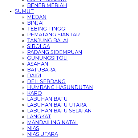
BENER MERIAH
SUMUT
MEDAN
BINJAI
TEBING TINGGI
PEMATANG SIANTAR
TANJUNG BALAI
SIBOLGA
PADANG SIDEMPUAN
GUNUNGSITOLI
ASAHAN
BATUBARA
DAIRI
DELI SERDANG
HUMBANG HASUNDUTAN
KARO
LABUHAN BATU
LABUHAN BATU UTARA
LABUHAN BATU SELATAN
LANGKAT
MANDAILING NATAL
NIAS
NIAS UTARA