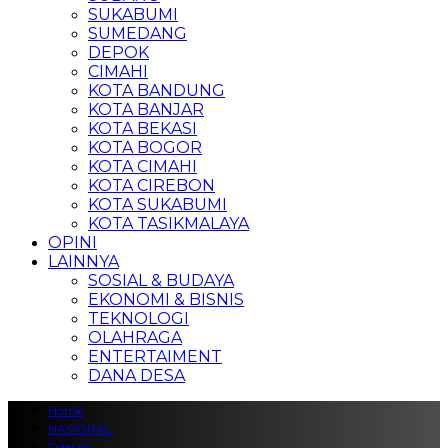
SUKABUMI
SUMEDANG
DEPOK
CIMAHI
KOTA BANDUNG
KOTA BANJAR
KOTA BEKASI
KOTA BOGOR
KOTA CIMAHI
KOTA CIREBON
KOTA SUKABUMI
KOTA TASIKMALAYA
OPINI
LAINNYA
SOSIAL & BUDAYA
EKONOMI & BISNIS
TEKNOLOGI
OLAHRAGA
ENTERTAIMENT
DANA DESA
Home
NASIONAL
Daerah