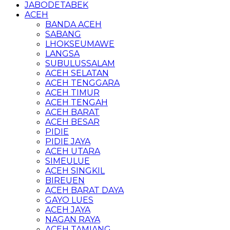
JABODETABEK
ACEH
BANDA ACEH
SABANG
LHOKSEUMAWE
LANGSA
SUBULUSSALAM
ACEH SELATAN
ACEH TENGGARA
ACEH TIMUR
ACEH TENGAH
ACEH BARAT
ACEH BESAR
PIDIE
PIDIE JAYA
ACEH UTARA
SIMEULUE
ACEH SINGKIL
BIREUEN
ACEH BARAT DAYA
GAYO LUES
ACEH JAYA
NAGAN RAYA
ACEH TAMIANG