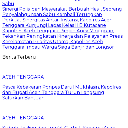
Sabu
Sinergi Polisi dan Masyarakat Berbuah Hasil, Seorang
Penyalahgunaan Sabu Kembali Terungkap
Perkuat Sinergitas Antar-Instansi, Kapolres Aceh
Tenggara Kunjungi Lapas Kelas II B Kutacane
Kapolres Aceh Tenggara Pimpin Anev Mingguan,
Tekankan Peningkatan Kinerja dan Pelayanan Presisi
Keselamatan Prioritas Utama, Kapolres Aceh
Tenggara Imbau Warga Siaga Banjir dan Longsor
Berita Terbaru
ACEH TENGGARA
Pasca Kebakaran Ponpes Darul Mukhlasin, Kapolres
dan Bupati Aceh Tenggara Turun Langsung
Salurkan Bantuan
ACEH TENGGARA
Subuh Keliling dan Jum’at Curhat, Kapolres Aceh