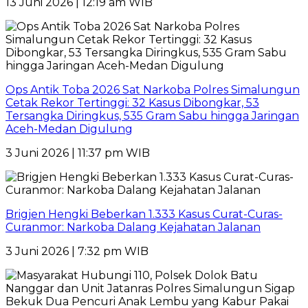
13 Juni 2026 | 12:19 am WIB
Ops Antik Toba 2026 Sat Narkoba Polres Simalungun
Cetak Rekor Tertinggi: 32 Kasus Dibongkar, 53
Tersangka Diringkus, 535 Gram Sabu hingga Jaringan
Aceh-Medan Digulung
3 Juni 2026 | 11:37 pm WIB
Brigjen Hengki Beberkan 1.333 Kasus Curat-Curas-
Curanmor: Narkoba Dalang Kejahatan Jalanan
3 Juni 2026 | 7:32 pm WIB