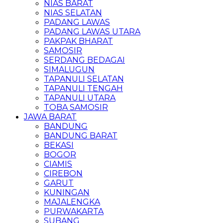
NIAS BARAT
NIAS SELATAN
PADANG LAWAS
PADANG LAWAS UTARA
PAKPAK BHARAT
SAMOSIR
SERDANG BEDAGAI
SIMALUGUN
TAPANULI SELATAN
TAPANULI TENGAH
TAPANULI UTARA
TOBA SAMOSIR
JAWA BARAT
BANDUNG
BANDUNG BARAT
BEKASI
BOGOR
CIAMIS
CIREBON
GARUT
KUNINGAN
MAJALENGKA
PURWAKARTA
SUBANG