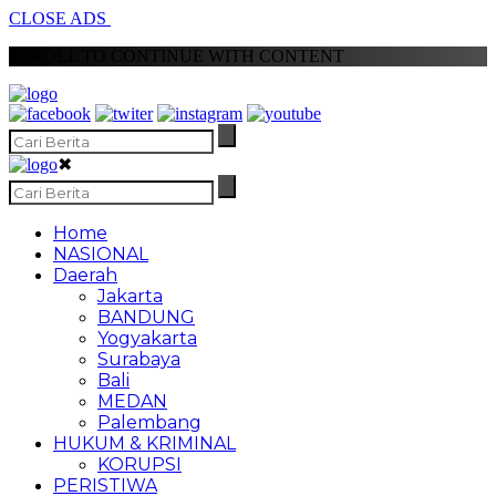
CLOSE ADS
SCROLL TO CONTINUE WITH CONTENT
✖
Home
NASIONAL
Daerah
Jakarta
BANDUNG
Yogyakarta
Surabaya
Bali
MEDAN
Palembang
HUKUM & KRIMINAL
KORUPSI
PERISTIWA