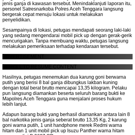
jenis ganja di kawasan tersebut. Menindaklanjuti laporan itu,
personel Satresnarkoba Polres Aceh Tenggara langsung
bergerak cepat menuju lokasi untuk melakukan
penyelidikan.
Sesampainya di lokasi, petugas mendapati seorang laki-laki
yang sedang mengendarai mobil pick up dengan gerak-gerik
mencurigakan. Tanpa membuang waktu, petugas langsung
melakukan pemeriksaan terhadap kendaraan tersebut.
ADVERTISEMENT
SCROLL TO RESUME CONTENT
Hasilnya, petugas menemukan dua karung goni berwarna
putih yang berisi 8 bal ganja dibungkus lakban kuning
dengan total berat brutto mencapai 13,35 kilogram. Pelaku
pun langsung diamankan beserta seluruh barang bukti ke
Mapolres Aceh Tenggara guna menjalani proses hukum
lebih lanjut.
Adapun barang bukti yang berhasil diamankan antara lain 8
bal narkotika jenis ganja seberat brutto 13,35 Kg, 2 karung
goni warna putih, 1 unit handphone merek Redmi warna
hitam dan 1 unit mobil pick up Isuzu Panther warna hitam