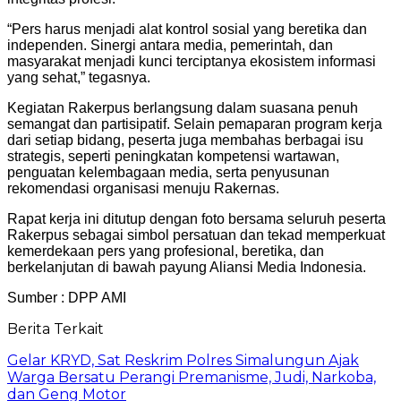
“Pers harus menjadi alat kontrol sosial yang beretika dan
independen. Sinergi antara media, pemerintah, dan
masyarakat menjadi kunci terciptanya ekosistem informasi
yang sehat,” tegasnya.
Kegiatan Rakerpus berlangsung dalam suasana penuh
semangat dan partisipatif. Selain pemaparan program kerja
dari setiap bidang, peserta juga membahas berbagai isu
strategis, seperti peningkatan kompetensi wartawan,
penguatan kelembagaan media, serta penyusunan
rekomendasi organisasi menuju Rakernas.
Rapat kerja ini ditutup dengan foto bersama seluruh peserta
Rakerpus sebagai simbol persatuan dan tekad memperkuat
kemerdekaan pers yang profesional, beretika, dan
berkelanjutan di bawah payung Aliansi Media Indonesia.
Sumber : DPP AMI
Berita Terkait
Gelar KRYD, Sat Reskrim Polres Simalungun Ajak
Warga Bersatu Perangi Premanisme, Judi, Narkoba,
dan Geng Motor