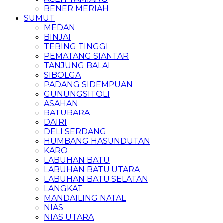
BENER MERIAH
SUMUT
MEDAN
BINJAI
TEBING TINGGI
PEMATANG SIANTAR
TANJUNG BALAI
SIBOLGA
PADANG SIDEMPUAN
GUNUNGSITOLI
ASAHAN
BATUBARA
DAIRI
DELI SERDANG
HUMBANG HASUNDUTAN
KARO
LABUHAN BATU
LABUHAN BATU UTARA
LABUHAN BATU SELATAN
LANGKAT
MANDAILING NATAL
NIAS
NIAS UTARA