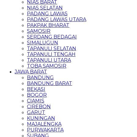
NIAS BARAT
NIAS SELATAN
PADANG LAWAS
PADANG LAWAS UTARA
PAKPAK BHARAT
SAMOSIR
SERDANG BEDAGAI
SIMALUGUN
TAPANULI SELATAN
TAPANULI TENGAH
TAPANULI UTARA
TOBA SAMOSIR
JAWA BARAT
BANDUNG
BANDUNG BARAT
BEKASI
BOGOR
CIAMIS
CIREBON
GARUT
KUNINGAN
MAJALENGKA
PURWAKARTA
SUBANG