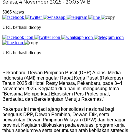
Selasa, 4 November 2025 - 20:03 WIB
5065 views
URL berhasil dicopy
URL berhasil dicopy
Pekanbaru, Dewan Pimpinan Pusat (DPP) Aliansi Media
Indonesia (AMI) menggelar Rapat Kerja Pusat (Rakerpus)
Tahun 2025 di Hotel Resty Menara, Pekanbaru, pada 3–4
November 2025. Kegiatan dua hari ini mengusung tema
“Bersama Memperkuat Ekosistem Pers Profesional,
Berdaulat, dan Berkelanjutan Menuju Rakernas.”
Rakerpus ini menjadi ajang konsolidasi nasional bagi
pengurus DPP, Dewan Pembina, Dewan Etik, serta
perwakilan Dewan Pimpinan Wilayah (DPW) dari berbagai
provinsi. Kegiatan difokuskan pada evaluasi program kerja
tahun sebelumnya serta perumusan arah kebijakan strategis