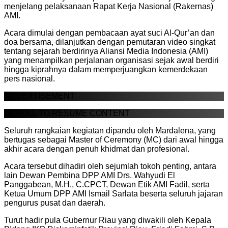
menjelang pelaksanaan Rapat Kerja Nasional (Rakernas)
AMI.
Acara dimulai dengan pembacaan ayat suci Al-Qur’an dan
doa bersama, dilanjutkan dengan pemutaran video singkat
tentang sejarah berdirinya Aliansi Media Indonesia (AMI)
yang menampilkan perjalanan organisasi sejak awal berdiri
hingga kiprahnya dalam memperjuangkan kemerdekaan
pers nasional.
ADVERTISEMENT
SCROLL TO RESUME CONTENT
Seluruh rangkaian kegiatan dipandu oleh Mardalena, yang
bertugas sebagai Master of Ceremony (MC) dari awal hingga
akhir acara dengan penuh khidmat dan profesional.
Acara tersebut dihadiri oleh sejumlah tokoh penting, antara
lain Dewan Pembina DPP AMI Drs. Wahyudi El
Panggabean, M.H., C.CPCT, Dewan Etik AMI Fadil, serta
Ketua Umum DPP AMI Ismail Sarlata beserta seluruh jajaran
pengurus pusat dan daerah.
Turut hadir pula Gubernur Riau yang diwakili oleh Kepala