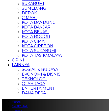
SUKABUMI
SUMEDANG
DEPOK
CIMAHI
KOTA BANDUNG
KOTA BANJAR
KOTA BEKASI
KOTA BOGOR
KOTA CIMAHI
KOTA CIREBON
KOTA SUKABUMI
KOTA TASIKMALAYA
OPINI
LAINNYA
SOSIAL & BUDAYA
EKONOMI & BISNIS
TEKNOLOGI
OLAHRAGA
ENTERTAIMENT
DANA DESA
Home
NASIONAL
Daerah