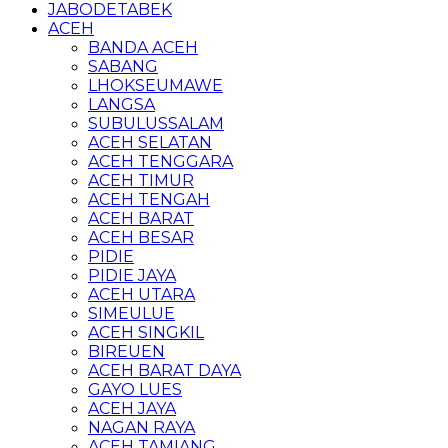
JABODETABEK
ACEH
BANDA ACEH
SABANG
LHOKSEUMAWE
LANGSA
SUBULUSSALAM
ACEH SELATAN
ACEH TENGGARA
ACEH TIMUR
ACEH TENGAH
ACEH BARAT
ACEH BESAR
PIDIE
PIDIE JAYA
ACEH UTARA
SIMEULUE
ACEH SINGKIL
BIREUEN
ACEH BARAT DAYA
GAYO LUES
ACEH JAYA
NAGAN RAYA
ACEH TAMIANG