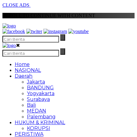
CLOSE ADS
SCROLL TO CONTINUE WITH CONTENT
✖
Home
NASIONAL
Daerah
Jakarta
BANDUNG
Yogyakarta
Surabaya
Bali
MEDAN
Palembang
HUKUM & KRIMINAL
KORUPSI
PERISTIWA