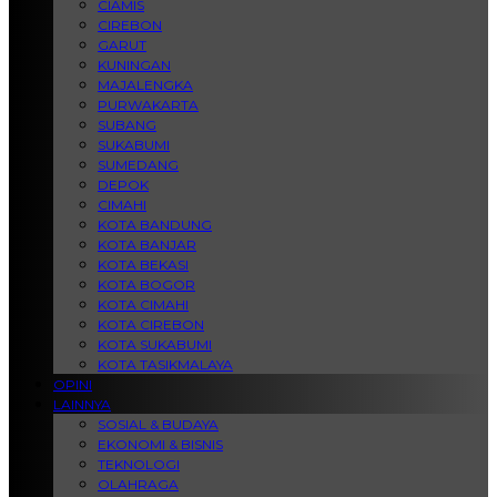
CIAMIS
CIREBON
GARUT
KUNINGAN
MAJALENGKA
PURWAKARTA
SUBANG
SUKABUMI
SUMEDANG
DEPOK
CIMAHI
KOTA BANDUNG
KOTA BANJAR
KOTA BEKASI
KOTA BOGOR
KOTA CIMAHI
KOTA CIREBON
KOTA SUKABUMI
KOTA TASIKMALAYA
OPINI
LAINNYA
SOSIAL & BUDAYA
EKONOMI & BISNIS
TEKNOLOGI
OLAHRAGA