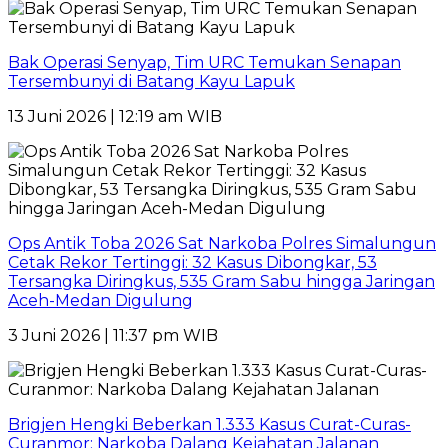
Bak Operasi Senyap, Tim URC Temukan Senapan
Tersembunyi di Batang Kayu Lapuk
13 Juni 2026 | 12:19 am WIB
Ops Antik Toba 2026 Sat Narkoba Polres Simalungun
Cetak Rekor Tertinggi: 32 Kasus Dibongkar, 53
Tersangka Diringkus, 535 Gram Sabu hingga Jaringan
Aceh-Medan Digulung
3 Juni 2026 | 11:37 pm WIB
Brigjen Hengki Beberkan 1.333 Kasus Curat-Curas-
Curanmor: Narkoba Dalang Kejahatan Jalanan