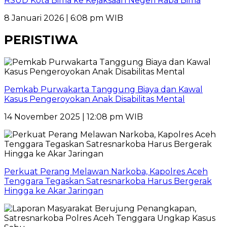
RSUD Kota Bima ke Kejaksaan Negeri Raba Bima
8 Januari 2026 | 6:08 pm WIB
PERISTIWA
Pemkab Purwakarta Tanggung Biaya dan Kawal
Kasus Pengeroyokan Anak Disabilitas Mental
14 November 2025 | 12:08 pm WIB
Perkuat Perang Melawan Narkoba, Kapolres Aceh
Tenggara Tegaskan Satresnarkoba Harus Bergerak
Hingga ke Akar Jaringan