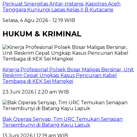
Perkuat Sinergitas Antar-Instansi, Kapolres Aceh
Tenggara Kunjungi Lapas Kelas II B Kutacane
Selasa, 4 Agu 2026 - 12:19 WIB
HUKUM & KRIMINAL
Kinerja Profesional Polsek Bosar Maligas Bersinar, Unit
Reskrim Cepat Ungkap Kasus Pencurian Kabel
Tembaga di KEK Sei Mangkei
23 Juni 2026 | 2:20 am WIB
Bak Operasi Senyap, Tim URC Temukan Senapan
Tersembunyi di Batang Kayu Lapuk
13 Juni 2026 | 12:19 am WIB