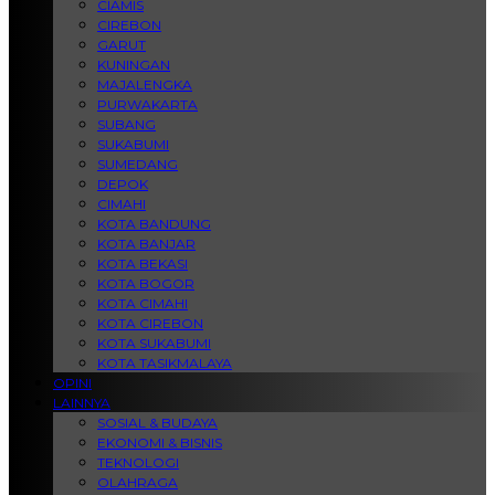
CIAMIS
CIREBON
GARUT
KUNINGAN
MAJALENGKA
PURWAKARTA
SUBANG
SUKABUMI
SUMEDANG
DEPOK
CIMAHI
KOTA BANDUNG
KOTA BANJAR
KOTA BEKASI
KOTA BOGOR
KOTA CIMAHI
KOTA CIREBON
KOTA SUKABUMI
KOTA TASIKMALAYA
OPINI
LAINNYA
SOSIAL & BUDAYA
EKONOMI & BISNIS
TEKNOLOGI
OLAHRAGA