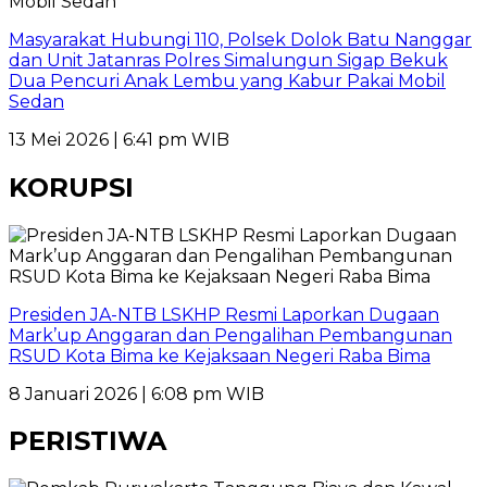
Masyarakat Hubungi 110, Polsek Dolok Batu Nanggar
dan Unit Jatanras Polres Simalungun Sigap Bekuk
Dua Pencuri Anak Lembu yang Kabur Pakai Mobil
Sedan
13 Mei 2026 | 6:41 pm WIB
KORUPSI
Presiden JA-NTB LSKHP Resmi Laporkan Dugaan
Mark’up Anggaran dan Pengalihan Pembangunan
RSUD Kota Bima ke Kejaksaan Negeri Raba Bima
8 Januari 2026 | 6:08 pm WIB
PERISTIWA