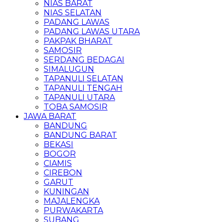
NIAS BARAT
NIAS SELATAN
PADANG LAWAS
PADANG LAWAS UTARA
PAKPAK BHARAT
SAMOSIR
SERDANG BEDAGAI
SIMALUGUN
TAPANULI SELATAN
TAPANULI TENGAH
TAPANULI UTARA
TOBA SAMOSIR
JAWA BARAT
BANDUNG
BANDUNG BARAT
BEKASI
BOGOR
CIAMIS
CIREBON
GARUT
KUNINGAN
MAJALENGKA
PURWAKARTA
SUBANG