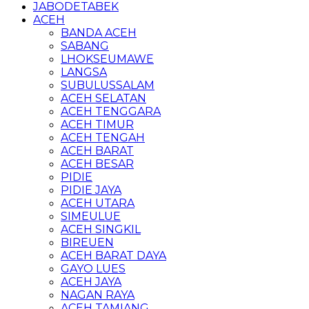
JABODETABEK
ACEH
BANDA ACEH
SABANG
LHOKSEUMAWE
LANGSA
SUBULUSSALAM
ACEH SELATAN
ACEH TENGGARA
ACEH TIMUR
ACEH TENGAH
ACEH BARAT
ACEH BESAR
PIDIE
PIDIE JAYA
ACEH UTARA
SIMEULUE
ACEH SINGKIL
BIREUEN
ACEH BARAT DAYA
GAYO LUES
ACEH JAYA
NAGAN RAYA
ACEH TAMIANG