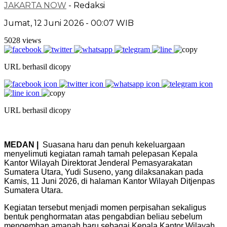
JAKARTA NOW
- Redaksi
Jumat, 12 Juni 2026 - 00:07 WIB
5028 views
URL berhasil dicopy
URL berhasil dicopy
MEDAN |
Suasana haru dan penuh kekeluargaan
menyelimuti kegiatan ramah tamah pelepasan Kepala
Kantor Wilayah Direktorat Jenderal Pemasyarakatan
Sumatera Utara, Yudi Suseno, yang dilaksanakan pada
Kamis, 11 Juni 2026, di halaman Kantor Wilayah Ditjenpas
Sumatera Utara.
Kegiatan tersebut menjadi momen perpisahan sekaligus
bentuk penghormatan atas pengabdian beliau sebelum
mengemban amanah baru sebagai Kepala Kantor Wilayah