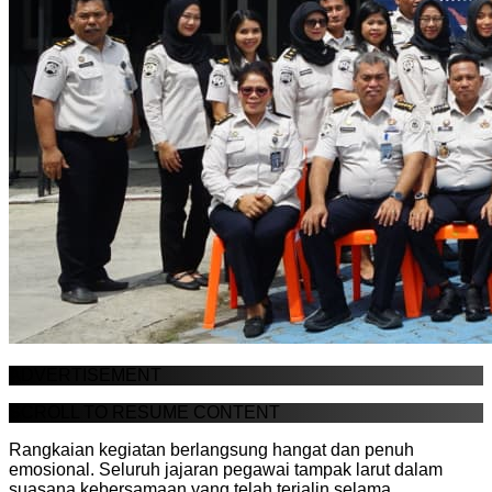
ADVERTISEMENT
SCROLL TO RESUME CONTENT
Rangkaian kegiatan berlangsung hangat dan penuh
emosional. Seluruh jajaran pegawai tampak larut dalam
suasana kebersamaan yang telah terjalin selama