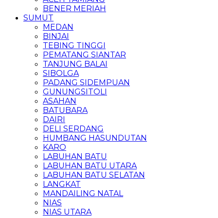
BENER MERIAH
SUMUT
MEDAN
BINJAI
TEBING TINGGI
PEMATANG SIANTAR
TANJUNG BALAI
SIBOLGA
PADANG SIDEMPUAN
GUNUNGSITOLI
ASAHAN
BATUBARA
DAIRI
DELI SERDANG
HUMBANG HASUNDUTAN
KARO
LABUHAN BATU
LABUHAN BATU UTARA
LABUHAN BATU SELATAN
LANGKAT
MANDAILING NATAL
NIAS
NIAS UTARA