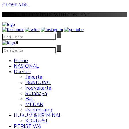
CLOSE ADS
SCROLL TO CONTINUE WITH CONTENT
✖
Home
NASIONAL
Daerah
Jakarta
BANDUNG
Yogyakarta
Surabaya
Bali
MEDAN
Palembang
HUKUM & KRIMINAL
KORUPSI
PERISTIWA