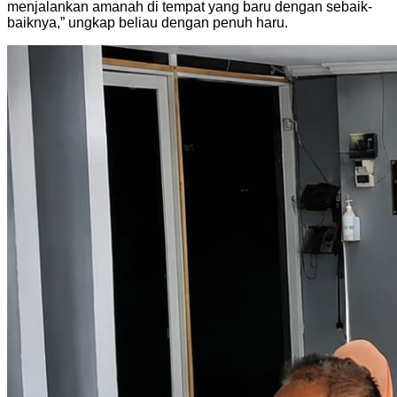
menjalankan amanah di tempat yang baru dengan sebaik-
baiknya,” ungkap beliau dengan penuh haru.