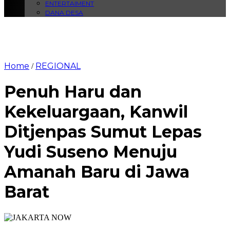
ENTERTAIMENT
DANA DESA
Home
REGIONAL
/
Penuh Haru dan
Kekeluargaan, Kanwil
Ditjenpas Sumut Lepas
Yudi Suseno Menuju
Amanah Baru di Jawa
Barat