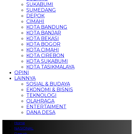
SUKABUMI
SUMEDANG
DEPOK
CIMAHI
KOTA BANDUNG
KOTA BANJAR
KOTA BEKASI
KOTA BOGOR
KOTA CIMAHI
KOTA CIREBON
KOTA SUKABUMI
KOTA TASIKMALAYA
OPINI
LAINNYA
SOSIAL & BUDAYA
EKONOMI & BISNIS
TEKNOLOGI
OLAHRAGA
ENTERTAIMENT
DANA DESA
Home
NASIONAL
Daerah