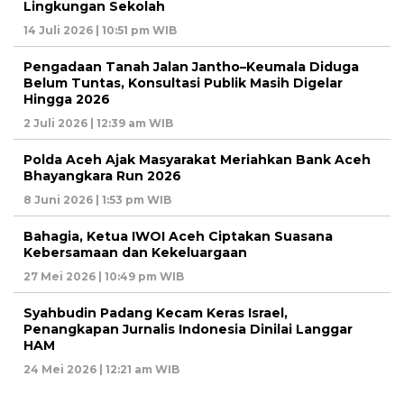
Lingkungan Sekolah
14 Juli 2026 | 10:51 pm WIB
Pengadaan Tanah Jalan Jantho–Keumala Diduga
Belum Tuntas, Konsultasi Publik Masih Digelar
Hingga 2026
2 Juli 2026 | 12:39 am WIB
Polda Aceh Ajak Masyarakat Meriahkan Bank Aceh
Bhayangkara Run 2026
8 Juni 2026 | 1:53 pm WIB
Bahagia, Ketua IWOI Aceh Ciptakan Suasana
Kebersamaan dan Kekeluargaan
27 Mei 2026 | 10:49 pm WIB
Syahbudin Padang Kecam Keras Israel,
Penangkapan Jurnalis Indonesia Dinilai Langgar
HAM
24 Mei 2026 | 12:21 am WIB