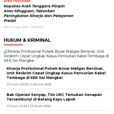
ACEH TENGGARA
Kapolres Aceh Tenggara Pimpin
Anev Mingguan, Tekankan
Peningkatan Kinerja dan Pelayanan
Presisi
Senin, 3 Agu 2026 - 13:29 WIB
HUKUM & KRIMINAL
Kinerja Profesional Polsek Bosar Maligas Bersinar,
Unit Reskrim Cepat Ungkap Kasus Pencurian Kabel
Tembaga di KEK Sei Mangkei
23 Juni 2026 | 2:20 am WIB
Bak Operasi Senyap, Tim URC Temukan Senapan
Tersembunyi di Batang Kayu Lapuk
13 Juni 2026 | 12:19 am WIB