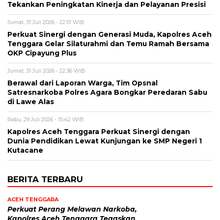
Tekankan Peningkatan Kinerja dan Pelayanan Presisi
Jumat, 31 Juli 2026 - 22:51 WIB
Perkuat Sinergi dengan Generasi Muda, Kapolres Aceh
Tenggara Gelar Silaturahmi dan Temu Ramah Bersama
OKP Cipayung Plus
Jumat, 31 Juli 2026 - 22:36 WIB
Berawal dari Laporan Warga, Tim Opsnal
Satresnarkoba Polres Agara Bongkar Peredaran Sabu
di Lawe Alas
Rabu, 29 Juli 2026 - 15:42 WIB
Kapolres Aceh Tenggara Perkuat Sinergi dengan
Dunia Pendidikan Lewat Kunjungan ke SMP Negeri 1
Kutacane
BERITA TERBARU
ACEH TENGGARA
Perkuat Perang Melawan Narkoba,
Kapolres Aceh Tenggara Tegaskan