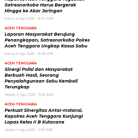
Satresnarkoba Harus Bergerak
Hingga ke Akar Jaringan
Kamis, 6 Agu 2026 - 16:47 WIB
ACEH TENGGARA
Laporan Masyarakat Berujung
Penangkapan, Satresnarkoba Polres
Aceh Tenggara Ungkap Kasus Sabu
Kamis, 6 Agu 2026 - 15:48 WIB
ACEH TENGGARA
Sinergi Polisi dan Masyarakat
Berbuah Hasil, Seorang
Penyalahgunaan Sabu Kembali
Terungkap
Selasa, 4 Agu 2026 - 15:55 WIB
ACEH TENGGARA
Perkuat Sinergitas Antar-Instansi,
Kapolres Aceh Tenggara Kunjungi
Lapas Kelas II B Kutacane
Selasa, 4 Agu 2026 - 12:19 WIB