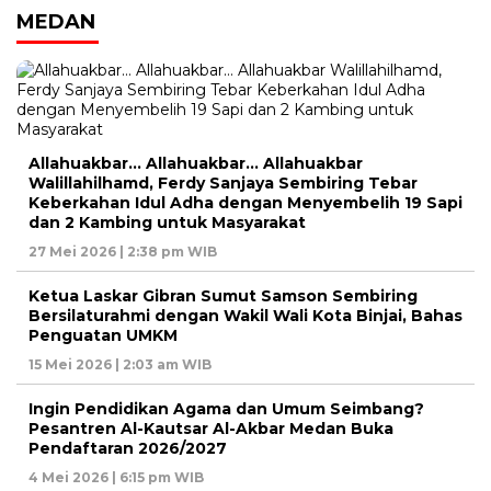
MEDAN
Allahuakbar… Allahuakbar… Allahuakbar
Walillahilhamd, Ferdy Sanjaya Sembiring Tebar
Keberkahan Idul Adha dengan Menyembelih 19 Sapi
dan 2 Kambing untuk Masyarakat
27 Mei 2026 | 2:38 pm WIB
Ketua Laskar Gibran Sumut Samson Sembiring
Bersilaturahmi dengan Wakil Wali Kota Binjai, Bahas
Penguatan UMKM
15 Mei 2026 | 2:03 am WIB
Ingin Pendidikan Agama dan Umum Seimbang?
Pesantren Al-Kautsar Al-Akbar Medan Buka
Pendaftaran 2026/2027
4 Mei 2026 | 6:15 pm WIB