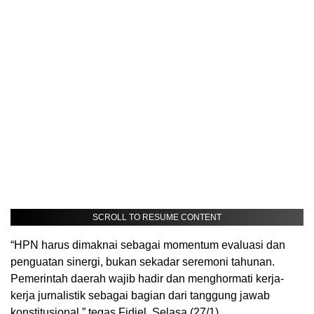
SCROLL TO RESUME CONTENT
“HPN harus dimaknai sebagai momentum evaluasi dan
penguatan sinergi, bukan sekadar seremoni tahunan.
Pemerintah daerah wajib hadir dan menghormati kerja-
kerja jurnalistik sebagai bagian dari tanggung jawab
konstitusional,” tegas Fidiel, Selasa (27/1).