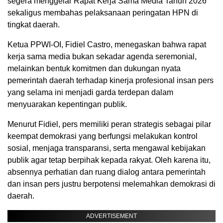
segera menggelar Rapat Kerja Sama Media Tahun 2026
sekaligus membahas pelaksanaan peringatan HPN di
tingkat daerah.
Ketua PPWI-OI, Fidiel Castro, menegaskan bahwa rapat
kerja sama media bukan sekadar agenda seremonial,
melainkan bentuk komitmen dan dukungan nyata
pemerintah daerah terhadap kinerja profesional insan pers
yang selama ini menjadi garda terdepan dalam
menyuarakan kepentingan publik.
Menurut Fidiel, pers memiliki peran strategis sebagai pilar
keempat demokrasi yang berfungsi melakukan kontrol
sosial, menjaga transparansi, serta mengawal kebijakan
publik agar tetap berpihak kepada rakyat. Oleh karena itu,
absennya perhatian dan ruang dialog antara pemerintah
dan insan pers justru berpotensi melemahkan demokrasi di
daerah.
ADVERTISEMENT