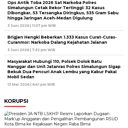
Ops Antik Toba 2026 Sat Narkoba Polres
Simalungun Cetak Rekor Tertinggi: 32 Kasus
Dibongkar, 53 Tersangka Diringkus, 535 Gram Sabu
hingga Jaringan Aceh-Medan Digulung
3 Juni 2026 | 11:37 pm WIB
Brigjen Hengki Beberkan 1.333 Kasus Curat-Curas-
Curanmor: Narkoba Dalang Kejahatan Jalanan
3 Juni 2026 | 7:32 pm WIB
Masyarakat Hubungi 110, Polsek Dolok Batu
Nanggar dan Unit Jatanras Polres Simalungun Sigap
Bekuk Dua Pencuri Anak Lembu yang Kabur Pakai
Mobil Sedan
13 Mei 2026 | 6:41 pm WIB
KORUPSI