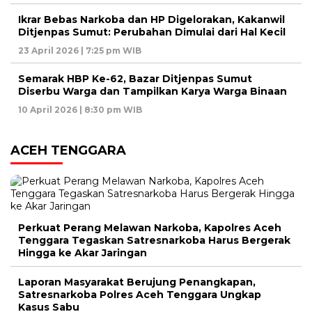
Ikrar Bebas Narkoba dan HP Digelorakan, Kakanwil
Ditjenpas Sumut: Perubahan Dimulai dari Hal Kecil
23 April 2026 | 7:25 pm WIB
Semarak HBP Ke-62, Bazar Ditjenpas Sumut
Diserbu Warga dan Tampilkan Karya Warga Binaan
10 April 2026 | 8:30 pm WIB
ACEH TENGGARA
Perkuat Perang Melawan Narkoba, Kapolres Aceh
Tenggara Tegaskan Satresnarkoba Harus Bergerak
Hingga ke Akar Jaringan
Laporan Masyarakat Berujung Penangkapan,
Satresnarkoba Polres Aceh Tenggara Ungkap
Kasus Sabu