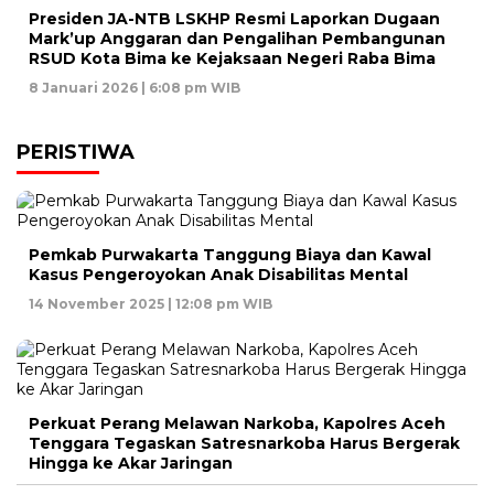
Presiden JA-NTB LSKHP Resmi Laporkan Dugaan
Mark’up Anggaran dan Pengalihan Pembangunan
RSUD Kota Bima ke Kejaksaan Negeri Raba Bima
8 Januari 2026 | 6:08 pm WIB
PERISTIWA
Pemkab Purwakarta Tanggung Biaya dan Kawal
Kasus Pengeroyokan Anak Disabilitas Mental
14 November 2025 | 12:08 pm WIB
Perkuat Perang Melawan Narkoba, Kapolres Aceh
Tenggara Tegaskan Satresnarkoba Harus Bergerak
Hingga ke Akar Jaringan