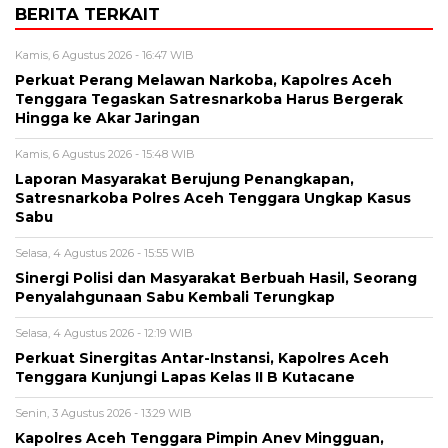
BERITA TERKAIT
Kamis, 6 Agustus 2026 - 16:47 WIB
Perkuat Perang Melawan Narkoba, Kapolres Aceh
Tenggara Tegaskan Satresnarkoba Harus Bergerak
Hingga ke Akar Jaringan
Kamis, 6 Agustus 2026 - 15:48 WIB
Laporan Masyarakat Berujung Penangkapan,
Satresnarkoba Polres Aceh Tenggara Ungkap Kasus
Sabu
Selasa, 4 Agustus 2026 - 15:55 WIB
Sinergi Polisi dan Masyarakat Berbuah Hasil, Seorang
Penyalahgunaan Sabu Kembali Terungkap
Selasa, 4 Agustus 2026 - 12:19 WIB
Perkuat Sinergitas Antar-Instansi, Kapolres Aceh
Tenggara Kunjungi Lapas Kelas II B Kutacane
Senin, 3 Agustus 2026 - 13:29 WIB
Kapolres Aceh Tenggara Pimpin Anev Mingguan,