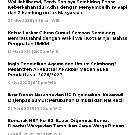
Walillahilhamd, Ferdy Sanjaya Sembiring Tebar
Keberkahan Idul Adha dengan Menyembelih 19 Sapi
dan 2 Kambing untuk Masyarakat
27 Mei 2026 | 2:38 pm WIB
Ketua Laskar Gibran Sumut Samson Sembiring
Bersilaturahmi dengan Wakil Wali Kota Binjai, Bahas
Penguatan UMKM
15 Mei 2026 | 2:03 am WIB
Ingin Pendidikan Agama dan Umum Seimbang?
Pesantren Al-Kautsar Al-Akbar Medan Buka
Pendaftaran 2026/2027
4 Mei 2026 | 6:15 pm WIB
Ikrar Bebas Narkoba dan HP Digelorakan, Kakanwil
Ditjenpas Sumut: Perubahan Dimulai dari Hal Kecil
23 April 2026 | 7:25 pm WIB
Semarak HBP Ke-62, Bazar Ditjenpas Sumut
Diserbu Warga dan Tampilkan Karya Warga Binaan
10 April 2026 | 8:30 pm WIB