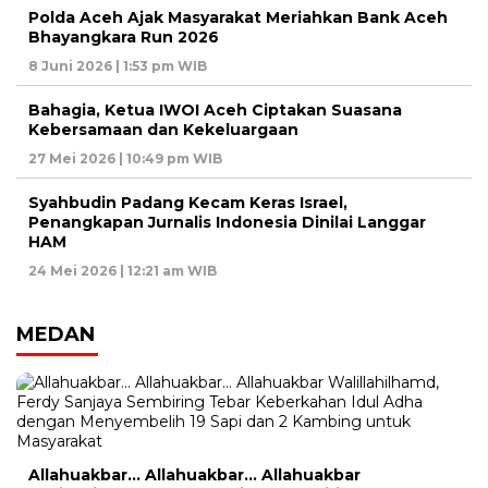
Polda Aceh Ajak Masyarakat Meriahkan Bank Aceh
Bhayangkara Run 2026
8 Juni 2026 | 1:53 pm WIB
Bahagia, Ketua IWOI Aceh Ciptakan Suasana
Kebersamaan dan Kekeluargaan
27 Mei 2026 | 10:49 pm WIB
Syahbudin Padang Kecam Keras Israel,
Penangkapan Jurnalis Indonesia Dinilai Langgar
HAM
24 Mei 2026 | 12:21 am WIB
MEDAN
Allahuakbar… Allahuakbar… Allahuakbar