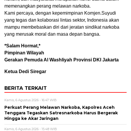
memenangkan perang melawan narkoba.
Kami percaya, dengan kepemimpinan Komjen.Suyudi
yang tegas dan kolaborasi lintas sektor, Indonesia akan
mampu membebaskan diri dari jeratan sindikat narkoba
yang merusak moral dan masa depan bangsa.
*Salam Hormat,*
Pimpinan Wilayah
Gerakan Pemuda Al Washliyah Provinsi DKI Jakarta
Ketua Dedi Siregar
BERITA TERKAIT
Kamis, 6 Agustus 2026 - 16:47 WIB
Perkuat Perang Melawan Narkoba, Kapolres Aceh
Tenggara Tegaskan Satresnarkoba Harus Bergerak
Hingga ke Akar Jaringan
Kamis, 6 Agustus 2026 - 15:48 WIB