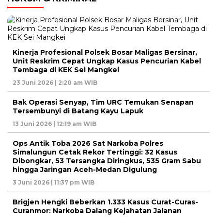
Kinerja Profesional Polsek Bosar Maligas Bersinar,
Unit Reskrim Cepat Ungkap Kasus Pencurian Kabel
Tembaga di KEK Sei Mangkei
23 Juni 2026 | 2:20 am WIB
Bak Operasi Senyap, Tim URC Temukan Senapan
Tersembunyi di Batang Kayu Lapuk
13 Juni 2026 | 12:19 am WIB
Ops Antik Toba 2026 Sat Narkoba Polres
Simalungun Cetak Rekor Tertinggi: 32 Kasus
Dibongkar, 53 Tersangka Diringkus, 535 Gram Sabu
hingga Jaringan Aceh-Medan Digulung
3 Juni 2026 | 11:37 pm WIB
Brigjen Hengki Beberkan 1.333 Kasus Curat-Curas-
Curanmor: Narkoba Dalang Kejahatan Jalanan