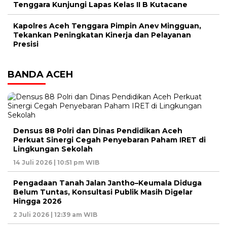
Tenggara Kunjungi Lapas Kelas II B Kutacane
Kapolres Aceh Tenggara Pimpin Anev Mingguan,
Tekankan Peningkatan Kinerja dan Pelayanan
Presisi
BANDA ACEH
Densus 88 Polri dan Dinas Pendidikan Aceh
Perkuat Sinergi Cegah Penyebaran Paham IRET di
Lingkungan Sekolah
14 Juli 2026 | 10:51 pm WIB
Pengadaan Tanah Jalan Jantho–Keumala Diduga
Belum Tuntas, Konsultasi Publik Masih Digelar
Hingga 2026
2 Juli 2026 | 12:39 am WIB