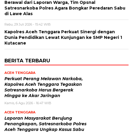
Berawal dari Laporan Warga, Tim Opsnal
Satresnarkoba Polres Agara Bongkar Peredaran Sabu
di Lawe Alas
Rabu, 29 Juli 2026 - 15:42 WIB
Kapolres Aceh Tenggara Perkuat Sinergi dengan
Dunia Pendidikan Lewat Kunjungan ke SMP Negeri 1
Kutacane
BERITA TERBARU
ACEH TENGGARA
Perkuat Perang Melawan Narkoba,
Kapolres Aceh Tenggara Tegaskan
Satresnarkoba Harus Bergerak
Hingga ke Akar Jaringan
Kamis, 6 Agu 2026 - 16:47 WIB
ACEH TENGGARA
Laporan Masyarakat Berujung
Penangkapan, Satresnarkoba Polres
Aceh Tenggara Ungkap Kasus Sabu