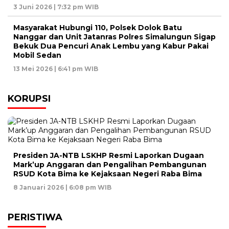
3 Juni 2026 | 7:32 pm WIB
Masyarakat Hubungi 110, Polsek Dolok Batu
Nanggar dan Unit Jatanras Polres Simalungun Sigap
Bekuk Dua Pencuri Anak Lembu yang Kabur Pakai
Mobil Sedan
13 Mei 2026 | 6:41 pm WIB
KORUPSI
Presiden JA-NTB LSKHP Resmi Laporkan Dugaan
Mark’up Anggaran dan Pengalihan Pembangunan
RSUD Kota Bima ke Kejaksaan Negeri Raba Bima
8 Januari 2026 | 6:08 pm WIB
PERISTIWA