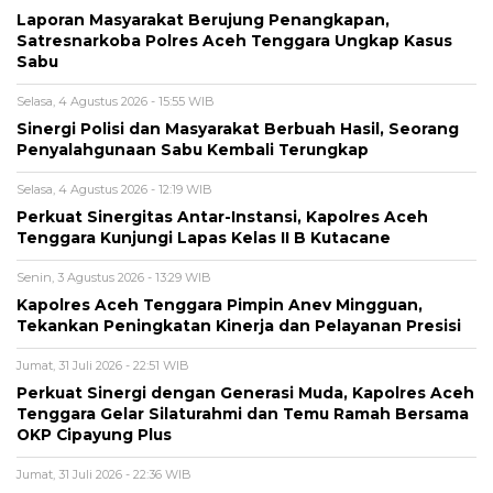
Laporan Masyarakat Berujung Penangkapan,
Satresnarkoba Polres Aceh Tenggara Ungkap Kasus
Sabu
Selasa, 4 Agustus 2026 - 15:55 WIB
Sinergi Polisi dan Masyarakat Berbuah Hasil, Seorang
Penyalahgunaan Sabu Kembali Terungkap
Selasa, 4 Agustus 2026 - 12:19 WIB
Perkuat Sinergitas Antar-Instansi, Kapolres Aceh
Tenggara Kunjungi Lapas Kelas II B Kutacane
Senin, 3 Agustus 2026 - 13:29 WIB
Kapolres Aceh Tenggara Pimpin Anev Mingguan,
Tekankan Peningkatan Kinerja dan Pelayanan Presisi
Jumat, 31 Juli 2026 - 22:51 WIB
Perkuat Sinergi dengan Generasi Muda, Kapolres Aceh
Tenggara Gelar Silaturahmi dan Temu Ramah Bersama
OKP Cipayung Plus
Jumat, 31 Juli 2026 - 22:36 WIB