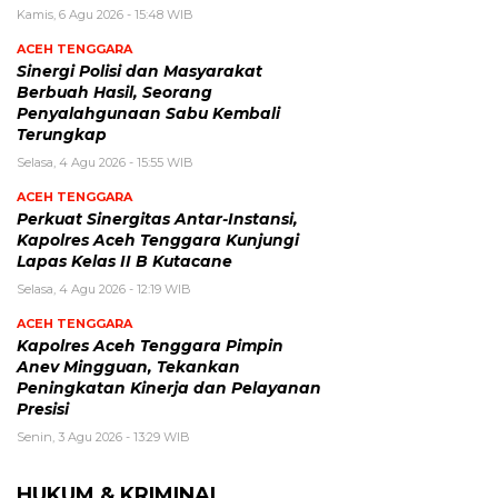
Kamis, 6 Agu 2026 - 15:48 WIB
ACEH TENGGARA
Sinergi Polisi dan Masyarakat
Berbuah Hasil, Seorang
Penyalahgunaan Sabu Kembali
Terungkap
Selasa, 4 Agu 2026 - 15:55 WIB
ACEH TENGGARA
Perkuat Sinergitas Antar-Instansi,
Kapolres Aceh Tenggara Kunjungi
Lapas Kelas II B Kutacane
Selasa, 4 Agu 2026 - 12:19 WIB
ACEH TENGGARA
Kapolres Aceh Tenggara Pimpin
Anev Mingguan, Tekankan
Peningkatan Kinerja dan Pelayanan
Presisi
Senin, 3 Agu 2026 - 13:29 WIB
HUKUM & KRIMINAL