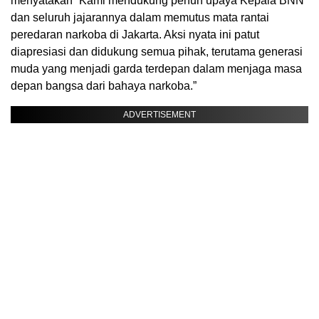
menyatakan “Kami mendukung penuh upaya Kepala BNN
dan seluruh jajarannya dalam memutus mata rantai
peredaran narkoba di Jakarta. Aksi nyata ini patut
diapresiasi dan didukung semua pihak, terutama generasi
muda yang menjadi garda terdepan dalam menjaga masa
depan bangsa dari bahaya narkoba.”
ADVERTISEMENT