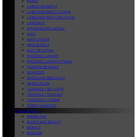
KARO
LABUHAN BATU
LABUHAN BATU UTARA
LABUHAN BATU SELATAN
LANGKAT
MANDAILING NATAL
NIAS
NIAS UTARA
NIAS BARAT
NIAS SELATAN
PADANG LAWAS
PADANG LAWAS UTARA
PAKPAK BHARAT
SAMOSIR
SERDANG BEDAGAI
SIMALUGUN
TAPANULI SELATAN
TAPANULI TENGAH
TAPANULI UTARA
TOBA SAMOSIR
JAWA BARAT
BANDUNG
BANDUNG BARAT
BEKASI
BOGOR