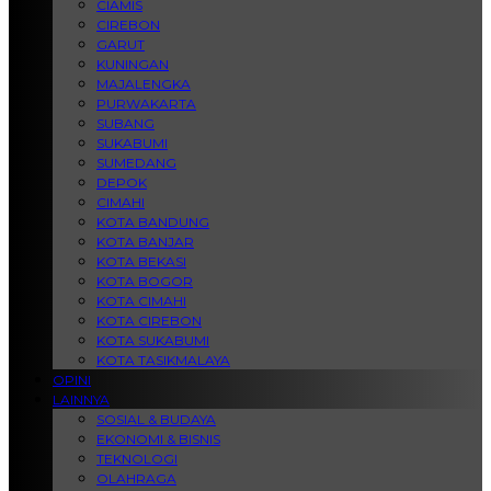
CIAMIS
CIREBON
GARUT
KUNINGAN
MAJALENGKA
PURWAKARTA
SUBANG
SUKABUMI
SUMEDANG
DEPOK
CIMAHI
KOTA BANDUNG
KOTA BANJAR
KOTA BEKASI
KOTA BOGOR
KOTA CIMAHI
KOTA CIREBON
KOTA SUKABUMI
KOTA TASIKMALAYA
OPINI
LAINNYA
SOSIAL & BUDAYA
EKONOMI & BISNIS
TEKNOLOGI
OLAHRAGA