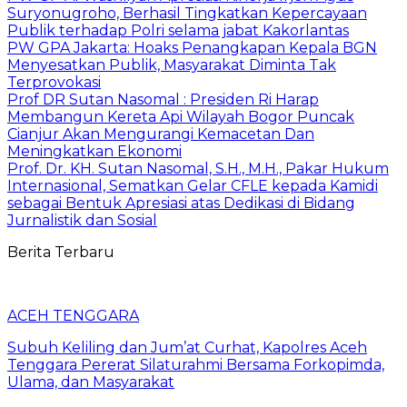
Suryonugroho, Berhasil Tingkatkan Kepercayaan
Publik terhadap Polri selama jabat Kakorlantas
PW GPA Jakarta: Hoaks Penangkapan Kepala BGN
Menyesatkan Publik, Masyarakat Diminta Tak
Terprovokasi
Prof DR Sutan Nasomal : Presiden Ri Harap
Membangun Kereta Api Wilayah Bogor Puncak
Cianjur Akan Mengurangi Kemacetan Dan
Meningkatkan Ekonomi
Prof. Dr. KH. Sutan Nasomal, S.H., M.H., Pakar Hukum
Internasional, Sematkan Gelar CFLE kepada Kamidi
sebagai Bentuk Apresiasi atas Dedikasi di Bidang
Jurnalistik dan Sosial
Berita Terbaru
ACEH TENGGARA
Subuh Keliling dan Jum’at Curhat, Kapolres Aceh
Tenggara Pererat Silaturahmi Bersama Forkopimda,
Ulama, dan Masyarakat