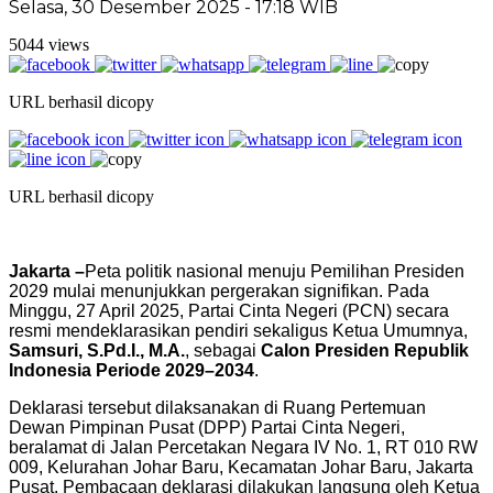
Selasa, 30 Desember 2025 - 17:18 WIB
5044 views
URL berhasil dicopy
URL berhasil dicopy
Jakarta –
Peta politik nasional menuju Pemilihan Presiden
2029 mulai menunjukkan pergerakan signifikan. Pada
Minggu, 27 April 2025, Partai Cinta Negeri (PCN) secara
resmi mendeklarasikan pendiri sekaligus Ketua Umumnya,
Samsuri, S.Pd.I., M.A.
, sebagai
Calon Presiden Republik
Indonesia Periode 2029–2034
.
Deklarasi tersebut dilaksanakan di Ruang Pertemuan
Dewan Pimpinan Pusat (DPP) Partai Cinta Negeri,
beralamat di Jalan Percetakan Negara IV No. 1, RT 010 RW
009, Kelurahan Johar Baru, Kecamatan Johar Baru, Jakarta
Pusat. Pembacaan deklarasi dilakukan langsung oleh Ketua