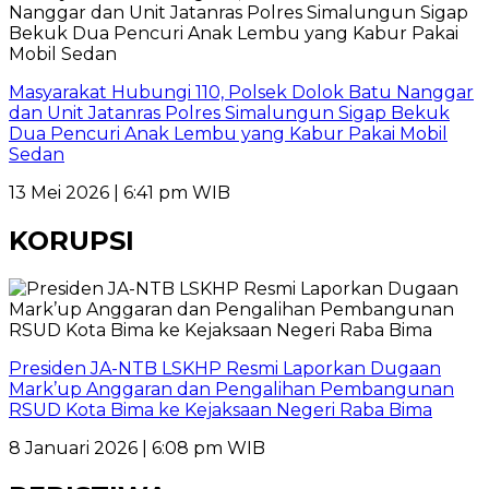
Masyarakat Hubungi 110, Polsek Dolok Batu Nanggar
dan Unit Jatanras Polres Simalungun Sigap Bekuk
Dua Pencuri Anak Lembu yang Kabur Pakai Mobil
Sedan
13 Mei 2026 | 6:41 pm WIB
KORUPSI
Presiden JA-NTB LSKHP Resmi Laporkan Dugaan
Mark’up Anggaran dan Pengalihan Pembangunan
RSUD Kota Bima ke Kejaksaan Negeri Raba Bima
8 Januari 2026 | 6:08 pm WIB