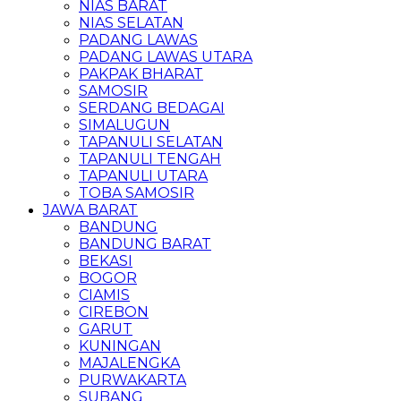
NIAS BARAT
NIAS SELATAN
PADANG LAWAS
PADANG LAWAS UTARA
PAKPAK BHARAT
SAMOSIR
SERDANG BEDAGAI
SIMALUGUN
TAPANULI SELATAN
TAPANULI TENGAH
TAPANULI UTARA
TOBA SAMOSIR
JAWA BARAT
BANDUNG
BANDUNG BARAT
BEKASI
BOGOR
CIAMIS
CIREBON
GARUT
KUNINGAN
MAJALENGKA
PURWAKARTA
SUBANG