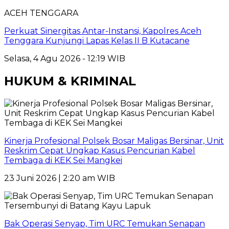
ACEH TENGGARA
Perkuat Sinergitas Antar-Instansi, Kapolres Aceh
Tenggara Kunjungi Lapas Kelas II B Kutacane
Selasa, 4 Agu 2026 - 12:19 WIB
HUKUM & KRIMINAL
Kinerja Profesional Polsek Bosar Maligas Bersinar, Unit
Reskrim Cepat Ungkap Kasus Pencurian Kabel
Tembaga di KEK Sei Mangkei
23 Juni 2026 | 2:20 am WIB
Bak Operasi Senyap, Tim URC Temukan Senapan