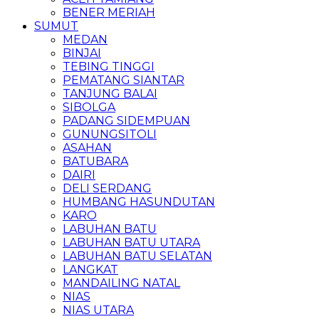
BENER MERIAH
SUMUT
MEDAN
BINJAI
TEBING TINGGI
PEMATANG SIANTAR
TANJUNG BALAI
SIBOLGA
PADANG SIDEMPUAN
GUNUNGSITOLI
ASAHAN
BATUBARA
DAIRI
DELI SERDANG
HUMBANG HASUNDUTAN
KARO
LABUHAN BATU
LABUHAN BATU UTARA
LABUHAN BATU SELATAN
LANGKAT
MANDAILING NATAL
NIAS
NIAS UTARA