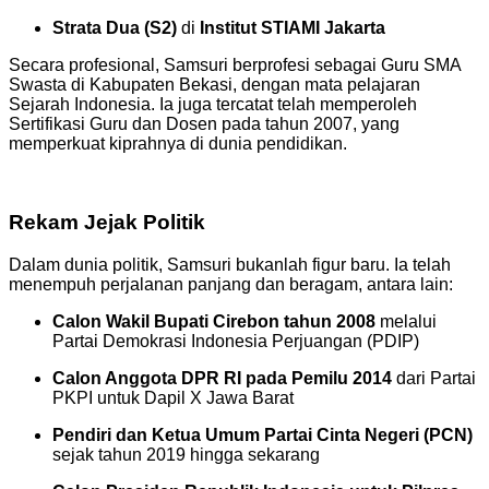
Strata Dua (S2)
di
Institut STIAMI Jakarta
Secara profesional, Samsuri berprofesi sebagai Guru SMA
Swasta di Kabupaten Bekasi, dengan mata pelajaran
Sejarah Indonesia. Ia juga tercatat telah memperoleh
Sertifikasi Guru dan Dosen pada tahun 2007, yang
memperkuat kiprahnya di dunia pendidikan.
Rekam Jejak Politik
Dalam dunia politik, Samsuri bukanlah figur baru. Ia telah
menempuh perjalanan panjang dan beragam, antara lain:
Calon Wakil Bupati Cirebon tahun 2008
melalui
Partai Demokrasi Indonesia Perjuangan (PDIP)
Calon Anggota DPR RI pada Pemilu 2014
dari Partai
PKPI untuk Dapil X Jawa Barat
Pendiri dan Ketua Umum Partai Cinta Negeri (PCN)
sejak tahun 2019 hingga sekarang