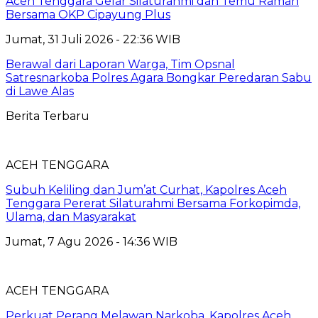
Aceh Tenggara Gelar Silaturahmi dan Temu Ramah
Bersama OKP Cipayung Plus
Jumat, 31 Juli 2026 - 22:36 WIB
Berawal dari Laporan Warga, Tim Opsnal
Satresnarkoba Polres Agara Bongkar Peredaran Sabu
di Lawe Alas
Berita Terbaru
ACEH TENGGARA
Subuh Keliling dan Jum’at Curhat, Kapolres Aceh
Tenggara Pererat Silaturahmi Bersama Forkopimda,
Ulama, dan Masyarakat
Jumat, 7 Agu 2026 - 14:36 WIB
ACEH TENGGARA
Perkuat Perang Melawan Narkoba, Kapolres Aceh