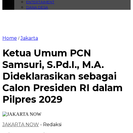
ENTERTAIMENT
DANA DESA
Home
Jakarta
/
Ketua Umum PCN
Samsuri, S.Pd.I., M.A.
Dideklarasikan sebagai
Calon Presiden RI dalam
Pilpres 2029
JAKARTA NOW
- Redaksi