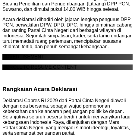
Bidang Penelitian dan Pengembangan (Litbang) DPP PCN,
Suwarno, dan dimulai pukul 14.00 WIB hingga selesai.
Acara deklarasi dihadiri oleh jajaran lengkap pengurus DPP
PCN, perwakilan DPW, DPD, DPC, hingga pimpinan cabang
dan ranting Partai Cinta Negeri dari berbagai wilayah di
Indonesia. Sejumlah simpatisan, kader, serta tamu undangan
turut memadati ruang pertemuan, menciptakan suasana
khidmat, tertib, dan penuh semangat kebangsaan.
ADVERTISEMENT
SCROLL TO RESUME CONTENT
Rangkaian Acara Deklarasi
Deklarasi Capres RI 2029 dari Partai Cinta Negeri diawali
dengan doa bersama, sebagai wujud permohonan
keberkahan dan kelancaran perjuangan politik ke depan.
Selanjutnya seluruh peserta berdiri untuk menyanyikan lagu
kebangsaan Indonesia Raya, dilanjutkan dengan Mars
Partai Cinta Negeri, yang menjadi simbol ideologi, loyalitas,
serta semangat perjuangan partai.