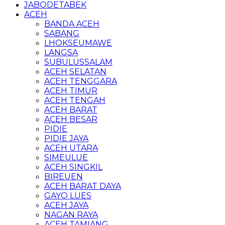
JABODETABEK
ACEH
BANDA ACEH
SABANG
LHOKSEUMAWE
LANGSA
SUBULUSSALAM
ACEH SELATAN
ACEH TENGGARA
ACEH TIMUR
ACEH TENGAH
ACEH BARAT
ACEH BESAR
PIDIE
PIDIE JAYA
ACEH UTARA
SIMEULUE
ACEH SINGKIL
BIREUEN
ACEH BARAT DAYA
GAYO LUES
ACEH JAYA
NAGAN RAYA
ACEH TAMIANG