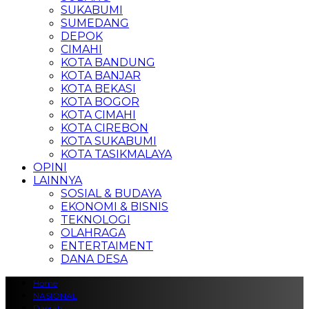
SUKABUMI
SUMEDANG
DEPOK
CIMAHI
KOTA BANDUNG
KOTA BANJAR
KOTA BEKASI
KOTA BOGOR
KOTA CIMAHI
KOTA CIREBON
KOTA SUKABUMI
KOTA TASIKMALAYA
OPINI
LAINNYA
SOSIAL & BUDAYA
EKONOMI & BISNIS
TEKNOLOGI
OLAHRAGA
ENTERTAIMENT
DANA DESA
Home
NASIONAL
Daerah