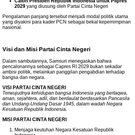
Calon Presiden Republik Indonesia untuk Pilpres
2029
yang diusung oleh Partai Cinta Negeri
Pengalaman panjang tersebut menjadi modal politik utama
yang diyakini para kader PCN sebagai bekal kepemimpinan
nasional.
Visi dan Misi Partai Cinta Negeri
Dalam sambutannya, Samsuri menegaskan bahwa
pencalonannya sebagai Capres RI 2029 bukan sekadar
ambisi politik, melainkan panggilan pengabdian terhadap
bangsa dan negara.
VISI PARTAI CINTA NEGERI
Terwujudnya kehidupan bangsa Indonesia yang bertaqwa,
aman, sejahtera, adil, dan berdaulat berdasarkan Pancasila
dan Undang-Undang Dasar 1945, dalam wadah Negara
Kesatuan Republik Indonesia.
MISI PARTAI CINTA NEGERI
Menjaga keutuhan Negara Kesatuan Republik