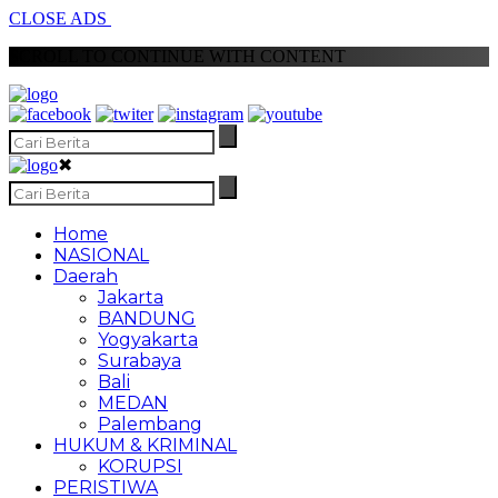
CLOSE ADS
SCROLL TO CONTINUE WITH CONTENT
✖
Home
NASIONAL
Daerah
Jakarta
BANDUNG
Yogyakarta
Surabaya
Bali
MEDAN
Palembang
HUKUM & KRIMINAL
KORUPSI
PERISTIWA