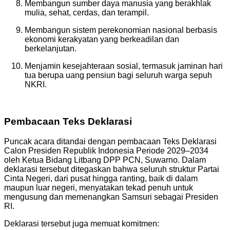
Membangun sumber daya manusia yang berakhlak
mulia, sehat, cerdas, dan terampil.
Membangun sistem perekonomian nasional berbasis
ekonomi kerakyatan yang berkeadilan dan
berkelanjutan.
Menjamin kesejahteraan sosial, termasuk jaminan hari
tua berupa uang pensiun bagi seluruh warga sepuh
NKRI.
Pembacaan Teks Deklarasi
Puncak acara ditandai dengan pembacaan Teks Deklarasi
Calon Presiden Republik Indonesia Periode 2029–2034
oleh Ketua Bidang Litbang DPP PCN, Suwarno. Dalam
deklarasi tersebut ditegaskan bahwa seluruh struktur Partai
Cinta Negeri, dari pusat hingga ranting, baik di dalam
maupun luar negeri, menyatakan tekad penuh untuk
mengusung dan memenangkan Samsuri sebagai Presiden
RI.
Deklarasi tersebut juga memuat komitmen: