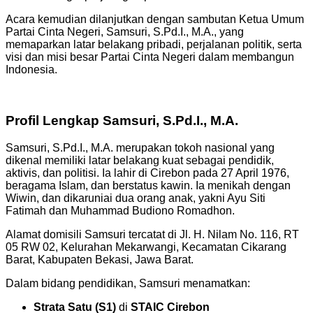
Acara kemudian dilanjutkan dengan sambutan Ketua Umum
Partai Cinta Negeri, Samsuri, S.Pd.I., M.A., yang
memaparkan latar belakang pribadi, perjalanan politik, serta
visi dan misi besar Partai Cinta Negeri dalam membangun
Indonesia.
Profil Lengkap Samsuri, S.Pd.I., M.A.
Samsuri, S.Pd.I., M.A. merupakan tokoh nasional yang
dikenal memiliki latar belakang kuat sebagai pendidik,
aktivis, dan politisi. Ia lahir di Cirebon pada 27 April 1976,
beragama Islam, dan berstatus kawin. Ia menikah dengan
Wiwin, dan dikaruniai dua orang anak, yakni Ayu Siti
Fatimah dan Muhammad Budiono Romadhon.
Alamat domisili Samsuri tercatat di Jl. H. Nilam No. 116, RT
05 RW 02, Kelurahan Mekarwangi, Kecamatan Cikarang
Barat, Kabupaten Bekasi, Jawa Barat.
Dalam bidang pendidikan, Samsuri menamatkan:
Strata Satu (S1)
di
STAIC Cirebon