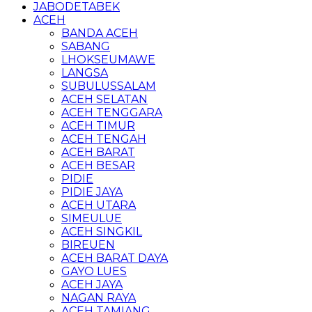
JABODETABEK
ACEH
BANDA ACEH
SABANG
LHOKSEUMAWE
LANGSA
SUBULUSSALAM
ACEH SELATAN
ACEH TENGGARA
ACEH TIMUR
ACEH TENGAH
ACEH BARAT
ACEH BESAR
PIDIE
PIDIE JAYA
ACEH UTARA
SIMEULUE
ACEH SINGKIL
BIREUEN
ACEH BARAT DAYA
GAYO LUES
ACEH JAYA
NAGAN RAYA
ACEH TAMIANG