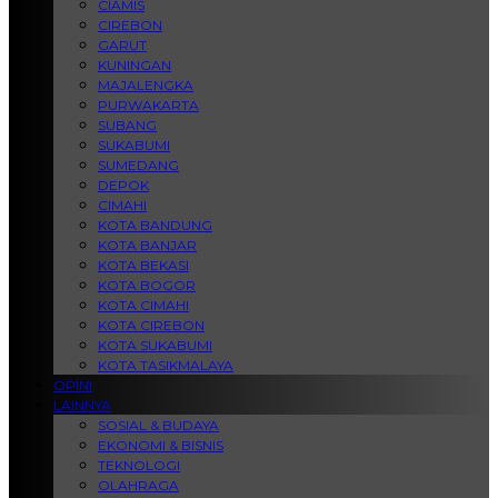
CIAMIS
CIREBON
GARUT
KUNINGAN
MAJALENGKA
PURWAKARTA
SUBANG
SUKABUMI
SUMEDANG
DEPOK
CIMAHI
KOTA BANDUNG
KOTA BANJAR
KOTA BEKASI
KOTA BOGOR
KOTA CIMAHI
KOTA CIREBON
KOTA SUKABUMI
KOTA TASIKMALAYA
OPINI
LAINNYA
SOSIAL & BUDAYA
EKONOMI & BISNIS
TEKNOLOGI
OLAHRAGA