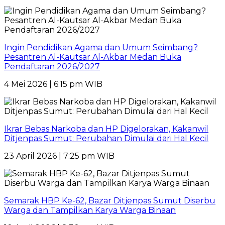
Ingin Pendidikan Agama dan Umum Seimbang?
Pesantren Al-Kautsar Al-Akbar Medan Buka
Pendaftaran 2026/2027
4 Mei 2026 | 6:15 pm WIB
Ikrar Bebas Narkoba dan HP Digelorakan, Kakanwil
Ditjenpas Sumut: Perubahan Dimulai dari Hal Kecil
23 April 2026 | 7:25 pm WIB
Semarak HBP Ke-62, Bazar Ditjenpas Sumut Diserbu
Warga dan Tampilkan Karya Warga Binaan