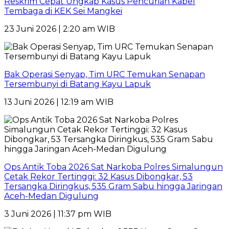
Reskrim Cepat Ungkap Kasus Pencurian Kabel
Tembaga di KEK Sei Mangkei
23 Juni 2026 | 2:20 am WIB
Bak Operasi Senyap, Tim URC Temukan Senapan
Tersembunyi di Batang Kayu Lapuk
13 Juni 2026 | 12:19 am WIB
Ops Antik Toba 2026 Sat Narkoba Polres Simalungun
Cetak Rekor Tertinggi: 32 Kasus Dibongkar, 53
Tersangka Diringkus, 535 Gram Sabu hingga Jaringan
Aceh-Medan Digulung
3 Juni 2026 | 11:37 pm WIB