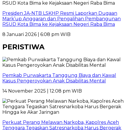
Presiden JA-NTB LSKHP Resmi Laporkan Dugaan
Mark’up Anggaran dan Pengalihan Pembangunan
RSUD Kota Bima ke Kejaksaan Negeri Raba Bima
8 Januari 2026 | 6:08 pm WIB
PERISTIWA
Pemkab Purwakarta Tanggung Biaya dan Kawal
Kasus Pengeroyokan Anak Disabilitas Mental
14 November 2025 | 12:08 pm WIB
Perkuat Perang Melawan Narkoba, Kapolres Aceh
Tenggara Tegaskan Satresnarkoba Harus Bergerak