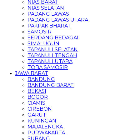
NIAS BARAT
NIAS SELATAN
PADANG LAWAS
PADANG LAWAS UTARA
PAKPAK BHARAT
SAMOSIR
SERDANG BEDAGAI
SIMALUGUN
TAPANULI SELATAN
TAPANULI TENGAH
TAPANULI UTARA
TOBA SAMOSIR
JAWA BARAT
BANDUNG
BANDUNG BARAT
BEKASI
BOGOR
CIAMIS
CIREBON
GARUT
KUNINGAN
MAJALENGKA
PURWAKARTA
SUBANG