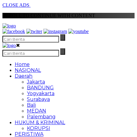
CLOSE ADS
SCROLL TO CONTINUE WITH CONTENT
✖
Home
NASIONAL
Daerah
Jakarta
BANDUNG
Yogyakarta
Surabaya
Bali
MEDAN
Palembang
HUKUM & KRIMINAL
KORUPSI
PERISTIWA