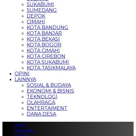
SUKABUMI
SUMEDANG
DEPOK
CIMAHI
KOTA BANDUNG
KOTA BANJAR
KOTA BEKASI
KOTA BOGOR
KOTA CIMAHI
KOTA CIREBON
KOTA SUKABUMI
KOTA TASIKMALAYA
OPINI
LAINNYA
SOSIAL & BUDAYA
EKONOMI & BISNIS
TEKNOLOGI
OLAHRAGA
ENTERTAIMENT
DANA DESA
Home
NASIONAL
Daerah