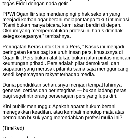
tegas Fidel dengan nada getir.
PPWI Ogan Ilir siap mendampingi pihak sekolah yang
menjadi korban agar berani melapor tanpa takut intimidasi.
“Kami bukan hanya bicara, kami akan berdiri di depan.
Oknum yang mempermalukan profesi ini harus ditindak
setegas-tegasnya,” tambahnya.
Peringatan Keras untuk Dunia Pers, ” Kasus ini menjadi
peringatan keras bagi seluruh insan pers, khususnya di
Ogan Ilir. Pers bukan alat tukar, bukan jalan pintas mencari
keuntungan pribadi. Pers adalah pilar demokrasi, dan
siapapun yang merusak pilar itu sama saja mengguncang
sendi kepercayaan rakyat terhadap media.
Dunia pendidikan seharusnya menjadi tempat lahirnya
generasi cerdas dan berintegritas — bukan ladang peras
bagi segelintir orang berseragam pers yang lupa diri.
Kini publik menunggu: Apakah aparat hukum berani
menegakkan keadilan, atau kembali menutup mata atas
permainan busuk yang merendahkan profesi mulia ini?
(Tim/Red)