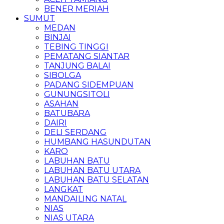
BENER MERIAH
SUMUT
MEDAN
BINJAI
TEBING TINGGI
PEMATANG SIANTAR
TANJUNG BALAI
SIBOLGA
PADANG SIDEMPUAN
GUNUNGSITOLI
ASAHAN
BATUBARA
DAIRI
DELI SERDANG
HUMBANG HASUNDUTAN
KARO
LABUHAN BATU
LABUHAN BATU UTARA
LABUHAN BATU SELATAN
LANGKAT
MANDAILING NATAL
NIAS
NIAS UTARA