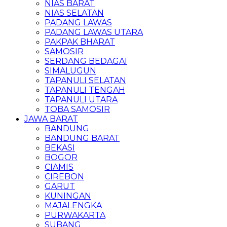
NIAS BARAT
NIAS SELATAN
PADANG LAWAS
PADANG LAWAS UTARA
PAKPAK BHARAT
SAMOSIR
SERDANG BEDAGAI
SIMALUGUN
TAPANULI SELATAN
TAPANULI TENGAH
TAPANULI UTARA
TOBA SAMOSIR
JAWA BARAT
BANDUNG
BANDUNG BARAT
BEKASI
BOGOR
CIAMIS
CIREBON
GARUT
KUNINGAN
MAJALENGKA
PURWAKARTA
SUBANG