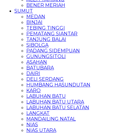
BENER MERIAH
SUMUT
MEDAN
BINJAI
TEBING TINGGI
PEMATANG SIANTAR
TANJUNG BALAI
SIBOLGA
PADANG SIDEMPUAN
GUNUNGSITOLI
ASAHAN
BATUBARA
DAIRI
DELI SERDANG
HUMBANG HASUNDUTAN
KARO
LABUHAN BATU
LABUHAN BATU UTARA
LABUHAN BATU SELATAN
LANGKAT
MANDAILING NATAL
NIAS
NIAS UTARA