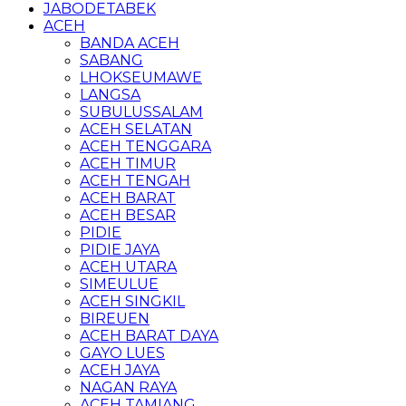
JABODETABEK
ACEH
BANDA ACEH
SABANG
LHOKSEUMAWE
LANGSA
SUBULUSSALAM
ACEH SELATAN
ACEH TENGGARA
ACEH TIMUR
ACEH TENGAH
ACEH BARAT
ACEH BESAR
PIDIE
PIDIE JAYA
ACEH UTARA
SIMEULUE
ACEH SINGKIL
BIREUEN
ACEH BARAT DAYA
GAYO LUES
ACEH JAYA
NAGAN RAYA
ACEH TAMIANG