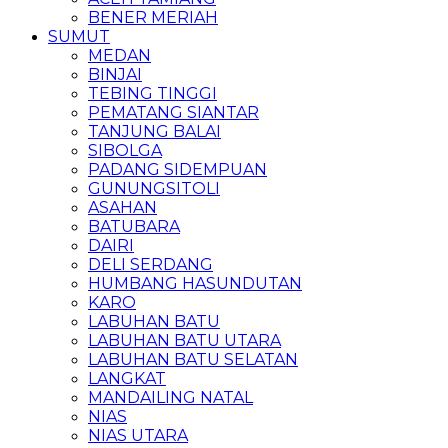
BENER MERIAH
SUMUT
MEDAN
BINJAI
TEBING TINGGI
PEMATANG SIANTAR
TANJUNG BALAI
SIBOLGA
PADANG SIDEMPUAN
GUNUNGSITOLI
ASAHAN
BATUBARA
DAIRI
DELI SERDANG
HUMBANG HASUNDUTAN
KARO
LABUHAN BATU
LABUHAN BATU UTARA
LABUHAN BATU SELATAN
LANGKAT
MANDAILING NATAL
NIAS
NIAS UTARA