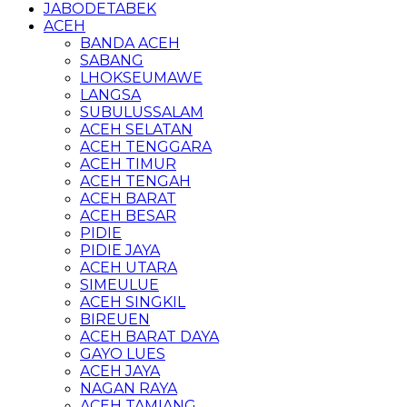
JABODETABEK
ACEH
BANDA ACEH
SABANG
LHOKSEUMAWE
LANGSA
SUBULUSSALAM
ACEH SELATAN
ACEH TENGGARA
ACEH TIMUR
ACEH TENGAH
ACEH BARAT
ACEH BESAR
PIDIE
PIDIE JAYA
ACEH UTARA
SIMEULUE
ACEH SINGKIL
BIREUEN
ACEH BARAT DAYA
GAYO LUES
ACEH JAYA
NAGAN RAYA
ACEH TAMIANG