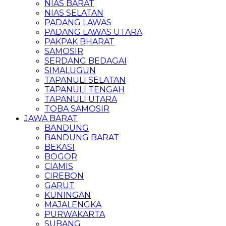
NIAS BARAT
NIAS SELATAN
PADANG LAWAS
PADANG LAWAS UTARA
PAKPAK BHARAT
SAMOSIR
SERDANG BEDAGAI
SIMALUGUN
TAPANULI SELATAN
TAPANULI TENGAH
TAPANULI UTARA
TOBA SAMOSIR
JAWA BARAT
BANDUNG
BANDUNG BARAT
BEKASI
BOGOR
CIAMIS
CIREBON
GARUT
KUNINGAN
MAJALENGKA
PURWAKARTA
SUBANG