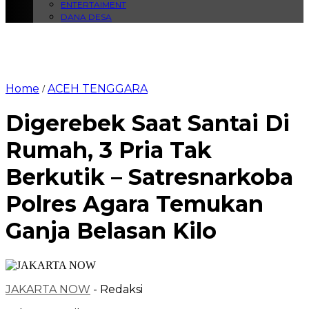
ENTERTAIMENT
DANA DESA
Home
ACEH TENGGARA
/
Digerebek Saat Santai Di
Rumah, 3 Pria Tak
Berkutik – Satresnarkoba
Polres Agara Temukan
Ganja Belasan Kilo
JAKARTA NOW
- Redaksi