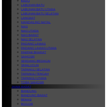
KARO
LABUHAN BATU
LABUHAN BATU UTARA
LABUHAN BATU SELATAN
LANGKAT
MANDAILING NATAL
NIAS
NIAS UTARA
NIAS BARAT
NIAS SELATAN
PADANG LAWAS
PADANG LAWAS UTARA
PAKPAK BHARAT
SAMOSIR
SERDANG BEDAGAI
SIMALUGUN
TAPANULI SELATAN
TAPANULI TENGAH
TAPANULI UTARA
TOBA SAMOSIR
JAWA BARAT
BANDUNG
BANDUNG BARAT
BEKASI
BOGOR