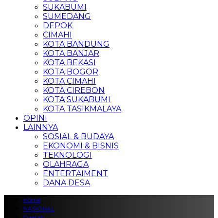
SUKABUMI
SUMEDANG
DEPOK
CIMAHI
KOTA BANDUNG
KOTA BANJAR
KOTA BEKASI
KOTA BOGOR
KOTA CIMAHI
KOTA CIREBON
KOTA SUKABUMI
KOTA TASIKMALAYA
OPINI
LAINNYA
SOSIAL & BUDAYA
EKONOMI & BISNIS
TEKNOLOGI
OLAHRAGA
ENTERTAIMENT
DANA DESA
Home
NASIONAL
Daerah