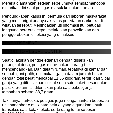
Mereka diamankan setelah sebelumnya sempat mencoba
melarikan diri saat petugas masuk ke dalam rumah.
Pengungkapan kasus ini bermula dari laporan masyarakat
yang mencurigai adanya aktivitas peredaran narkotika di
wilayah tersebut. Menindaklanjuti informasi itu, petugas
langsung bergerak cepat melakukan penyelidikan dan
penggerebekan di lokasi yang dimaksud.
ADVERTISEMENT
SCROLL TO RESUME CONTENT
Saat dilakukan penggeledahan dengan disaksikan
perangkat desa, petugas menemukan barang bukti
mencengangkan. Dari dalam rumah, tepatnya di kamar dan
sebuah goni putih, ditemukan ganja dalam jumlah besar
dengan total berat mencapai 11,35 kilogram, terdiri dari 5 bal
ganja yang dililit lakban coklat serta satu paket besar dalam
plastik. Selain itu, ditemukan pula satu paket ganja
tambahan seberat 88,7 gram.
Tak hanya narkotika, petugas juga mengamankan beberapa
unit handphone milik para pelaku yang digunakan untuk
transaksi, satu kotak rokok, serta uang tunai sebesar