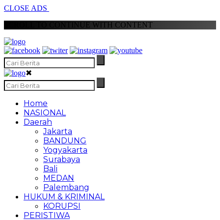
CLOSE ADS
SCROLL TO CONTINUE WITH CONTENT
✖
Home
NASIONAL
Daerah
Jakarta
BANDUNG
Yogyakarta
Surabaya
Bali
MEDAN
Palembang
HUKUM & KRIMINAL
KORUPSI
PERISTIWA