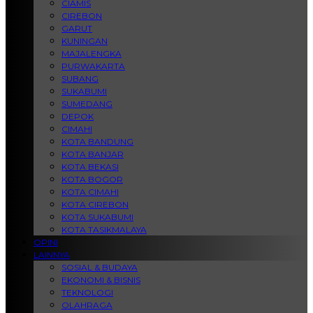
CIAMIS
CIREBON
GARUT
KUNINGAN
MAJALENGKA
PURWAKARTA
SUBANG
SUKABUMI
SUMEDANG
DEPOK
CIMAHI
KOTA BANDUNG
KOTA BANJAR
KOTA BEKASI
KOTA BOGOR
KOTA CIMAHI
KOTA CIREBON
KOTA SUKABUMI
KOTA TASIKMALAYA
OPINI
LAINNYA
SOSIAL & BUDAYA
EKONOMI & BISNIS
TEKNOLOGI
OLAHRAGA