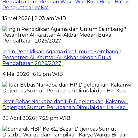
Bersilaturahmi dengan Wakil Wali Kota Binjai, Bahas
Penguatan UMKM
15 Mei 2026 | 2:03 am WIB
Ingin Pendidikan Agama dan Umum Seimbang?
Pesantren Al-Kautsar Al-Akbar Medan Buka
Pendaftaran 2026/2027
4 Mei 2026 | 6:15 pm WIB
Ikrar Bebas Narkoba dan HP Digelorakan, Kakanwil
Ditjenpas Sumut: Perubahan Dimulai dari Hal Kecil
23 April 2026 | 7:25 pm WIB