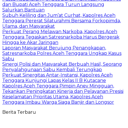
dan Bupati Aceh Tenggara Turun Langsung
Salurkan Bantuan
Subuh Keliling dan Jum’at Curhat, Kapolres Aceh
Tenggara Pererat Silaturahmi Bersama Forkopimda,
Ulama, dan Masyarakat
Perkuat Perang Melawan Narkoba, Kapolres Aceh
Tenggara Tegaskan Satresnarkoba Harus Bergerak
Hingga ke Akar Jaringan
Laporan Masyarakat Berujung Penangkapan,
Satresnarkoba Polres Aceh Tenggara Ungkap Kasus
Sabu
Sinergi Polisi dan Masyarakat Berbuah Hasil, Seorang
Penyalahgunaan Sabu Kembali Terungkap
Perkuat Sinergitas Antar-Instansi, Kapolres Aceh
Tenggara Kunjungi Lapas Kelas II B Kutacane
Kapolres Aceh Tenggara Pimpin Anev Mingguan,
Tekankan Peningkatan Kinerja dan Pelayanan Presisi
Keselamatan Prioritas Utama, Kapolres Aceh
Tenggara Imbau Warga Siaga Banjir dan Longsor
Berita Terbaru