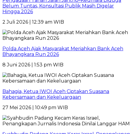
Pengadaan Tanah Jalan Jantho–Keumala Diduga
Belum Tuntas, Konsultasi Publik Masih Digelar
Hingga 2026
2 Juli 2026 | 12:39 am WIB
Polda Aceh Ajak Masyarakat Meriahkan Bank Aceh
Bhayangkara Run 2026
8 Juni 2026 | 1:53 pm WIB
Bahagia, Ketua IWOI Aceh Ciptakan Suasana
Kebersamaan dan Kekeluargaan
27 Mei 2026 | 10:49 pm WIB