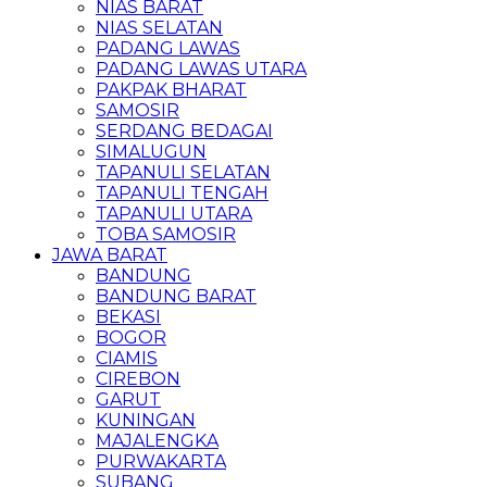
NIAS BARAT
NIAS SELATAN
PADANG LAWAS
PADANG LAWAS UTARA
PAKPAK BHARAT
SAMOSIR
SERDANG BEDAGAI
SIMALUGUN
TAPANULI SELATAN
TAPANULI TENGAH
TAPANULI UTARA
TOBA SAMOSIR
JAWA BARAT
BANDUNG
BANDUNG BARAT
BEKASI
BOGOR
CIAMIS
CIREBON
GARUT
KUNINGAN
MAJALENGKA
PURWAKARTA
SUBANG