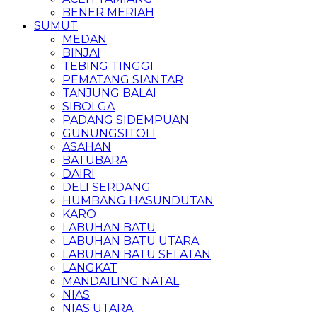
BENER MERIAH
SUMUT
MEDAN
BINJAI
TEBING TINGGI
PEMATANG SIANTAR
TANJUNG BALAI
SIBOLGA
PADANG SIDEMPUAN
GUNUNGSITOLI
ASAHAN
BATUBARA
DAIRI
DELI SERDANG
HUMBANG HASUNDUTAN
KARO
LABUHAN BATU
LABUHAN BATU UTARA
LABUHAN BATU SELATAN
LANGKAT
MANDAILING NATAL
NIAS
NIAS UTARA