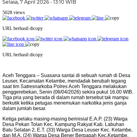
Selasa, 7 April 2026 - 13:10 WIB
5028 views
URL berhasil dicopy
URL berhasil dicopy
Aceh Tenggara – Suasana santai di sebuah rumah di Desa
Leuser, Kecamatan Ketambe, mendadak berubah tegang
saat tim Satresnarkoba Polres Aceh Tenggara melakukan
penggerebekan, Senin (06/04/2026) sekira pukul 16.00 WIB.
Tiga pria yang berada di dalam rumah tersebut tak mampu
berkutik ketika petugas menemukan narkotika jenis ganja
dalam jumlah besar.
Ketiga pelaku masing-masing berinisial E.A.P. (23) Warga
Desa Pekan Tolan Kec. Kampung Rakyat Kab. Labuhan
Batu Selatan 2, E.T. (33) Warga Desa Leuser Kec. Ketambe,
dan M.A. (24) Warga Desa Bener Berpapah Kec.Ketambe.