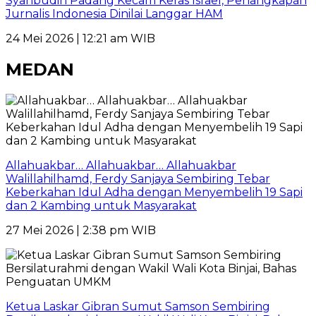
Syahbudin Padang Kecam Keras Israel, Penangkapan
Jurnalis Indonesia Dinilai Langgar HAM
24 Mei 2026 | 12:21 am WIB
MEDAN
Allahuakbar… Allahuakbar… Allahuakbar
Walillahilhamd, Ferdy Sanjaya Sembiring Tebar
Keberkahan Idul Adha dengan Menyembelih 19 Sapi
dan 2 Kambing untuk Masyarakat
27 Mei 2026 | 2:38 pm WIB
Ketua Laskar Gibran Sumut Samson Sembiring