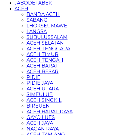
JABODETABEK
ACEH
BANDA ACEH
SABANG
LHOKSEUMAWE
LANGSA
SUBULUSSALAM
ACEH SELATAN
ACEH TENGGARA
ACEH TIMUR
ACEH TENGAH
ACEH BARAT
ACEH BESAR
PIDIE
PIDIE JAYA
ACEH UTARA
SIMEULUE
ACEH SINGKIL
BIREUEN
ACEH BARAT DAYA
GAYO LUES
ACEH JAYA
NAGAN RAYA
ACEH TAMIANG