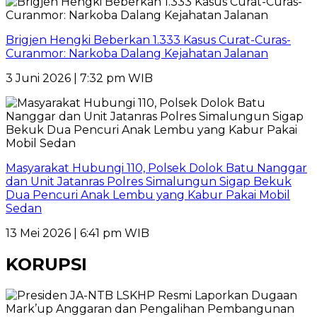
Brigjen Hengki Beberkan 1.333 Kasus Curat-Curas-
Curanmor: Narkoba Dalang Kejahatan Jalanan
3 Juni 2026 | 7:32 pm WIB
Masyarakat Hubungi 110, Polsek Dolok Batu Nanggar
dan Unit Jatanras Polres Simalungun Sigap Bekuk
Dua Pencuri Anak Lembu yang Kabur Pakai Mobil
Sedan
13 Mei 2026 | 6:41 pm WIB
KORUPSI